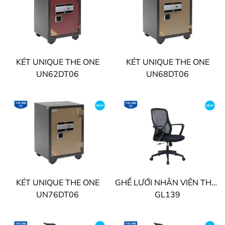
KÉT UNIQUE THE ONE
KÉT UNIQUE THE ONE
UN62DT06
UN68DT06
KÉT UNIQUE THE ONE
GHẾ LƯỚI NHÂN VIÊN THE ONE
UN76DT06
GL139