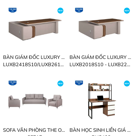
BÀN GIÁM ĐỐC LUXURY SUPREME THE ONE
BÀN GIÁM ĐỐC LUXURY SUPREME THE ONE
LUXB2418S10/LUXB2618S10
LUXB2018S10 - LUXB2218S10
SOFA VĂN PHÒNG THE ONE
BÀN HỌC SINH LIỀN GIÁ THE ONE