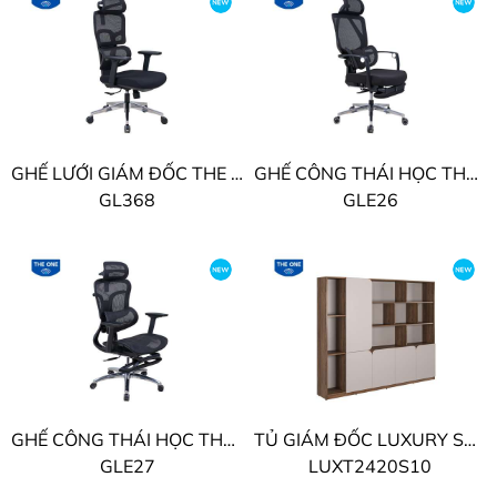
GHẾ LƯỚI GIÁM ĐỐC THE ONE
GHẾ CÔNG THÁI HỌC THE ONE
GL368
GLE26
GHẾ CÔNG THÁI HỌC THE ONE
TỦ GIÁM ĐỐC LUXURY SUPREME THE ONE
GLE27
LUXT2420S10