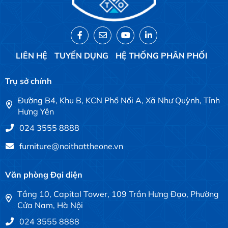
LIÊN HỆ
TUYỂN DỤNG
HỆ THỐNG PHÂN PHỐI
Trụ sở chính
Đường B4, Khu B, KCN Phố Nối A, Xã Như Quỳnh, Tỉnh
Hưng Yên
024 3555 8888
furniture@noithattheone.vn
Văn phòng Đại diện
Tầng 10, Capital Tower, 109 Trần Hưng Đạo, Phường
Cửa Nam, Hà Nội
024 3555 8888