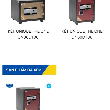
KÉT UNIQUE THE ONE
KÉT UNIQUE THE ONE
UN36DT06
UN50DT06
SẢN PHẨM ĐÃ XEM