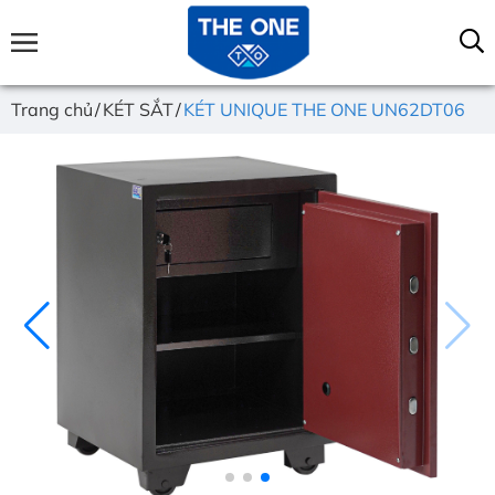
Trang chủ
KÉT SẮT
KÉT UNIQUE THE ONE UN62DT06