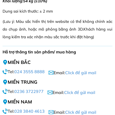
Khối lượng:54 kg (±10%)
Dung sai kích thước: ± 2 mm
(Lưu ý: Màu sắc hiển thị trên website có thể không chính xác
do chụp ảnh, hoặc mô phỏng bằng ảnh 3D.Khách hàng vui
lòng kiểm tra xác nhận màu sắc trước khi đặt hàng)
Hỗ trợ thông tin sản phẩm/ mua hàng
MIỀN BẮC
Tel:
024 3555 8888
Email:
Click để gửi mail
MIỀN TRUNG
Tel:
0236 3722977
Email:
Click để gửi mail
MIỀN NAM
Tel:
028 3840 4613
Email:
Click để gửi mail