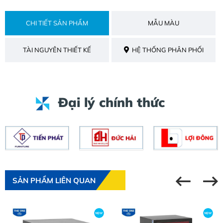
CHI TIẾT SẢN PHẨM
MẪU MÀU
TÀI NGUYÊN THIẾT KẾ
HỆ THỐNG PHÂN PHỐI
Đại lý chính thức
SẢN PHẨM LIÊN QUAN