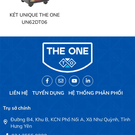
KÉT UNIQUE THE ONE
UN62DT06
LIÊN HỆ
TUYỂN DỤNG
HỆ THỐNG PHÂN PHỐI
Trụ sở chính
Đường B4, Khu B, KCN Phố Nối A, Xã Như Quỳnh, Tỉnh
Hưng Yên