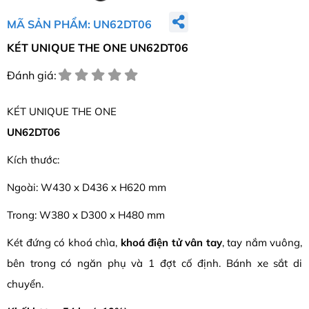
MÃ SẢN PHẨM: UN62DT06
KÉT UNIQUE THE ONE UN62DT06
Đánh giá:
KÉT UNIQUE THE ONE
UN62DT06
Kích thước:
Ngoài: W430 x D436 x H620 mm
Trong: W380 x D300 x H480 mm
Két đứng có khoá chìa,
khoá điện tử vân tay
, tay nắm vuông,
bên trong có ngăn phụ và 1 đợt cố định. Bánh xe sắt di
chuyển.