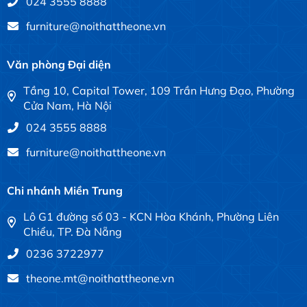
024 3555 8888
furniture@noithattheone.vn
Văn phòng Đại diện
Tầng 10, Capital Tower, 109 Trần Hưng Đạo, Phường
Cửa Nam, Hà Nội
024 3555 8888
furniture@noithattheone.vn
Chi nhánh Miền Trung
Lô G1 đường số 03 - KCN Hòa Khánh, Phường Liên
Chiểu, TP. Đà Nẵng
0236 3722977
theone.mt@noithattheone.vn