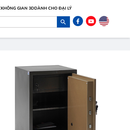
C
KHÔNG GIAN 3D
DÀNH CHO ĐẠI LÝ