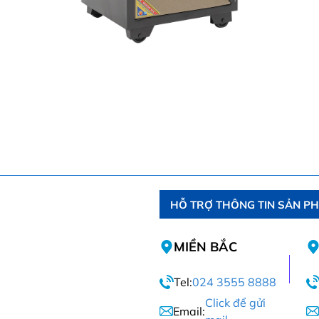
HỖ TRỢ THÔNG TIN SẢN P
MIỀN BẮC
Tel:
024 3555 8888
Click để gửi
Email: