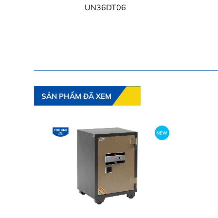
UN36DT06
SẢN PHẨM ĐÃ XEM