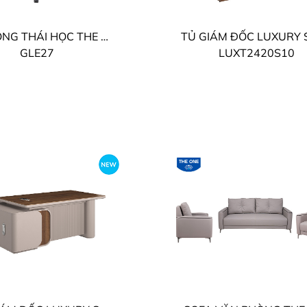
GHẾ CÔNG THÁI HỌC THE ONE
GLE27
LUXT2420S10