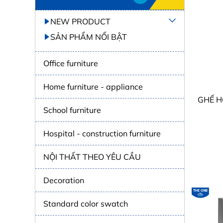
NEW PRODUCT
SẢN PHẨM NỔI BẬT
Office furniture
Home furniture - appliance
GHẾ H
School furniture
Hospital - construction furniture
NỘI THẤT THEO YÊU CẦU
Decoration
Standard color swatch