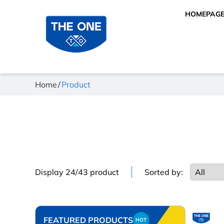
HOMEPAG
Home
Product
Display 24/43 product
Sorted by:
FEATURED PRODUCTS
HOT