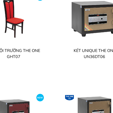
ỘI TRƯỜNG THE ONE
KÉT UNIQUE THE O
GHT07
UN36DT06