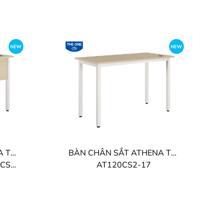
BÀN CHÂN SẮT ATHENA THE ONE
BÀN CHÂN SẮT ATHENA THE ONE
-17
AT120CS2-17