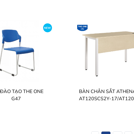
 ĐÀO TẠO THE ONE
G47
AT120SCS2Y-17/AT120CS2Y