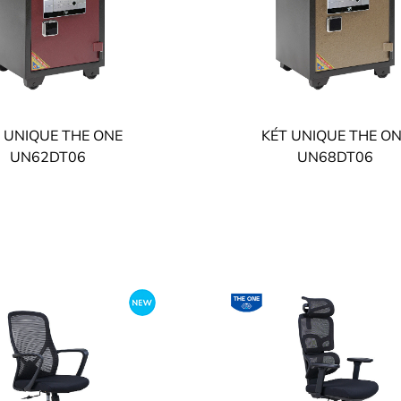
 UNIQUE THE ONE
KÉT UNIQUE THE O
UN62DT06
UN68DT06