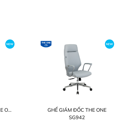
GHẾ LƯỚI GIÁM ĐỐC THE ONE
GHẾ GIÁM ĐỐC THE ONE
SG942