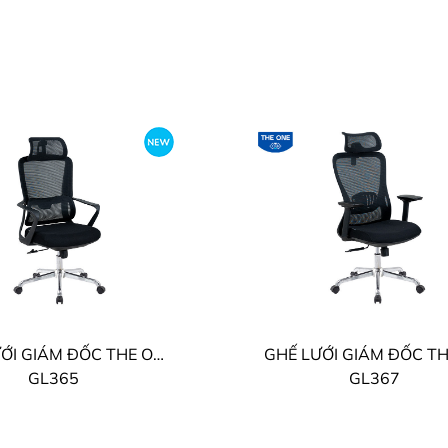
GHẾ LƯỚI GIÁM ĐỐC THE ONE
GL365
GL367