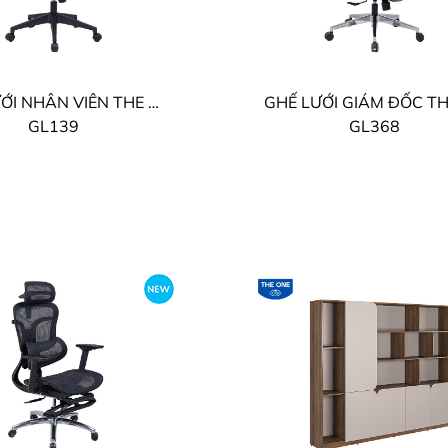
GHẾ LƯỚI NHÂN VIÊN THE ONE
GL139
GL368