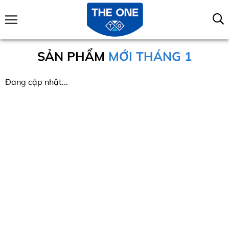
SẢN PHẨM
MỚI THÁNG 1
Đang cập nhật...