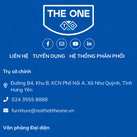
LIÊN HỆ
TUYỂN DỤNG
HỆ THỐNG PHÂN PHỐI
Trụ sở chính
Đường B4, Khu B, KCN Phố Nối A, Xã Như Quỳnh, Tỉnh
Hưng Yên
024 3555 8888
furniture@noithattheone.vn
Văn phòng Đại diện