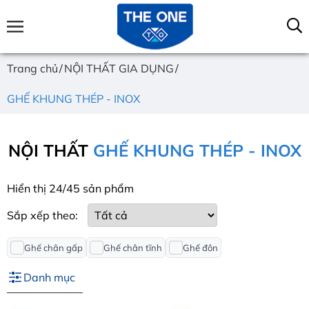
Trang chủ
NỘI THẤT GIA DỤNG
GHẾ KHUNG THÉP - INOX
NỘI THẤT
GHẾ KHUNG THÉP - INOX
Hiển thị 24/45 sản phẩm
Sắp xếp theo:
Ghế chân gấp
Ghế chân tĩnh
Ghế đôn
Danh mục