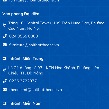
Văn phòng Đại diện
Tầng 10, Capital Tower, 109 Trần Hưng Đạo, Phường
Cửa Nam, Hà Nội
024 3555 8888
furniture@noithattheone.vn
Chi nhánh Miền Trung
Lô G1 đường số 03 - KCN Hòa Khánh, Phường Liên
Chiểu, TP. Đà Nẵng
0236 3722977
theone.mt@noithattheone.vn
Chi nhánh Miền Nam