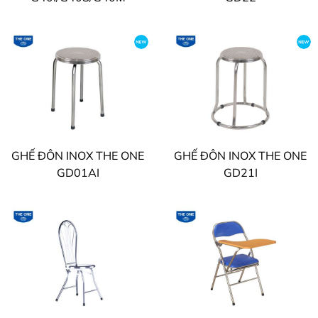
GHẾ ĐÔN INOX THE ONE
GHẾ ĐÔN INOX THE ONE
GD01AI
GD21I