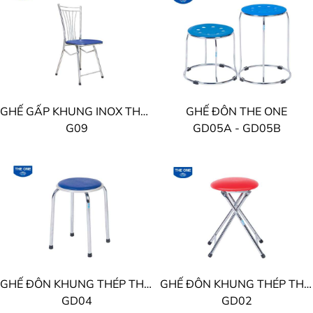
GHẾ GẤP KHUNG INOX THE ONE
GHẾ ĐÔN THE ONE
G09
GD05A - GD05B
GHẾ ĐÔN KHUNG THÉP THE ONE
GHẾ ĐÔN KHUNG THÉP THE ONE
GD04
GD02