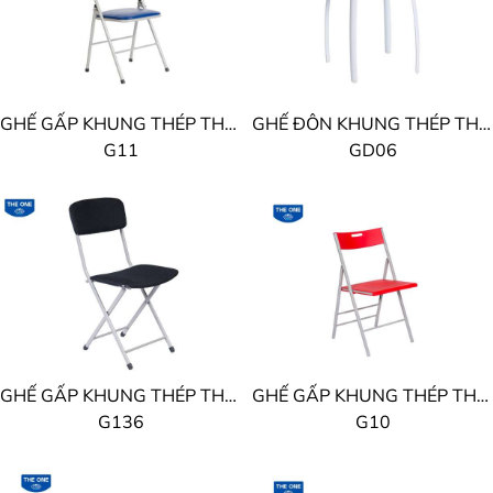
GHẾ GẤP KHUNG THÉP THE ONE
GHẾ ĐÔN KHUNG THÉP THE ONE
G11
GD06
GHẾ GẤP KHUNG THÉP THE ONE
GHẾ GẤP KHUNG THÉP THE ONE
G136
G10