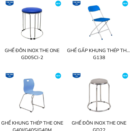
GHẾ ĐÔN INOX THE ONE
GHẾ GẤP KHUNG THÉP THE ONE
GD05CI-2
G138
GHẾ KHUNG THÉP THE ONE
GHẾ ĐÔN INOX THE ONE
G40I/G40S/G40M
GD22