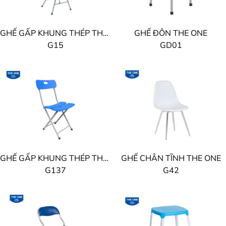
GHẾ GẤP KHUNG THÉP THE ONE
GHẾ ĐÔN THE ONE
G15
GD01
GHẾ GẤP KHUNG THÉP THE ONE
GHẾ CHÂN TĨNH THE ONE
G137
G42