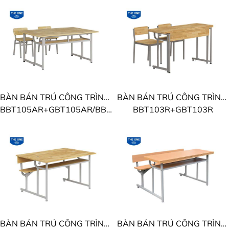
BÀN BÁN TRÚ CÔNG TRÌNH THE ONE
BÀN BÁN TRÚ CÔNG TRÌNH THE ONE
BBT105AR+GBT105AR/BBT105BR+GBT105BR/BBT105CR+GBT105CR
BBT103R+GBT103R
BÀN BÁN TRÚ CÔNG TRÌNH THE ONE
BÀN BÁN TRÚ CÔNG TRÌNH THE ONE