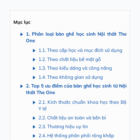
Mục lục
1. Phân loại bàn ghế học sinh Nội thất The
One
1.1. Theo cấp học và mục đích sử dụng
1.2. Theo chất liệu bề mặt gỗ
1.3. Theo kiểu dáng và công năng
1.4. Theo không gian sử dụng
2. Top 5 ưu điểm của bàn ghế học sinh từ Nội
thất The One
2.1. Kích thước chuẩn khoa học theo Bộ
Y tế
2.2. Chất liệu an toàn và bền bỉ
2.3. Thương hiệu uy tín
2.4. Hệ thống phân phối rộng khắp