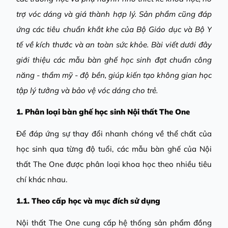
trợ vóc dáng và
giá thành
hợp lý. Sản phẩm cũng đáp
ứng các tiêu chuẩn khắt khe của Bộ Giáo dục và Bộ Y
tế về kích thước và an toàn sức khỏe. Bài viết dưới đây
giới thiệu các mẫu bàn ghế học sinh đạt chuẩn công
năng - thẩm mỹ - độ bền, giúp kiến tạo không gian học
tập lý tưởng và bảo vệ vóc dáng cho trẻ.
1. Phân loại bàn ghế học sinh Nội thất The One
Để đáp ứng sự thay đổi nhanh chóng về thể chất của
học sinh qua từng độ tuổi, các mẫu bàn ghế của Nội
thất The One được phân loại khoa học theo nhiều tiêu
chí khác nhau.
1.1. Theo cấp học và mục đích sử dụng
Nội thất The One cung cấp hệ thống sản phẩm đồng