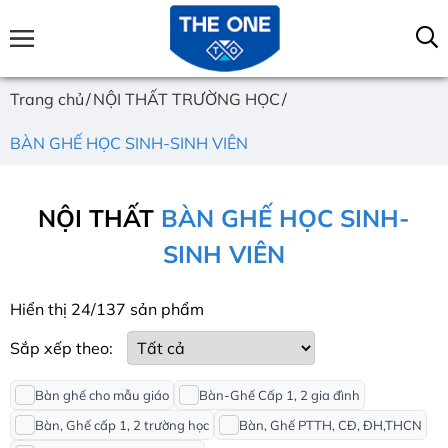
Trang chủ
NỘI THẤT TRƯỜNG HỌC
BÀN GHẾ HỌC SINH-SINH VIÊN
NỘI THẤT
BÀN GHẾ HỌC SINH-
SINH VIÊN
Hiển thị 24/137 sản phẩm
Sắp xếp theo:
Bàn ghế cho mẫu giáo
Bàn-Ghế Cấp 1, 2 gia đình
Bàn, Ghế cấp 1, 2 trường học
Bàn, Ghế PTTH, CĐ, ĐH,THCN