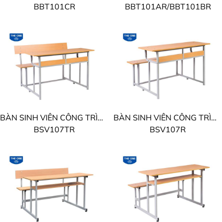
BBT101CR
BBT101AR/BBT101BR
BÀN SINH VIÊN CÔNG TRÌNH THE ONE
BÀN SINH VIÊN CÔNG TRÌNH THE ONE
BSV107TR
BSV107R