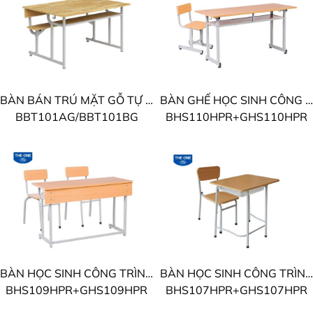
BÀN BÁN TRÚ MẶT GỖ TỰ NHIÊN THE ONE
BÀN GHẾ HỌC SINH CÔNG TRÌNH THE ONE
BBT101AG/BBT101BG
BHS110HPR+GHS110HPR
BÀN HỌC SINH CÔNG TRÌNH THE ONE
BÀN HỌC SINH CÔNG TRÌNH THE ONE
BHS109HPR+GHS109HPR
BHS107HPR+GHS107HPR