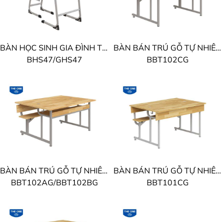
BÀN HỌC SINH GIA ĐÌNH THE ONE
BÀN BÁN TRÚ GỖ TỰ NHIÊN THE ONE
BHS47/GHS47
BBT102CG
BÀN BÁN TRÚ GỖ TỰ NHIÊN THE ONE
BÀN BÁN TRÚ GỖ TỰ NHIÊN THE ONE
BBT102AG/BBT102BG
BBT101CG