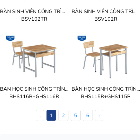
BÀN SINH VIÊN CÔNG TRÌNH THE ONE
BÀN SINH VIÊN CÔNG TRÌNH THE ONE
BSV102TR
BSV102R
BÀN HỌC SINH CÔNG TRÌNH THE ONE
BÀN HỌC SINH CÔNG TRÌNH THE ONE
BHS116R+GHS116R
BHS115R+GHS115R
‹
1
2
5
6
›