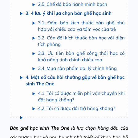
2.5. Chế độ bảo hành minh bạch
3. 4 lưu ý khi lựa chọn bàn ghế học sinh
3.1. Đảm bảo kích thước bàn ghế phù
hợp với chiều cao và tầm vóc của trẻ
3.2. Cân đối kích thước bàn học với diện
tích phòng
3.3. Ưu tiên bàn ghế công thái học có
khả năng tinh chỉnh chiều cao
3.4. Mua sản phẩm đại lý chính hãng
4. Một số câu hỏi thường gặp về bàn ghế học
sinh The One
4.1. Tôi có được miễn phí vận chuyển khi
đặt hàng không?
4.2. Tôi có được đổi trả hàng không?
Bàn ghế học sinh The One
là lựa chọn hàng đầu của
các trường học và phụ huynh nhờ thiết kế khoa học, hỗ