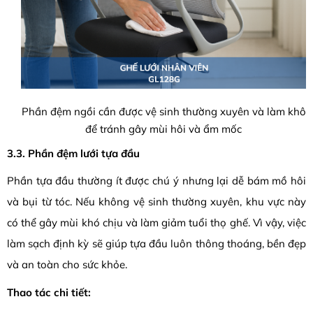
Phần đệm ngồi cần được vệ sinh thường xuyên và làm khô
để tránh gây mùi hôi và ẩm mốc
3.3. Phần đệm lưới tựa đầu
Phần tựa đầu thường ít được chú ý nhưng lại dễ bám mồ hôi
và bụi từ tóc. Nếu không vệ sinh thường xuyên, khu vực này
có thể gây mùi khó chịu và làm giảm tuổi thọ ghế. Vì vậy, việc
làm sạch định kỳ sẽ giúp tựa đầu luôn thông thoáng, bền đẹp
và an toàn cho sức khỏe.
Thao tác chi tiết: