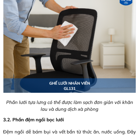
Phần lưới tựa lưng có thể được làm sạch đơn giản với khăn
lau và dung dịch xà phòng
3.2. Phần đệm ngồi bọc lưới
Đệm ngồi dễ bám bụi và vết bẩn từ thức ăn, nước uống. Đây