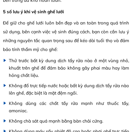
bên trong đã khô hoàn toàn.
5 số lưu ý khi vệ sinh ghế lưới
Để giữ cho ghế lưới luôn bền đẹp và an toàn trong quá trình
sử dụng, bên cạnh việc vệ sinh đúng cách, bạn còn cần lưu ý
những nguyên tắc quan trọng sau để kéo dài tuổi thọ và đảm
bảo tính thẩm mỹ cho ghế:
Thử trước bất kỳ dung dịch tẩy rửa nào ở một vùng nhỏ,
khuất trên ghế để đảm bảo không gây phai màu hay làm
hỏng chất liệu.
Không đổ trực tiếp nước hoặc bất kỳ dung dịch tẩy rửa nào
lên ghế, đặc biệt là mặt đệm ngồi.
Không dùng các chất tẩy rửa mạnh như thuốc tẩy,
amoniac.
Không chà sát quá mạnh bằng bàn chải cứng.
Không dùng máy sấy nhiệt độ cao hoặc phơi ghế trực tiếp