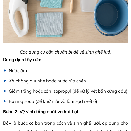
Các dụng cụ cần chuẩn bị để vệ sinh ghế lưới
Dung dịch tẩy rửa:
Nước ấm
Xà phòng dịu nhẹ hoặc nước rửa chén
Giấm trắng hoặc cồn isopropyl (để xử lý vết bẩn cứng đầu)
Baking soda (để khử mùi và làm sạch vết ố)
Bước 2. Vệ sinh tổng quát và hút bụi
Đây là bước cơ bản trong cách vệ sinh ghế lưới, áp dụng cho