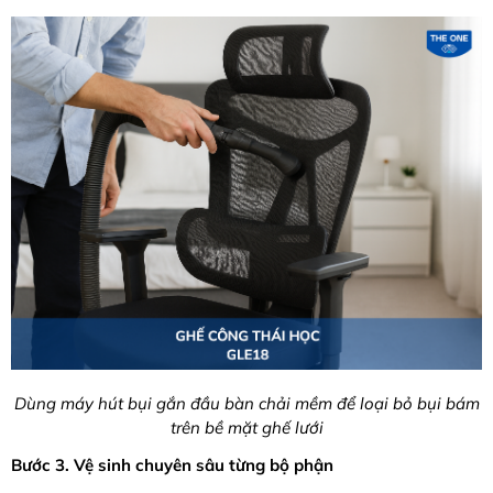
Dùng máy hút bụi gắn đầu bàn chải mềm để loại bỏ bụi bám
trên bề mặt ghế lưới
Bước 3. Vệ sinh chuyên sâu từng bộ phận