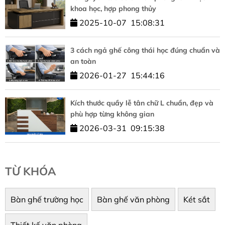
khoa học, hợp phong thủy
2025-10-07
15:08:31
3 cách ngả ghế công thái học đúng chuẩn và
an toàn
2026-01-27
15:44:16
Kích thước quầy lễ tân chữ L chuẩn, đẹp và
phù hợp từng không gian
2026-03-31
09:15:38
TỪ KHÓA
Bàn ghế trường học
Bàn ghế văn phòng
Két sắt