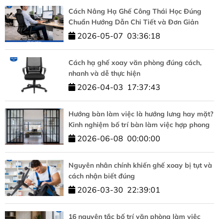
Cách Nâng Hạ Ghế Công Thái Học Đúng
Chuẩn Hướng Dẫn Chi Tiết và Đơn Giản
2026-05-07
03:36:18
Cách hạ ghế xoay văn phòng đúng cách,
nhanh và dễ thực hiện
2026-04-03
17:37:43
Hướng bàn làm việc là hướng lưng hay mặt?
Kinh nghiệm bố trí bàn làm việc hợp phong
thủy
2026-06-08
00:00:00
Nguyên nhân chính khiến ghế xoay bị tụt và
cách nhận biết đúng
2026-03-30
22:39:01
16 nguyên tắc bố trí văn phòng làm việc