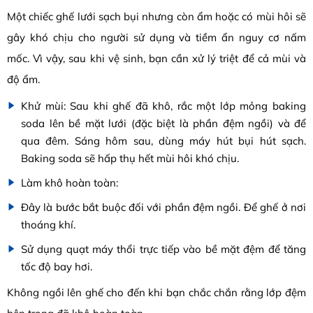
Một chiếc ghế lưới sạch bụi nhưng còn ẩm hoặc có mùi hôi sẽ
gây khó chịu cho người sử dụng và tiềm ẩn nguy cơ nấm
mốc. Vì vậy, sau khi vệ sinh, bạn cần xử lý triệt để cả mùi và
độ ẩm.
Khử mùi: Sau khi ghế đã khô, rắc một lớp mỏng baking
soda lên bề mặt lưới (đặc biệt là phần đệm ngồi) và để
qua đêm. Sáng hôm sau, dùng máy hút bụi hút sạch.
Baking soda sẽ hấp thụ hết mùi hôi khó chịu.
Làm khô hoàn toàn:
Đây là bước bắt buộc đối với phần đệm ngồi. Để ghế ở nơi
thoáng khí.
Sử dụng quạt máy thổi trực tiếp vào bề mặt đệm để tăng
tốc độ bay hơi.
Không ngồi lên ghế cho đến khi bạn chắc chắn rằng lớp đệm