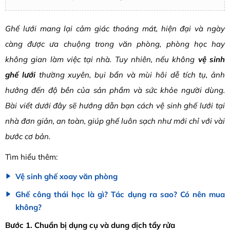
Ghế lưới mang lại cảm giác thoáng mát, hiện đại và ngày
càng được ưa chuộng trong văn phòng, phòng học hay
không gian làm việc tại nhà. Tuy nhiên, nếu không
vệ sinh
ghế lưới
thường xuyên, bụi bẩn và mùi hôi dễ tích tụ, ảnh
hưởng đến độ bền của sản phẩm và sức khỏe người dùng.
Bài viết dưới đây sẽ hướng dẫn bạn cách vệ sinh ghế lưới tại
nhà đơn giản, an toàn, giúp ghế luôn sạch như mới chỉ với vài
bước cơ bản.
Tìm hiểu thêm:
Vệ sinh ghế xoay văn phòng
Ghế công thái học là gì? Tác dụng ra sao? Có nên mua
không?
Bước 1. Chuẩn bị dụng cụ và dung dịch tẩy rửa