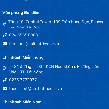
Văn phòng Đại diện
Tầng 10, Capital Tower, 109 Trần Hưng Đạo, Phường
Cửa Nam, Hà Nội
024 3555 8888
furniture@noithattheone.vn
Chi nhánh Miền Trung
Lô G1 đường số 03 - KCN Hòa Khánh, Phường Liên
Chiểu, TP. Đà Nẵng
0236 3722977
theone.mt@noithattheone.vn
Chi nhánh Miền Nam