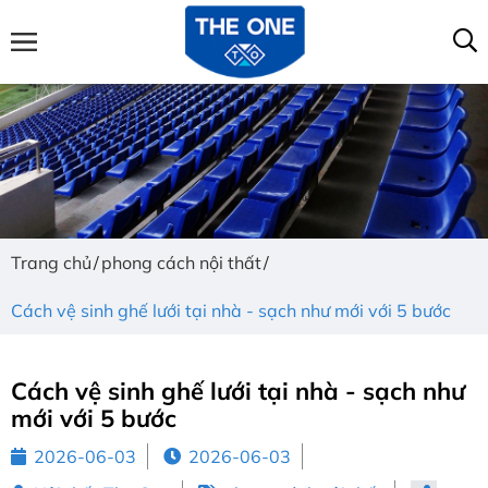
Trang chủ
phong cách nội thất
Cách vệ sinh ghế lưới tại nhà - sạch như mới với 5 bước
Cách vệ sinh ghế lưới tại nhà - sạch như
mới với 5 bước
2026-06-03
2026-06-03