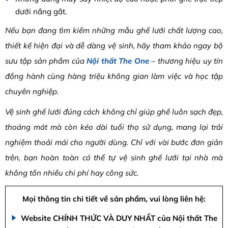
dưới nắng gắt.
Nếu bạn đang tìm kiếm những mẫu ghế lưới chất lượng cao,
thiết kế hiện đại và dễ dàng vệ sinh, hãy tham khảo ngay bộ
sưu tập sản phẩm của
Nội thất The One
– thương hiệu uy tín
đồng hành cùng hàng triệu không gian làm việc và học tập
chuyên nghiệp.
Vệ sinh ghế lưới đúng cách không chỉ giúp ghế luôn sạch đẹp,
thoáng mát mà còn kéo dài tuổi thọ sử dụng, mang lại trải
nghiệm thoải mái cho người dùng. Chỉ với vài bước đơn giản
trên, bạn hoàn toàn có thể tự vệ sinh ghế lưới tại nhà mà
không tốn nhiều chi phí hay công sức.
Mọi thông tin chi tiết về sản phẩm, vui lòng liên hệ:
Website CHÍNH THỨC VÀ DUY NHẤT của Nội thất The