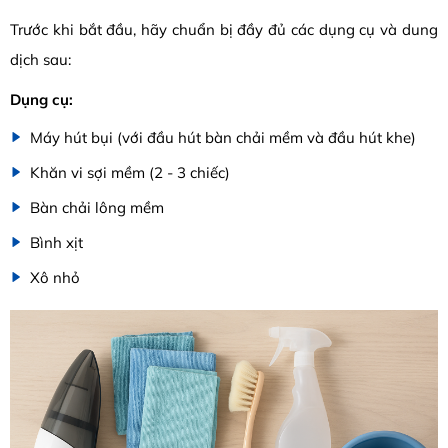
Trước khi bắt đầu, hãy chuẩn bị đầy đủ các dụng cụ và dung
dịch sau:
Dụng cụ:
Máy hút bụi (với đầu hút bàn chải mềm và đầu hút khe)
Khăn vi sợi mềm (2 - 3 chiếc)
Bàn chải lông mềm
Bình xịt
Xô nhỏ