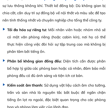
sự lưu thông không khí. Thiết kế đồng bộ: Dù không gian bị
chia cắt, cần duy trì sự đồng bộ về nội thất và màu sắc để tạo
nên tính thống nhất và chuyên nghiệp cho tổng thể công ty.
Tối đa hóa sự riêng tư:
Mỗi nhân viên hoặc nhóm nhỏ sẽ
có một văn phòng riêng (hoặc cabin kín), nơi họ có thể
thực hiện công việc đòi hỏi sự tập trung cao mà không bị
phân tâm bởi tiếng ồn.
Phân bổ không gian đồng đều:
Diện tích cần được phân
bổ hợp lý giữa các phòng ban hoặc cá nhân, đảm bảo mỗi
phòng đều có đủ ánh sáng và tiện ích cơ bản.
Kiểm soát âm thanh:
Sử dụng vật liệu cách âm cho tường,
trần và sàn nhà là nguyên tắc bắt buộc để ngăn chặn
tiếng ồn lọt ra ngoài, đặc biệt quan trọng cho các phòng
họp và phòng làm việc của lãnh đạo.