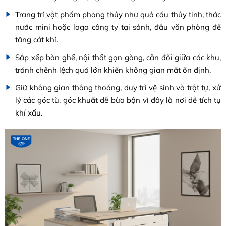
Trang trí vật phẩm phong thủy như quả cầu thủy tinh, thác
nước mini hoặc logo công ty tại sảnh, đầu văn phòng để
tăng cát khí.
Sắp xếp bàn ghế, nội thất gọn gàng, cân đối giữa các khu,
tránh chênh lệch quá lớn khiến không gian mất ổn định.
Giữ không gian thông thoáng, duy trì vệ sinh và trật tự, xử
lý các góc tù, góc khuất dễ bừa bộn vì đây là nơi dễ tích tụ
khí xấu.