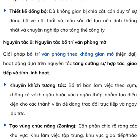
Thiết kế đồng bộ:
Dù không gian bị chia cắt, cần duy trì sự
đồng bộ về nội thất và màu sắc để tạo nên tính thống
nhất và chuyên nghiệp cho tổng thể công ty.
Nguyên tắc 9: Nguyên tắc bố trí văn phòng mở
Giải pháp
bố trí văn phòng theo không gian mở
(hiện đại)
hoạt động dựa trên nguyên tắc
tăng cường sự hợp tác, giao
tiếp và tính linh hoạt
.
Khuyến khích tương tác:
Bố trí bàn làm việc theo cụm,
không có vách ngăn hoặc vách ngăn thấp, nhằm tạo điều
kiện cho các thành viên dễ dàng trao đổi trực tiếp và ngay
lập tức.
Tạo vùng chức năng (Zoning):
Cần phân chia rõ ràng các
khu vực: Khu làm việc tập trung, khu vực giao tiếp/thảo