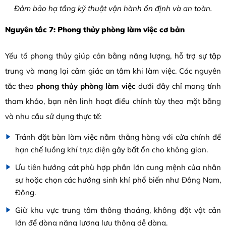
Đảm bảo hạ tầng kỹ thuật vận hành ổn định và an toàn.
Nguyên tắc 7: Phong thủy phòng làm việc cơ bản
Yếu tố phong thủy giúp cân bằng năng lượng, hỗ trợ sự tập
trung và mang lại cảm giác an tâm khi làm việc. Các nguyên
tắc theo
phong thủy phòng làm việc
dưới đây chỉ mang tính
tham khảo, bạn nên linh hoạt điều chỉnh tùy theo mặt bằng
và nhu cầu sử dụng thực tế:
Tránh đặt bàn làm việc nằm thẳng hàng với cửa chính để
hạn chế luồng khí trực diện gây bất ổn cho không gian.
Ưu tiên hướng cát phù hợp phần lớn cung mệnh của nhân
sự hoặc chọn các hướng sinh khí phổ biến như Đông Nam,
Đông.
Giữ khu vực trung tâm thông thoáng, không đặt vật cản
lớn để dòng năng lượng lưu thông dễ dàng.