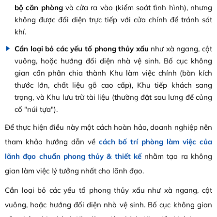
bộ căn phòng
và cửa ra vào (kiểm soát tình hình), nhưng
không được đối diện trực tiếp với cửa chính để tránh sát
khí.
Cần loại bỏ các yếu tố phong thủy xấu
như xà ngang, cột
vuông, hoặc hướng đối diện nhà vệ sinh. Bố cục không
gian cần phân chia thành Khu làm việc chính (bàn kích
thước lớn, chất liệu gỗ cao cấp), Khu tiếp khách sang
trọng, và Khu lưu trữ tài liệu (thường đặt sau lưng để củng
cố "núi tựa").
Để thực hiện điều này một cách hoàn hảo, doanh nghiệp nên
tham khảo hướng dẫn về
cách bố trí phòng làm việc của
lãnh đạo chuẩn phong thủy & thiết kế
nhằm tạo ra không
gian làm việc lý tưởng nhất cho lãnh đạo.
Cần loại bỏ các yếu tố phong thủy xấu như xà ngang, cột
vuông, hoặc hướng đối diện nhà vệ sinh. Bố cục không gian