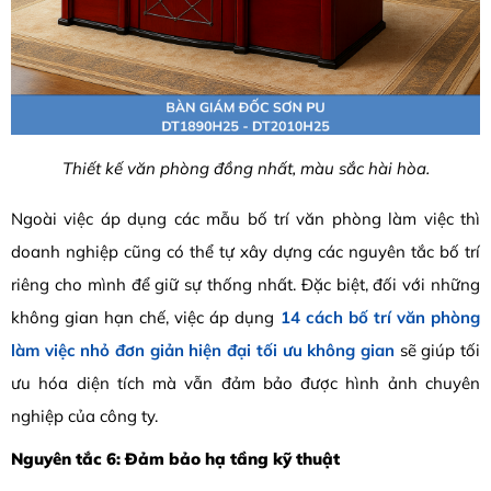
Thiết kế văn phòng đồng nhất, màu sắc hài hòa.
Ngoài việc áp dụng các mẫu bố trí văn phòng làm việc thì
doanh nghiệp cũng có thể tự xây dựng các nguyên tắc bố trí
riêng cho mình để giữ sự thống nhất. Đặc biệt, đối với những
không gian hạn chế, việc áp dụng
14 cách bố trí văn phòng
làm việc nhỏ đơn giản hiện đại tối ưu không gian
sẽ giúp tối
ưu hóa diện tích mà vẫn đảm bảo được hình ảnh chuyên
nghiệp của công ty.
Nguyên tắc 6: Đảm bảo hạ tầng kỹ thuật