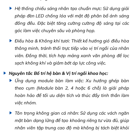
Hệ thống chiếu sáng nhân tạo chuẩn mực: Sử dụng giải
pháp đèn LED chống lóa với mật độ phân bổ ánh sáng
đồng đều. Đặc biệt tăng cường cường độ sáng tại các
góc làm việc chuyên sâu và phòng họp.
Điều hòa & Không khí tươi: Thiết kế hướng gió điều hòa
thông minh, tránh thổi trực tiếp vào vị trí ngồi của nhân
viên. Đồng thời, tích hợp mảng xanh văn phòng để lọc
sạch không khí và giảm bớt áp lực công việc.
Nguyên tắc Bố trí hệ bàn & Vị trí ngồi khoa học:
Ứng dụng module bàn làm việc: Xu hướng ghép bàn
theo cụm (Module bàn 2, 4 hoặc 6 chỗ) là giải pháp
hoàn hảo để tối ưu diện tích và thúc đẩy tinh thần làm
việc nhóm.
Tôn trọng không gian cá nhân: Sử dụng các vách ngăn
mặt bàn dạng lửng để tạo khoảng riêng tư vừa đủ, giúp
nhân viên tập trung cao độ mà không bị tách biệt khỏi