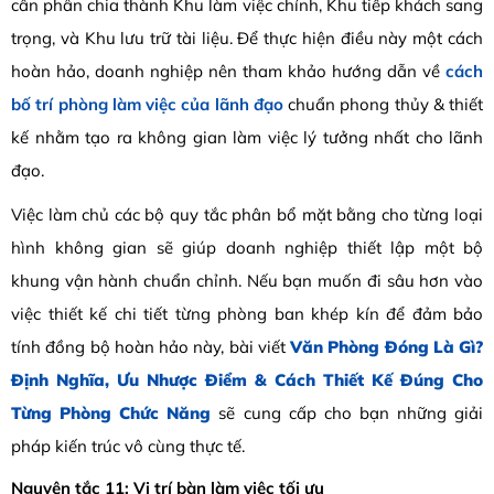
cần phân chia thành Khu làm việc chính, Khu tiếp khách sang
trọng, và Khu lưu trữ tài liệu. Để thực hiện điều này một cách
hoàn hảo, doanh nghiệp nên tham khảo hướng dẫn về
cách
bố trí phòng làm việc của lãnh đạo
chuẩn phong thủy & thiết
kế nhằm tạo ra không gian làm việc lý tưởng nhất cho lãnh
đạo.
Việc làm chủ các bộ quy tắc phân bổ mặt bằng cho từng loại
hình không gian sẽ giúp doanh nghiệp thiết lập một bộ
khung vận hành chuẩn chỉnh. Nếu bạn muốn đi sâu hơn vào
việc thiết kế chi tiết từng phòng ban khép kín để đảm bảo
tính đồng bộ hoàn hảo này, bài viết
Văn Phòng Đóng Là Gì?
Định Nghĩa, Ưu Nhược Điểm & Cách Thiết Kế Đúng Cho
Từng Phòng Chức Năng
sẽ cung cấp cho bạn những giải
pháp kiến trúc vô cùng thực tế.
Nguyên tắc 11: Vị trí bàn làm việc tối ưu