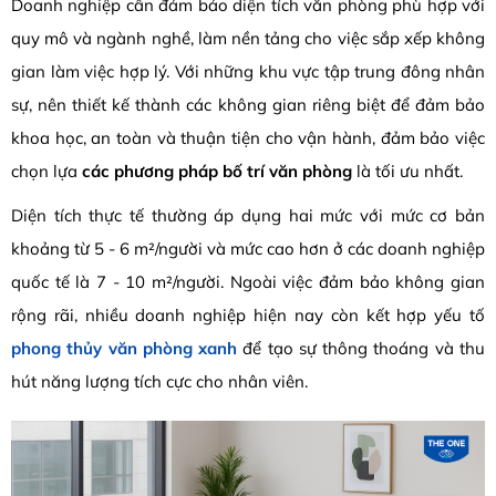
Doanh nghiệp cần đảm bảo diện tích văn phòng phù hợp với
quy mô và ngành nghề, làm nền tảng cho việc sắp xếp không
gian làm việc hợp lý. Với những khu vực tập trung đông nhân
sự, nên thiết kế thành các không gian riêng biệt để đảm bảo
khoa học, an toàn và thuận tiện cho vận hành, đảm bảo việc
chọn lựa
các phương pháp bố trí văn phòng
là tối ưu nhất.
Diện tích thực tế thường áp dụng hai mức với mức cơ bản
khoảng từ 5 - 6 m²/người và mức cao hơn ở các doanh nghiệp
quốc tế là 7 - 10 m²/người. Ngoài việc đảm bảo không gian
rộng rãi, nhiều doanh nghiệp hiện nay còn kết hợp yếu tố
phong thủy văn phòng xanh
để tạo sự thông thoáng và thu
hút năng lượng tích cực cho nhân viên.