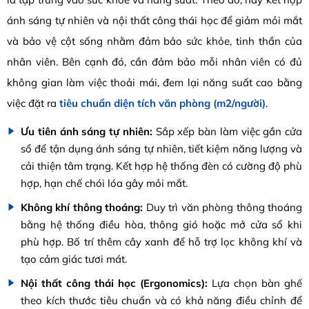
ánh sáng tự nhiên và nội thất công thái học để giảm mỏi mắt
và bảo vệ cột sống nhằm đảm bảo sức khỏe, tinh thần của
nhân viên. Bên cạnh đó, cần đảm bảo mỗi nhân viên có đủ
không gian làm việc thoải mái, đem lại năng suất cao bằng
việc đặt ra
tiêu chuẩn diện tích văn phòng (
m2
/người)
.
Ưu tiên ánh sáng tự nhiên:
Sắp xếp bàn làm việc gần cửa
sổ để tận dụng ánh sáng tự nhiên, tiết kiệm năng lượng và
cải thiện tâm trạng. Kết hợp hệ thống đèn có cường độ phù
hợp, hạn chế chói lóa gây mỏi mắt.
Không khí thông thoáng:
Duy trì văn phòng thông thoáng
bằng hệ thống điều hòa, thông gió hoặc mở cửa sổ khi
phù hợp. Bố trí thêm cây xanh để hỗ trợ lọc không khí và
tạo cảm giác tươi mát.
Nội thất công thái học (Ergonomics):
Lựa chọn bàn ghế
theo kích thước tiêu chuẩn và có khả năng điều chỉnh để