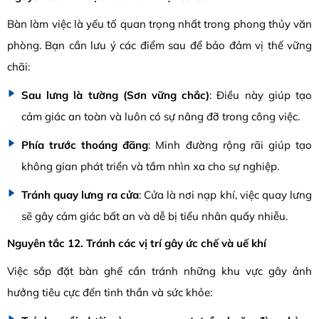
Bàn làm việc là yếu tố quan trọng nhất trong phong thủy văn
phòng. Bạn cần lưu ý các điểm sau để bảo đảm vị thế vững
chãi:
Sau lưng là tường (Sơn vững chắc)
: Điều này giúp tạo
cảm giác an toàn và luôn có sự nâng đỡ trong công việc.
Phía trước thoáng đãng
: Minh đường rộng rãi giúp tạo
không gian phát triển và tầm nhìn xa cho sự nghiệp.
Tránh quay lưng ra cửa
: Cửa là nơi nạp khí, việc quay lưng
sẽ gây cảm giác bất an và dễ bị tiểu nhân quấy nhiễu.
Nguyên tắc 12. Tránh các vị trí gây ức chế và uế khí
Việc sắp đặt bàn ghế cần tránh những khu vực gây ảnh
hưởng tiêu cực đến tinh thần và sức khỏe: