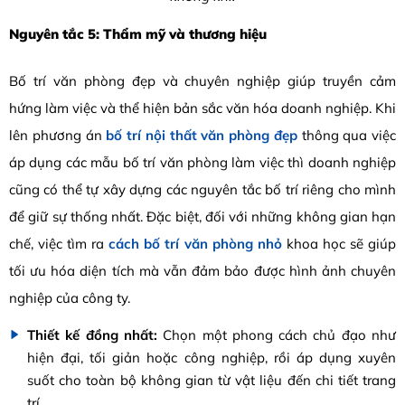
Nguyên tắc 5: Thẩm mỹ và thương hiệu
Bố trí văn phòng đẹp và chuyên nghiệp giúp truyền cảm
hứng làm việc và thể hiện bản sắc văn hóa doanh nghiệp. Khi
lên phương án
bố trí nội thất văn phòng đẹp
thông qua việc
áp dụng các mẫu bố trí văn phòng làm việc thì doanh nghiệp
cũng có thể tự xây dựng các nguyên tắc bố trí riêng cho mình
để giữ sự thống nhất. Đặc biệt, đối với những không gian hạn
chế, việc tìm ra
cách bố trí văn phòng nhỏ
khoa học sẽ giúp
tối ưu hóa diện tích mà vẫn đảm bảo được hình ảnh chuyên
nghiệp của công ty.
Thiết kế đồng nhất:
Chọn một phong cách chủ đạo như
hiện đại, tối giản hoặc công nghiệp, rồi áp dụng xuyên
suốt cho toàn bộ không gian từ vật liệu đến chi tiết trang
trí.