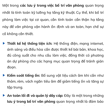
Một trong
các lưu ý trong việc bố trí văn phòng
quan trọng
nhất là tính toán kỹ lưỡng hạ tầng kỹ thuật. Cụ thể, khi bố trí
phòng làm việc tại cơ quan, cần tính toán cẩn thận hạ tầng
này để văn phòng vận hành ổn định và an toàn, hạn chế sự
cố không cần thiết.
Thiết kế hệ thống tiện ích:
Hệ thống điện, mạng internet,
ánh sáng và điều hòa cần được thiết kế bài bản, khoa học,
đủ công suất cho nhu cầu làm việc, đồng thời có phương
án dự phòng cho các hạng mục quan trọng để tránh gián
đoạn.
Kiểm soát tiếng ồn:
Bổ sung vật liệu cách âm khi cần như
thảm, rèm, vách ngăn tiêu âm để giảm tiếng ồn và tăng sự
tập trung.
An toàn lối đi và quản lý dây cáp:
Đây là một trong những
lưu ý trong bố trí văn phòng
quan trọng nhất là đảm bảo