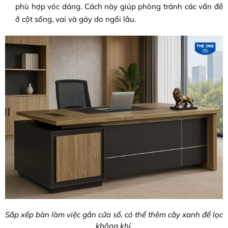
phù hợp vóc dáng. Cách này giúp phòng tránh các vấn đề
ở cột sống, vai và gáy do ngồi lâu.
Sắp xếp bàn làm việc gần cửa sổ, có thể thêm cây xanh để lọc
không khí.