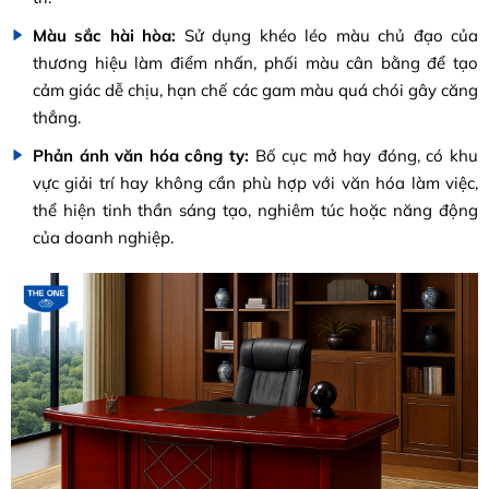
Màu sắc hài hòa:
Sử dụng khéo léo màu chủ đạo của
thương hiệu làm điểm nhấn, phối màu cân bằng để tạo
cảm giác dễ chịu, hạn chế các gam màu quá chói gây căng
thẳng.
Phản ánh văn hóa công ty:
Bố cục mở hay đóng, có khu
vực giải trí hay không cần phù hợp với văn hóa làm việc,
thể hiện tinh thần sáng tạo, nghiêm túc hoặc năng động
của doanh nghiệp.