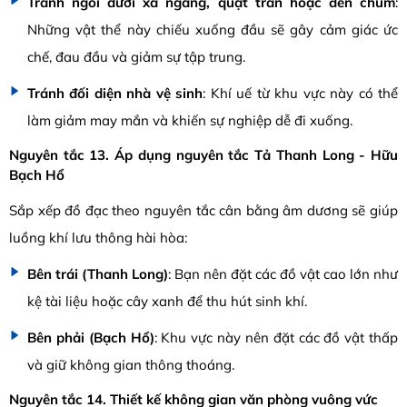
Tránh ngồi dưới xà ngang, quạt trần hoặc đèn chùm
:
Những vật thể này chiếu xuống đầu sẽ gây cảm giác ức
chế, đau đầu và giảm sự tập trung.
Tránh đối diện nhà vệ sinh
: Khí uế từ khu vực này có thể
làm giảm may mắn và khiến sự nghiệp dễ đi xuống.
Nguyên tắc 13. Áp dụng nguyên tắc Tả Thanh Long - Hữu
Bạch Hổ
Sắp xếp đồ đạc theo nguyên tắc cân bằng âm dương sẽ giúp
luồng khí lưu thông hài hòa:
Bên trái (Thanh Long)
: Bạn nên đặt các đồ vật cao lớn như
kệ tài liệu hoặc cây xanh để thu hút sinh khí.
Bên phải (Bạch Hổ)
: Khu vực này nên đặt các đồ vật thấp
và giữ không gian thông thoáng.
Nguyên tắc 14. Thiết kế không gian văn phòng vuông vức