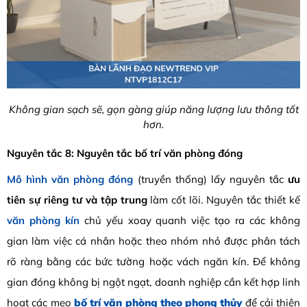
Không gian sạch sẽ, gọn gàng giúp năng lượng lưu thông tốt
hơn.
Nguyên tắc 8: Nguyên tắc bố trí văn phòng đóng
Mô hình văn phòng đóng
(truyền thống) lấy nguyên tắc
ưu
tiên sự riêng tư và tập trung
làm cốt lõi. Nguyên tắc thiết kế
văn phòng kín
chủ yếu xoay quanh việc tạo ra các không
gian làm việc cá nhân hoặc theo nhóm nhỏ được phân tách
rõ ràng bằng các bức tường hoặc vách ngăn kín. Để không
gian đóng không bị ngột ngạt, doanh nghiệp cần kết hợp linh
hoạt các mẹo
bố trí văn phòng theo phong thủy
để cải thiện