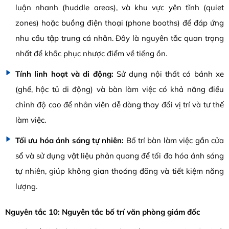
luận nhanh (huddle areas), và khu vực yên tĩnh (quiet
zones) hoặc buồng điện thoại (phone booths) để đáp ứng
nhu cầu tập trung cá nhân. Đây là nguyên tắc quan trọng
nhất để khắc phục nhược điểm về tiếng ồn.
Tính linh hoạt và di động:
Sử dụng nội thất có bánh xe
(ghế, hộc tủ di động) và bàn làm việc có khả năng điều
chỉnh độ cao để nhân viên dễ dàng thay đổi vị trí và tư thế
làm việc.
Tối ưu hóa ánh sáng tự nhiên:
Bố trí bàn làm việc gần cửa
sổ và sử dụng vật liệu phản quang để tối đa hóa ánh sáng
tự nhiên, giúp không gian thoáng đãng và tiết kiệm năng
lượng.
Nguyên tắc 10: Nguyên tắc bố trí văn phòng giám đốc