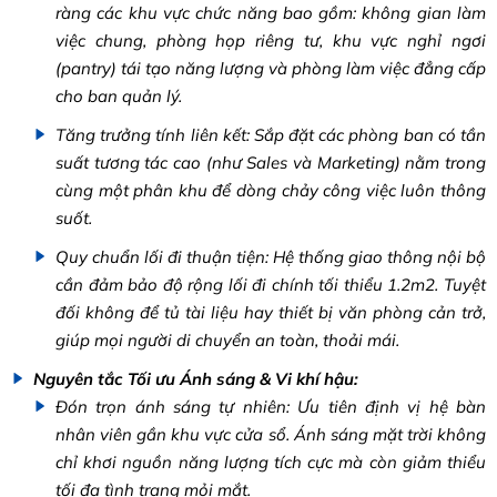
ràng các khu vực chức năng bao gồm: không gian làm
việc chung, phòng họp riêng tư, khu vực nghỉ ngơi
(pantry) tái tạo năng lượng và phòng làm việc đẳng cấp
cho ban quản lý.
Tăng trưởng tính liên kết: Sắp đặt các phòng ban có tần
suất tương tác cao (như Sales và Marketing) nằm trong
cùng một phân khu để dòng chảy công việc luôn thông
suốt.
Quy chuẩn lối đi thuận tiện: Hệ thống giao thông nội bộ
cần đảm bảo độ rộng lối đi chính tối thiểu 1.2m2. Tuyệt
đối không để tủ tài liệu hay thiết bị văn phòng cản trở,
giúp mọi người di chuyển an toàn, thoải mái.
Nguyên tắc Tối ưu Ánh sáng & Vi khí hậu:
Đón trọn ánh sáng tự nhiên: Ưu tiên định vị hệ bàn
nhân viên gần khu vực cửa sổ. Ánh sáng mặt trời không
chỉ khơi nguồn năng lượng tích cực mà còn giảm thiểu
tối đa tình trạng mỏi mắt.