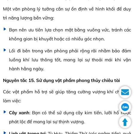
Một văn phòng lý tưởng cần sự ổn định về hình khối để duy
trì năng lượng bền vững:
Bạn nên ưu tiên lựa chọn mặt bằng vuông vức, tránh các
không gian bị khuyết hoặc có nhiều góc nhọn.
Lối đi bên trong văn phòng phải rộng rãi nhằm bảo đảm
luồng khí lưu thông tốt, mang lại sự thoải mái khi vận
hành hằng ngày.
Nguyên tắc 15. Sử dụng vật phẩm phong thủy chiêu tài
Các vật phẩm hỗ trợ sẽ giúp tăng cường vượng khí cho nơi
làm việc:
Cây xanh
: Bạn có thể sử dụng cây kim tiền, lưỡi hổ hoặc
phát lộc để mang lại sự thịnh vượng.
Linh vật trang trí:
Tỳ Hưu, Thiềm Thừ (cóc ngậm tiền), quả