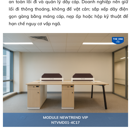
an toàn lối đi và quản lý dây cáp. Doanh nghiệp nên giữ
lối đi thông thoáng, không để vật cản; sắp xếp dây điện
gọn gàng bằng máng cáp, nẹp ốp hoặc hộp kỹ thuật để
hạn chế nguy cơ vấp ngã.