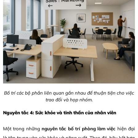
Bố trí các bộ phần liên quan gần nhau để thuận tiện cho việc
trao đổi và họp nhóm.
Nguyên tắc 4: Sức khỏe và tinh thần của nhân viên
Một trong những
nguyên tắc bố trí phòng làm việc
hiện đại
là tập trung vào sức khỏe và năng suất. Theo đó, hãy kết hợp