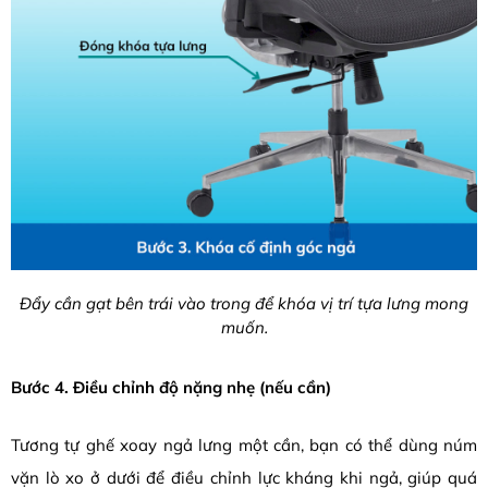
Đẩy cần gạt bên trái vào trong để khóa vị trí tựa lưng mong
muốn.
Bước 4. Điều chỉnh độ nặng nhẹ (nếu cần)
Tương tự ghế xoay ngả lưng một cần, bạn có thể dùng núm
vặn lò xo ở d
ưới để điều chỉnh lực kháng khi ngả, giúp quá