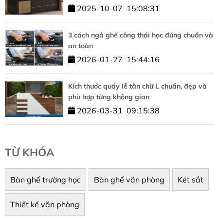
2025-10-07
15:08:31
3 cách ngả ghế công thái học đúng chuẩn và
an toàn
2026-01-27
15:44:16
Kích thước quầy lễ tân chữ L chuẩn, đẹp và
phù hợp từng không gian
2026-03-31
09:15:38
TỪ KHÓA
Bàn ghế trường học
Bàn ghế văn phòng
Két sắt
Thiết kế văn phòng