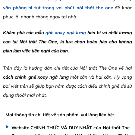
văn phòng bị tụt trong vài phút nội thất the one
để khắc
phục lỗi nhanh chóng ngay tại nhà.
Khám phá các mẫu
ghế xoay ngả lưng
bền bỉ và chất lượng
cao tại Nội thất The One, là lựa chọn hoàn hảo cho không
gian làm việc tiện nghi của bạn.
Trên đây là hướng dẫn chi tiết của Nội thất The One về hai
cách chỉnh ghế xoay ngả lưng
một cần và hai cần. Hy vọng
bài viết trên sẽ giúp bạn nắm được cách điều chỉnh ghế để sử
dụng thoải mái nhất.
Mọi thông tin chi tiết về sản phẩm, vui lòng liên hệ:
Website CHÍNH THỨC VÀ DUY NHẤT của Nội thất The