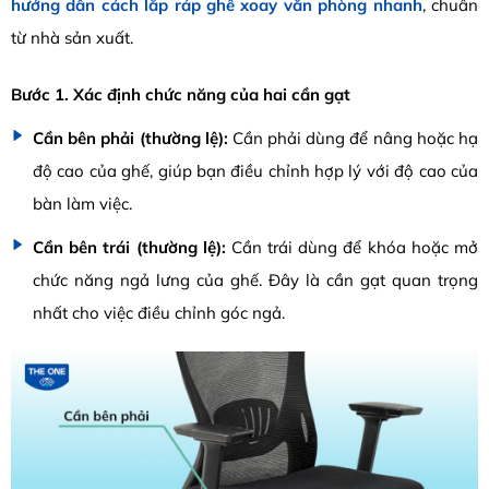
hướng dẫn cách lắp ráp ghế xoay văn phòng nhanh
, chuẩn
từ nhà sản xuất.
Bước 1. Xác định chức năng của hai cần gạt
Cần bên phải (thường lệ):
Cần phải dùng để nâng hoặc hạ
độ cao c
ủa ghế, giúp bạn điều chỉnh hợp lý với độ cao của
bàn làm việc.
Cần bên trái (thường lệ):
Cần trái dùng để khóa hoặc mở
chức năng ngả lưng
của ghế. Đây là cần gạt quan trọng
nhất cho việc điều chỉnh góc ngả.