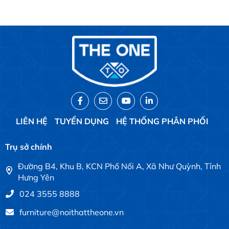
LIÊN HỆ
TUYỂN DỤNG
HỆ THỐNG PHÂN PHỐI
Trụ sở chính
Đường B4, Khu B, KCN Phố Nối A, Xã Như Quỳnh, Tỉnh
Hưng Yên
024 3555 8888
furniture@noithattheone.vn