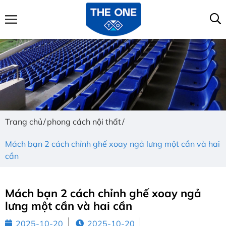
Trang chủ
phong cách nội thất
Mách bạn 2 cách chỉnh ghế xoay ngả lưng một cần và hai
cần
Mách bạn 2 cách chỉnh ghế xoay ngả
lưng một cần và hai cần
2025-10-20
2025-10-20