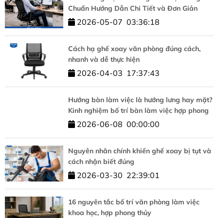
Chuẩn Hướng Dẫn Chi Tiết và Đơn Giản
2026-05-07
03:36:18
Cách hạ ghế xoay văn phòng đúng cách,
nhanh và dễ thực hiện
2026-04-03
17:37:43
Hướng bàn làm việc là hướng lưng hay mặt?
Kinh nghiệm bố trí bàn làm việc hợp phong
thủy
2026-06-08
00:00:00
Nguyên nhân chính khiến ghế xoay bị tụt và
cách nhận biết đúng
2026-03-30
22:39:01
16 nguyên tắc bố trí văn phòng làm việc
khoa học, hợp phong thủy