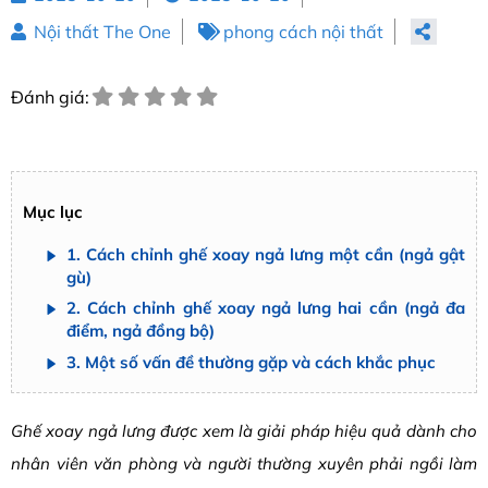
Nội thất The One
phong cách nội thất
Đánh giá:
Mục lục
1. Cách chỉnh ghế xoay ngả lưng một cần (ngả gật
gù)
2. Cách chỉnh ghế xoay ngả lưng hai cần (ngả đa
điểm, ngả đồng bộ)
3. Một số vấn đề thường gặp và cách khắc phục
Ghế xoay ngả lưng được xem là giải pháp hiệu quả dành cho
nhân viên văn phòng và người thường xuyên phải ngồi làm