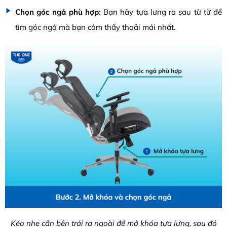
Chọn góc ngả phù hợp:
Bạn hãy tựa lưng ra sau từ từ để
tìm góc ngả mà bạn cảm thấy thoải mái nhất.
Kéo nhẹ cần bên trái ra ngoài để mở khóa tựa lưng, sau đó