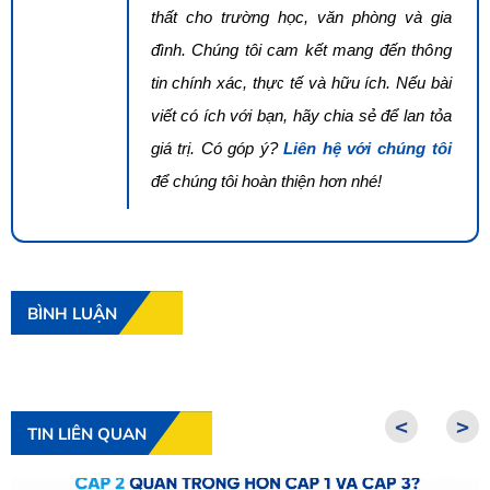
thất cho trường học, văn phòng và gia
đình. Chúng tôi cam kết mang đến thông
tin chính xác, thực tế và hữu ích. Nếu bài
viết có ích với bạn, hãy chia sẻ để lan tỏa
giá trị. Có góp ý?
Liên hệ với chúng tôi
để chúng tôi hoàn thiện hơn nhé!
BÌNH LUẬN
<
>
TIN LIÊN QUAN