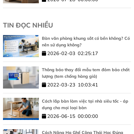
TIN ĐỌC NHIỀU
Bàn văn phòng khung sắt có bền không? Có
nên sử dụng không?
2026-02-03
02:25:17
Thông báo thay đổi mẫu tem đảm bảo chất
lượng (tem chống hàng giả)
2022-03-23
10:03:41
Cách lắp bàn làm việc tại nhà siêu tốc - áp
dụng cho mọi loại bàn
2026-06-15
00:00:00
Cách Nâng Hạ Ghế Công Thái Học Đúng