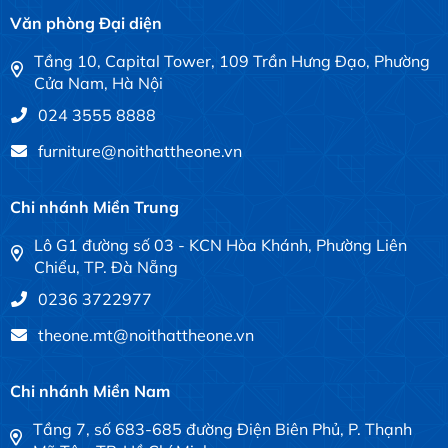
Văn phòng Đại diện
Tầng 10, Capital Tower, 109 Trần Hưng Đạo, Phường
Cửa Nam, Hà Nội
024 3555 8888
furniture@noithattheone.vn
Chi nhánh Miền Trung
Lô G1 đường số 03 - KCN Hòa Khánh, Phường Liên
Chiểu, TP. Đà Nẵng
0236 3722977
theone.mt@noithattheone.vn
Chi nhánh Miền Nam
Tầng 7, số 683-685 đường Điện Biên Phủ, P. Thạnh