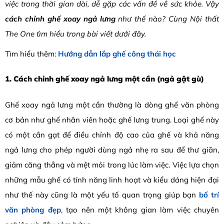
việc trong thời gian dài, dễ gặp các vấn đề về sức khỏe. Vậy
cách chỉnh ghế xoay ngả lưng
như thế nào? Cùng
Nội thất
The One tìm hiểu trong bài viết dưới đây.
Tìm hiểu thêm:
Hướng dẫn lắp ghế công thái học
1. Cách chỉnh ghế xoay ngả lưng một cần (ngả gật gù)
Ghế xoay ngả lưng một cần thường là dòng ghế văn phòng
cơ bản như ghế nhân viên hoặc ghế lưng trung. Loại ghế này
có một cần gạt để điều chỉnh độ cao của ghế và khả năng
ngả lưng cho phép người dùng ngả nhẹ ra sau để thư giãn,
giảm căng thẳng và mệt mỏi trong lúc làm việc. Việc lựa chọn
những mẫu ghế có tính năng linh hoạt và kiểu dáng hiện đại
như thế này cũng là một yếu tố quan trọng giúp bạn
bố trí
văn phòng đẹp
, tạo nên một không gian làm việc chuyên