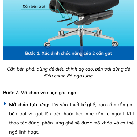
Cần bên phải dùng để điều chỉnh độ cao, bên trái dùng để
điều chỉnh độ ngả lưng.
Bước 2. Mở khóa và chọn góc ngả
Mở khóa tựa lưng:
Tùy vào thiết kế ghế, bạn cầm cần gạt
bên trái và gạt lên trên hoặc kéo nhẹ cần ra ngoài. Khi
thao tác đúng, phần lưng ghế sẽ được mở khóa và có thể
ngả linh hoạt.