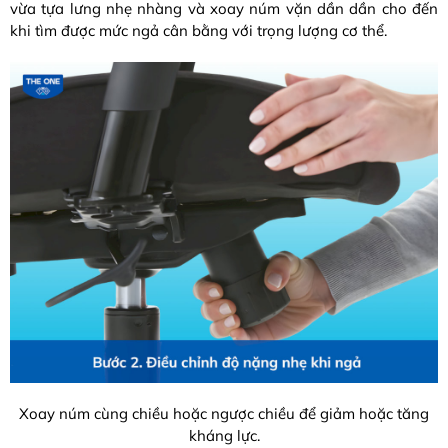
vừa tựa lưng nhẹ nhàng và xoay núm vặn dần dần cho đến
khi tìm được mức ngả cân bằng với trọng lượng cơ thể.
Xoay núm cùng chiều hoặc ngược chiều để giảm hoặc tăng
kháng lực.