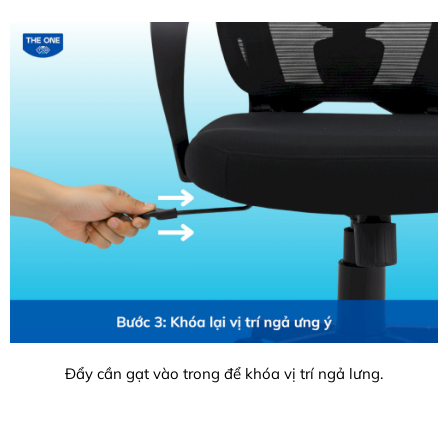
Đẩy cần gạt vào trong để khóa vị trí ngả lưng.