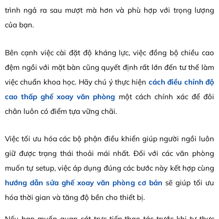
trình ngả ra sau mượt mà hơn và phù hợp với trọng lượng
của bạn.
Bên cạnh việc cài đặt độ kháng lực, việc đồng bộ chiều cao
đệm ngồi với mặt bàn cũng quyết định rất lớn đến tư thế làm
việc chuẩn khoa học. Hãy chú ý thực hiện
cách điều chỉnh độ
cao thấp ghế xoay văn phòng
một cách chính xác để đôi
chân luôn có điểm tựa vững chãi.
Việc tối ưu hóa các bộ phận điều khiển giúp người ngồi luôn
giữ được trạng thái thoải mái nhất. Đối với các văn phòng
muốn tự setup, việc áp dụng đúng các bước này kết hợp cùng
hướng dẫn sửa ghế xoay văn phòng cơ bản
sẽ giúp tối ưu
hóa thời gian và tăng độ bền cho thiết bị.
Nếu bạn muốn quan sát trực tiếp thao tác trước khi tự thực