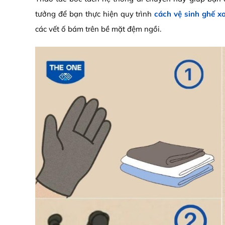
tưởng để bạn thực hiện quy trình
cách vệ sinh ghế x
các vết ố bám trên bề mặt đệm ngồi.