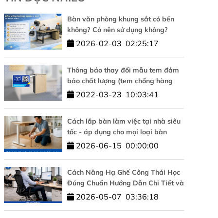
Bàn văn phòng khung sắt có bền
không? Có nên sử dụng không?
2026-02-03
02:25:17
Thông báo thay đổi mẫu tem đảm
bảo chất lượng (tem chống hàng
giả)
2022-03-23
10:03:41
Cách lắp bàn làm việc tại nhà siêu
tốc - áp dụng cho mọi loại bàn
2026-06-15
00:00:00
Cách Nâng Hạ Ghế Công Thái Học
Đúng Chuẩn Hướng Dẫn Chi Tiết và
Đơn Giản
2026-05-07
03:36:18