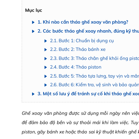
Mục lục
1. Khi nào cần tháo ghế xoay văn phòng?
2. Các bước tháo ghế xoay nhanh, đúng kỹ th
2.1. Bước 1: Chuẩn bị dụng cụ
2.2. Bước 2: Tháo bánh xe
2.3. Bước 3: Tháo chân ghế khỏi ống pist
2.4. Bước 4: Tháo piston
2.5. Bước 5: Tháo tựa lưng, tay vịn và m
2.6. Bước 6: Kiểm tra, vệ sinh và bảo quả
3. Một số lưu ý để tránh sự cố khi tháo ghế x
Ghế xoay văn phòng được sử dụng mỗi ngày nên việc b
để đảm bảo độ bền và sự thoải mái khi làm việc. Tuy 
piston, gãy bánh xe hoặc tháo sai kỹ thuật khiến ghế 