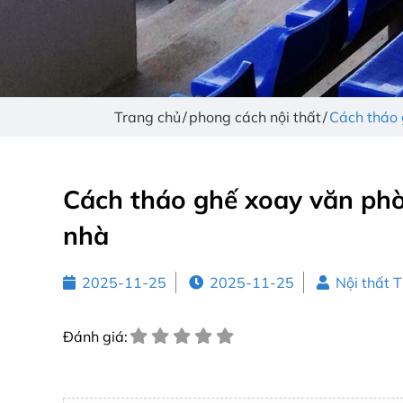
Trang chủ
phong cách nội thất
Cách tháo 
Cách tháo ghế xoay văn phò
nhà
2025-11-25
2025-11-25
Nội thất 
Đánh giá: