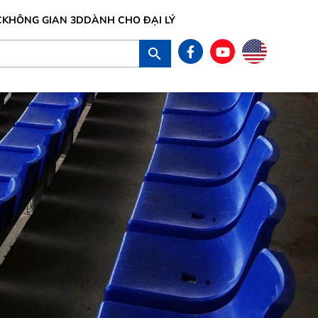
C
KHÔNG GIAN 3D
DÀNH CHO ĐẠI LÝ