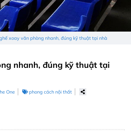
ghế xoay văn phòng nhanh, đúng kỹ thuật tại nhà
ng nhanh, đúng kỹ thuật tại
The One
phong cách nội thất