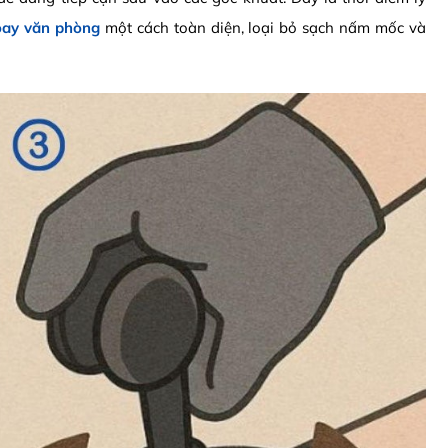
oay văn phòng
một cách toàn diện, loại bỏ sạch nấm mốc và