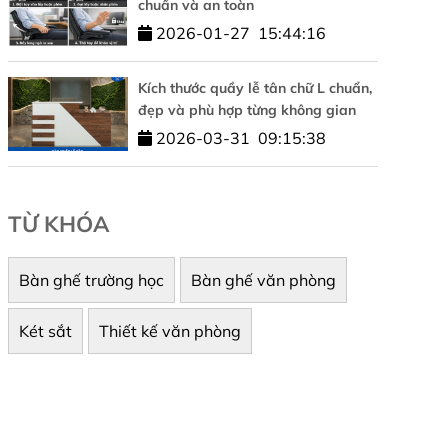
chuẩn và an toàn
2026-01-27
15:44:16
Kích thước quầy lễ tân chữ L chuẩn,
đẹp và phù hợp từng không gian
2026-03-31
09:15:38
TỪ KHÓA
Bàn ghế trường học
Bàn ghế văn phòng
Két sắt
Thiết kế văn phòng