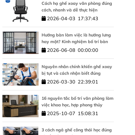
Cách hạ ghế xoay văn phòng đúng
cách, nhanh và dễ thực hiện
2026-04-03
17:37:43
Hướng bàn làm việc là hướng lưng
hay mặt? Kinh nghiệm bố trí bàn
làm việc hợp phong thủy
2026-06-08
00:00:00
Nguyên nhân chính khiến ghế xoay
bị tụt và cách nhận biết đúng
2026-03-30
22:39:01
16 nguyên tắc bố trí văn phòng làm
việc khoa học, hợp phong thủy
2025-10-07
15:08:31
3 cách ngả ghế công thái học đúng