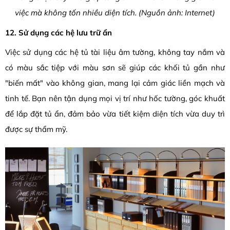
việc mà không tốn nhiều diện tích. (Nguồn ảnh: Internet)
12. Sử dụng các hệ lưu trữ ẩn
Việc sử dụng các hệ tủ tài liệu âm tường, không tay nắm và
có màu sắc tiệp với màu sơn sẽ giúp các khối tủ gần như
"biến mất" vào không gian, mang lại cảm giác liền mạch và
tinh tế. Bạn nên tận dụng mọi vị trí như hốc tường, góc khuất
để lắp đặt tủ ẩn, đảm bảo vừa tiết kiệm diện tích vừa duy trì
được sự thẩm mỹ.