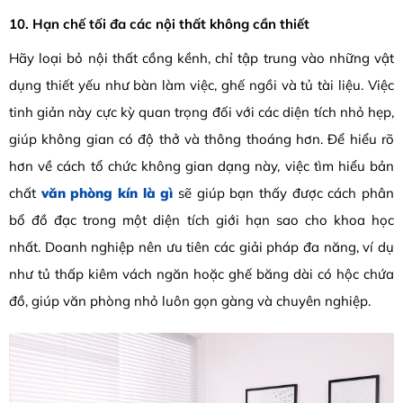
10. Hạn chế tối đa các nội thất không cần thiết
Hãy loại bỏ nội thất cồng kềnh, chỉ tập trung vào những vật
dụng thiết yếu như bàn làm việc, ghế ngồi và tủ tài liệu. Việc
tinh giản này cực kỳ quan trọng đối với các diện tích nhỏ hẹp,
giúp không gian có độ thở và thông thoáng hơn. Để hiểu rõ
hơn về cách tổ chức không gian dạng này, việc tìm hiểu bản
chất
văn phòng kín là gì
sẽ giúp bạn thấy được cách phân
bổ đồ đạc trong một diện tích giới hạn sao cho khoa học
nhất. Doanh nghiệp nên ưu tiên các giải pháp đa năng, ví dụ
như tủ thấp kiêm vách ngăn hoặc ghế băng dài có hộc chứa
đồ, giúp văn phòng nhỏ luôn gọn gàng và chuyên nghiệp.