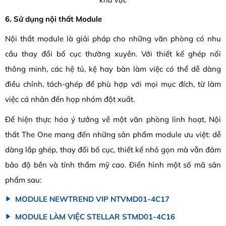
6. Sử dụng nội thất Module
Nội thất module là giải pháp cho những văn phòng có nhu
cầu thay đổi bố cục thường xuyên. Với thiết kế ghép nối
thông minh, các hệ tủ, kệ hay bàn làm việc có thể dễ dàng
điều chỉnh, tách-ghép để phù hợp với mọi mục đích, từ làm
việc cá nhân đến họp nhóm đột xuất.
Để hiện thực hóa ý tưởng về một văn phòng linh hoạt, Nội
thất The One mang đến những sản phẩm module ưu việt: dễ
dàng lắp ghép, thay đổi bố cục, thiết kế nhỏ gọn mà vẫn đảm
bảo độ bền và tính thẩm mỹ cao. Điển hình một số mã sản
phẩm sau:
MODULE NEWTREND VIP NTVMD01-4C17
MODULE LÀM VIỆC STELLAR STMD01-4C16