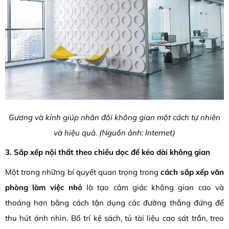
Gương và kính giúp nhân đôi không gian một cách tự nhiên
và hiệu quả. (Nguồn ảnh: Internet)
3. Sắp xếp nội thất theo chiều dọc để kéo dài không gian
Một trong những bí quyết quan trọng trong
cách sắp xếp văn
phòng làm việc nhỏ
là tạo cảm giác không gian cao và
thoáng hơn bằng cách tận dụng các đường thẳng đứng để
thu hút ánh nhìn.
Bố trí kệ sách,
tủ tài liệu cao sát trần,
treo