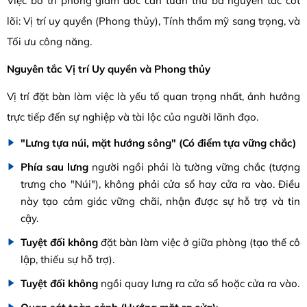
Việc bố trí phòng giám đốc cần tuân thủ ba nguyên tắc cốt
lõi: Vị trí uy quyền (Phong thủy), Tính thẩm mỹ sang trọng, và
Tối ưu công năng.
Nguyên tắc Vị trí Uy quyền và Phong thủy
Vị trí đặt bàn làm việc là yếu tố quan trọng nhất, ảnh hưởng
trực tiếp đến sự nghiệp và tài lộc của người lãnh đạo.
"Lưng tựa núi, mặt hướng sông" (Có điểm tựa vững chắc)
Phía sau lưng
người ngồi phải là tường vững chắc (tượng
trưng cho "Núi"), không phải cửa sổ hay cửa ra vào. Điều
này tạo cảm giác vững chãi, nhận được sự hỗ trợ và tin
cậy.
Tuyệt đối không
đặt bàn làm việc ở giữa phòng (tạo thế cô
lập, thiếu sự hỗ trợ).
Tuyệt đối không
ngồi quay lưng ra cửa sổ hoặc cửa ra vào.