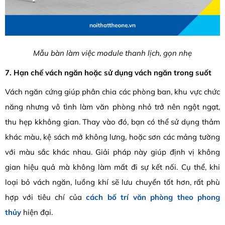
Mẫu bàn làm việc module thanh lịch, gọn nhẹ
7. Hạn chế vách ngăn hoặc sử dụng vách ngăn trong suốt
Vách ngăn cứng giúp phân chia các phòng ban, khu vực chức
năng nhưng vô tình làm văn phòng nhỏ trở nên ngột ngạt,
thu hẹp kkhông gian. Thay vào đó, bạn có thể sử dụng thảm
khác màu, kệ sách mở không lưng, hoặc sơn các mảng tường
với màu sắc khác nhau. Giải pháp này giúp định vị không
gian hiệu quả mà không làm mất đi sự kết nối. Cụ thể, khi
loại bỏ vách ngăn, luồng khí sẽ lưu chuyển tốt hơn, rất phù
hợp với tiêu chí của
cách bố trí văn phòng theo phong
thủy
hiện đại.