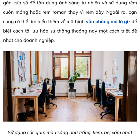
gần cửa sổ để tận dụng ánh sáng tự nhiên và sử dụng rèm
cuốn mỏng hoặc rèm roman thay vì rèm dày.
Ngoài ra,
bạn
cũng có thể tìm hiểu thêm về mô hình
văn phòng mở là gì
? để
biết cách tối ưu hóa sự thông thoáng này một cách triệt để
nhất cho doanh nghiệp.
Sử dụng các gam màu sáng như trắng, kem, be, xám nhạt