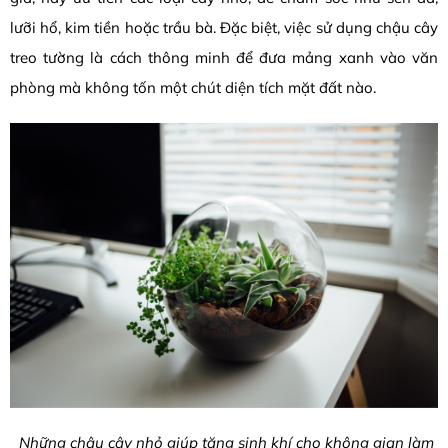
lưỡi hổ, kim tiền hoặc trầu bà. Đặc biệt, việc sử dụng chậu cây
treo tường là cách thông minh để đưa mảng xanh vào văn
phòng mà không tốn một chút diện tích mặt đất nào.
Những chậu cây nhỏ giúp tăng sinh khí cho không gian làm