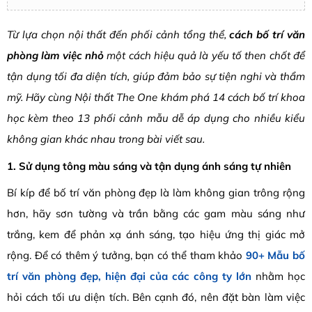
Từ lựa chọn nội thất đến phối cảnh tổng thể,
cách bố trí văn
phòng làm việc nhỏ
một cách hiệu quả là yếu tố then chốt để
tận dụng tối đa diện tích, giúp đảm bảo sự tiện nghi và thẩm
mỹ. Hãy cùng Nội thất The One khám phá 14 cách bố trí khoa
học kèm theo 13 phối cảnh mẫu dễ áp dụng cho nhiều kiểu
không gian khác nhau trong bài viết sau.
1. Sử dụng tông màu sáng và tận dụng ánh sáng tự nhiên
Bí kíp để bố trí văn phòng đẹp là làm không gian trông rộng
hơn,
hãy sơn tường và trần bằng các gam màu sáng như
trắng,
kem để phản xạ ánh sáng,
tạo hiệu ứng thị giác mở
rộng. Để có thêm ý tưởng, bạn có thể tham khảo
90+ Mẫu bố
trí văn phòng đẹp, hiện đại của các công ty lớn
nhằm học
hỏi cách tối ưu diện tích.
Bên cạnh đó,
nên đặt bàn làm việc