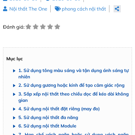
Nội thất The One
phong cách nội thất
Đánh giá:
Mục lục
1. Sử dụng tông màu sáng và tận dụng ánh sáng tự
nhiên
2. Sử dụng gương hoặc kính để tạo cảm giác rộng
3. Sắp xếp nội thất theo chiều dọc để kéo dài không
gian
4. Sử dụng nội thất đặt riêng (may đo)
5. Sử dụng nội thất đa năng
6. Sử dụng nội thất Module
7. Hạn chế vách ngăn hoặc sử dụng vách ngăn