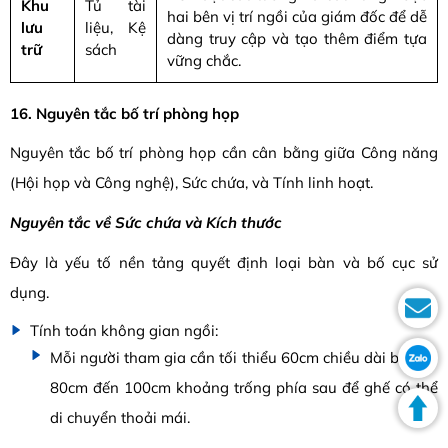
Khu
Tủ tài
hai bên vị trí ngồi của giám đốc để dễ
lưu
liệu, Kệ
dàng truy cập và tạo thêm điểm tựa
trữ
sách
vững chắc.
16. Nguyên tắc bố trí phòng họp
Nguyên tắc bố trí phòng họp cần cân bằng giữa Công năng
(Hội họp và Công nghệ), Sức chứa, và Tính linh hoạt.
Nguyên tắc về Sức chứa và Kích thước
Đây là yếu tố nền tảng quyết định loại bàn và bố cục sử
dụng.
Tính toán không gian ngồi:
Mỗi người tham gia cần tối thiểu 60cm chiều dài bàn và
80cm đến 100cm khoảng trống phía sau để ghế có thể
di chuyển thoải mái.