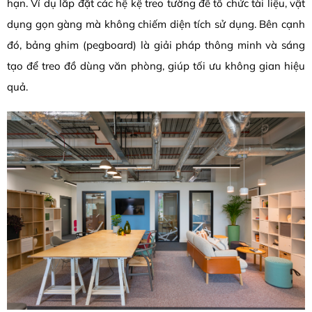
hạn. Ví dụ lắp đặt các hệ kệ treo tường để tổ chức tài liệu, vật
dụng gọn gàng mà không chiếm diện tích sử dụng. Bên cạnh
đó, bảng ghim (pegboard) là giải pháp thông minh và sáng
tạo để treo đồ dùng văn phòng, giúp tối ưu không gian hiệu
quả.