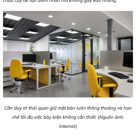
chậu cây để tạo điểm nhấn mà không gây xao nhãng.
Cần duy trì thói quen giữ mặt bàn luôn thông thoáng và hạn
chế tối đa việc bày biện không cần thiết. (Nguồn ảnh:
Internet)