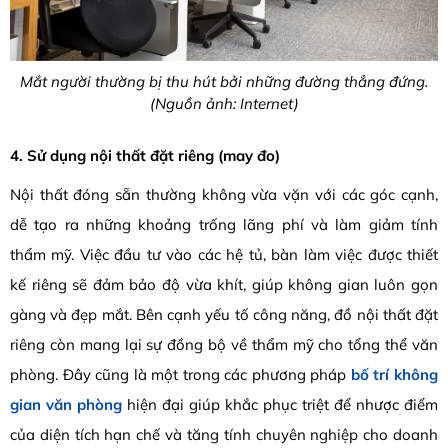
Mắt người thường bị thu hút bởi những đường thẳng đứng.
(Nguồn ảnh: Internet)
4. Sử dụng nội thất đặt riêng (may đo)
Nội thất đóng sẵn thường không vừa vặn với các góc cạnh,
dễ tạo ra những khoảng trống lãng phí và làm giảm tính
thẩm mỹ. Việc đầu tư vào các hệ tủ, bàn làm việc được thiết
kế riêng sẽ đảm bảo độ vừa khít, giúp không gian luôn gọn
gàng và đẹp mắt. Bên cạnh yếu tố công năng, đồ nội thất đặt
riêng còn mang lại sự đồng bộ về thẩm mỹ cho tổng thể văn
phòng. Đây cũng là một trong các phương pháp
bố trí không
gian văn phòng
hiện đại giúp khắc phục triệt để nhược điểm
của diện tích hạn chế và tăng tính chuyên nghiệp cho doanh