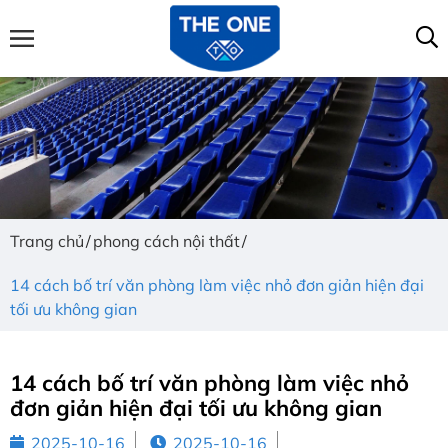
Trang chủ
phong cách nội thất
14 cách bố trí văn phòng làm việc nhỏ đơn giản hiện đại
tối ưu không gian
14 cách bố trí văn phòng làm việc nhỏ
đơn giản hiện đại tối ưu không gian
2025-10-16
2025-10-16