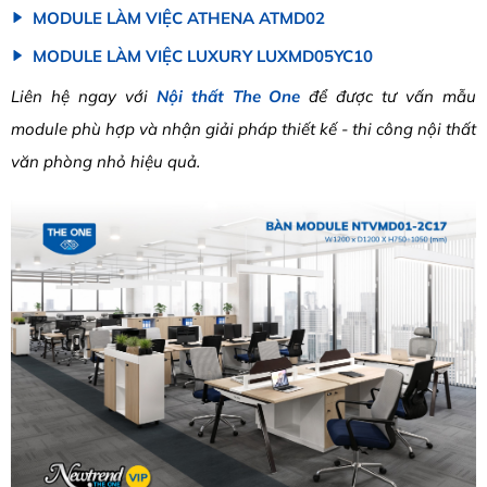
MODULE LÀM VIỆC ATHENA ATMD02
MODULE LÀM VIỆC LUXURY LUXMD05YC10
Liên hệ ngay với
Nội thất The One
để được tư vấn mẫu
module phù hợp và nhận giải pháp thiết kế - thi công nội thất
văn phòng nhỏ hiệu quả.