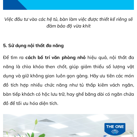
Việc đầu tư vào các hệ tủ, bàn làm việc được thiết kế riêng sẽ
đảm bảo độ vừa khít
5. Sử dụng nội thất đa năng
Để tìm ra
cách bố trí văn phòng nhỏ
hiệu quả, nội thất đa
năng là chìa khóa then chốt, giúp giảm thiểu số lượng vật
dụng và giữ không gian luôn gọn gàng. Hãy ưu tiên các món
đồ tích hợp nhiều chức năng như tủ thấp kiêm vách ngăn,
bàn tiếp khách có hộc lưu trữ, hay ghế băng dài có ngăn chứa
đồ để tối ưu hóa diện tích.