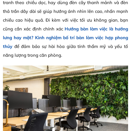
tranh theo chiều dọc,
hay dùng đèn cây thanh mảnh và đèn
thả trần dây dài sẽ giúp hướng ánh nhìn lên cao,
nhấn mạnh
chiều cao hiệu quả.
Đi kèm với việc tối ưu không gian,
bạn
cũng cần xác định chính xác
Hướng bàn làm việc là hướng
lưng hay mặt? Kinh nghiệm bố trí bàn làm việc hợp phong
thủy
để đảm bảo sự hài hòa giữa tính thẩm mỹ và yếu tố
năng lượng trong căn phòng.