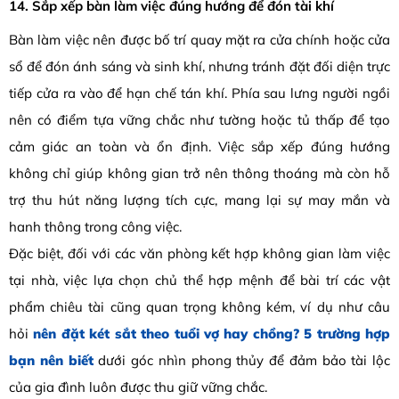
14. Sắp xếp bàn làm việc đúng hướng để đón tài khí
Bàn làm việc nên được bố trí quay mặt ra cửa chính hoặc cửa
sổ để đón ánh sáng và sinh khí, nhưng tránh đặt đối diện trực
tiếp cửa ra vào để hạn chế tán khí. Phía sau lưng người ngồi
nên có điểm tựa vững chắc như tường hoặc tủ thấp để tạo
cảm giác an toàn và ổn định. Việc sắp xếp đúng hướng
không chỉ giúp không gian trở nên thông thoáng mà còn hỗ
trợ thu hút năng lượng tích cực, mang lại sự may mắn và
hanh thông trong công việc.
Đặc biệt, đối với các văn phòng kết hợp không gian làm việc
tại nhà, việc lựa chọn chủ thể hợp mệnh để bài trí các vật
phẩm chiêu tài cũng quan trọng không kém, ví dụ như câu
hỏi
nên đặt két sắt theo tuổi vợ hay chồng? 5 trường hợp
bạn nên biết
dưới góc nhìn phong thủy để đảm bảo tài lộc
của gia đình luôn được thu giữ vững chắc.