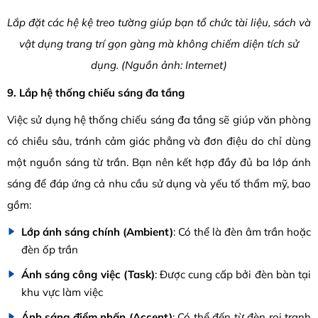
Lắp đặt các hệ kệ treo tường giúp bạn tổ chức tài liệu, sách và
vật dụng trang trí gọn gàng mà không chiếm diện tích sử
dụng. (Nguồn ảnh: Internet)
9. Lắp hệ thống chiếu sáng đa tầng
Việc sử dụng hệ thống chiếu sáng đa tầng sẽ giúp văn phòng
có chiều sâu, tránh cảm giác phẳng và đơn điệu do chỉ dùng
một nguồn sáng từ trần. Bạn nên kết hợp đầy đủ ba lớp ánh
sáng để đáp ứng cả nhu cầu sử dụng và yếu tố thẩm mỹ, bao
gồm:
Lớp ánh sáng chính (Ambient)
: Có thể là đèn âm trần hoặc
đèn ốp trần
Ánh sáng công việc (Task)
: Được cung cấp bởi đèn bàn tại
khu vực làm việc
Ánh sáng điểm nhấn (Accent)
: Có thể đến từ đèn rọi tranh