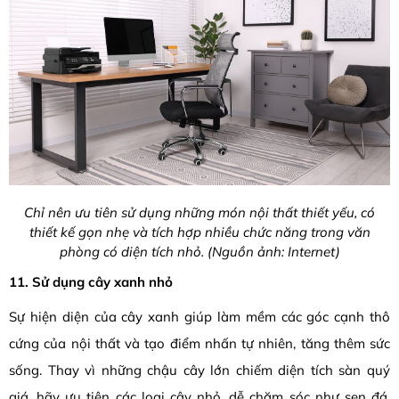
Chỉ nên ưu tiên sử dụng những món nội thất thiết yếu, có
thiết kế gọn nhẹ và tích hợp nhiều chức năng trong văn
phòng có diện tích nhỏ. (Nguồn ảnh: Internet)
11. Sử dụng cây xanh nhỏ
Sự hiện diện của cây xanh giúp làm mềm các góc cạnh thô
cứng của nội thất và tạo điểm nhấn tự nhiên, tăng thêm sức
sống. Thay vì những chậu cây lớn chiếm diện tích sàn quý
giá, hãy ưu tiên các loại cây nhỏ, dễ chăm sóc như sen đá,