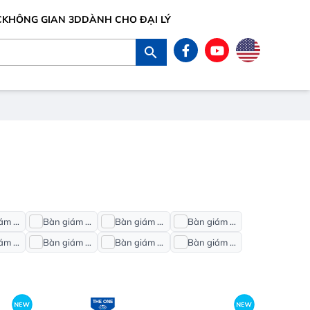
C
KHÔNG GIAN 3D
DÀNH CHO ĐẠI LÝ
Bàn giám đốc Stellar-C16
Bàn giám đốc Bright-C15
Bàn giám đốc Luxury
Bàn giám đốc Leader-C12
Bàn giám đốc Royal
Bàn giám đốc AT
Bàn giám đốc Luxury Supreme
Bàn giám đốc Newtrend VIP