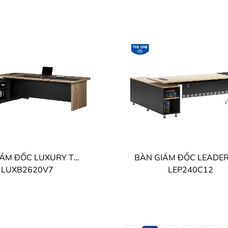
BÀN GIÁM ĐỐC LUXURY THE ONE
LUXB2620V7
LEP240C12