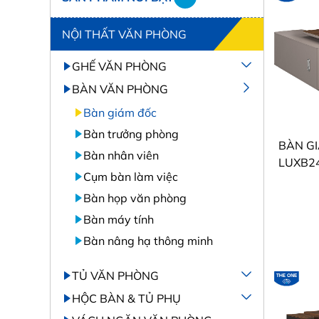
NỘI THẤT VĂN PHÒNG
GHẾ VĂN PHÒNG
BÀN VĂN PHÒNG
Bàn giám đốc
Bàn trưởng phòng
Bàn nhân viên
LUXB24
Cụm bàn làm việc
Bàn họp văn phòng
Bàn máy tính
Bàn nâng hạ thông minh
TỦ VĂN PHÒNG
HỘC BÀN & TỦ PHỤ