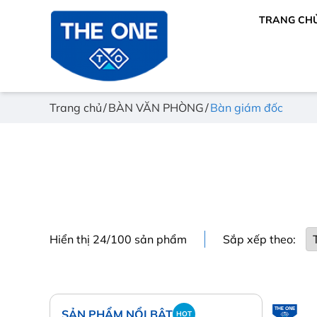
TRANG CH
Trang chủ
BÀN VĂN PHÒNG
Bàn giám đốc
Hiển thị 24/100 sản phẩm
Sắp xếp theo:
SẢN PHẨM NỔI BẬT
HOT