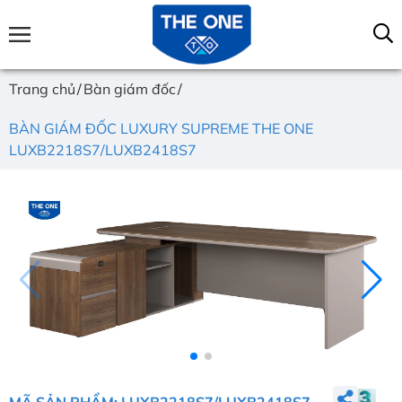
Trang chủ
Bàn giám đốc
BÀN GIÁM ĐỐC LUXURY SUPREME THE ONE
LUXB2218S7/LUXB2418S7
MÃ SẢN PHẨM: LUXB2218S7/LUXB2418S7