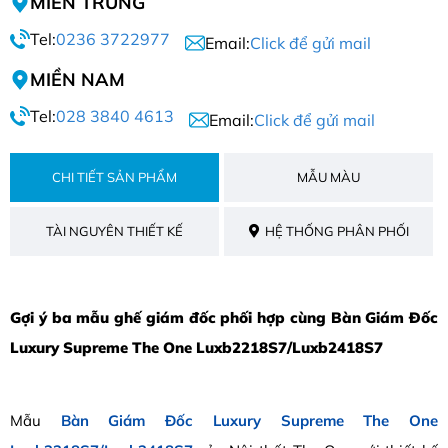
MIỀN TRUNG
Tel:
0236 3722977
Email:
Click để gửi mail
MIỀN NAM
Tel:
028 3840 4613
Email:
Click để gửi mail
CHI TIẾT SẢN PHẨM
MẪU MÀU
TÀI NGUYÊN THIẾT KẾ
HỆ THỐNG PHÂN PHỐI
Gợi ý ba mẫu ghế giám đốc phối hợp cùng Bàn Giám Đốc
Luxury Supreme The One Luxb2218S7/Luxb2418S7
Mẫu
Bàn Giám Đốc Luxury Supreme The One