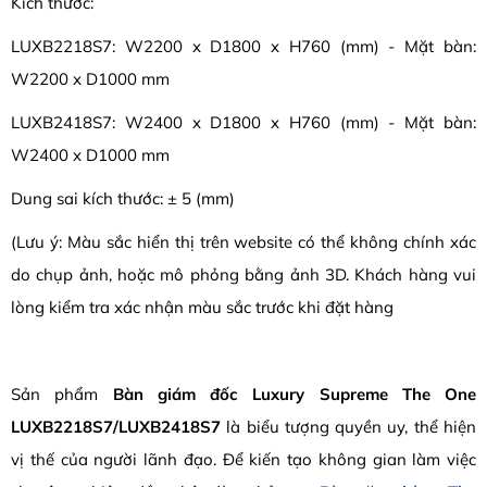
Kích thước:
LUXB2218S7: W2200 x D1800 x H760 (mm) - Mặt bàn:
W2200 x D1000 mm
LUXB2418S7: W2400 x D1800 x H760 (mm) - Mặt bàn:
W2400 x D1000 mm
Dung sai kích thước: ± 5 (mm)
(Lưu ý: Màu sắc hiển thị trên website có thể không chính xác
do chụp ảnh, hoặc mô phỏng bằng ảnh 3D. Khách hàng vui
lòng kiểm tra xác nhận màu sắc trước khi đặt hàng
Sản phẩm
Bàn giám đốc Luxury Supreme The One
LUXB2218S7/LUXB2418S7
là biểu tượng quyền uy, thể hiện
vị thế của người lãnh đạo. Để kiến tạo không gian làm việc