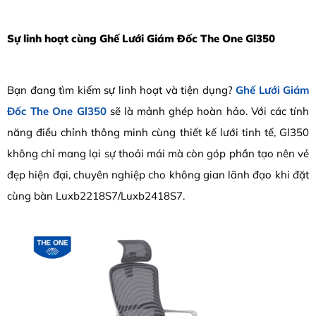
Sự linh hoạt cùng Ghế Lưới Giám Đốc The One Gl350
Bạn đang tìm kiếm sự linh hoạt và tiện dụng?
Ghế Lưới Giám
Đốc The One Gl350
sẽ là mảnh ghép hoàn hảo. Với các tính
năng điều chỉnh thông minh cùng thiết kế lưới tinh tế, Gl350
không chỉ mang lại sự thoải mái mà còn góp phần tạo nên vẻ
đẹp hiện đại, chuyên nghiệp cho không gian lãnh đạo khi đặt
cùng bàn Luxb2218S7/Luxb2418S7.