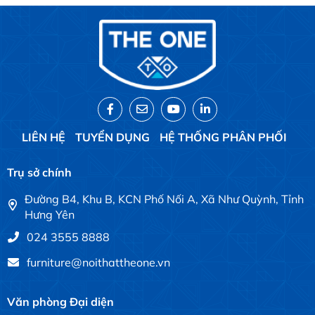
LIÊN HỆ
TUYỂN DỤNG
HỆ THỐNG PHÂN PHỐI
Trụ sở chính
Đường B4, Khu B, KCN Phố Nối A, Xã Như Quỳnh, Tỉnh
Hưng Yên
024 3555 8888
furniture@noithattheone.vn
Văn phòng Đại diện