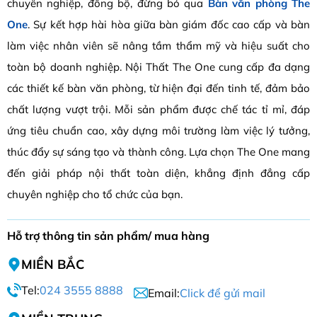
chuyên nghiệp, đồng bộ, đừng bỏ qua
Bàn văn phòng The
One
. Sự kết hợp hài hòa giữa bàn giám đốc cao cấp và bàn
làm việc nhân viên sẽ nâng tầm thẩm mỹ và hiệu suất cho
toàn bộ doanh nghiệp. Nội Thất The One cung cấp đa dạng
các thiết kế bàn văn phòng, từ hiện đại đến tinh tế, đảm bảo
chất lượng vượt trội. Mỗi sản phẩm được chế tác tỉ mỉ, đáp
ứng tiêu chuẩn cao, xây dựng môi trường làm việc lý tưởng,
thúc đẩy sự sáng tạo và thành công. Lựa chọn The One mang
đến giải pháp nội thất toàn diện, khẳng định đẳng cấp
chuyên nghiệp cho tổ chức của bạn.
Hỗ trợ thông tin sản phẩm/ mua hàng
MIỀN BẮC
Tel:
024 3555 8888
Email:
Click để gửi mail