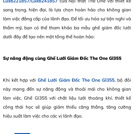
Luxb2218S7/Luxb2418S7
của Nội thất The One với thiết kế
sang trọng, hiện đại, là lựa chọn hoàn hảo cho không gian
làm việc đẳng cấp của lãnh đạo. Để tối ưu hóa sự tiện nghi và
thẩm mỹ, bạn có thể tham khảo ba mẫu ghế giám đốc lưới
dưới đây để tạo nên một tổng thể hoàn hảo:
Sự năng động cùng Ghế Lưới Giám Đốc The One Gl355
Khi kết hợp với
Ghế Lưới Giám Đốc The One Gl355
, bộ đôi
này mang đến sự năng động và thoải mái cho không gian
làm việc. Ghế Gl355 với chất liệu lưới thoáng khí, thiết kế
công thái học sẽ giúp giảm thiểu căng thẳng, tăng cường
hiệu suất làm việc cho các vị lãnh đạo.