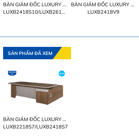
BÀN GIÁM ĐỐC LUXURY SUPREME THE ONE
BÀN GIÁM ĐỐC LUXURY THE ONE
LUXB2418S10/LUXB2618S10
LUXB2418V9
SẢN PHẨM ĐÃ XEM
BÀN GIÁM ĐỐC LUXURY SUPREME THE ONE
LUXB2218S7/LUXB2418S7