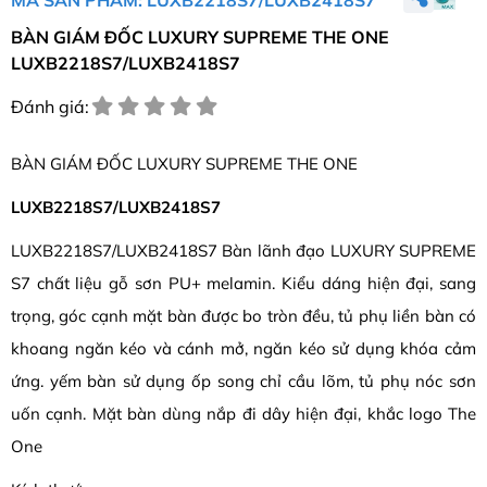
BÀN GIÁM ĐỐC LUXURY SUPREME THE ONE
LUXB2218S7/LUXB2418S7
Đánh giá:
BÀN GIÁM ĐỐC LUXURY SUPREME THE ONE
LUXB2218S7/LUXB2418S7
LUXB2218S7/LUXB2418S7 Bàn lãnh đạo LUXURY SUPREME
S7 chất liệu gỗ sơn PU+ melamin. Kiểu dáng hiện đại, sang
trọng, góc cạnh mặt bàn được bo tròn đều, tủ phụ liền bàn có
khoang ngăn kéo và cánh mở, ngăn kéo sử dụng khóa cảm
ứng. yếm bàn sử dụng ốp song chỉ cầu lõm, tủ phụ nóc sơn
uốn cạnh. Mặt bàn dùng nắp đi dây hiện đại, khắc logo The
One