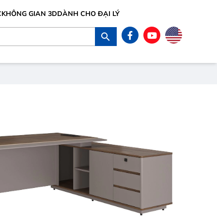
C
KHÔNG GIAN 3D
DÀNH CHO ĐẠI LÝ