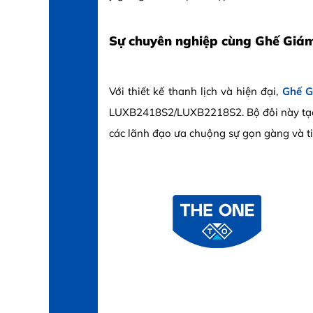
Sự chuyên nghiệp cùng Ghế Giá
Với thiết kế thanh lịch và hiện đại,
Ghế G
LUXB2418S2/LUXB2218S2. Bộ đôi này tạo 
các lãnh đạo ưa chuộng sự gọn gàng và ti