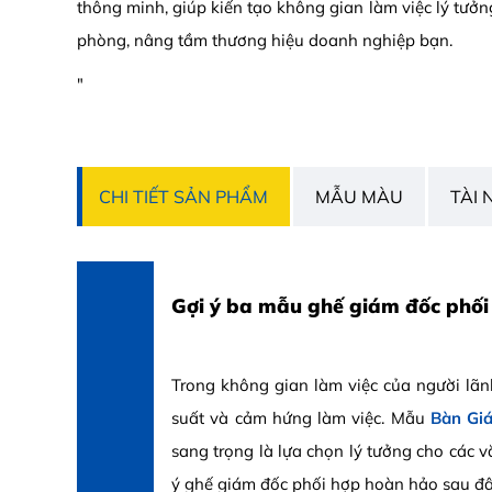
thông minh, giúp kiến tạo không gian làm việc lý tưở
phòng, nâng tầm thương hiệu doanh nghiệp bạn.
"
CHI TIẾT SẢN PHẨM
MẪU MÀU
TÀI 
Gợi ý ba mẫu ghế giám đốc ph
Trong không gian làm việc của người lãn
suất và cảm hứng làm việc. Mẫu
Bàn Gi
sang trọng là lựa chọn lý tưởng cho các
ý ghế giám đốc phối hợp hoàn hảo sau đâ