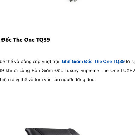
m Đốc The One TQ39
bề thế và đẳng cấp vượt trội,
Ghế Giám Đốc The One TQ39
là s
Q39 khi đi cùng Bàn Giám Đốc Luxury Supreme The One LUXB
 hiện rõ vị thế và tầm vóc của người đứng đầu.