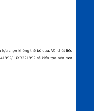
ự lựa chọn không thể bỏ qua. Với chất liệu
2418S2/LUXB2218S2 sẽ kiến tạo nên một