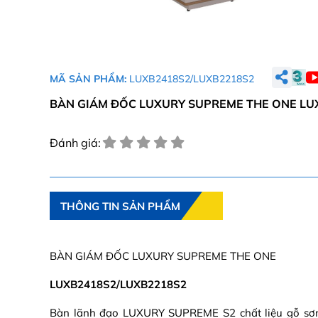
MÃ SẢN PHẨM:
LUXB2418S2/LUXB2218S2
BÀN GIÁM ĐỐC LUXURY SUPREME THE ONE LU
Đánh giá:
THÔNG TIN SẢN PHẨM
BÀN GIÁM ĐỐC LUXURY SUPREME THE ONE
LUXB2418S2/LUXB2218S2
Bàn lãnh đạo LUXURY SUPREME S2 chất liệu gỗ sơ