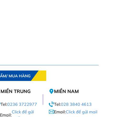
HẨM/ MUA HÀNG
MIỀN TRUNG
MIỀN NAM
Tel:
0236 3722977
Tel:
028 3840 4613
Click để gửi
Email:
Click để gửi mail
Email: