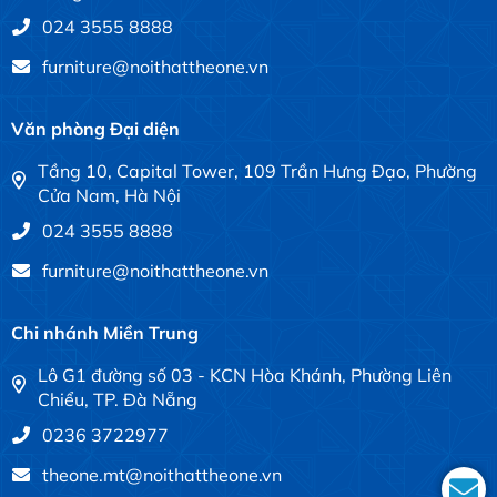
024 3555 8888
furniture@noithattheone.vn
Văn phòng Đại diện
Tầng 10, Capital Tower, 109 Trần Hưng Đạo, Phường
Cửa Nam, Hà Nội
024 3555 8888
furniture@noithattheone.vn
Chi nhánh Miền Trung
Lô G1 đường số 03 - KCN Hòa Khánh, Phường Liên
Chiểu, TP. Đà Nẵng
0236 3722977
theone.mt@noithattheone.vn