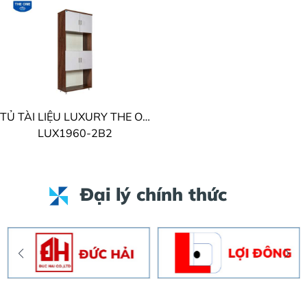
TỦ TÀI LIỆU LUXURY THE ONE
LUX1960-2B2
Đại lý chính thức