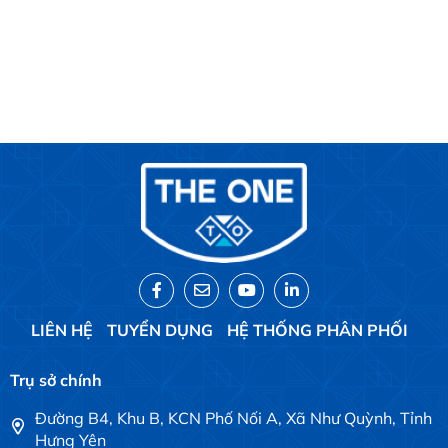
LIÊN HỆ
TUYỂN DỤNG
HỆ THỐNG PHÂN PHỐI
Trụ sở chính
Đường B4, Khu B, KCN Phố Nối A, Xã Như Quỳnh, Tỉnh
Hưng Yên