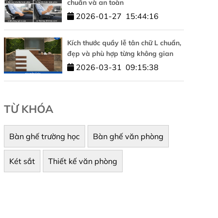
chuẩn và an toàn
2026-01-27
15:44:16
Kích thước quầy lễ tân chữ L chuẩn,
đẹp và phù hợp từng không gian
2026-03-31
09:15:38
TỪ KHÓA
Bàn ghế trường học
Bàn ghế văn phòng
Két sắt
Thiết kế văn phòng