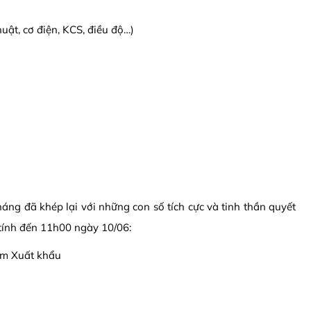
uật, cơ điện, KCS, điều độ…)
háng đã khép lại với những con số tích cực và tinh thần quyết
 tính đến 11h00 ngày 10/06:
am Xuất khẩu