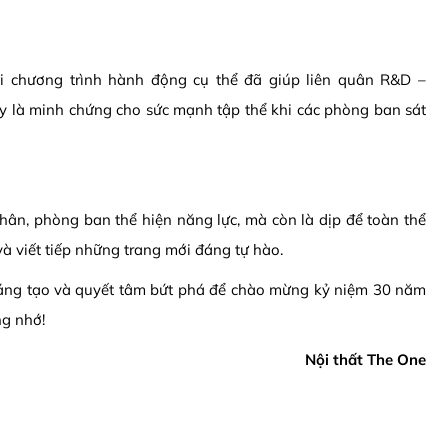
ỗi chương trình hành động cụ thể đã giúp liên quân R&D –
y là minh chứng cho sức mạnh tập thể khi các phòng ban sát
nhân, phòng ban thể hiện năng lực, mà còn là dịp để toàn thể
và viết tiếp những trang mới đáng tự hào.
 sáng tạo và quyết tâm bứt phá để chào mừng kỷ niệm 30 năm
ng nhớ!
Nội thất The One