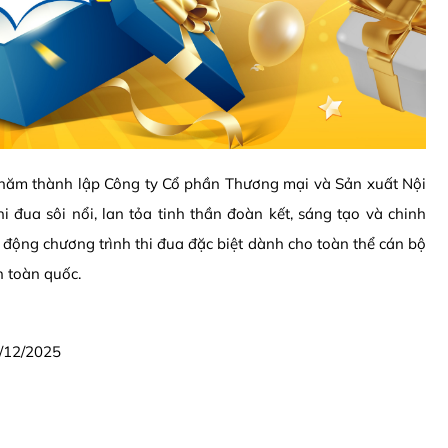
năm thành lập Công ty Cổ phần Thương mại và Sản xuất Nội
 đua sôi nổi, lan tỏa tinh thần đoàn kết, sáng tạo và chinh
 động chương trình thi đua đặc biệt dành cho toàn thể cán bộ
n toàn quốc.
1/12/2025