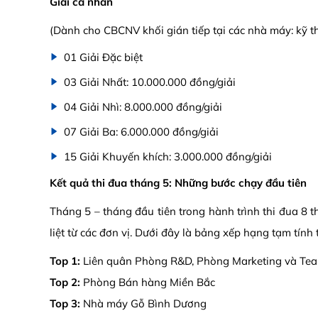
Giải cá nhân
(Dành cho CBCNV khối gián tiếp tại các nhà máy: kỹ th
01 Giải Đặc biệt
03 Giải Nhất: 10.000.000 đồng/giải
04 Giải Nhì: 8.000.000 đồng/giải
07 Giải Ba: 6.000.000 đồng/giải
15 Giải Khuyến khích: 3.000.000 đồng/giải
Kết quả thi đua tháng 5: Những bước chạy đầu tiên
Tháng 5 – tháng đầu tiên trong hành trình thi đua 8 t
liệt từ các đơn vị. Dưới đây là bảng xếp hạng tạm tính
Top 1:
Liên quân Phòng R&D, Phòng Marketing và Te
Top 2:
Phòng Bán hàng Miền Bắc
Top 3:
Nhà máy Gỗ Bình Dương