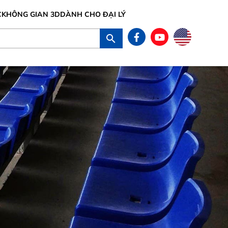
C
KHÔNG GIAN 3D
DÀNH CHO ĐẠI LÝ