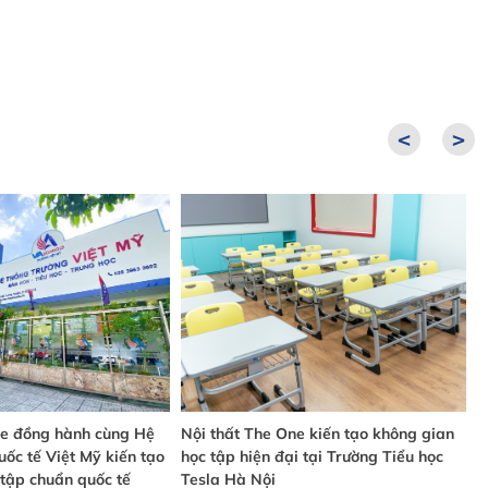
<
>
ne đồng hành cùng Hệ
Nội thất The One kiến tạo không gian
N
ốc tế Việt Mỹ kiến tạo
học tập hiện đại tại Trường Tiểu học
v
tập chuẩn quốc tế
Tesla Hà Nội