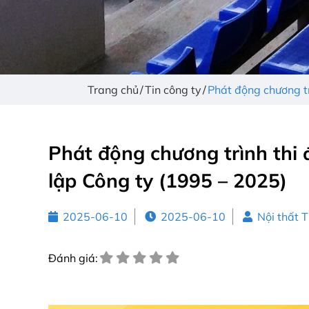
Trang chủ
Tin công ty
Phát động chương t
Phát động chương trình th
lập Công ty (1995 – 2025)
2025-06-10
2025-06-10
Nội thất 
Đánh giá: