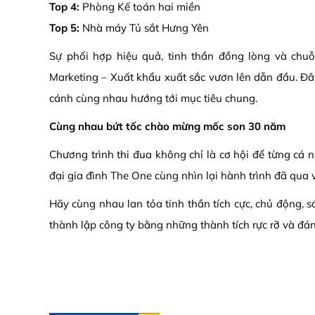
Top 4:
Phòng Kế toán hai miền
Top 5:
Nhà máy Tủ sắt Hưng Yên
Sự phối hợp hiệu quả, tinh thần đồng lòng và chu
Marketing – Xuất khẩu xuất sắc vươn lên dẫn đầu. Đâ
cánh cùng nhau hướng tới mục tiêu chung.
Cùng nhau bứt tốc chào mừng mốc son 30 năm
Chương trình thi đua không chỉ là cơ hội để từng cá 
đại gia đình The One cùng nhìn lại hành trình đã qua 
Hãy cùng nhau lan tỏa tinh thần tích cực, chủ động,
thành lập công ty bằng những thành tích rực rỡ và đá