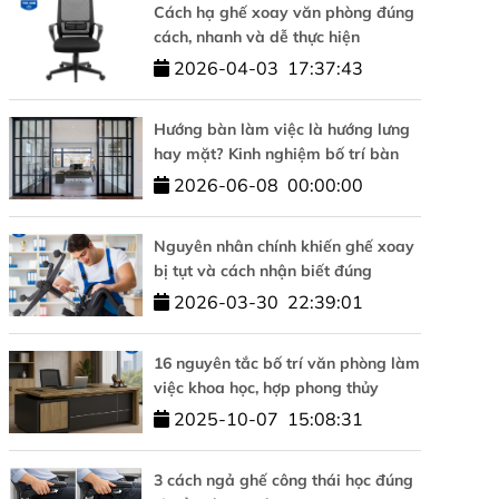
Cách hạ ghế xoay văn phòng đúng
cách, nhanh và dễ thực hiện
2026-04-03
17:37:43
Hướng bàn làm việc là hướng lưng
hay mặt? Kinh nghiệm bố trí bàn
làm việc hợp phong thủy
2026-06-08
00:00:00
Nguyên nhân chính khiến ghế xoay
bị tụt và cách nhận biết đúng
2026-03-30
22:39:01
16 nguyên tắc bố trí văn phòng làm
việc khoa học, hợp phong thủy
2025-10-07
15:08:31
3 cách ngả ghế công thái học đúng