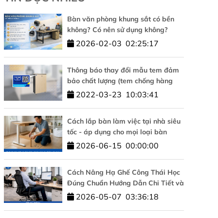
Bàn văn phòng khung sắt có bền
không? Có nên sử dụng không?
2026-02-03
02:25:17
Thông báo thay đổi mẫu tem đảm
bảo chất lượng (tem chống hàng
giả)
2022-03-23
10:03:41
Cách lắp bàn làm việc tại nhà siêu
tốc - áp dụng cho mọi loại bàn
2026-06-15
00:00:00
Cách Nâng Hạ Ghế Công Thái Học
Đúng Chuẩn Hướng Dẫn Chi Tiết và
Đơn Giản
2026-05-07
03:36:18