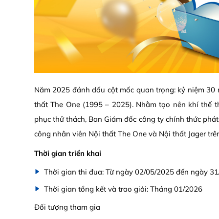
Năm 2025 đánh dấu cột mốc quan trọng: kỷ niệm 30 
thất The One (1995 – 2025). Nhằm tạo nên khí thế thi
phục thử thách, Ban Giám đốc công ty chính thức phát
công nhân viên Nội thất The One và Nội thất Jager trê
Thời gian triển khai
Thời gian thi đua: Từ ngày 02/05/2025 đến ngày 3
Thời gian tổng kết và trao giải: Tháng 01/2026
Đối tượng tham gia