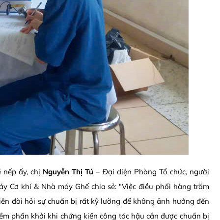
 nếp ấy, chị
Nguyễn Thị Tú
– Đại diện Phòng Tổ chức, người
áy Cơ khí & Nhà máy Ghế chia sẻ: "Việc điều phối hàng trăm
ên đòi hỏi sự chuẩn bị rất kỹ lưỡng để không ảnh hưởng đến
niềm phấn khởi khi chứng kiến công tác hậu cần được chuẩn bị