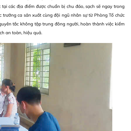
 tại các địa điểm được chuẩn bị chu đáo, sạch sẽ ngay trong
c trưởng ca sản xuất cùng đội ngũ nhân sự từ Phòng Tổ chức
guyên tắc không tập trung đông người, hoàn thành việc kiểm
ách an toàn, hiệu quả.