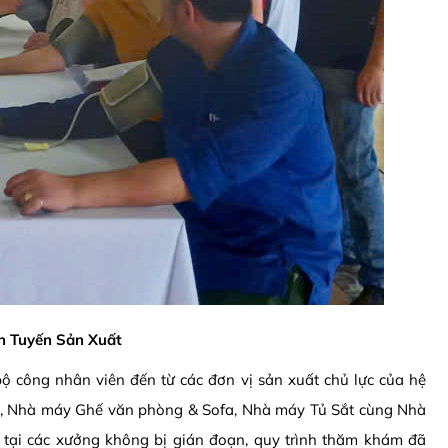
n Tuyến Sản Xuất
ộ công nhân viên đến từ các đơn vị sản xuất chủ lực của hệ
, Nhà máy Ghế văn phòng & Sofa, Nhà máy Tủ Sắt cùng Nhà
ại các xưởng không bị gián đoạn, quy trình thăm khám đã