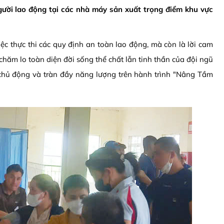
ười lao động tại các nhà máy sản xuất trọng điểm khu vực
c thực thi các quy định an toàn lao động, mà còn là lời cam
hăm lo toàn diện đời sống thể chất lẫn tinh thần của đội ngũ
 chủ động và tràn đầy năng lượng trên hành trình "Nâng Tầm