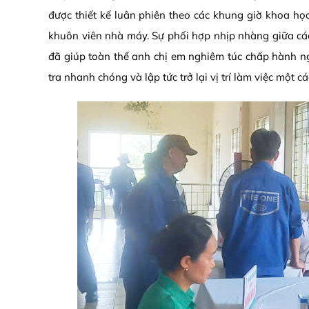
được thiết kế luân phiên theo các khung giờ khoa học
khuôn viên nhà máy. Sự phối hợp nhịp nhàng giữa cá
đã giúp toàn thể anh chị em nghiêm túc chấp hành n
tra nhanh chóng và lập tức trở lại vị trí làm việc một c