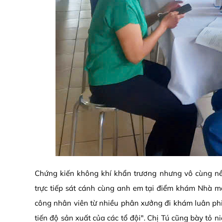
Chứng kiến không khí khẩn trương nhưng vô cùng nề
trực tiếp sát cánh cùng anh em tại điểm khám Nhà m
công nhân viên từ nhiều phân xưởng đi khám luân phi
tiến độ sản xuất của các tổ đội". Chị Tú cũng bày tỏ 