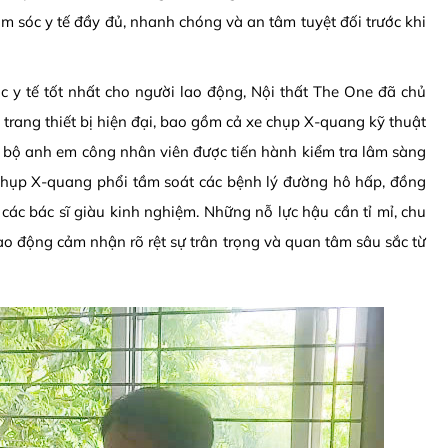
 sóc y tế đầy đủ, nhanh chóng và an tâm tuyệt đối trước khi
 y tế tốt nhất cho người lao động, Nội thất The One đã chủ
 trang thiết bị hiện đại, bao gồm cả xe chụp X-quang kỹ thuật
oàn bộ anh em công nhân viên được tiến hành kiểm tra lâm sàng
chụp X-quang phổi tầm soát các bệnh lý đường hô hấp, đồng
các bác sĩ giàu kinh nghiệm. Những nỗ lực hậu cần tỉ mỉ, chu
ao động cảm nhận rõ rệt sự trân trọng và quan tâm sâu sắc từ