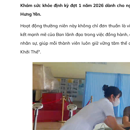
Khám sức khỏe định kỳ đợt 1 năm 2026 dành cho ng
Hưng Yên.
Hoạt động thường niên này không chỉ đơn thuần là việ
kết mạnh mẽ của Ban lãnh đạo trong việc đồng hành, c
nhân sự, giúp mỗi thành viên luôn giữ vững tâm thế
Khởi Thế".