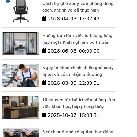
Cách hạ ghế xoay văn phòng đúng
cách, nhanh và dễ thực hiện
2026-04-03
17:37:43
Hướng bàn làm việc là hướng lưng
hay mặt? Kinh nghiệm bố trí bàn
làm việc hợp phong thủy
2026-06-08
00:00:00
Nguyên nhân chính khiến ghế xoay
bị tụt và cách nhận biết đúng
2026-03-30
22:39:01
16 nguyên tắc bố trí văn phòng làm
việc khoa học, hợp phong thủy
2025-10-07
15:08:31
3 cách ngả ghế công thái học đúng