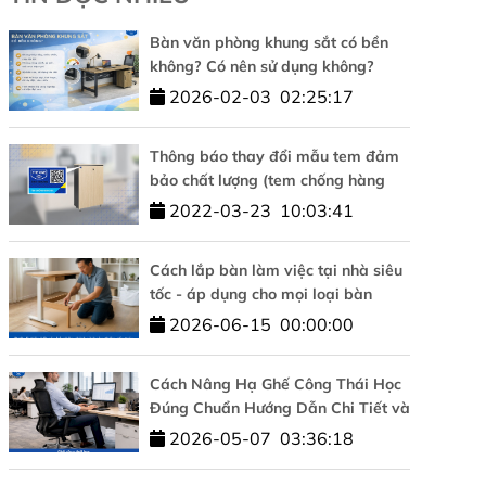
Bàn văn phòng khung sắt có bền
không? Có nên sử dụng không?
2026-02-03
02:25:17
Thông báo thay đổi mẫu tem đảm
bảo chất lượng (tem chống hàng
giả)
2022-03-23
10:03:41
Cách lắp bàn làm việc tại nhà siêu
tốc - áp dụng cho mọi loại bàn
2026-06-15
00:00:00
Cách Nâng Hạ Ghế Công Thái Học
Đúng Chuẩn Hướng Dẫn Chi Tiết và
Đơn Giản
2026-05-07
03:36:18