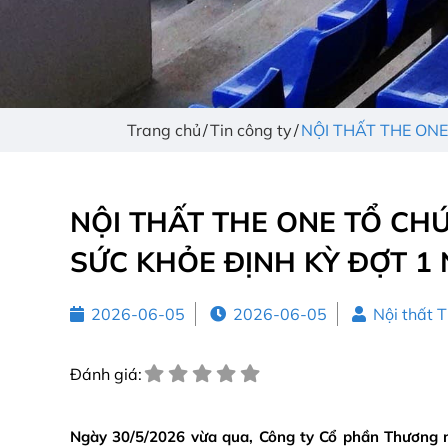
Trang chủ
Tin công ty
NỘI THẤT THE ON
NỘI THẤT THE ONE TỔ C
SỨC KHỎE ĐỊNH KỲ ĐỢT 1
2026-06-05
2026-06-05
Nội thất 
Đánh giá:
Ngày 30/5/2026 vừa qua, Công ty Cổ phần Thương m