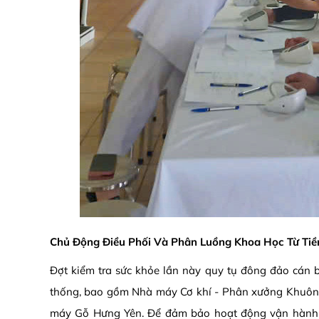
Chủ Động Điều Phối Và Phân Luồng Khoa Học Từ Tiề
Đợt kiểm tra sức khỏe lần này quy tụ đông đảo cán b
thống, bao gồm Nhà máy Cơ khí - Phân xưởng Khuôn
máy Gỗ Hưng Yên. Để đảm bảo hoạt động vận hành t