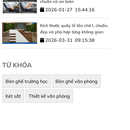
chuẩn và an toàn
2026-01-27
15:44:16
Kích thước quầy lễ tân chữ L chuẩn,
đẹp và phù hợp từng không gian
2026-03-31
09:15:38
TỪ KHÓA
Bàn ghế trường học
Bàn ghế văn phòng
Két sắt
Thiết kế văn phòng