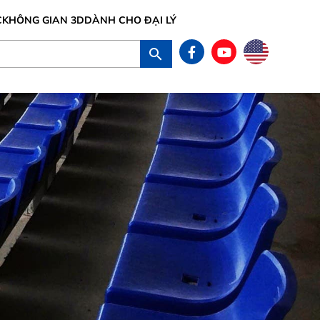
C
KHÔNG GIAN 3D
DÀNH CHO ĐẠI LÝ