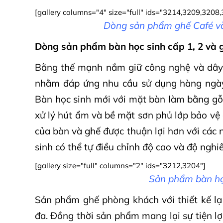
[gallery columns="4" size="full" ids="3214,3209,3208
Dòng sản phẩm ghế Café và
Dòng sản phẩm bàn học sinh cấp 1, 2 và g
Bằng thế mạnh nắm giữ công nghệ và dây 
nhằm đáp ứng nhu cầu sử dụng hàng ngày
Bàn học sinh mới với mặt bàn làm bằng gỗ 
xử lý hút ẩm và bề mặt sơn phủ lớp bảo vệ 
của bàn và ghế được thuận lợi hơn với các
sinh có thể tự điều chỉnh độ cao và độ ngh
[gallery size="full" columns="2" ids="3212,3204"]
Sản phẩm bàn họ
Sản phẩm ghế phòng khách với thiết kế lạ 
đa. Đồng thời sản phẩm mang lại sự tiện lợ