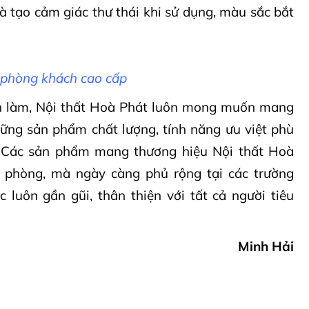
à tạo cảm giác thư thái khi sử dụng, màu sắc bắt
phòng khách cao cấp
ch làm, Nội thất Hoà Phát luôn mong muốn mang
ững sản phẩm chất lượng, tính năng ưu việt phù
 Các sản phẩm mang thương hiệu Nội thất Hoà
n phòng, mà ngày càng phủ rộng tại các trường
 luôn gần gũi, thân thiện với tất cả người tiêu
Minh Hải