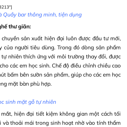
,3213"]
 Quầy bar thông minh, tiện dụng
hế thư giãn:
chuyền sản xuất hiện đại luôn được đầu tư mới,
 của người tiêu dùng. Trong đó dòng sản phẩm
tự nhiên thích ứng với môi trường thay đổi, được
cho các em học sinh. Chế độ điều chỉnh chiều cao
 nút bấm bên sườn sản phẩm, giúp cho các em học
iêng mặt bàn phù hợp.
c sinh mặt gỗ tự nhiên
mắt, hiện đại tiết kiệm không gian một cách tối
i và thoải mái trong sinh hoạt nhờ vào tính thẩm