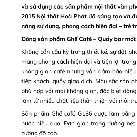
và sử dụng các sản phẩm nội thất văn ph
2015 Nội thất Hoà Phát đã sáng tạo và đư
năng sử dụng, phong cách hiện đại – trẻ t
Dòng sản phẩm Ghế Café – Quầy bar mới:
Không cần cầu kỳ trong thiết kế, sự đột ph
mang phong cách hiện đại và tiện lợi tron
không gian café nhưng vẫn đảm bảo hiệu 
tiếp khách, quầy giao dịch. Màu sắc sản 
phù hợp với mọi không gian, đặc biệt dòn
làm từ nhiều chất liệu thân thiện với môi t
Sản phẩm Ghế café G136 được làm bằng c
nước hiệu quả. Đơn giản trong đường nét 
cường độ cao.