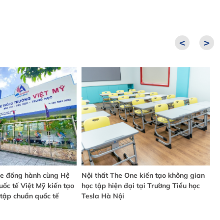
<
>
ne đồng hành cùng Hệ
Nội thất The One kiến tạo không gian
N
ốc tế Việt Mỹ kiến tạo
học tập hiện đại tại Trường Tiểu học
v
tập chuẩn quốc tế
Tesla Hà Nội