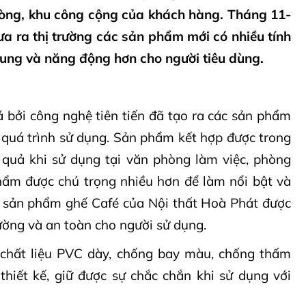
òng, khu công cộng của khách hàng. Tháng 11-
a ra thị trường các sản phẩm mới có nhiều tính
rung và năng động hơn cho người tiêu dùng.
á bởi công nghệ tiên tiến đã tạo ra các sản phẩm
g quá trình sử dụng. Sản phẩm kết hợp được trong
quả khi sử dụng tại văn phòng làm việc, phòng
phẩm được chú trọng nhiều hơn để làm nổi bật và
g sản phẩm ghế Café của Nội thất Hoà Phát được
rường và an toàn cho người sử dụng.
hất liệu PVC dày, chống bay màu, chống thấm
thiết kế, giữ được sự chắc chắn khi sử dụng với