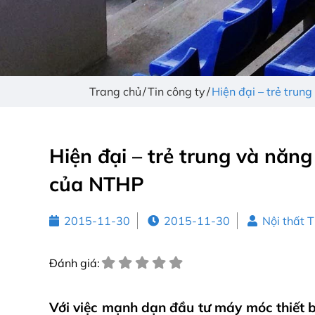
Trang chủ
Tin công ty
Hiện đại – trẻ tru
Hiện đại – trẻ trung và năn
của NTHP
2015-11-30
2015-11-30
Nội thất 
Đánh giá:
Với việc mạnh dạn đầu tư máy móc thiết 