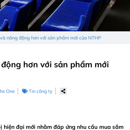
ng và năng động hơn với sản phẩm mới của NTHP
g động hơn với sản phẩm mới
The One
Tin công ty
bị hiện đại mới nhằm đáp ứng nhu cầu mua sắm