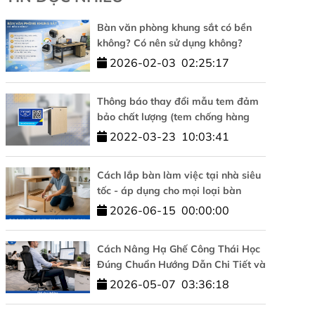
Bàn văn phòng khung sắt có bền
không? Có nên sử dụng không?
2026-02-03
02:25:17
Thông báo thay đổi mẫu tem đảm
bảo chất lượng (tem chống hàng
giả)
2022-03-23
10:03:41
Cách lắp bàn làm việc tại nhà siêu
tốc - áp dụng cho mọi loại bàn
2026-06-15
00:00:00
Cách Nâng Hạ Ghế Công Thái Học
Đúng Chuẩn Hướng Dẫn Chi Tiết và
Đơn Giản
2026-05-07
03:36:18