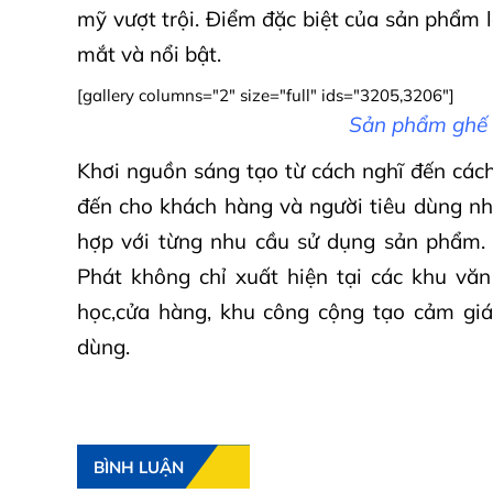
mỹ vượt trội. Điểm đặc biệt của sản phẩm l
mắt và nổi bật.
[gallery columns="2" size="full" ids="3205,3206"]
Sản phẩm ghế 
Khơi nguồn sáng tạo từ cách nghĩ đến cá
đến cho khách hàng và người tiêu dùng nh
hợp với từng nhu cầu sử dụng sản phẩm.
Phát không chỉ xuất hiện tại các khu vă
học,cửa hàng, khu công cộng tạo cảm giác
dùng.
BÌNH LUẬN