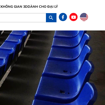
C
KHÔNG GIAN 3D
DÀNH CHO ĐẠI LÝ