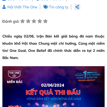
Nội thất The One
Tin công ty
Đánh giá:
Chiều ngày 02/06, trận Bán kết giải bóng đá nam thuộc
khuôn khổ Hội thao Chung một chí hướng, Cùng một niềm
tin/ One Goal, One Belief đã chính thức diễn ra tại 2 miền
Bắc Nam.