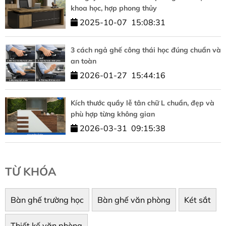
khoa học, hợp phong thủy
2025-10-07
15:08:31
3 cách ngả ghế công thái học đúng chuẩn và
an toàn
2026-01-27
15:44:16
Kích thước quầy lễ tân chữ L chuẩn, đẹp và
phù hợp từng không gian
2026-03-31
09:15:38
TỪ KHÓA
Bàn ghế trường học
Bàn ghế văn phòng
Két sắt
Thiết kế văn phòng