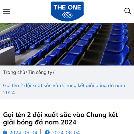
Trang chủ
Tin công ty
Gọi tên 2 đội xuất sắc vào Chung kết giải bóng đá nam
2024
Gọi tên 2 đội xuất sắc vào Chung kết
giải bóng đá nam 2024
2024-06-04
2024-06-04