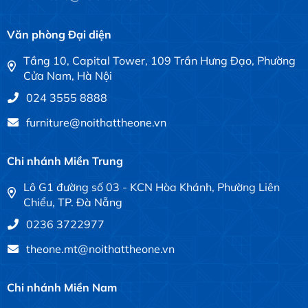
Văn phòng Đại diện
Tầng 10, Capital Tower, 109 Trần Hưng Đạo, Phường
Cửa Nam, Hà Nội
024 3555 8888
furniture@noithattheone.vn
Chi nhánh Miền Trung
Lô G1 đường số 03 - KCN Hòa Khánh, Phường Liên
Chiểu, TP. Đà Nẵng
0236 3722977
theone.mt@noithattheone.vn
Chi nhánh Miền Nam