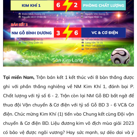
Tại miền Nam,
Trận bán kết 1 kết thúc với 8 bàn thắng được
ghi với phần thắng nghiêng về NM Kim Khí 1, đánh bại P.
Chất lượng với tỷ số 6 - 2. Trận còn lại NM Gỗ BD bất ngờ để
thua đội Vận chuyển & Cơ điện với tỷ số Gỗ BD 3 - 6 VC& Cơ
điện. Chúc mừng Kim Khí (1) tiến vào Chung kết cùng Đội vận
chuyển & Cơ điện BD. Liệu đương kim vô địch mùa giải 2023
có bảo vệ được ngôi vương? Hay sức mạnh, sự dẻo dai và ý