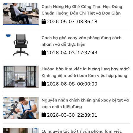
Cách Nâng Hạ Ghế Công Thái Học Đúng
Chuẩn Hướng Dẫn Chi Tiết và Đơn Giản
2026-05-07
03:36:18
Cách hạ ghế xoay văn phòng đúng cách,
nhanh và dễ thực hiện
2026-04-03
17:37:43
Hướng bàn làm việc là hướng lưng hay mặt?
Kinh nghiệm bố trí bàn làm việc hợp phong
thủy
2026-06-08
00:00:00
Nguyên nhân chính khiến ghế xoay bị tụt và
cách nhận biết đúng
2026-03-30
22:39:01
16 nguyên tắc bố trí văn phòng làm việc