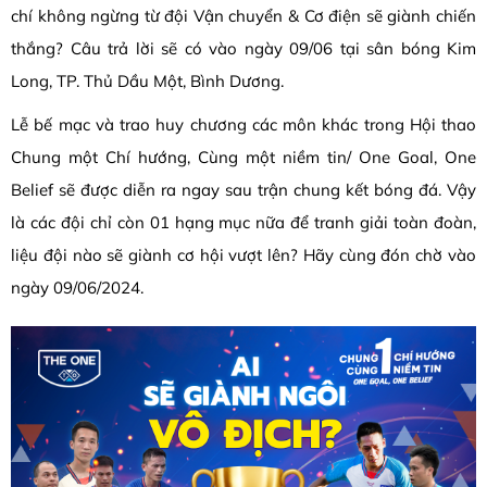
chí không ngừng từ đội Vận chuyển & Cơ điện sẽ giành chiến
thắng? Câu trả lời sẽ có vào ngày 09/06 tại sân bóng Kim
Long, TP. Thủ Dầu Một, Bình Dương.
Lễ bế mạc và trao huy chương các môn khác trong Hội thao
Chung một Chí hướng, Cùng một niềm tin/ One Goal, One
Belief sẽ được diễn ra ngay sau trận chung kết bóng đá. Vậy
là các đội chỉ còn 01 hạng mục nữa để tranh giải toàn đoàn,
liệu đội nào sẽ giành cơ hội vượt lên? Hãy cùng đón chờ vào
ngày 09/06/2024.