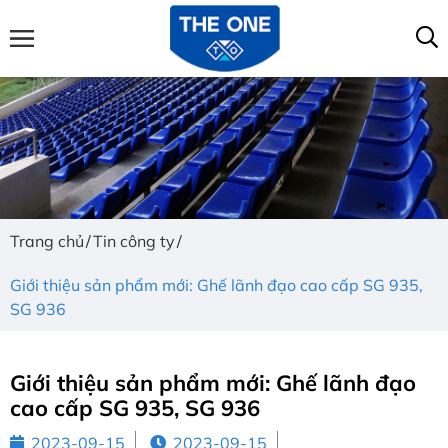
Trang chủ
Tin công ty
Giới thiệu sản phẩm mới: Ghế lãnh đạo cao cấp SG 935,
SG 936
Giới thiệu sản phẩm mới: Ghế lãnh đạo
cao cấp SG 935, SG 936
2023-09-15
2023-09-15