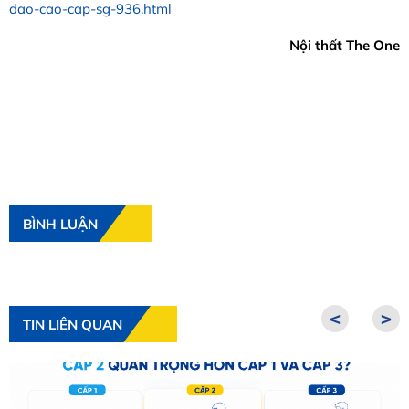
dao-cao-cap-sg-936.html
Nội thất The One
BÌNH LUẬN
<
>
TIN LIÊN QUAN