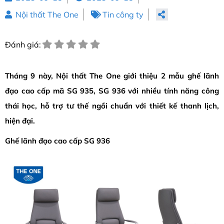
Nội thất The One
Tin công ty
Đánh giá:
Tháng 9 này, Nội thất The One giới thiệu 2 mẫu ghế lãnh
đạo cao cấp mã SG 935, SG 936 với nhiều tính năng công
thái học, hỗ trợ tư thế ngồi chuẩn với thiết kế thanh lịch,
hiện đại.
Ghế lãnh đạo cao cấp SG 936