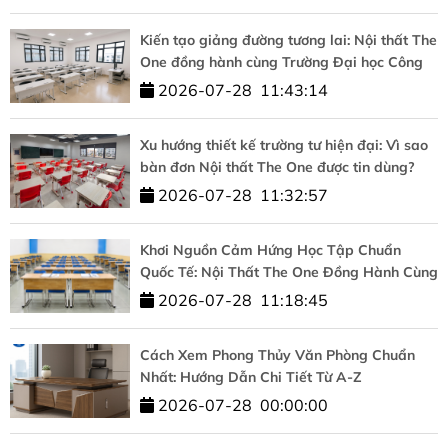
Kiến tạo giảng đường tương lai: Nội thất The
One đồng hành cùng Trường Đại học Công
nghệ – ĐHQGHN
2026-07-28
11:43:14
Xu hướng thiết kế trường tư hiện đại: Vì sao
bàn đơn Nội thất The One được tin dùng?
2026-07-28
11:32:57
Khơi Nguồn Cảm Hứng Học Tập Chuẩn
Quốc Tế: Nội Thất The One Đồng Hành Cùng
HUFLIT
2026-07-28
11:18:45
Cách Xem Phong Thủy Văn Phòng Chuẩn
Nhất: Hướng Dẫn Chi Tiết Từ A-Z
2026-07-28
00:00:00