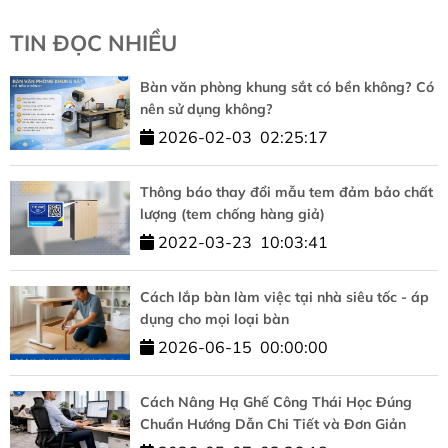
TIN ĐỌC NHIỀU
Bàn văn phòng khung sắt có bền không? Có
nên sử dụng không?
2026-02-03
02:25:17
Thông báo thay đổi mẫu tem đảm bảo chất
lượng (tem chống hàng giả)
2022-03-23
10:03:41
Cách lắp bàn làm việc tại nhà siêu tốc - áp
dụng cho mọi loại bàn
2026-06-15
00:00:00
Cách Nâng Hạ Ghế Công Thái Học Đúng
Chuẩn Hướng Dẫn Chi Tiết và Đơn Giản