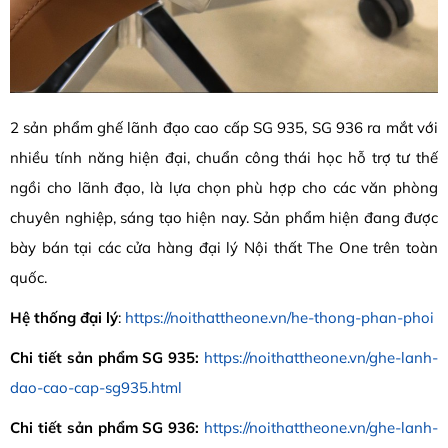
2 sản phẩm ghế lãnh đạo cao cấp SG 935, SG 936 ra mắt với
nhiều tính năng hiện đại, chuẩn công thái học hỗ trợ tư thế
ngồi cho lãnh đạo, là lựa chọn phù hợp cho các văn phòng
chuyên nghiệp, sáng tạo hiện nay. Sản phẩm hiện đang được
bày bán tại các cửa hàng đại lý Nội thất The One trên toàn
quốc.
Hệ thống đại lý
:
https://noithattheone.vn/he-thong-phan-phoi
Chi tiết sản phẩm SG 935:
https://noithattheone.vn/ghe-lanh-
dao-cao-cap-sg935.html
Chi tiết sản phẩm SG 936:
https://noithattheone.vn/ghe-lanh-