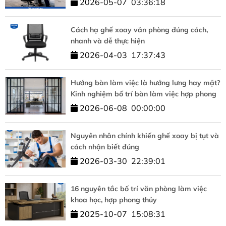
2026-05-07
03:36:18
Cách hạ ghế xoay văn phòng đúng cách,
nhanh và dễ thực hiện
2026-04-03
17:37:43
Hướng bàn làm việc là hướng lưng hay mặt?
Kinh nghiệm bố trí bàn làm việc hợp phong
thủy
2026-06-08
00:00:00
Nguyên nhân chính khiến ghế xoay bị tụt và
cách nhận biết đúng
2026-03-30
22:39:01
16 nguyên tắc bố trí văn phòng làm việc
khoa học, hợp phong thủy
2025-10-07
15:08:31