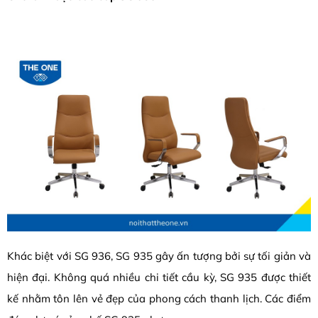
Khác biệt với SG 936, SG 935 gây ấn tượng bởi sự tối giản và
hiện đại. Không quá nhiều chi tiết cầu kỳ, SG 935 được thiết
kế nhằm tôn lên vẻ đẹp của phong cách thanh lịch. Các điểm