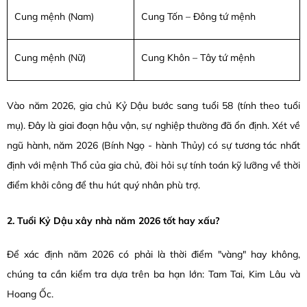
Cung mệnh (Nam)
Cung Tốn – Đông tứ mệnh
Cung mệnh (Nữ)
Cung Khôn – Tây tứ mệnh
Vào năm 2026, gia chủ Kỷ Dậu bước sang tuổi 58 (tính theo tuổi
mụ). Đây là giai đoạn hậu vận, sự nghiệp thường đã ổn định. Xét về
ngũ hành, năm 2026 (Bính Ngọ - hành Thủy) có sự tương tác nhất
định với mệnh Thổ của gia chủ, đòi hỏi sự tính toán kỹ lưỡng về thời
điểm khởi công để thu hút quý nhân phù trợ.
2. Tuổi Kỷ Dậu xây nhà năm 2026 tốt hay xấu?
Để xác định năm 2026 có phải là thời điểm "vàng" hay không,
chúng ta cần kiểm tra dựa trên ba hạn lớn: Tam Tai, Kim Lâu và
Hoang Ốc.