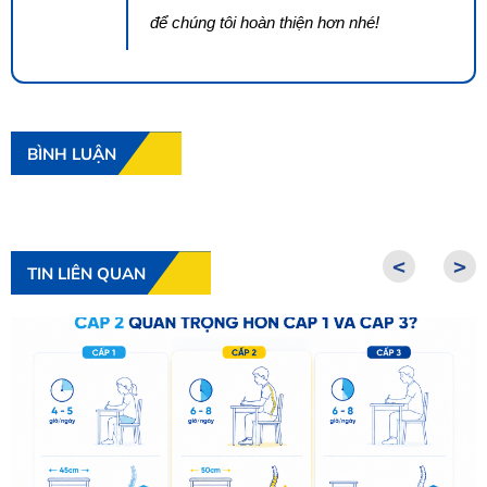
để chúng tôi hoàn thiện hơn nhé!
BÌNH LUẬN
<
>
TIN LIÊN QUAN