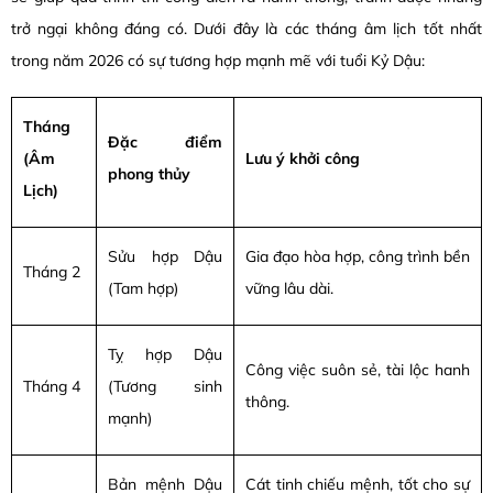
trở ngại không đáng có. Dưới đây là các tháng âm lịch tốt nhất
trong năm 2026 có sự tương hợp mạnh mẽ với tuổi Kỷ Dậu:
Tháng
Đặc điểm
(Âm
Lưu ý khởi công
phong thủy
Lịch)
Sửu hợp Dậu
Gia đạo hòa hợp, công trình bền
Tháng 2
(Tam hợp)
vững lâu dài.
Tỵ hợp Dậu
Công việc suôn sẻ, tài lộc hanh
Tháng 4
(Tương sinh
thông.
mạnh)
Bản mệnh Dậu
Cát tinh chiếu mệnh, tốt cho sự