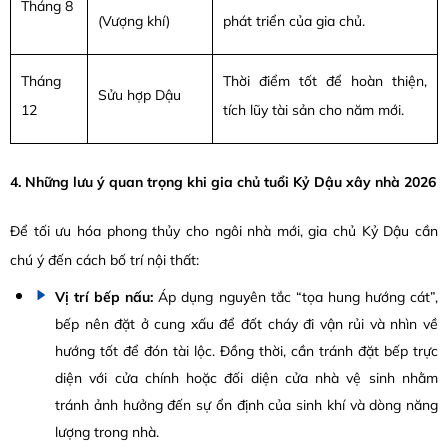
Tháng 8
(Vượng khí)
phát triển của gia chủ.
Tháng
Thời điểm tốt để hoàn thiện,
Sửu hợp Dậu
12
tích lũy tài sản cho năm mới.
4. Những lưu ý quan trọng khi gia chủ tuổi Kỷ Dậu xây nhà 2026
Để tối ưu hóa phong thủy cho ngôi nhà mới, gia chủ Kỷ Dậu cần
chú ý đến cách bố trí nội thất:
Vị trí bếp nấu:
Áp dụng nguyên tắc “tọa hung hướng cát”,
bếp nên đặt ở cung xấu để đốt cháy đi vận rủi và nhìn về
hướng tốt để đón tài lộc. Đồng thời, cần tránh đặt bếp trực
diện với cửa chính hoặc đối diện cửa nhà vệ sinh nhằm
tránh ảnh hưởng đến sự ổn định của sinh khí và dòng năng
lượng trong nhà.