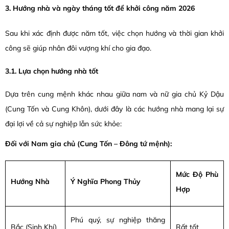
3. Hướng nhà và ngày tháng tốt để khởi công năm 2026
Sau khi xác định được năm tốt, việc chọn hướng và thời gian khởi
công sẽ giúp nhân đôi vượng khí cho gia đạo.
3.1. Lựa chọn hướng nhà tốt
Dựa trên cung mệnh khác nhau giữa nam và nữ gia chủ Kỷ Dậu
(Cung Tốn và Cung Khôn), dưới đây là các hướng nhà mang lại sự
đại lợi về cả sự nghiệp lẫn sức khỏe:
Đối với Nam gia chủ (Cung Tốn – Đông tứ mệnh):
Mức Độ Phù
Hướng Nhà
Ý Nghĩa Phong Thủy
Hợp
Phú quý, sự nghiệp thăng
Bắc (Sinh Khí)
Rất tốt