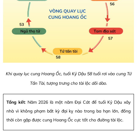
Khi quay lục cung Hoang Ốc, tuổi Kỷ Dậu 58 tuổi rơi vào cung Tứ
Tấn Tài, tượng trưng cho tài lộc dồi dào.
Tổng kết
: Năm 2026 là một năm Đại Cát để tuổi Kỷ Dậu xây
nhà vì không phạm bất kỳ đại kỵ nào trong ba hạn lớn, đồng
thời còn gặp được cung Hoang Ốc cực tốt cho đường tài lộc.