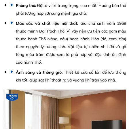
Phòng thờ:
Đặt ở vị trí trang trọng, cao nhất. Hướng bàn thờ
phải tương hợp với cung mệnh gia chủ.
Màu sắc và chất liệu nội thất:
Gia chủ sinh năm 1969
thuộc mệnh Đại Trạch Thổ. Vì vậy nên ưu tiên các gam màu
thuộc hành Thổ (vàng, nâu) hoặc hành Hỏa (đỏ, cam, tím)
theo nguyên lý tương sinh. Vật liệu tự nhiên như đá và gỗ
tông màu trầm được xem là phù hợp với đặc tính ổn định
của hành Thổ.
Ánh sáng và thông gió:
Thiết kế cửa sổ lớn để lưu thông
khí tốt, giúp sát khí thoát ra và vượng khí tràn vào nhà.