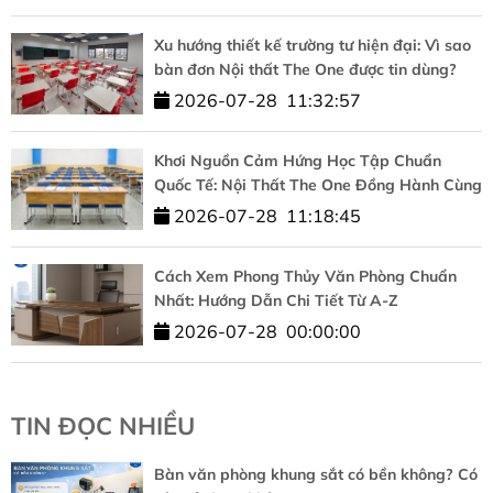
Xu hướng thiết kế trường tư hiện đại: Vì sao
bàn đơn Nội thất The One được tin dùng?
2026-07-28
11:32:57
Khơi Nguồn Cảm Hứng Học Tập Chuẩn
Quốc Tế: Nội Thất The One Đồng Hành Cùng
HUFLIT
2026-07-28
11:18:45
Cách Xem Phong Thủy Văn Phòng Chuẩn
Nhất: Hướng Dẫn Chi Tiết Từ A-Z
2026-07-28
00:00:00
TIN ĐỌC NHIỀU
Bàn văn phòng khung sắt có bền không? Có