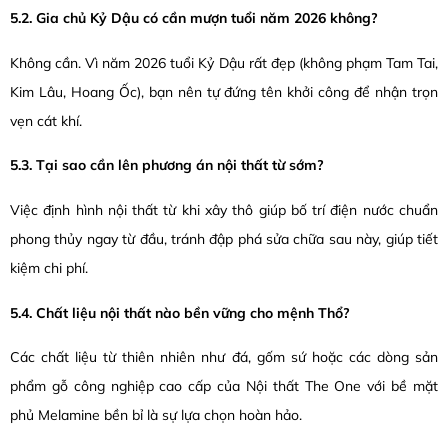
5.2. Gia chủ Kỷ Dậu có cần mượn tuổi năm 2026 không?
Không cần. Vì năm 2026 tuổi Kỷ Dậu rất đẹp (không phạm Tam Tai,
Kim Lâu, Hoang Ốc), bạn nên tự đứng tên khởi công để nhận trọn
vẹn cát khí.
5.3. Tại sao cần lên phương án nội thất từ sớm?
Việc định hình nội thất từ khi xây thô giúp bố trí điện nước chuẩn
phong thủy ngay từ đầu, tránh đập phá sửa chữa sau này, giúp tiết
kiệm chi phí.
5.4. Chất liệu nội thất nào bền vững cho mệnh Thổ?
Các chất liệu từ thiên nhiên như đá, gốm sứ hoặc các dòng sản
phẩm gỗ công nghiệp cao cấp của Nội thất The One với bề mặt
phủ Melamine bền bỉ là sự lựa chọn hoàn hảo.