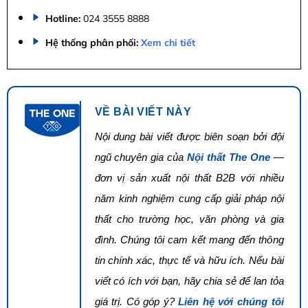
Hotline:
024 3555 8888
Hệ thống phân phối:
Xem chi tiết
VỀ BÀI VIẾT NÀY
Nội dung bài viết được biên soạn bởi đội
ngũ chuyên gia của
Nội thất The One
—
đơn vị sản xuất nội thất B2B với nhiều
năm kinh nghiệm cung cấp giải pháp nội
thất cho trường học, văn phòng và gia
đình. Chúng tôi cam kết mang đến thông
tin chính xác, thực tế và hữu ích. Nếu bài
viết có ích với bạn, hãy chia sẻ để lan tỏa
giá trị. Có góp ý?
Liên hệ với chúng tôi