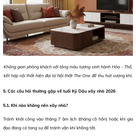
Không gian phòng khách với tông màu tương sinh hành Hỏa - Thổ,
kết hợp nội thất hiện đại từ Nội thất The One để thu hút vượng khí.
5. Các câu hỏi thường gặp về tuổi Kỷ Dậu xây nhà 2026
5.1. Khi nào không nên xây nhà?
Tránh khởi công vào tháng 7 âm lịch (tháng cô hồn) hoặc khi gia
đạo đang có tang sự để tránh vận khí không tốt.