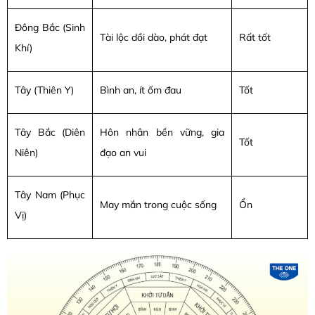
Đông Bắc (Sinh
Tài lộc dồi dào, phát đạt
Rất tốt
Khí)
Tây (Thiên Y)
Bình an, ít ốm đau
Tốt
Tây Bắc (Diên
Hôn nhân bền vững, gia
Tốt
Niên)
đạo an vui
Tây Nam (Phục
May mắn trong cuộc sống
Ổn
Vị)