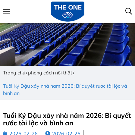
Trang chủ
phong cách nội thất
Tuổi Kỷ Dậu xây nhà năm 2026: Bí quyết rước tài lộc và
bình an
Tuổi Kỷ Dậu xây nhà năm 2026: Bí quyết
rước tài lộc và bình an
2026-02-26
2026-02-26