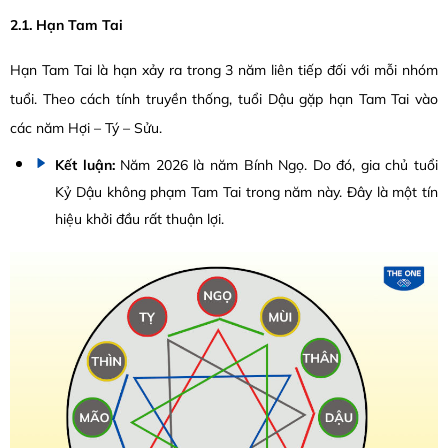
2.1. Hạn Tam Tai
Hạn Tam Tai là hạn xảy ra trong 3 năm liên tiếp đối với mỗi nhóm
tuổi. Theo cách tính truyền thống, tuổi Dậu gặp hạn Tam Tai vào
các năm Hợi – Tý – Sửu.
Kết luận:
Năm 2026 là năm Bính Ngọ. Do đó, gia chủ tuổi
Kỷ Dậu không phạm Tam Tai trong năm này. Đây là một tín
hiệu khởi đầu rất thuận lợi.