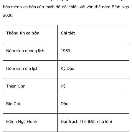
bản mệnh cơ bản của mình để đối chiếu với vận thế năm Bính Ngọ
2026.
Thông tin cơ bản
Chi tiết
Năm sinh dương lịch
1969
Năm sinh âm lịch
Kỷ Dậu
Thiên Can
Kỷ
Địa Chi
Dậu
Mệnh Ngũ Hành
Đại Trạch Thổ (Đất nhà lớn)