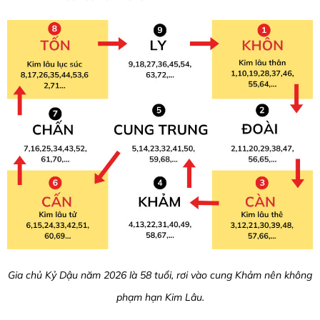
Gia chủ Kỷ Dậu năm 2026 là 58 tuổi, rơi vào cung Khảm nên không
phạm hạn Kim Lâu.