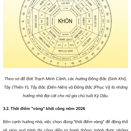
Theo sơ đồ Bát Trạch Minh Cảnh, các hướng Đông Bắc (Sinh Khí),
Tây (Thiên Y), Tây Bắc (Diên Niên) và Đông Bắc (Phục Vị) là những
hướng nhà đại cát cho nữ gia chủ tuổi Kỷ Dậu.
3.2. Thời điểm "vàng" khởi công năm 2026
Bên cạnh hướng nhà, việc chọn đúng "thời điểm vàng" để động thổ
sẽ giúp quá trình thi công diễn ra hanh thông, tránh được những