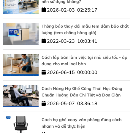
nên sử dụng không?
2026-02-03
02:25:17
Thông báo thay đổi mẫu tem đảm bảo chất
lượng (tem chống hàng giả)
2022-03-23
10:03:41
Cách lắp bàn làm việc tại nhà siêu tốc - áp
dụng cho mọi loại bàn
2026-06-15
00:00:00
Cách Nâng Hạ Ghế Công Thái Học Đúng
Chuẩn Hướng Dẫn Chi Tiết và Đơn Giản
2026-05-07
03:36:18
Cách hạ ghế xoay văn phòng đúng cách,
nhanh và dễ thực hiện