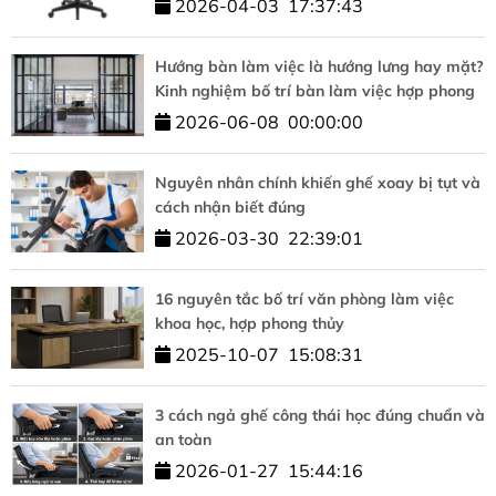
2026-04-03
17:37:43
Hướng bàn làm việc là hướng lưng hay mặt?
Kinh nghiệm bố trí bàn làm việc hợp phong
thủy
2026-06-08
00:00:00
Nguyên nhân chính khiến ghế xoay bị tụt và
cách nhận biết đúng
2026-03-30
22:39:01
16 nguyên tắc bố trí văn phòng làm việc
khoa học, hợp phong thủy
2025-10-07
15:08:31
3 cách ngả ghế công thái học đúng chuẩn và
an toàn
2026-01-27
15:44:16