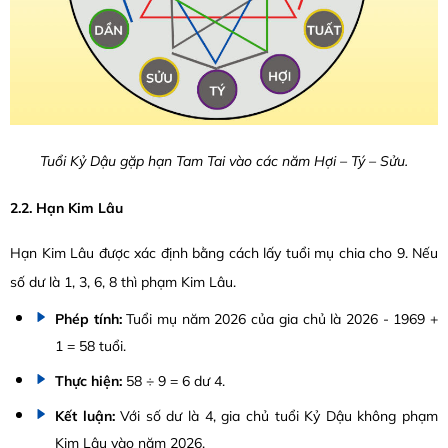
Tuổi Kỷ Dậu gặp hạn Tam Tai vào các năm Hợi – Tý – Sửu.
2.2. Hạn Kim Lâu
Hạn Kim Lâu được xác định bằng cách lấy tuổi mụ chia cho 9. Nếu
số dư là 1, 3, 6, 8 thì phạm Kim Lâu.
Phép tính:
Tuổi mụ năm 2026 của gia chủ là 2026 - 1969 +
1 = 58 tuổi.
Thực hiện:
58 ÷ 9 = 6 dư 4.
Kết luận:
Với số dư là 4, gia chủ tuổi Kỷ Dậu không phạm
Kim Lâu vào năm 2026.