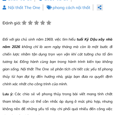
Nội thất The One
phong cách nội thất
Đánh giá:
Đối với gia chủ sinh năm 1969, việc tìm hiểu
tuổi Kỷ Dậu xây nh
à
năm 2026
không chỉ là xem ngày tháng mà còn là một bước đi
chiến lược nhằm tận dụng trọn vẹn vận khí cát tường cho tổ ấm
tương lai. Đồng hành cùng bạn trong hành trình kiến tạo không
gian sống, Nội thất The One sẽ phân tích chi tiết các yếu tố phong
thủy từ hạn đại kỵ đến hướng nhà, giúp bạn đưa ra quyết định
chính xác nhất cho công trình của mình.
Lưu ý:
Các chia sẻ về phong thủy trong bài viết mang tính chất
tham khảo. Bạn có thể cân nhắc áp dụng ở mức phù hợp, nhưng
không nên để những yếu tố này chi phối quá nhiều đến công việc