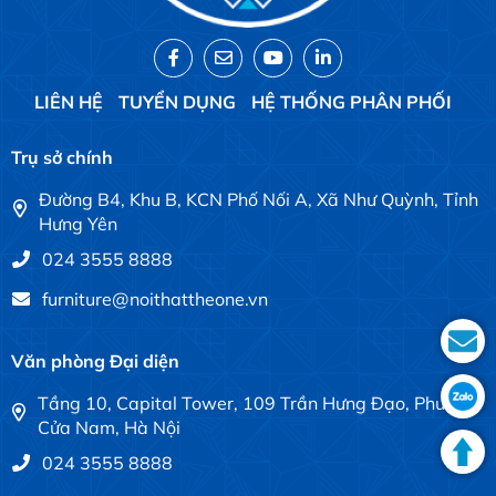
LIÊN HỆ
TUYỂN DỤNG
HỆ THỐNG PHÂN PHỐI
Trụ sở chính
Đường B4, Khu B, KCN Phố Nối A, Xã Như Quỳnh, Tỉnh
Hưng Yên
024 3555 8888
furniture@noithattheone.vn
Văn phòng Đại diện
Tầng 10, Capital Tower, 109 Trần Hưng Đạo, Phường
Cửa Nam, Hà Nội
024 3555 8888