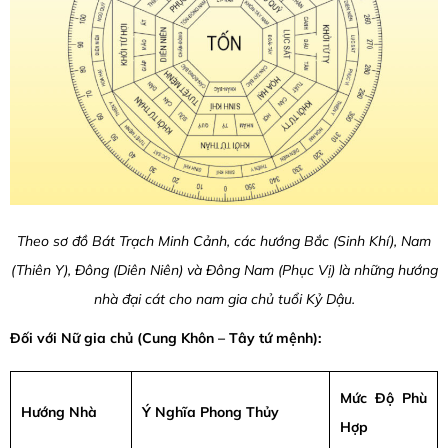
Theo sơ đồ Bát Trạch Minh Cảnh, các hướng Bắc (Sinh Khí), Nam
(Thiên Y), Đông (Diên Niên) và Đông Nam (Phục Vị) là những hướng
nhà đại cát cho nam gia chủ tuổi Kỷ Dậu.
Đối với Nữ gia chủ (Cung Khôn – Tây tứ mệnh):
Mức Độ Phù
Hướng Nhà
Ý Nghĩa Phong Thủy
Hợp