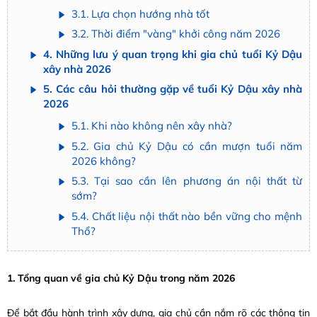
3.1. Lựa chọn hướng nhà tốt
3.2. Thời điểm "vàng" khởi công năm 2026
4. Những lưu ý quan trọng khi gia chủ tuổi Kỷ Dậu
xây nhà 2026
5. Các câu hỏi thường gặp về tuổi Kỷ Dậu xây nhà
2026
5.1. Khi nào không nên xây nhà?
5.2. Gia chủ Kỷ Dậu có cần mượn tuổi năm
2026 không?
5.3. Tại sao cần lên phương án nội thất từ
sớm?
5.4. Chất liệu nội thất nào bền vững cho mệnh
Thổ?
1. Tổng quan về gia chủ Kỷ Dậu trong năm 2026
Để bắt đầu hành trình xây dựng, gia chủ cần nắm rõ các thông tin