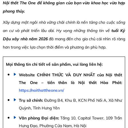
Nội thất The One
để không gian của bạn vừa khoa học vừa hợp
phong thủy.
Xây dựng một ngôi nhà vững chãi chính là nền tảng cho cuộc sống
an cư và phát triển lâu dài. Hy vọng những thông tin về
tuổi Kỷ
Dậu xây nhà năm 2026
đã mang đến cho gia chủ cái nhìn rõ ràng
hơn trong việc lựa chọn thời điểm và phương án phù hợp.
Mọi thông tin chi tiết về sản phẩm, vui lòng liên hệ:
Website CHÍNH THỨC VÀ DUY NHẤT của Nội thất
The One – tiền thân là Nội thất Hòa Phát:
https://noithattheone.vn/
Trụ sở chính:
Đường B4, Khu B, KCN Phố Nối A, Xã Như
Quỳnh, Tỉnh Hưng Yên
Văn phòng Đại diện:
Tầng 10, Capital Tower, 109 Trần
Hưng Đạo, Phường Cửa Nam, Hà Nội