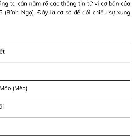
úng ta cần nắm rõ các thông tin tử vi cơ bản của
 (Bính Ngọ). Đây là cơ sở để đối chiếu sự xung
ết
 Mão (Mèo)
ổi