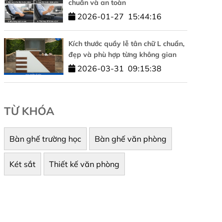
chuẩn và an toàn
2026-01-27
15:44:16
Kích thước quầy lễ tân chữ L chuẩn,
đẹp và phù hợp từng không gian
2026-03-31
09:15:38
TỪ KHÓA
Bàn ghế trường học
Bàn ghế văn phòng
Két sắt
Thiết kế văn phòng