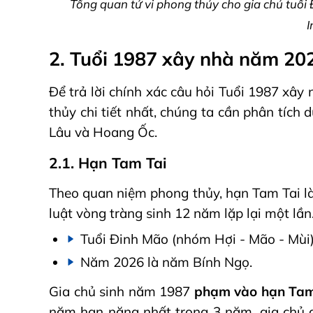
Tổng quan tử vi phong thủy cho gia chủ tuổ
I
2. Tuổi 1987 xây nhà năm 202
Để trả lời chính xác câu hỏi Tuổi 1987 xâ
thủy chi tiết nhất, chúng ta cần phân tích 
Lâu và Hoang Ốc.
2.1. Hạn Tam Tai
Theo quan niệm phong thủy, hạn Tam Tai là 
luật vòng tràng sinh 12 năm lặp lại một lần
Tuổi Đinh Mão (nhóm Hợi - Mão - Mùi)
Năm 2026 là năm Bính Ngọ.
Gia chủ sinh năm 1987
phạm vào hạn Tam
năm hạn nặng nhất trong 3 năm, gia chủ dễ