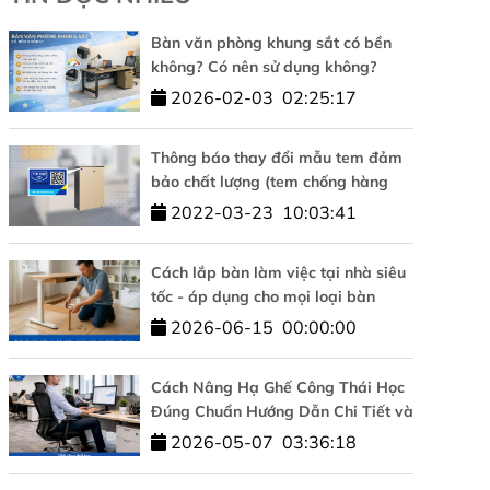
Bàn văn phòng khung sắt có bền
không? Có nên sử dụng không?
2026-02-03
02:25:17
Thông báo thay đổi mẫu tem đảm
bảo chất lượng (tem chống hàng
giả)
2022-03-23
10:03:41
Cách lắp bàn làm việc tại nhà siêu
tốc - áp dụng cho mọi loại bàn
2026-06-15
00:00:00
Cách Nâng Hạ Ghế Công Thái Học
Đúng Chuẩn Hướng Dẫn Chi Tiết và
Đơn Giản
2026-05-07
03:36:18