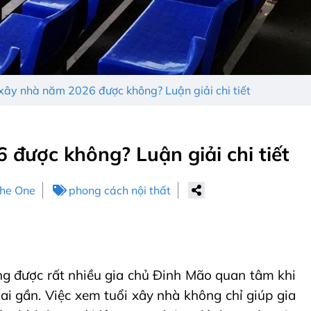
xây nhà năm 2026 được không? Luận giải chi tiết
được không? Luận giải chi tiết
The One
phong cách nội thất
ng được rất nhiều gia chủ Đinh Mão quan tâm khi
lai gần. Việc xem tuổi xây nhà không chỉ giúp gia