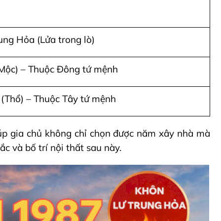
ung Hỏa (Lửa trong lò)
Mộc) – Thuộc Đông tứ mệnh
(Thổ) – Thuộc Tây tứ mệnh
úp gia chủ không chỉ chọn được năm xây nhà mà
 và bố trí nội thất sau này.