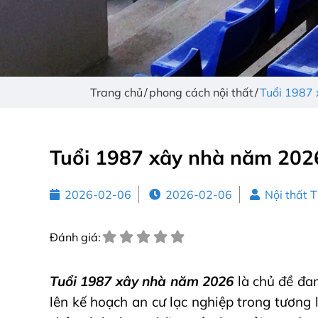
Trang chủ
phong cách nội thất
Tuổi 1987 
Tuổi 1987 xây nhà năm 2026 
2026-02-06
2026-02-06
Nội thất 
Đánh giá:
Tuổi 1987 xây nhà năm 2026
là chủ đề đa
lên kế hoạch an cư lạc nghiệp trong tương 