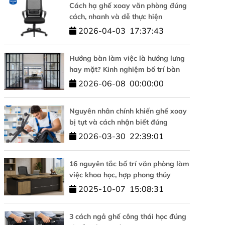
Cách hạ ghế xoay văn phòng đúng
cách, nhanh và dễ thực hiện
2026-04-03
17:37:43
Hướng bàn làm việc là hướng lưng
hay mặt? Kinh nghiệm bố trí bàn
làm việc hợp phong thủy
2026-06-08
00:00:00
Nguyên nhân chính khiến ghế xoay
bị tụt và cách nhận biết đúng
2026-03-30
22:39:01
16 nguyên tắc bố trí văn phòng làm
việc khoa học, hợp phong thủy
2025-10-07
15:08:31
3 cách ngả ghế công thái học đúng