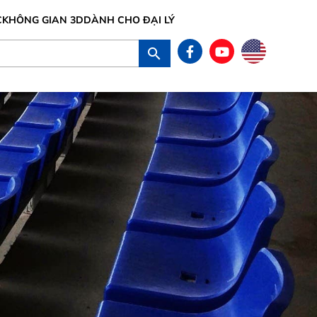
C
KHÔNG GIAN 3D
DÀNH CHO ĐẠI LÝ