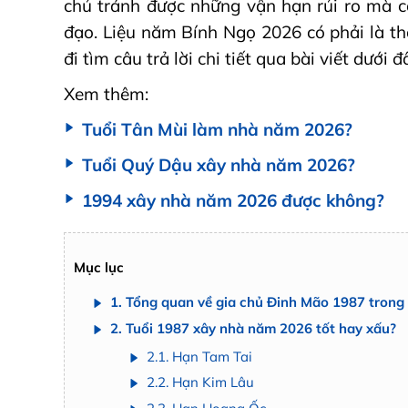
chủ tránh được những vận hạn rủi ro mà cò
đạo. Liệu năm Bính Ngọ 2026 có phải là t
đi tìm câu trả lời chi tiết qua bài viết dưới đ
Xem thêm:
Tuổi Tân Mùi làm nhà năm 2026?
Tuổi Quý Dậu xây nhà năm 2026?
1994 xây nhà năm 2026 được không?
Mục lục
1. Tổng quan về gia chủ Đinh Mão 1987 tron
2. Tuổi 1987 xây nhà năm 2026 tốt hay xấu?
2.1. Hạn Tam Tai
2.2. Hạn Kim Lâu