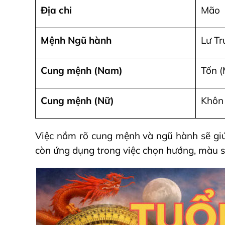
Địa chi
Mão
Mệnh Ngũ hành
Lư Tr
Cung mệnh (Nam)
Tốn (
Cung mệnh (Nữ)
Khôn 
Việc nắm rõ cung mệnh và ngũ hành sẽ gi
còn ứng dụng trong việc chọn hướng, màu sắc