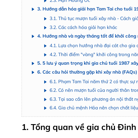
2.3. Hạn Hoang Ốc
3. Hướng dẫn hóa giải hạn Tam Tai cho tuổi 1
3.1. Thủ tục mượn tuổi xây nhà - Cách gi
3.2. Các cách hóa giải hạn khác
4. Hướng nhà và ngày tháng tốt để khởi côn
4.1. Lựa chọn hướng nhà đại cát cho gia
4.2. Thời điểm "vàng" khởi công trong n
5. 5 lưu ý quan trọng khi gia chủ tuổi 1987 x
6. Các câu hỏi thường gặp khi xây nhà (FAQs)
6.1. Phạm Tam Tai năm thứ 2 có thực sự
6.2. Có nên mượn tuổi của người thân tr
6.3. Tại sao cần lên phương án nội thất n
6.4. Gia chủ mệnh Hỏa nên chọn chất liệ
1. Tổng quan về gia chủ Đin