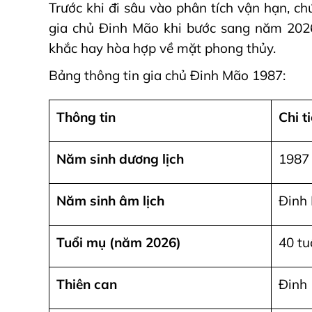
Trước khi đi sâu vào phân tích vận hạn, ch
gia chủ Đinh Mão khi bước sang năm 2026
khắc hay hòa hợp về mặt phong thủy.
Bảng thông tin gia chủ Đinh Mão 1987:
Thông tin
Chi ti
Năm sinh dương lịch
1987
Năm sinh âm lịch
Đinh
Tuổi mụ (năm 2026)
40 tu
Thiên can
Đinh