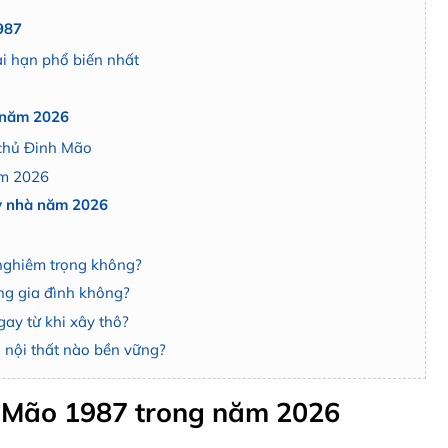
987
ải hạn phổ biến nhất
g năm 2026
 chủ Đinh Mão
ăm 2026
ây nhà năm 2026
 nghiêm trọng không?
ong gia đình không?
gay từ khi xây thô?
u nội thất nào bền vững?
h Mão 1987 trong năm 2026