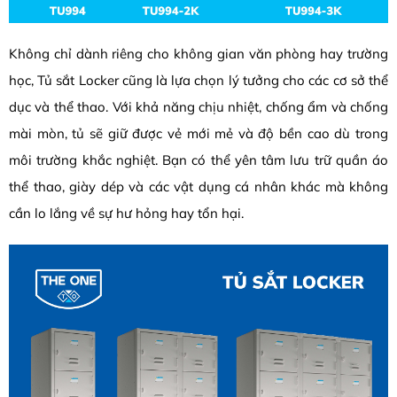
Không chỉ dành riêng cho không gian văn phòng hay trường
học, Tủ sắt Locker cũng là lựa chọn lý tưởng cho các cơ sở thể
dục và thể thao. Với khả năng chịu nhiệt, chống ẩm và chống
mài mòn, tủ sẽ giữ được vẻ mới mẻ và độ bền cao dù trong
môi trường khắc nghiệt. Bạn có thể yên tâm lưu trữ quần áo
thể thao, giày dép và các vật dụng cá nhân khác mà không
cần lo lắng về sự hư hỏng hay tổn hại.