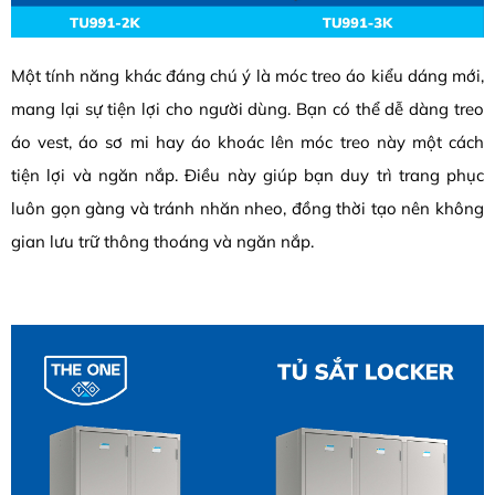
Một tính năng khác đáng chú ý là móc treo áo kiểu dáng mới,
mang lại sự tiện lợi cho người dùng. Bạn có thể dễ dàng treo
áo vest, áo sơ mi hay áo khoác lên móc treo này một cách
tiện lợi và ngăn nắp. Điều này giúp bạn duy trì trang phục
luôn gọn gàng và tránh nhăn nheo, đồng thời tạo nên không
gian lưu trữ thông thoáng và ngăn nắp.