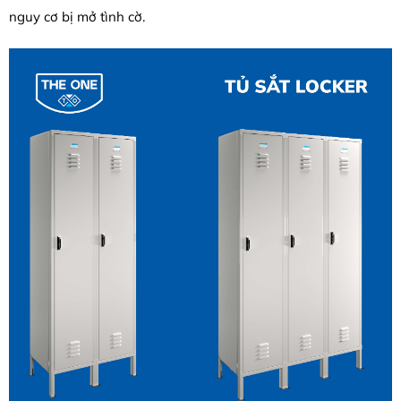
nguy cơ bị mở tình cờ.