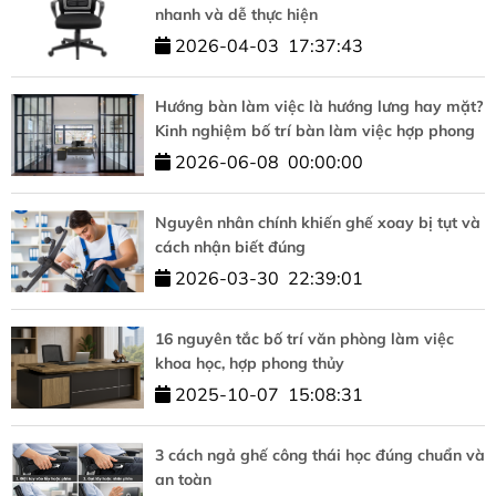
nhanh và dễ thực hiện
2026-04-03
17:37:43
Hướng bàn làm việc là hướng lưng hay mặt?
Kinh nghiệm bố trí bàn làm việc hợp phong
thủy
2026-06-08
00:00:00
Nguyên nhân chính khiến ghế xoay bị tụt và
cách nhận biết đúng
2026-03-30
22:39:01
16 nguyên tắc bố trí văn phòng làm việc
khoa học, hợp phong thủy
2025-10-07
15:08:31
3 cách ngả ghế công thái học đúng chuẩn và
an toàn