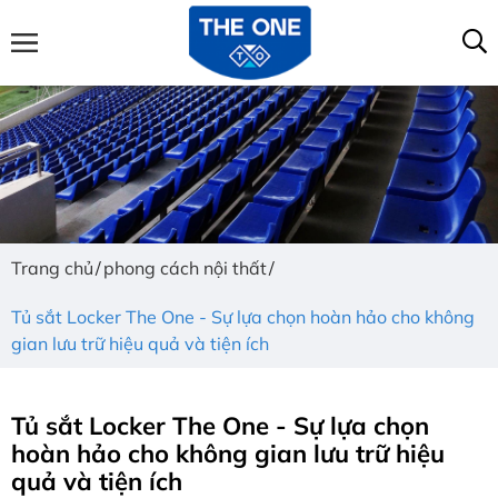
Trang chủ
phong cách nội thất
Tủ sắt Locker The One - Sự lựa chọn hoàn hảo cho không
gian lưu trữ hiệu quả và tiện ích
Tủ sắt Locker The One - Sự lựa chọn
hoàn hảo cho không gian lưu trữ hiệu
quả và tiện ích