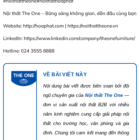
#noithattheone#noithathoaphat
Nội thất The One – Bừng sáng không gian, dẫn đầu cùng bạn
Website: http://hoaphat.com | https://noithattheone.vn
LinkedIn: https://www.linkedin.com/company/theonefurniture/
Hotline: 024 3555 8888
VỀ BÀI VIẾT NÀY
Nội dung bài viết được biên soạn bởi đội
ngũ chuyên gia của
Nội thất The One
—
đơn vị sản xuất nội thất B2B với nhiều
năm kinh nghiệm cung cấp giải pháp nội
thất cho trường học, văn phòng và gia
đình. Chúng tôi cam kết mang đến thông