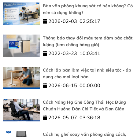
Bàn văn phòng khung sắt có bền không? Có
nên sử dụng không?
2026-02-03
02:25:17
Thông báo thay đổi mẫu tem đảm bảo chất
lượng (tem chống hàng giả)
2022-03-23
10:03:41
Cách lắp bàn làm việc tại nhà siêu tốc - áp
dụng cho mọi loại bàn
2026-06-15
00:00:00
Cách Nâng Hạ Ghế Công Thái Học Đúng
Chuẩn Hướng Dẫn Chi Tiết và Đơn Giản
2026-05-07
03:36:18
Cách hạ ghế xoay văn phòng đúng cách,