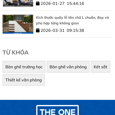
2026-01-27
15:44:16
Kích thước quầy lễ tân chữ L chuẩn, đẹp và
phù hợp từng không gian
2026-03-31
09:15:38
TỪ KHÓA
Bàn ghế trường học
Bàn ghế văn phòng
Két sắt
Thiết kế văn phòng