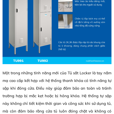
Một trong những tính năng mới của Tủ sắt Locker là tay nắm
mạ cao cấp kết hợp với hệ thống thanh khóa có tính năng tự
sập khi đóng cửa. Điều này giúp đảm bảo an toàn và tránh
trường hợp bị mắc kẹt hoặc bị hỏng khóa. Hệ thống tự sập
này không chỉ tiết kiệm thời gian và công sức khi sử dụng tủ,
mà còn đảm bảo rằng cửa tủ luôn đóng chặt và không có