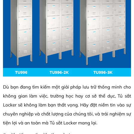
Dù bạn đang tìm kiếm một giải pháp lưu trữ thông minh cho
không gian làm việc, trường học hay cơ sở thể dục, Tủ sắt
Locker sẽ không làm bạn thất vọng. Hãy đặt niềm tin vào sự
chuyên nghiệp và chất lượng của chúng tôi, và trải nghiệm sự
tiện lợi và an toàn mà Tủ sắt Locker mang lại.