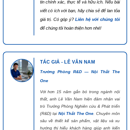
tin chính xác, thực tế và hữu ích. Nếu bài
viết có ích với bạn, hãy chia sẻ để lan tỏa
giá trị. Có góp ý?
Liên hệ với chúng tôi
để chúng tôi hoàn thiện hơn nhé!
TÁC GIẢ - LÊ VĂN NAM
Trưởng Phòng R&D — Nội Thất The
One
Với hơn 15 năm gắn bó trong ngành nội
thất, anh Lê Văn Nam hiện đảm nhận vai
trò Trưởng Phòng Nghiên cứu & Phát triển
(R&D) tại
Nội Thất The One
. Chuyên môn
sâu về thiết kế sản phẩm, vật liệu và xu
hướng thị hiếu khách hàng giúp anh kiến