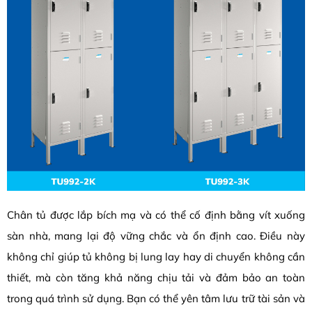
Chân tủ được lắp bích mạ và có thể cố định bằng vít xuống
sàn nhà, mang lại độ vững chắc và ổn định cao. Điều này
không chỉ giúp tủ không bị lung lay hay di chuyển không cần
thiết, mà còn tăng khả năng chịu tải và đảm bảo an toàn
trong quá trình sử dụng. Bạn có thể yên tâm lưu trữ tài sản và