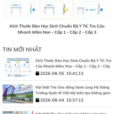
Kích Thước Bàn Học Sinh Chuẩn Bộ Y Tế: Tra Cứu
Nhanh Mầm Non - Cấp 1 - Cấp 2 - Cấp 3
TIN MỚI NHẤT
Kích Thước Bàn Học Sinh Chuẩn Bộ Y Tế: Tra
Cứu Nhanh Mầm Non - Cấp 1 - Cấp 2 - Cấp
3
2026-08-05
15:41:13
Nội thất The One đồng hành cùng Hệ thống
Trường Quốc tế Việt Mỹ kiến tạo không gian
học tập chuẩn quốc tế
2026-08-04
15:37:13
Nội thất The One kiến tạo không gian học