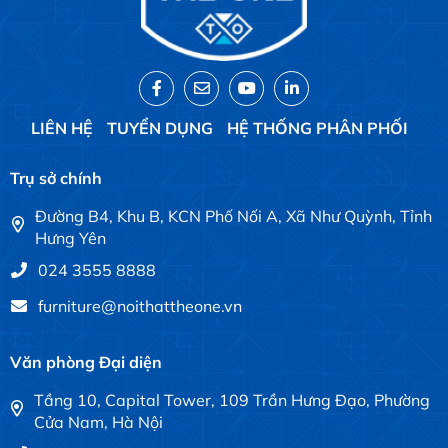
LIÊN HỆ
TUYỂN DỤNG
HỆ THỐNG PHÂN PHỐI
Trụ sở chính
Đường B4, Khu B, KCN Phố Nối A, Xã Như Quỳnh, Tỉnh
Hưng Yên
024 3555 8888
furniture@noithattheone.vn
Văn phòng Đại diện
Tầng 10, Capital Tower, 109 Trần Hưng Đạo, Phường
Cửa Nam, Hà Nội