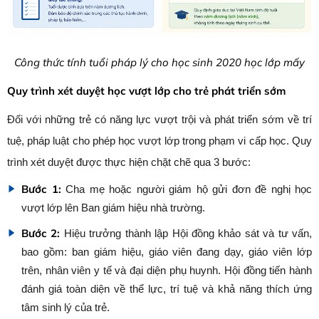
Công thức tính tuổi pháp lý cho học sinh 2020 học lớp mấy
Quy trình xét duyệt học vượt lớp cho trẻ phát triển sớm
Đối với những trẻ có năng lực vượt trội và phát triển sớm về trí
tuệ, pháp luật cho phép học vượt lớp trong phạm vi cấp học. Quy
trình xét duyệt được thực hiện chặt chẽ qua 3 bước:
Bước 1:
Cha mẹ hoặc người giám hộ gửi đơn đề nghị học
vượt lớp lên Ban giám hiệu nhà trường.
Bước 2:
Hiệu trưởng thành lập Hội đồng khảo sát và tư vấn,
bao gồm: ban giám hiệu, giáo viên đang dạy, giáo viên lớp
trên, nhân viên y tế và đại diện phụ huynh. Hội đồng tiến hành
đánh giá toàn diện về thể lực, trí tuệ và khả năng thích ứng
tâm sinh lý của trẻ.