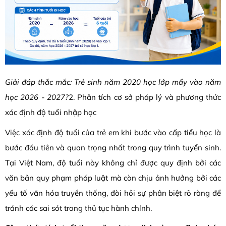
Giải đáp thắc mắc: Trẻ sinh năm 2020 học lớp mấy vào năm
học 2026 - 2027?
2. Phân tích cơ sở pháp lý và phương thức
xác định độ tuổi nhập học
Việc xác định độ tuổi của trẻ em khi bước vào cấp tiểu học là
bước đầu tiên và quan trọng nhất trong quy trình tuyển sinh.
Tại Việt Nam, độ tuổi này không chỉ được quy định bởi các
văn bản quy phạm pháp luật mà còn chịu ảnh hưởng bởi các
yếu tố văn hóa truyền thống, đòi hỏi sự phân biệt rõ ràng để
tránh các sai sót trong thủ tục hành chính.