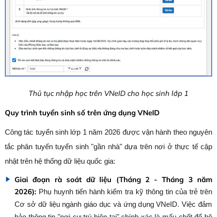
Thủ tục nhập học trên VNeID cho học sinh lớp 1
Quy trình tuyển sinh số trên ứng dụng VNeID
Công tác tuyển sinh lớp 1 năm 2026 được vận hành theo nguyên
tắc phân tuyến tuyển sinh "gần nhà" dựa trên nơi ở thực tế cập
nhật trên hệ thống dữ liệu quốc gia:
Giai đoạn rà soát dữ liệu (Tháng 2 - Tháng 3 năm
2026):
Phụ huynh tiến hành kiểm tra kỹ thông tin của trẻ trên
Cơ sở dữ liệu ngành giáo dục và ứng dụng VNeID. Việc đảm