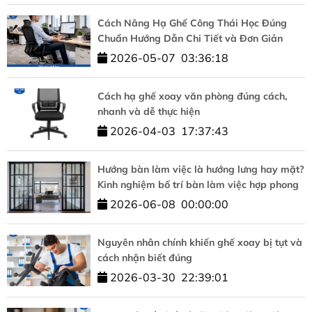
Cách Nâng Hạ Ghế Công Thái Học Đúng
Chuẩn Hướng Dẫn Chi Tiết và Đơn Giản
2026-05-07
03:36:18
Cách hạ ghế xoay văn phòng đúng cách,
nhanh và dễ thực hiện
2026-04-03
17:37:43
Hướng bàn làm việc là hướng lưng hay mặt?
Kinh nghiệm bố trí bàn làm việc hợp phong
thủy
2026-06-08
00:00:00
Nguyên nhân chính khiến ghế xoay bị tụt và
cách nhận biết đúng
2026-03-30
22:39:01