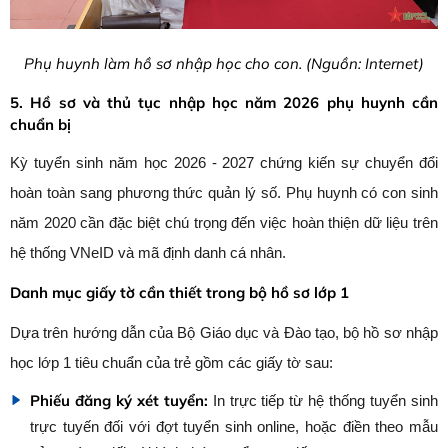
Phụ huynh làm hồ sơ nhập học cho con. (Nguồn: Internet)
5. Hồ sơ và thủ tục nhập học năm 2026 phụ huynh cần
chuẩn bị
Kỳ tuyển sinh năm học 2026 - 2027 chứng kiến sự chuyển đổi
hoàn toàn sang phương thức quản lý số. Phụ huynh có con sinh
năm 2020 cần đặc biệt chú trọng đến việc hoàn thiện dữ liệu trên
hệ thống VNeID và mã định danh cá nhân.
Danh mục giấy tờ cần thiết trong bộ hồ sơ lớp 1
Dựa trên hướng dẫn của Bộ Giáo dục và Đào tạo, bộ hồ sơ nhập
học lớp 1 tiêu chuẩn của trẻ gồm các giấy tờ sau:
Phiếu đăng ký xét tuyển:
In trực tiếp từ hệ thống tuyển sinh
trực tuyến đối với đợt tuyển sinh online, hoặc điền theo mẫu