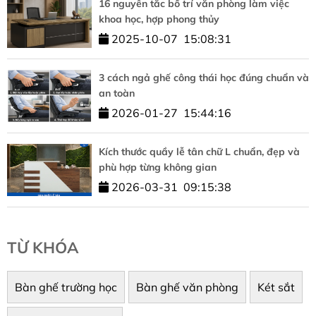
16 nguyên tắc bố trí văn phòng làm việc
khoa học, hợp phong thủy
2025-10-07
15:08:31
3 cách ngả ghế công thái học đúng chuẩn và
an toàn
2026-01-27
15:44:16
Kích thước quầy lễ tân chữ L chuẩn, đẹp và
phù hợp từng không gian
2026-03-31
09:15:38
TỪ KHÓA
Bàn ghế trường học
Bàn ghế văn phòng
Két sắt