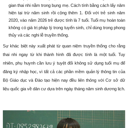
gian thai nhi nằm trong bụng mẹ. Cách tính bằng cách lấy năm
hiện tại trừ năm sinh rồi cộng thêm 1. Đối với trẻ sinh năm
2020, vào năm 2026 trẻ được tính là 7 tuổi. Tuổi mụ hoàn toàn
không có giá trị pháp lý trong tuyển sinh, chỉ dùng trong phong
thủy và các nghi lễ truyền thống.
Sự khác biệt này xuất phát từ quan niệm truyền thống cho rằng
thai nhi ngay từ khi thành hình đã được tính là một tuổi. Tuy
nhiên, phụ huynh cần lưu ý tuyệt đối không sử dụng tuổi mụ để
đăng ký nhập học, vì tất cả các phần mềm quản lý thông tin của
Bộ Giáo dục và Đào tạo hiện nay đều liên thông với Cơ sở dữ
liệu quốc gia về dân cư dựa trên ngày tháng năm sinh dương lịch.