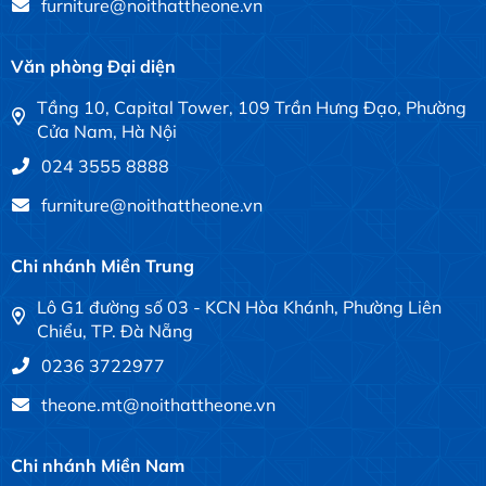
furniture@noithattheone.vn
Văn phòng Đại diện
Tầng 10, Capital Tower, 109 Trần Hưng Đạo, Phường
Cửa Nam, Hà Nội
024 3555 8888
furniture@noithattheone.vn
Chi nhánh Miền Trung
Lô G1 đường số 03 - KCN Hòa Khánh, Phường Liên
Chiểu, TP. Đà Nẵng
0236 3722977
theone.mt@noithattheone.vn
Chi nhánh Miền Nam