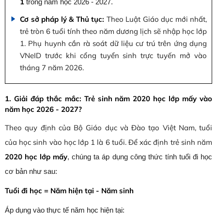
1
trong năm học 2026 - 2027.
Cơ sở pháp lý & Thủ tục:
Theo Luật Giáo dục mới nhất,
trẻ tròn 6 tuổi tính theo năm dương lịch sẽ nhập học lớp
1. Phụ huynh cần rà soát dữ liệu cư trú trên ứng dụng
VNeID trước khi cổng tuyển sinh trực tuyến mở vào
tháng 7 năm 2026.
1. Giải đáp thắc mắc: Trẻ sinh năm 2020 học lớp mấy vào
năm học 2026 - 2027?
Theo quy định của Bộ Giáo dục và Đào tạo Việt Nam, tuổi
của học sinh vào học lớp 1 là 6 tuổi. Để xác định trẻ sinh năm
2020 học lớp mấy
, chúng ta áp dụng công thức tính tuổi đi học
cơ bản như sau:
Tuổi đi học = Năm hiện tại - Năm sinh
Áp dụng vào thực tế năm học hiện tại: