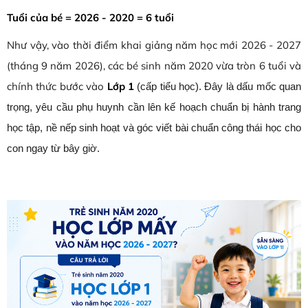
Tuổi của bé = 2026 - 2020 = 6 tuổi
Như vậy, vào thời điểm khai giảng năm học mới 2026 - 2027
(tháng 9 năm 2026), các bé sinh năm 2020 vừa tròn 6 tuổi và
chính thức bước vào
Lớp 1
(cấp tiểu học). Đây là dấu mốc quan
trọng, yêu cầu phụ huynh cần lên kế hoạch chuẩn bị hành trang
học tập, nề nếp sinh hoạt và góc viết bài chuẩn công thái học cho
con ngay từ bây giờ.