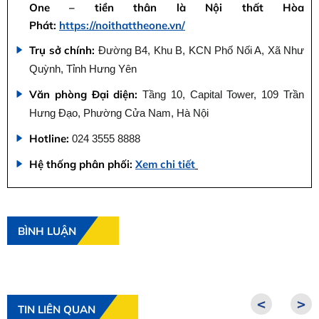
One – tiền thân là Nội thất Hòa
Phát:
https://noithattheone.vn/
Trụ sở chính:
Đường B4, Khu B, KCN Phố Nối A, Xã Như
Quỳnh, Tỉnh Hưng Yên
Văn phòng Đại diện:
Tầng 10, Capital Tower, 109 Trần
Hưng Đạo, Phường Cửa Nam, Hà Nội
Hotline:
024 3555 8888
Hệ thống phân phối:
Xem chi tiết
BÌNH LUẬN
<
>
TIN LIÊN QUAN