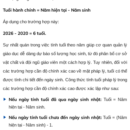
Tuổi hành chính = Năm hiện tại - Năm sinh
Áp dụng cho trường hợp này:
2026 - 2020 = 6 tuổi.
Sự nhất quán trong việc tính tuổi theo năm giúp cơ quan quản lý
giáo dục dễ dàng dự báo số lượng học sinh, từ đó phân bổ cơ sở
vật chất và đội ngũ giáo viên một cách hợp lý. Tuy nhiên, đối với
các trường hợp cần độ chính xác cao về mặt pháp lý, tuổi có thể
được tính chi tiết đến ngày sinh. Công thức tính tuổi pháp lý trong
các trường hợp cần độ chính xác cao được xác lập như sau:
Nếu ngày tính tuổi đã qua ngày sinh nhật:
Tuổi = Năm
hiện tại - Năm sinh.
Nếu ngày tính tuổi chưa đến ngày sinh nhật:
Tuổi = (Năm
hiện tại - Năm sinh) - 1.