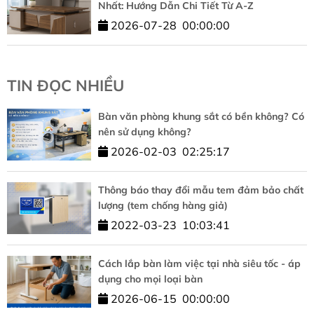
Nhất: Hướng Dẫn Chi Tiết Từ A-Z
2026-07-28
00:00:00
TIN ĐỌC NHIỀU
Bàn văn phòng khung sắt có bền không? Có
nên sử dụng không?
2026-02-03
02:25:17
Thông báo thay đổi mẫu tem đảm bảo chất
lượng (tem chống hàng giả)
2022-03-23
10:03:41
Cách lắp bàn làm việc tại nhà siêu tốc - áp
dụng cho mọi loại bàn
2026-06-15
00:00:00