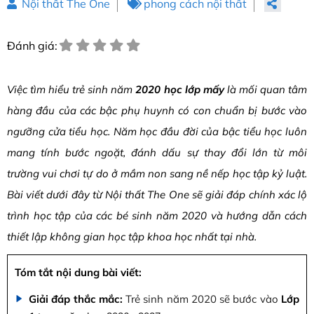
Nội thất The One
phong cách nội thất
Đánh giá:
Việc tìm hiểu trẻ sinh năm
2020 học lớp mấy
là mối quan tâm
hàng đầu của các bậc phụ huynh có con chuẩn bị bước vào
ngưỡng cửa tiểu học. Năm học đầu đời của bậc tiểu học luôn
mang tính bước ngoặt, đánh dấu sự thay đổi lớn từ môi
trường vui chơi tự do ở mầm non sang nề nếp học tập kỷ luật.
Bài viết dưới đây từ Nội thất The One sẽ giải đáp chính xác lộ
trình học tập của các bé sinh năm 2020 và hướng dẫn cách
thiết lập không gian học tập khoa học nhất tại nhà.
Tóm tắt nội dung bài viết:
Giải đáp thắc mắc:
Trẻ sinh năm 2020 sẽ bước vào
Lớp