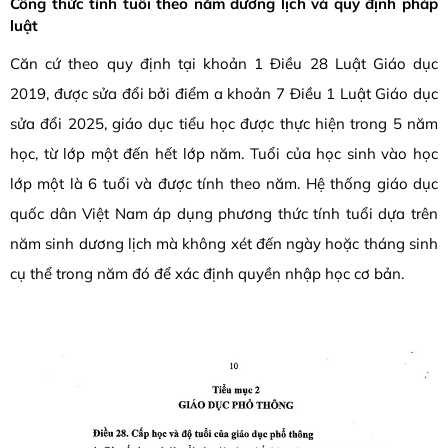
Công thức tính tuổi theo năm dương lịch và quy định pháp
luật
Căn cứ theo quy định tại khoản 1 Điều 28 Luật Giáo dục
2019, được sửa đổi bởi điểm a khoản 7 Điều 1 Luật Giáo dục
sửa đổi 2025, giáo dục tiểu học được thực hiện trong 5 năm
học, từ lớp một đến hết lớp năm. Tuổi của học sinh vào học
lớp một là 6 tuổi và được tính theo năm. Hệ thống giáo dục
quốc dân Việt Nam áp dụng phương thức tính tuổi dựa trên
năm sinh dương lịch mà không xét đến ngày hoặc tháng sinh
cụ thể trong năm đó để xác định quyền nhập học cơ bản.