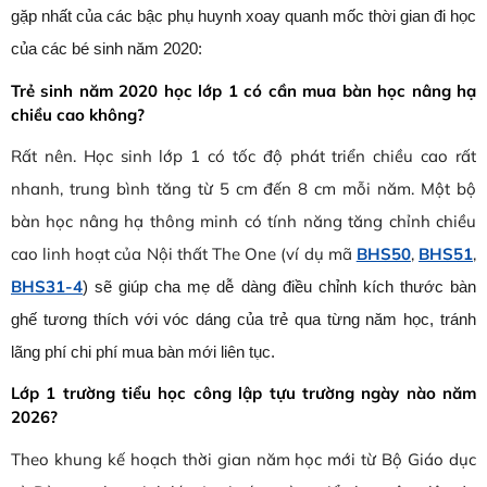
gặp nhất của các bậc phụ huynh xoay quanh mốc thời gian đi học
của các bé sinh năm 2020:
Trẻ sinh năm 2020 học lớp 1 có cần mua bàn học nâng hạ
chiều cao không?
Rất nên. Học sinh lớp 1 có tốc độ phát triển chiều cao rất
nhanh, trung bình tăng từ 5 cm đến 8 cm mỗi năm. Một bộ
bàn học nâng hạ thông minh
có tính năng tăng chỉnh chiều
cao linh hoạt của Nội thất The One (ví dụ mã
BHS50
,
BHS51
,
BHS31-4
) sẽ giúp cha mẹ dễ dàng điều chỉnh kích thước bàn
ghế tương thích với vóc dáng của trẻ qua từng năm học, tránh
lãng phí chi phí mua bàn mới liên tục.
Lớp 1 trường tiểu học công lập tựu trường ngày nào năm
2026?
Theo khung kế hoạch thời gian năm học mới từ Bộ Giáo dục