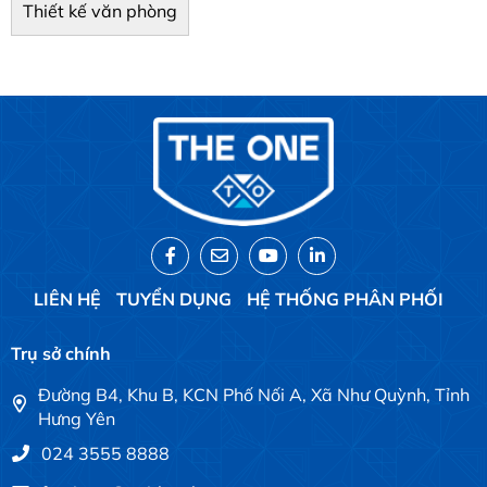
Thiết kế văn phòng
LIÊN HỆ
TUYỂN DỤNG
HỆ THỐNG PHÂN PHỐI
Trụ sở chính
Đường B4, Khu B, KCN Phố Nối A, Xã Như Quỳnh, Tỉnh
Hưng Yên
024 3555 8888