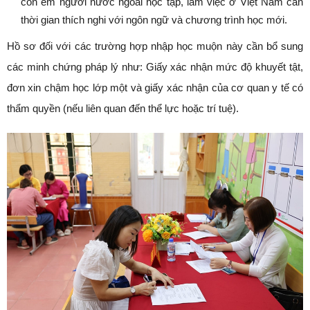
con em người nước ngoài học tập, làm việc ở Việt Nam cần
thời gian thích nghi với ngôn ngữ và chương trình học mới.
Hồ sơ đối với các trường hợp nhập học muộn này cần bổ sung
các minh chứng pháp lý như: Giấy xác nhận mức độ khuyết tật,
đơn xin chậm học lớp một và giấy xác nhận của cơ quan y tế có
thẩm quyền (nếu liên quan đến thể lực hoặc trí tuệ).