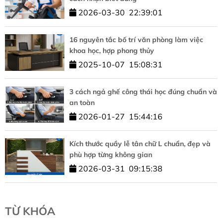
2026-03-30
22:39:01
16 nguyên tắc bố trí văn phòng làm việc
khoa học, hợp phong thủy
2025-10-07
15:08:31
3 cách ngả ghế công thái học đúng chuẩn và
an toàn
2026-01-27
15:44:16
Kích thước quầy lễ tân chữ L chuẩn, đẹp và
phù hợp từng không gian
2026-03-31
09:15:38
TỪ KHÓA