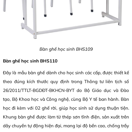
Bàn ghế học sinh BHS109
Bàn ghế học sinh BHS110
Đây là mẫu bàn ghế dành cho học sinh các cấp, được thiết kế
theo đúng kích thước quy định trong Thông tư liên tịch số
26/2011/TTLT-BGDĐT-BKHCN-BYT do Bộ Giáo dục và Đào
tạo, Bộ Khoa học và Công nghệ, cùng Bộ Y tế ban hành. Bàn
học đi kèm với 02 ghế rời, giúp học sinh sử dụng thuận tiện.
Khung bàn ghế được làm từ thép sơn tĩnh điện, sản xuất trên
dây chuyền tự động hiện đại, mang lại độ bền cao, chống trầy