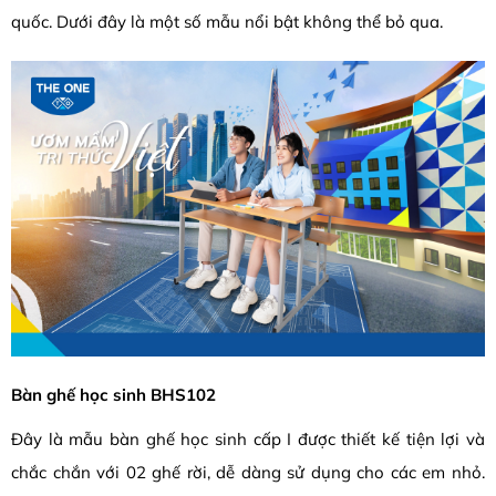
quốc. Dưới đây là một số mẫu nổi bật không thể bỏ qua.
Bàn ghế học sinh BHS102
Đây là mẫu bàn ghế học sinh cấp I được thiết kế tiện lợi và
chắc chắn với 02 ghế rời, dễ dàng sử dụng cho các em nhỏ.