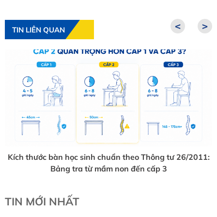
<
>
TIN LIÊN QUAN
Kích thước bàn học sinh chuẩn theo Thông tư 26/2011:
Bảng tra từ mầm non đến cấp 3
TIN MỚI NHẤT