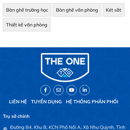
Bàn ghế trường học
Bàn ghế văn phòng
Két sắt
Thiết kế văn phòng
LIÊN HỆ
TUYỂN DỤNG
HỆ THỐNG PHÂN PHỐI
Trụ sở chính
Đường B4, Khu B, KCN Phố Nối A, Xã Như Quỳnh, Tỉnh