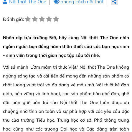
Nội thất The One
phong cách nội thất
Đánh giá:
Nhân dịp tựu trường 5/9, hãy cùng Nội thất The One nhìn
ngắm người bạn đồng hành thân thiết của các bạn học sinh
- sinh viên trong thời gian học tập sắp tới nhé.
Với sứ mệnh 'Ươm mầm tri thức Việt,' Nội thất The One không
ngừng sáng tạo và cải tiến để mang đến những sản phẩm có
chất lượng vượt trội và đa dạng về mẫu mã. Với thiết kế đơn
giản, bền vững và linh hoạt, các sản phẩm bàn ghế đơn, ghế
đôi, bàn ghế bán trú của Nội thất The One luôn được ưa
chuộng nhờ tính an toàn và sự phù hợp với các yêu cầu đặc
thù của trường Tiểu học, Trung học cơ sở, Phổ thông trung
học, cũng như các trường Đại học và Cao đẳng trên toàn