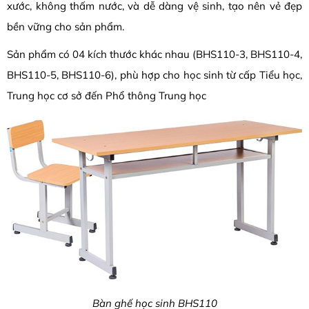
xước, không thấm nước, và dễ dàng vệ sinh, tạo nên vẻ đẹp
bền vững cho sản phẩm.
Sản phẩm có 04 kích thước khác nhau (BHS110-3, BHS110-4,
BHS110-5, BHS110-6), phù hợp cho học sinh từ cấp Tiểu học,
Trung học cơ sở đến Phổ thông Trung học
Bàn ghế học sinh BHS110