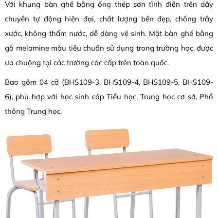
Với khung bàn ghế bằng ống thép sơn tĩnh điện trên dây
chuyền tự động hiện đại, chất lượng bền đẹp, chống trầy
xước, không thấm nước, dễ dàng vệ sinh. Mặt bàn ghế bằng
gỗ melamine màu tiêu chuẩn sử dụng trong trường học, được
ưa chuộng tại các trường các cấp trên toàn quốc.
Bao gồm 04 cỡ (BHS109-3, BHS109-4, BHS109-5, BHS109-
6), phù hợp với học sinh cấp Tiểu học, Trung học cơ sở, Phổ
thông Trung học.