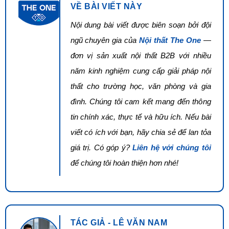
VỀ BÀI VIẾT NÀY
Nội dung bài viết được biên soạn bởi đội
ngũ chuyên gia của
Nội thất The One
—
đơn vị sản xuất nội thất B2B với nhiều
năm kinh nghiệm cung cấp giải pháp nội
thất cho trường học, văn phòng và gia
đình. Chúng tôi cam kết mang đến thông
tin chính xác, thực tế và hữu ích. Nếu bài
viết có ích với bạn, hãy chia sẻ để lan tỏa
giá trị. Có góp ý?
Liên hệ với chúng tôi
để chúng tôi hoàn thiện hơn nhé!
TÁC GIẢ - LÊ VĂN NAM