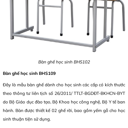
Bàn ghế học sinh BHS102
Bàn ghế học sinh BHS109
Đây là mẫu bàn ghế dành cho học sinh các cấp có kích thước
theo thông tư liên tịch số 26/2011/ TTLT-BGDĐT-BKHCN-BYT
do Bộ Giáo dục đào tạo, Bộ Khoa học công nghệ, Bộ Y tế ban
hành. Bàn được thiết kế 02 ghế rời, bao gồm yếm gỗ cho học
sinh thuận tiện sử dụng.