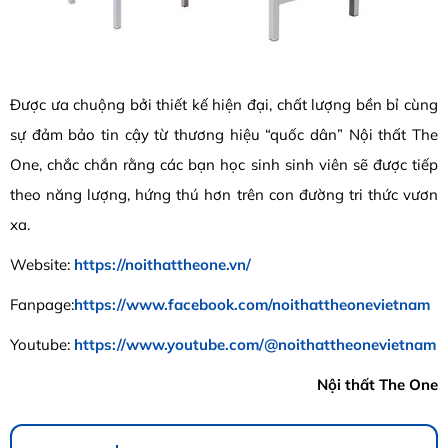
Được ưa chuộng bởi thiết kế hiện đại, chất lượng bền bỉ cùng
sự đảm bảo tin cậy từ thương hiệu “quốc dân” Nội thất The
One, chắc chắn rằng các bạn học sinh sinh viên sẽ được tiếp
theo năng lượng, hứng thú hơn trên con đường tri thức vươn
xa.
Website:
https://noithattheone.vn/
Fanpage:
https://www.facebook.com/noithattheonevietnam
Youtube:
https://www.youtube.com/@noithattheonevietnam
Nội thất The One