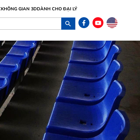
C
KHÔNG GIAN 3D
DÀNH CHO ĐẠI LÝ