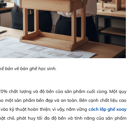
kế bản vẽ bàn ghế học sinh.
 70% chất lượng và độ bền của sản phẩm cuối cùng.
Một quy
 cho một sản phẩm bền đẹp và an toàn.
Bên cạnh chất liệu cao
vào kỹ thuật hoàn thiện; vì vậy,
nắm vững
cách lắp ghế xoay
ặt chẽ,
phát huy tối đa độ bền và tính năng của sản phẩm