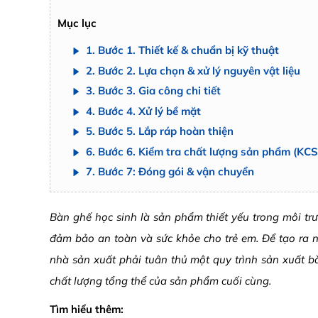
Mục lục
1. Bước 1. Thiết kế & chuẩn bị kỹ thuật
2. Bước 2. Lựa chọn & xử lý nguyên vật liệu
3. Bước 3. Gia công chi tiết
4. Bước 4. Xử lý bề mặt
5. Bước 5. Lắp ráp hoàn thiện
6. Bước 6. Kiểm tra chất lượng sản phẩm (KCS
7. Bước 7: Đóng gói & vận chuyển
Bàn ghế học sinh là sản phẩm thiết yếu trong môi tr
đảm bảo an toàn và sức khỏe cho trẻ em. Để tạo ra 
nhà sản xuất phải tuân thủ một quy trình sản xuất 
chất lượng tổng thể của sản phẩm cuối cùng.
Tìm hiểu thêm: