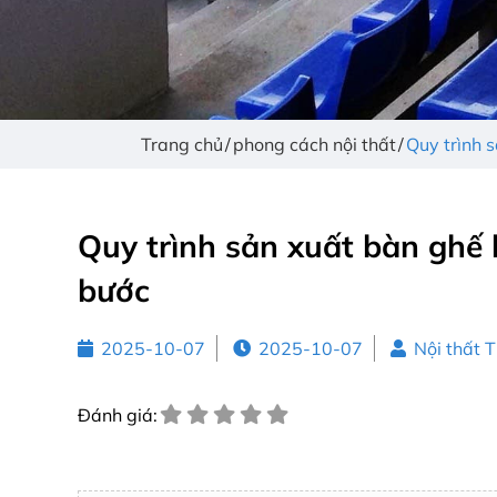
Trang chủ
phong cách nội thất
Quy trình 
Quy trình sản xuất bàn ghế 
bước
2025-10-07
2025-10-07
Nội thất 
Đánh giá: