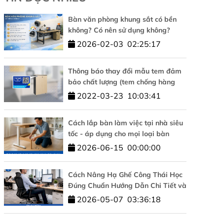
Bàn văn phòng khung sắt có bền
không? Có nên sử dụng không?
2026-02-03
02:25:17
Thông báo thay đổi mẫu tem đảm
bảo chất lượng (tem chống hàng
giả)
2022-03-23
10:03:41
Cách lắp bàn làm việc tại nhà siêu
tốc - áp dụng cho mọi loại bàn
2026-06-15
00:00:00
Cách Nâng Hạ Ghế Công Thái Học
Đúng Chuẩn Hướng Dẫn Chi Tiết và
Đơn Giản
2026-05-07
03:36:18