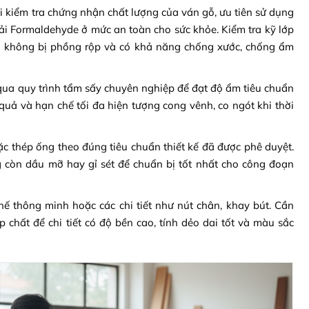
 kiểm tra chứng nhận chất lượng của ván gỗ, ưu tiên sử dụng
hải Formaldehyde ở mức an toàn cho sức khỏe. Kiểm tra kỹ lớp
 không bị phồng rộp và có khả năng chống xước, chống ẩm
qua quy trình tẩm sấy chuyên nghiệp để đạt độ ẩm tiêu chuẩn
uả và hạn chế tối đa hiện tượng cong vênh, co ngót khi thời
ặc thép ống theo đúng tiêu chuẩn thiết kế đã được phê duyệt.
 còn dầu mỡ hay gỉ sét để chuẩn bị tốt nhất cho công đoạn
 thông minh hoặc các chi tiết như nút chân, khay bút. Cần
hất để chi tiết có độ bền cao, tính dẻo dai tốt và màu sắc