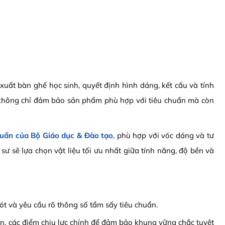
xuất bàn ghế học sinh, quyết định hình dáng, kết cấu và tính
 không chỉ đảm bảo sản phẩm phù hợp với tiêu chuẩn mà còn
huẩn của Bộ Giáo dục & Đào tạo
, phù hợp với vóc dáng và tư
sư sẽ lựa chọn vật liệu tối ưu nhất giữa tính năng, độ bền và
gót và yêu cầu rõ thông số tẩm sấy tiêu chuẩn.
 hàn, các điểm chịu lực chính để đảm bảo khung vững chắc tuyệt