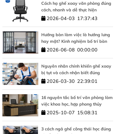
Cách hạ ghế xoay văn phòng đúng
cách, nhanh và dễ thực hiện
2026-04-03
17:37:43
Hướng bàn làm việc là hướng lưng
hay mặt? Kinh nghiệm bố trí bàn
làm việc hợp phong thủy
2026-06-08
00:00:00
Nguyên nhân chính khiến ghế xoay
bị tụt và cách nhận biết đúng
2026-03-30
22:39:01
16 nguyên tắc bố trí văn phòng làm
việc khoa học, hợp phong thủy
2025-10-07
15:08:31
3 cách ngả ghế công thái học đúng