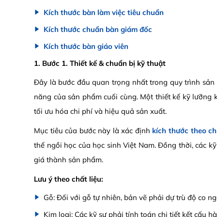
Kích thước bàn làm việc tiêu chuẩn
Kích thước chuẩn bàn giám đốc
Kích thước bàn giáo viên
1. Bước 1. Thiết kế & chuẩn bị kỹ thuật
Đây là bước đầu quan trọng nhất trong quy trình sản 
năng của sản phẩm cuối cùng. Một thiết kế kỹ lưỡng
tối ưu hóa chi phí và hiệu quả sản xuất.
Mục tiêu của bước này là xác định
kích thước theo c
thế ngồi học của học sinh Việt Nam. Đồng thời, các kỹ 
giá thành sản phẩm.
Lưu ý theo chất liệu:
Gỗ: Đối với gỗ tự nhiên, bản vẽ phải dự trù độ co n
Kim loại: Các kỹ sư phải tính toán chi tiết kết cấu