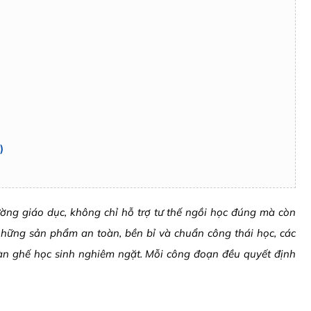
)
ường giáo dục, không chỉ hỗ trợ tư thế ngồi học đúng mà còn
những sản phẩm an toàn, bền bỉ và chuẩn công thái học, các
bàn ghế học sinh nghiêm ngặt. Mỗi công đoạn đều quyết định