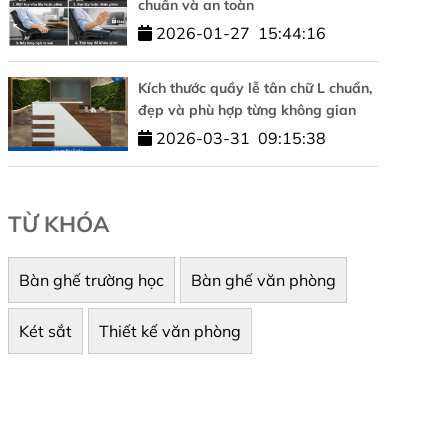
chuẩn và an toàn
2026-01-27
15:44:16
Kích thước quầy lễ tân chữ L chuẩn,
đẹp và phù hợp từng không gian
2026-03-31
09:15:38
TỪ KHÓA
Bàn ghế trường học
Bàn ghế văn phòng
Két sắt
Thiết kế văn phòng