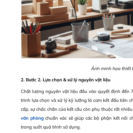
Ảnh minh họa thiết 
2. Bước 2. Lựa chọn & xử lý nguyên vật liệu
Chất lượng nguyên vật liệu đầu vào quyết định đến
trình lựa chọn và xử lý kỹ lưỡng là cam kết đầu tiên
cấp,
sự chắc chắn của kết cấu còn phụ thuộc rất nhiều 
văn phòng
chuẩn xác sẽ giúp các bộ phận kết nối ch
trong suốt quá trình sử dụng.