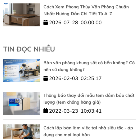
Cách Xem Phong Thủy Văn Phòng Chuẩn
Nhất: Hướng Dẫn Chi Tiết Từ A-Z
2026-07-28
00:00:00
TIN ĐỌC NHIỀU
Bàn văn phòng khung sắt có bền không? Có
nên sử dụng không?
2026-02-03
02:25:17
Thông báo thay đổi mẫu tem đảm bảo chất
lượng (tem chống hàng giả)
2022-03-23
10:03:41
Cách lắp bàn làm việc tại nhà siêu tốc - áp
dụng cho mọi loại bàn