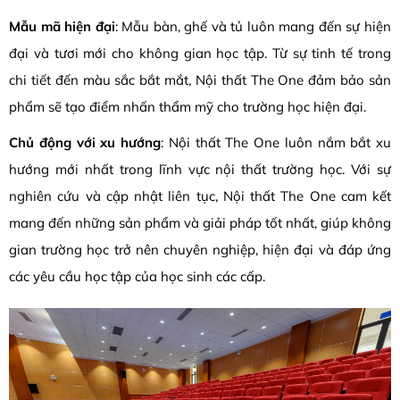
Mẫu mã hiện đại
: Mẫu bàn, ghế và tủ luôn mang đến sự hiện
đại và tươi mới cho không gian học tập. Từ sự tinh tế trong
chi tiết đến màu sắc bắt mắt, Nội thất The One đảm bảo sản
phẩm sẽ tạo điểm nhấn thẩm mỹ cho trường học hiện đại.
Chủ động với xu hướng
: Nội thất The One luôn nắm bắt xu
hướng mới nhất trong lĩnh vực nội thất trường học. Với sự
nghiên cứu và cập nhật liên tục, Nội thất The One cam kết
mang đến những sản phẩm và giải pháp tốt nhất, giúp không
gian trường học trở nên chuyên nghiệp, hiện đại và đáp ứng
các yêu cầu học tập của học sinh các cấp.