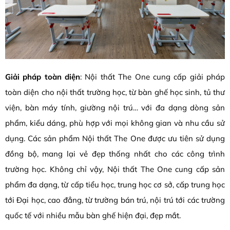
Giải pháp toàn diện
: Nội thất The One cung cấp giải pháp
toàn diện cho nội thất trường học, từ bàn ghế học sinh, tủ thư
viện, bàn máy tính, giường nội trú… với đa dạng dòng sản
phẩm, kiểu dáng, phù hợp với mọi không gian và nhu cầu sử
dụng. Các sản phẩm Nội thất The One được ưu tiên sử dụng
đồng bộ, mang lại vẻ đẹp thống nhất cho các công trình
trường học. Không chỉ vậy, Nội thất The One cung cấp sản
phẩm đa dạng, từ cấp tiểu học, trung học cơ sở, cấp trung học
tới Đại học, cao đẳng, từ trường bán trú, nội trú tới các trường
quốc tế với nhiều mẫu bàn ghế hiện đại, đẹp mắt.