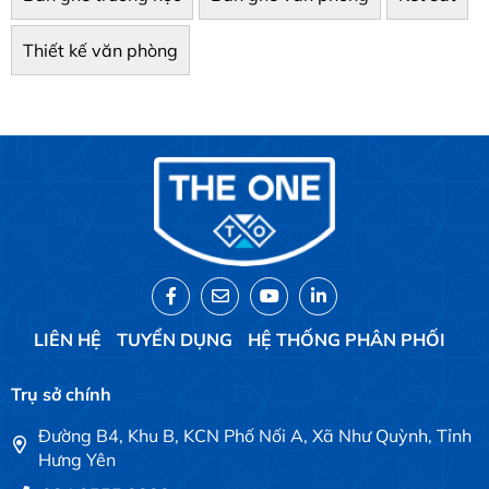
Thiết kế văn phòng
LIÊN HỆ
TUYỂN DỤNG
HỆ THỐNG PHÂN PHỐI
Trụ sở chính
Đường B4, Khu B, KCN Phố Nối A, Xã Như Quỳnh, Tỉnh
Hưng Yên