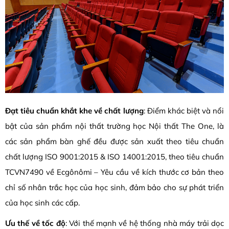
Đạt tiêu chuẩn khắt khe về chất lượng
: Điểm khác biệt và nổi
bật của sản phẩm nội thất trường học Nội thất The One, là
các sản phẩm bàn ghế đều được sản xuất theo tiêu chuẩn
chất lượng ISO 9001:2015 & ISO 14001:2015, theo tiêu chuẩn
TCVN7490 về Ecgônômi – Yêu cầu về kích thước cơ bản theo
chỉ số nhân trắc học của học sinh, đảm bảo cho sự phát triển
của học sinh các cấp.
Ưu thế về tốc độ
: Với thế mạnh về hệ thống nhà máy trải dọc