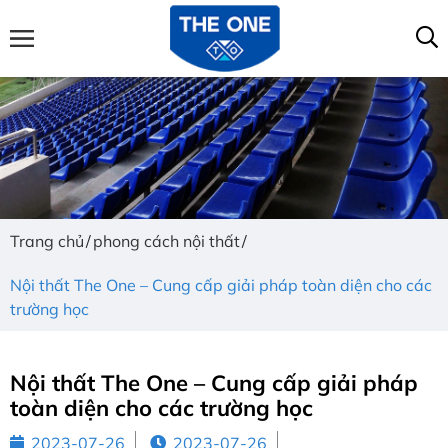
Trang chủ
phong cách nội thất
Nội thất The One – Cung cấp giải pháp toàn diện cho các
trường học
Nội thất The One – Cung cấp giải pháp
toàn diện cho các trường học
2023-07-26
2023-07-26