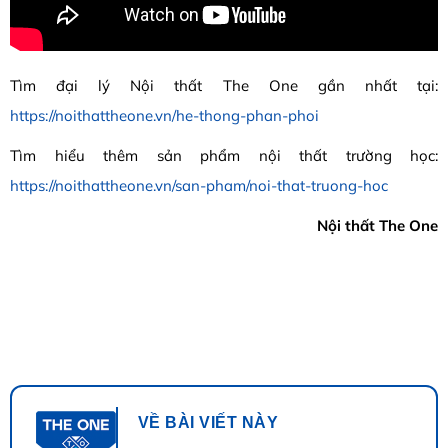
Tìm đại lý Nội thất The One gần nhất tại:
https://noithattheone.vn/he-thong-phan-phoi
Tìm hiểu thêm sản phẩm nội thất trường học:
https://noithattheone.vn/san-pham/noi-that-truong-hoc
Nội thất The One
VỀ BÀI VIẾT NÀY