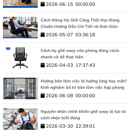
2026-06-15
00:00:00
Cách Nâng Hạ Ghế Công Thái Học Đúng
Chuẩn Hướng Dẫn Chi Tiết và Đơn Giản
2026-05-07
03:36:18
Cách hạ ghế xoay văn phòng đúng cách,
nhanh và dễ thực hiện
2026-04-03
17:37:43
Hướng bàn làm việc là hướng lưng hay mặt?
Kinh nghiệm bố trí bàn làm việc hợp phong
thủy
2026-06-08
00:00:00
Nguyên nhân chính khiến ghế xoay bị tụt và
cách nhận biết đúng
2026-03-30
22:39:01