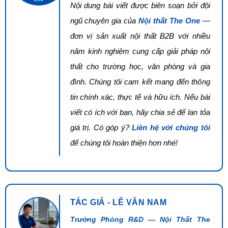
Nội dung bài viết được biên soạn bởi đội
ngũ chuyên gia của
Nội thất The One
—
đơn vị sản xuất nội thất B2B với nhiều
năm kinh nghiệm cung cấp giải pháp nội
thất cho trường học, văn phòng và gia
đình. Chúng tôi cam kết mang đến thông
tin chính xác, thực tế và hữu ích. Nếu bài
viết có ích với bạn, hãy chia sẻ để lan tỏa
giá trị. Có góp ý?
Liên hệ với chúng tôi
để chúng tôi hoàn thiện hơn nhé!
TÁC GIẢ - LÊ VĂN NAM
Trưởng Phòng R&D — Nội Thất The