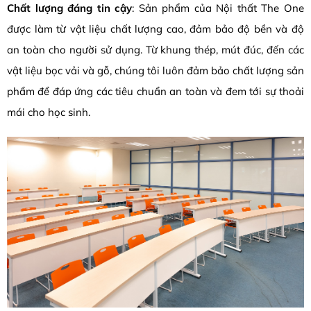
Chất lượng đáng tin cậy
: Sản phẩm của Nội thất The One
được làm từ vật liệu chất lượng cao, đảm bảo độ bền và độ
an toàn cho người sử dụng. Từ khung thép, mút đúc, đến các
vật liệu bọc vải và gỗ, chúng tôi luôn đảm bảo chất lượng sản
phẩm để đáp ứng các tiêu chuẩn an toàn và đem tới sự thoải
mái cho học sinh.