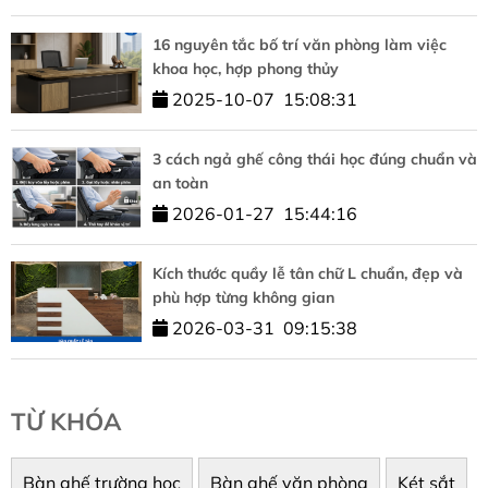
16 nguyên tắc bố trí văn phòng làm việc
khoa học, hợp phong thủy
2025-10-07
15:08:31
3 cách ngả ghế công thái học đúng chuẩn và
an toàn
2026-01-27
15:44:16
Kích thước quầy lễ tân chữ L chuẩn, đẹp và
phù hợp từng không gian
2026-03-31
09:15:38
TỪ KHÓA
Bàn ghế trường học
Bàn ghế văn phòng
Két sắt