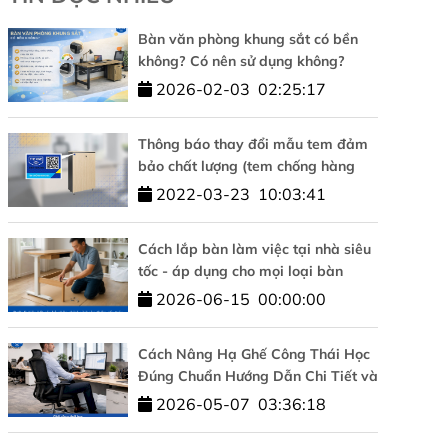
Bàn văn phòng khung sắt có bền
không? Có nên sử dụng không?
2026-02-03
02:25:17
Thông báo thay đổi mẫu tem đảm
bảo chất lượng (tem chống hàng
giả)
2022-03-23
10:03:41
Cách lắp bàn làm việc tại nhà siêu
tốc - áp dụng cho mọi loại bàn
2026-06-15
00:00:00
Cách Nâng Hạ Ghế Công Thái Học
Đúng Chuẩn Hướng Dẫn Chi Tiết và
Đơn Giản
2026-05-07
03:36:18