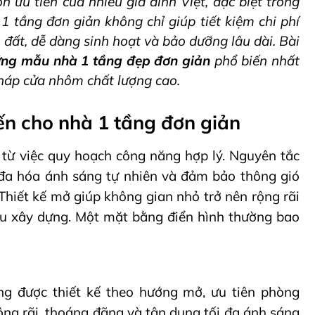
 ưu tiên của nhiều gia đình Việt, đặc biệt trong
1 tầng đơn giản không chỉ giúp tiết kiệm chi phí
 đất, dễ dàng sinh hoạt và bảo dưỡng lâu dài. Bài
ng mẫu nhà 1 tầng đẹp đơn giản
phổ biến nhất
 pháp cửa nhôm chất lượng cao.
iến cho nhà 1 tầng đơn giản
 từ việc quy hoạch công năng hợp lý. Nguyên tắc
ối đa hóa ánh sáng tự nhiên và đảm bảo thông gió
Thiết kế mở giúp không gian nhỏ trở nên rộng rãi
iệu xây dựng. Một mặt bằng điển hình thường bao
g được thiết kế theo hướng mở, ưu tiên phòng
ng rãi, thoáng đãng và tận dụng tối đa ánh sáng