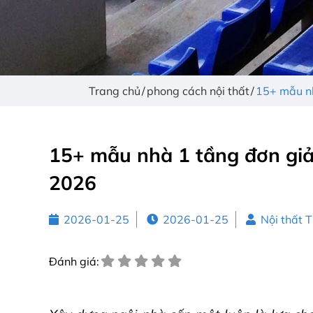
Trang chủ
phong cách nội thất
15+ mẫu nh
15+ mẫu nhà 1 tầng đơn giản
2026
2026-01-25
2026-01-25
Nội thất 
Đánh giá: