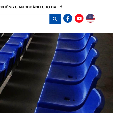
C
KHÔNG GIAN 3D
DÀNH CHO ĐẠI LÝ