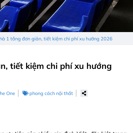
à 1 tầng đơn giản, tiết kiệm chi phí xu hướng 2026
, tiết kiệm chi phí xu hướng
The One
phong cách nội thất