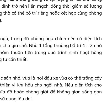
a đình trở nên liền mạch, đồng thời giảm số lượng
g thờ có thể bố trí riêng hoặc kết hợp cùng phòng
.
ngủ, trong đó phòng ngủ chính nên có diện tích
cho gia chủ. Nhà 1 tầng thường bố trí 1 - 2 nhà
nhằm thuận tiện trong quá trình sinh hoạt hằng
 tư cần thiết.
 sân nhỏ, vừa là nơi đậu xe vừa có thể trồng cây
hiện vi khí hậu cho ngôi nhà. Nếu diện tích cho
hứa đồ hoặc phòng giặt để không gian sống gọn
sử dụng lâu dài.