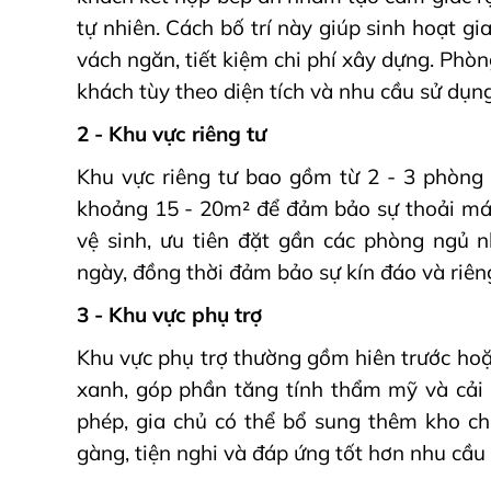
tự nhiên. Cách bố trí này giúp sinh hoạt gi
vách ngăn, tiết kiệm chi phí xây dựng. Phòn
khách tùy theo diện tích và nhu cầu sử dụng
2 - Khu vực riêng tư
Khu vực riêng tư bao gồm từ 2 - 3 phòng 
khoảng 15 - 20m² để đảm bảo sự thoải mái 
vệ sinh, ưu tiên đặt gần các phòng ngủ 
ngày, đồng thời đảm bảo sự kín đáo và riêng
3 - Khu vực phụ trợ
Khu vực phụ trợ thường gồm hiên trước hoặc
xanh, góp phần tăng tính thẩm mỹ và cải t
phép, gia chủ có thể bổ sung thêm kho c
gàng, tiện nghi và đáp ứng tốt hơn nhu cầu 