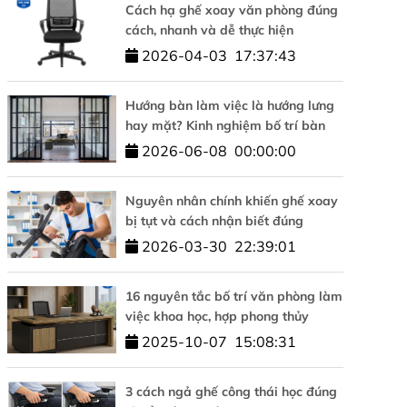
Cách hạ ghế xoay văn phòng đúng
cách, nhanh và dễ thực hiện
2026-04-03
17:37:43
Hướng bàn làm việc là hướng lưng
hay mặt? Kinh nghiệm bố trí bàn
làm việc hợp phong thủy
2026-06-08
00:00:00
Nguyên nhân chính khiến ghế xoay
bị tụt và cách nhận biết đúng
2026-03-30
22:39:01
16 nguyên tắc bố trí văn phòng làm
việc khoa học, hợp phong thủy
2025-10-07
15:08:31
3 cách ngả ghế công thái học đúng