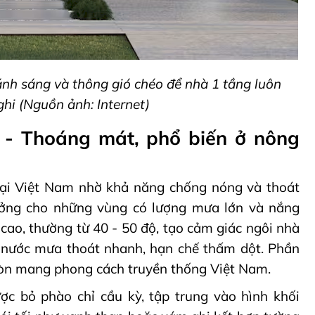
 ánh sáng và thông gió chéo để nhà 1 tầng luôn
ghi
(Nguồn ảnh: Internet)
 - Thoáng mát, phổ biến ở nông
tại Việt Nam nhờ khả năng chống nóng và thoát
tưởng cho những vùng có lượng mưa lớn và nắng
cao, thường từ 40 - 50 độ, tạo cảm giác ngôi nhà
p nước mưa thoát nhanh, hạn chế thấm dột. Phần
ròn mang phong cách truyền thống Việt Nam.
lược bỏ phào chỉ cầu kỳ, tập trung vào hình khối