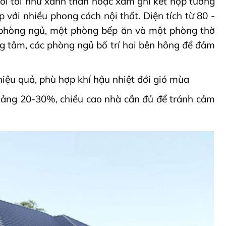
ói tối như xanh than hoặc xám ghi kết hợp tường
p với nhiều phong cách nội thất. Diện tích từ 80 -
 phòng ngủ, một phòng bếp ăn và một phòng thờ
ung tâm, các phòng ngủ bố trí hai bên hông để đảm
iệu quả, phù hợp khí hậu nhiệt đới gió mùa
ảng 20-30%, chiều cao nhà cần đủ để tránh cảm