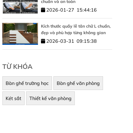
chuẩn và an toàn
2026-01-27
15:44:16
Kích thước quầy lễ tân chữ L chuẩn,
đẹp và phù hợp từng không gian
2026-03-31
09:15:38
TỪ KHÓA
Bàn ghế trường học
Bàn ghế văn phòng
Két sắt
Thiết kế văn phòng