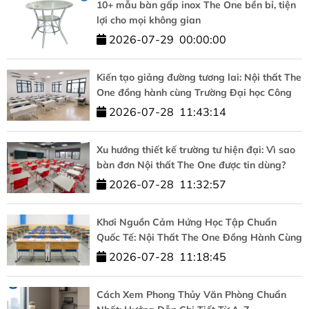
10+ mẫu bàn gấp inox The One bền bỉ, tiện
lợi cho mọi không gian
2026-07-29
00:00:00
Kiến tạo giảng đường tương lai: Nội thất The
One đồng hành cùng Trường Đại học Công
nghệ – ĐHQGHN
2026-07-28
11:43:14
Xu hướng thiết kế trường tư hiện đại: Vì sao
bàn đơn Nội thất The One được tin dùng?
2026-07-28
11:32:57
Khơi Nguồn Cảm Hứng Học Tập Chuẩn
Quốc Tế: Nội Thất The One Đồng Hành Cùng
HUFLIT
2026-07-28
11:18:45
Cách Xem Phong Thủy Văn Phòng Chuẩn