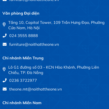
Văn phòng Đại diện
Tầng 10, Capital Tower, 109 Trần Hưng Đạo, Phường
Cửa Nam, Hà Nội
024 3555 8888
furniture@noithattheone.vn
Chi nhánh Miền Trung
Lô G1 đường số 03 - KCN Hòa Khánh, Phường Liên
Chiểu, TP. Đà Nẵng
0236 3722977
theone.mt@noithattheone.vn
Chi nhánh Miền Nam