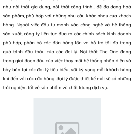
như nội thất gia dụng, nội thất công trình... để đa dạng hoá
sản phẩm, phù hợp với những nhu cầu khác nhau của khách
hàng. Ngoài việc đầu tư mạnh vào công nghệ và hệ thống
sản xuất, công ty liên tục đưa ra các chính sách kinh doanh
phù hợp, phân bổ các đơn hàng lớn và hỗ trợ tối đa trong
quá trình đấu thầu của các đại lý. Nội thất The One đang
trong giai đoạn đầu của việc thay mới hệ thống nhận diện và
bày bán tại các đại lý tiêu biểu, với kỳ vọng mỗi khách hàng
khi đến với các cửa hàng, đại lý được thiết kế mới sẽ có những
trải nghiệm tốt về sản phẩm và chất lượng dịch vụ.