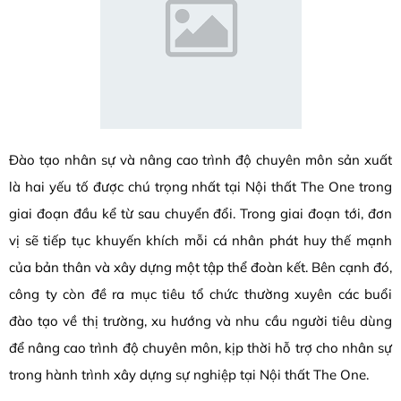
Đào tạo nhân sự và nâng cao trình độ chuyên môn sản xuất
là hai yếu tố được chú trọng nhất tại Nội thất The One trong
giai đoạn đầu kể từ sau chuyển đổi. Trong giai đoạn tới, đơn
vị sẽ tiếp tục khuyến khích mỗi cá nhân phát huy thế mạnh
của bản thân và xây dựng một tập thể đoàn kết. Bên cạnh đó,
công ty còn đề ra mục tiêu tổ chức thường xuyên các buổi
đào tạo về thị trường, xu hướng và nhu cầu người tiêu dùng
để nâng cao trình độ chuyên môn, kịp thời hỗ trợ cho nhân sự
trong hành trình xây dựng sự nghiệp tại Nội thất The One.