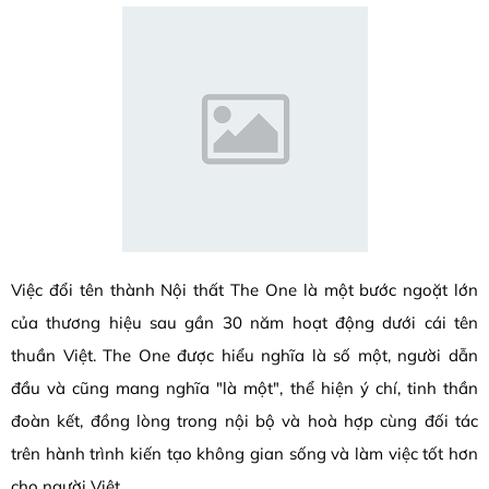
Việc đổi tên thành Nội thất The One là một bước ngoặt lớn
của thương hiệu sau gần 30 năm hoạt động dưới cái tên
thuần Việt. The One được hiểu nghĩa là số một, người dẫn
đầu và cũng mang nghĩa "là một", thể hiện ý chí, tinh thần
đoàn kết, đồng lòng trong nội bộ và hoà hợp cùng đối tác
trên hành trình kiến tạo không gian sống và làm việc tốt hơn
cho người Việt.