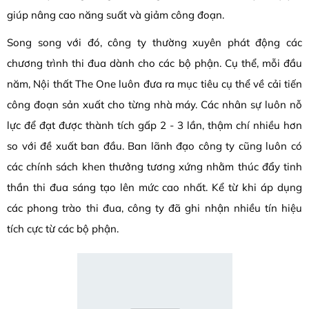
giúp nâng cao năng suất và giảm công đoạn.
Song song với đó, công ty thường xuyên phát động các
chương trình thi đua dành cho các bộ phận. Cụ thể, mỗi đầu
năm, Nội thất The One luôn đưa ra mục tiêu cụ thể về cải tiến
công đoạn sản xuất cho từng nhà máy. Các nhân sự luôn nỗ
lực để đạt được thành tích gấp 2 - 3 lần, thậm chí nhiều hơn
so với đề xuất ban đầu. Ban lãnh đạo công ty cũng luôn có
các chính sách khen thưởng tương xứng nhằm thúc đẩy tinh
thần thi đua sáng tạo lên mức cao nhất. Kể từ khi áp dụng
các phong trào thi đua, công ty đã ghi nhận nhiều tín hiệu
tích cực từ các bộ phận.