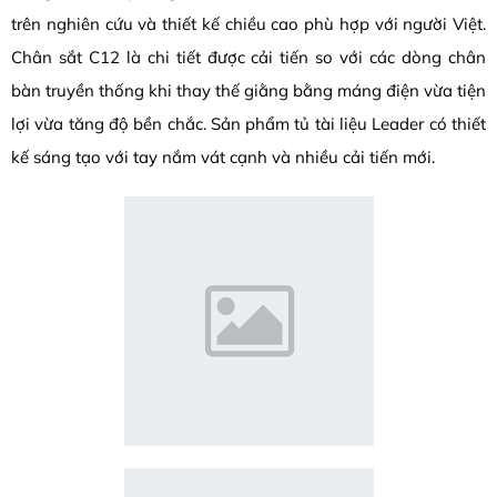
trên nghiên cứu và thiết kế chiều cao phù hợp với người Việt.
Chân sắt C12 là chi tiết được cải tiến so với các dòng chân
bàn truyền thống khi thay thế giằng bằng máng điện vừa tiện
lợi vừa tăng độ bền chắc. Sản phẩm tủ tài liệu Leader có thiết
kế sáng tạo với tay nắm vát cạnh và nhiều cải tiến mới.