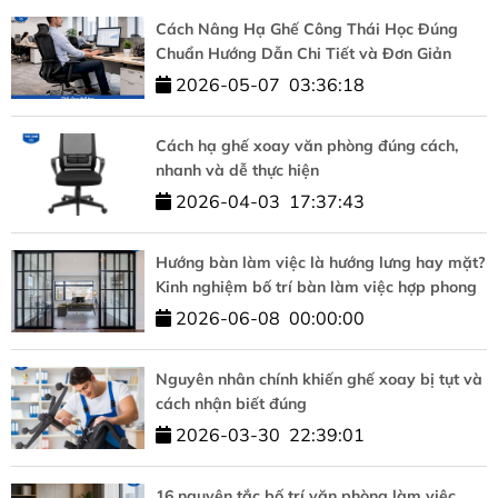
Cách Nâng Hạ Ghế Công Thái Học Đúng
Chuẩn Hướng Dẫn Chi Tiết và Đơn Giản
2026-05-07
03:36:18
Cách hạ ghế xoay văn phòng đúng cách,
nhanh và dễ thực hiện
2026-04-03
17:37:43
Hướng bàn làm việc là hướng lưng hay mặt?
Kinh nghiệm bố trí bàn làm việc hợp phong
thủy
2026-06-08
00:00:00
Nguyên nhân chính khiến ghế xoay bị tụt và
cách nhận biết đúng
2026-03-30
22:39:01
16 nguyên tắc bố trí văn phòng làm việc