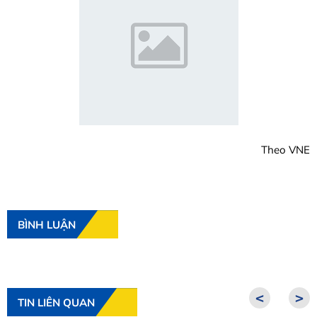
Theo VNE
BÌNH LUẬN
<
>
TIN LIÊN QUAN