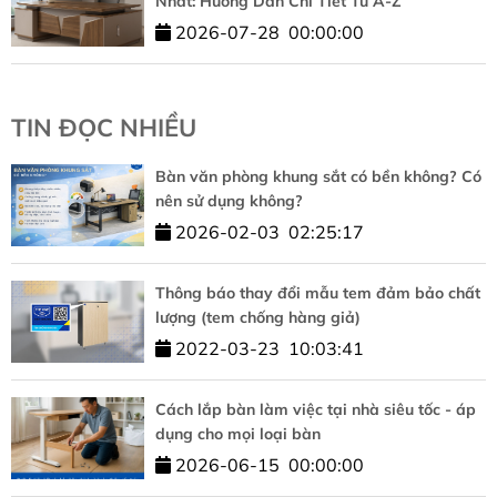
Nhất: Hướng Dẫn Chi Tiết Từ A-Z
2026-07-28
00:00:00
TIN ĐỌC NHIỀU
Bàn văn phòng khung sắt có bền không? Có
nên sử dụng không?
2026-02-03
02:25:17
Thông báo thay đổi mẫu tem đảm bảo chất
lượng (tem chống hàng giả)
2022-03-23
10:03:41
Cách lắp bàn làm việc tại nhà siêu tốc - áp
dụng cho mọi loại bàn
2026-06-15
00:00:00