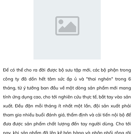
Để có thể cho ra đời được bộ sưu tập mới, các bộ phận trong
công ty đã dồn hết tâm sức ấp ủ và "thai nghén" trong 6
tháng, từ ý tưởng ban đầu về một dòng sản phẩm mới mang
tính ứng dụng cao, cho tới nghiên cứu thực tế, bắt tay vào sản
xuất. Đều đặn mỗi tháng ít nhất một lần, đội sản xuất phải
tham gia nhiều buổi đánh giá, thẩm định và cải tiến nội bộ để
đưa được sản phẩm chất lượng đến tay người dùng. Cho tới
nay, khi sản phẩm đã lên kệ bán hàng và phân phối rộng rãi