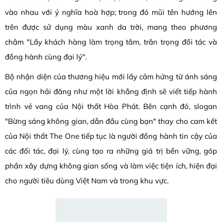
vào nhau với ý nghĩa hoà hợp; trong đó mũi tên hướng lên
trên được sử dụng màu xanh da trời, mang theo phương
châm "Lấy khách hàng làm trọng tâm, trân trọng đối tác và
đồng hành cùng đại lý".
Bộ nhận diện của thương hiệu mới lấy cảm hứng từ ánh sáng
của ngọn hải đăng như một lời khẳng định sẽ viết tiếp hành
trình vẻ vang của Nội thất Hòa Phát. Bên cạnh đó, slogan
"Bừng sáng không gian, dẫn đầu cùng bạn" thay cho cam kết
của Nội thất The One tiếp tục là người đồng hành tin cậy của
các đối tác, đại lý, cùng tạo ra những giá trị bền vững, góp
phần xây dựng không gian sống và làm việc tiện ích, hiện đại
cho người tiêu dùng Việt Nam và trong khu vực.