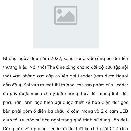
Những ngày đầu năm 2022, song song với công bố đổi tên
thương hiệu, Nội thất The One cũng cho ra đời bộ sưu tập nội
thất văn phòng cao cấp có tên gọi Leader (tạm dịch: Người
dẫn đầu). Khi vừa ra mắt thị trường, các sản phẩm của Leader
đã gây được nhiều chú ý bởi những thay đổi mang tính đột
phá. Bàn lãnh đạo hiện đại được thiết kế hộp điện đặt góc
bên phải gồm ổ điện ba chấu, ổ cắm mạng và 2 ổ cắm USB
giúp tối ưu hóa sự tiện nghi trong quá trình sử dụng, lắp đặt.
Dòng bàn văn phòng Leader được thiết kế chân sắt C12, dựa