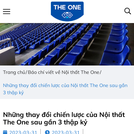
Trang chủ
Báo chí viết về Nội thất The One
Những thay đổi chiến lược của Nội thất The One sau gần
3 thập kỷ
Những thay đổi chiến lược của Nội thất
The One sau gần 3 thập kỷ
2023-03-31
2023-03-31