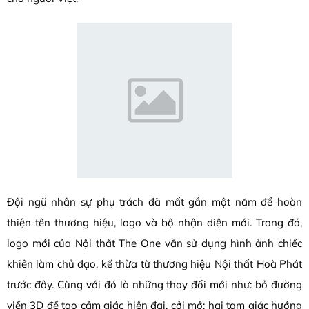
Đội ngũ nhân sự phụ trách đã mất gần một năm để hoàn
thiện tên thương hiệu, logo và bộ nhận diện mới. Trong đó,
logo mới của Nội thất The One vẫn sử dụng hình ảnh chiếc
khiên làm chủ đạo, kế thừa từ thương hiệu Nội thất Hoà Phát
trước đây. Cùng với đó là những thay đổi mới như: bỏ đường
viền 3D để tạo cảm giác hiện đại, cởi mở; hai tam giác hướng