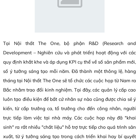
Tại Nội thất The One, bộ phận R&D (Research and
Development – Nghiên cứu và phát triển) hoạt động với các
quy định khắt khe và áp dụng KPI cụ thể về số sản phẩm mới,
số ý tưởng sáng tạo mỗi năm. Đã thành một thông lệ, hàng
tháng tại Nội thất The One sẽ tổ chức các cuộc họp từ Nam ra
Bắc nhằm trao đổi kinh nghiệm. Tại đây, các quản lý cấp cao
luôn tạo điều kiện để bất cứ nhân sự nào cũng được chia sẻ ý
kiến, từ cấp trưởng ca, tổ trưởng cho đến công nhân, người
trực tiếp làm việc tại nhà máy. Các cuộc họp này đã "khai
sinh" ra rất nhiều "chất liệu" hỗ trợ trực tiếp cho quá trình sản
xuất, từ ý tưởng sáng tạo trong cách triển khai hay bí quyết