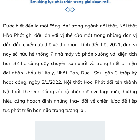
Được biết đến là một "ông lớn" trong ngành nội thất, Nội thất
Hòa Phát ghi dấu ấn với vị thế của một trong những đơn vị
dẫn đầu chiếm ưu thế về thị phần. Tính đến hết 2021, đơn vị
này sở hữu hệ thống 7 nhà máy và phân xưởng với diện tích
hơn 32 ha cùng dây chuyền sản xuất và trang thiết bị hiện
đại nhập khẩu từ Italy, Nhật Bản, Đức... Sau gần 3 thập kỷ
hoạt động, ngày 5/1/2022, Nội thất Hoà Phát đổi tên thành
Nội thất The One. Cùng với bộ nhận diện và logo mới, thương
hiệu cũng hoạch định những thay đổi về chiến lược để tiếp
tục phát triển hơn nữa trong tương lai.