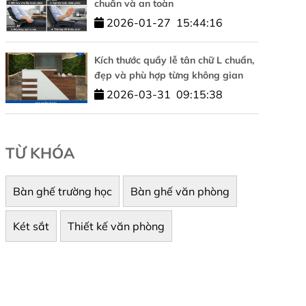
chuẩn và an toàn
2026-01-27
15:44:16
Kích thước quầy lễ tân chữ L chuẩn,
đẹp và phù hợp từng không gian
2026-03-31
09:15:38
TỪ KHÓA
Bàn ghế trường học
Bàn ghế văn phòng
Két sắt
Thiết kế văn phòng