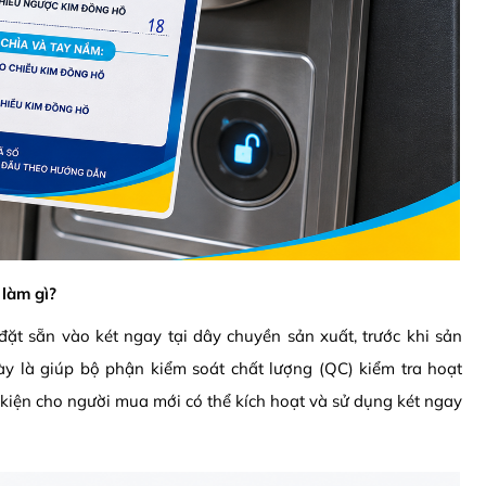
 làm gì?
ặt sẵn vào két ngay tại dây chuyền sản xuất, trước khi sản
y là giúp bộ phận kiểm soát chất lượng (QC) kiểm tra hoạt
 kiện cho người mua mới có thể kích hoạt và sử dụng két ngay