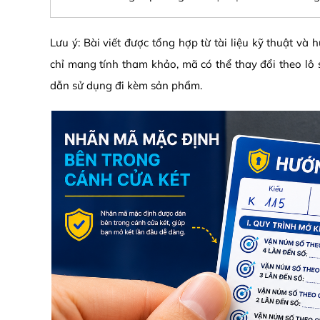
Lưu ý: Bài viết được tổng hợp từ tài liệu kỹ thuật v
chỉ mang tính tham khảo, mã có thể thay đổi theo lô 
dẫn sử dụng đi kèm sản phẩm.