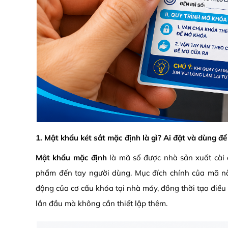
1. Mật khẩu két sắt mặc định là gì? Ai đặt và dùng để
Mật khẩu mặc định
là mã số được nhà sản xuất cài đ
phẩm đến tay người dùng. Mục đích chính của mã nà
động của cơ cấu khóa tại nhà máy, đồng thời tạo điều
lần đầu mà không cần thiết lập thêm.