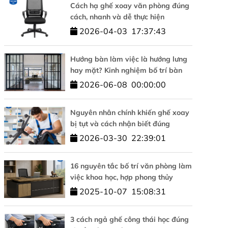
Cách hạ ghế xoay văn phòng đúng
cách, nhanh và dễ thực hiện
2026-04-03
17:37:43
Hướng bàn làm việc là hướng lưng
hay mặt? Kinh nghiệm bố trí bàn
làm việc hợp phong thủy
2026-06-08
00:00:00
Nguyên nhân chính khiến ghế xoay
bị tụt và cách nhận biết đúng
2026-03-30
22:39:01
16 nguyên tắc bố trí văn phòng làm
việc khoa học, hợp phong thủy
2025-10-07
15:08:31
3 cách ngả ghế công thái học đúng