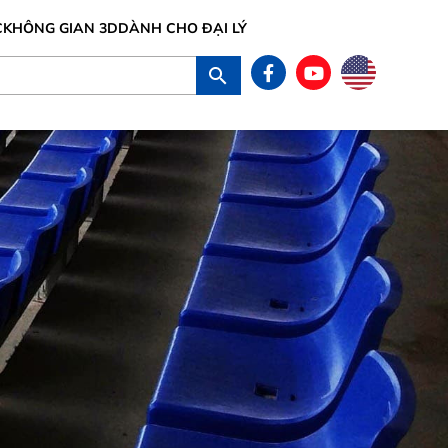
C
KHÔNG GIAN 3D
DÀNH CHO ĐẠI LÝ