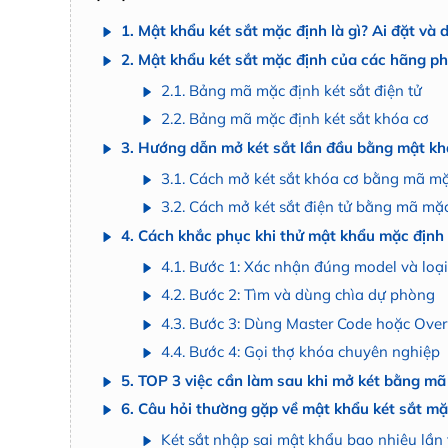
1. Mật khẩu két sắt mặc định là gì? Ai đặt và 
2. Mật khẩu két sắt mặc định của các hãng ph
2.1. Bảng mã mặc định két sắt điện tử
2.2. Bảng mã mặc định két sắt khóa cơ
3. Hướng dẫn mở két sắt lần đầu bằng mật kh
3.1. Cách mở két sắt khóa cơ bằng mã mặ
3.2. Cách mở két sắt điện tử bằng mã mặ
4. Cách khắc phục khi thử mật khẩu mặc định
4.1. Bước 1: Xác nhận đúng model và loại
4.2. Bước 2: Tìm và dùng chìa dự phòng
4.3. Bước 3: Dùng Master Code hoặc Over
4.4. Bước 4: Gọi thợ khóa chuyên nghiệp
5. TOP 3 việc cần làm sau khi mở két bằng m
6. Câu hỏi thường gặp về mật khẩu két sắt mặ
Két sắt nhập sai mật khẩu bao nhiêu lần 