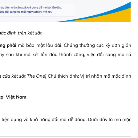
mặc định trên két sắt
ng phải
mã bảo mật lâu dài. Chúng thường cực kỳ đơn giản
gay sau khi mở két lần đầu thành công, việc đổi sang mã cá
 cửa két sắt The One]
Chú thích ảnh: Vị trí nhãn mã mặc định
tại Việt Nam
ính tiện dụng và khả năng đổi mã dễ dàng. Dưới đây là mã mặc