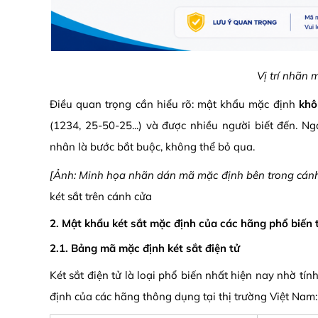
Vị trí nhãn 
Điều quan trọng cần hiểu rõ: mật khẩu mặc định
khô
(1234, 25-50-25...) và được nhiều người biết đến. N
nhân là bước bắt buộc, không thể bỏ qua.
[Ảnh: Minh họa nhãn dán mã mặc định bên trong cánh
két sắt trên cánh cửa
2. Mật khẩu két sắt mặc định của các hãng phổ biến 
2.1. Bảng mã mặc định két sắt điện tử
Két sắt điện tử là loại phổ biến nhất hiện nay nhờ t
định của các hãng thông dụng tại thị trường Việt Nam: