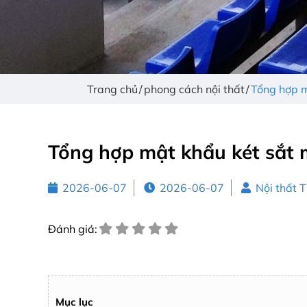
Trang chủ
phong cách nội thất
Tổng hợp m
Tổng hợp mật khẩu két sắt 
2026-06-07
2026-06-07
Nội thất 
Đánh giá:
Mục lục