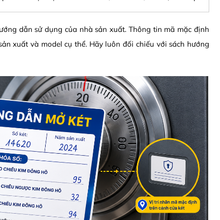
à hướng dẫn sử dụng của nhà sản xuất. Thông tin mã mặc định
sản xuất và model cụ thể. Hãy luôn đối chiếu với sách hướng