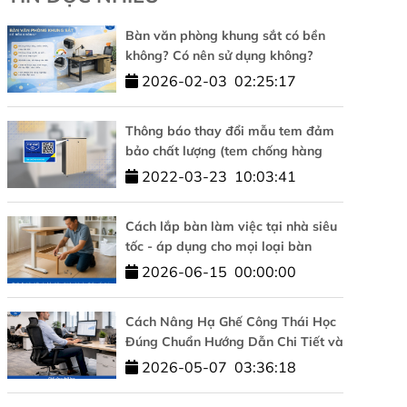
Bàn văn phòng khung sắt có bền
không? Có nên sử dụng không?
2026-02-03
02:25:17
Thông báo thay đổi mẫu tem đảm
bảo chất lượng (tem chống hàng
giả)
2022-03-23
10:03:41
Cách lắp bàn làm việc tại nhà siêu
tốc - áp dụng cho mọi loại bàn
2026-06-15
00:00:00
Cách Nâng Hạ Ghế Công Thái Học
Đúng Chuẩn Hướng Dẫn Chi Tiết và
Đơn Giản
2026-05-07
03:36:18