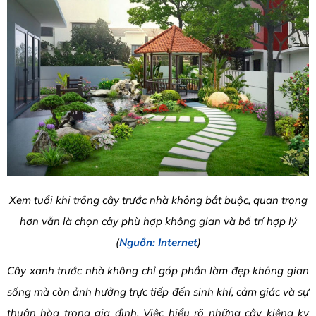
Xem tuổi khi trồng cây trước nhà không bắt buộc, quan trọng
hơn vẫn là chọn cây phù hợp không gian và bố trí hợp lý
(
Nguồn: Internet
)
Cây xanh trước nhà không chỉ góp phần làm đẹp không gian
sống mà còn ảnh hưởng trực tiếp đến sinh khí, cảm giác và sự
thuận hòa trong gia đình. Việc hiểu rõ những cây kiêng kỵ