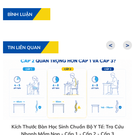
BÌNH LUẬN
<
>
TIN LIÊN QUAN
Kích Thước Bàn Học Sinh Chuẩn Bộ Y Tế: Tra Cứu
Nhanh Mầm Non - Cấp 1 - Cấp 2 - Cấp 3