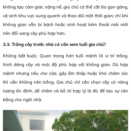
không tạo cảm giác nặng nề, gia chủ có thể cắt tỉa gọn gàng,
vệ sinh khu vực xung quanh và theo dõi một thời gian; chỉ khi
không gian vẫn bí bách hoặc sinh hoạt kém thoải mái mới
nên đổi sang cây phù hợp hơn.
3.3. Trồng cây trước nhà có cần xem tuổi gia chủ?
Không bắt buộc. Quan trọng hơn tuổi mệnh là vị trí trồng,
hình dáng cây và mức độ phù hợp với không gian. Dù hợp
mệnh nhưng nếu che cửa, gây ẩm thấp hoặc khó chăm sóc
thì vẫn không nên trồng. Gia chủ chỉ cần chọn cây có năng
lượng ổn định, dễ chăm và bố trí hợp lý là đủ để tạo sự cân
bằng cho ngôi nhà.