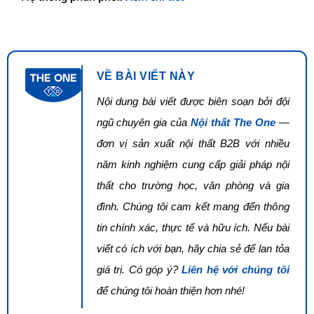
VỀ BÀI VIẾT NÀY
Nội dung bài viết được biên soạn bởi đội
ngũ chuyên gia của
Nội thất The One
—
đơn vị sản xuất nội thất B2B với nhiều
năm kinh nghiệm cung cấp giải pháp nội
thất cho trường học, văn phòng và gia
đình. Chúng tôi cam kết mang đến thông
tin chính xác, thực tế và hữu ích. Nếu bài
viết có ích với bạn, hãy chia sẻ để lan tỏa
giá trị. Có góp ý?
Liên hệ với chúng tôi
để chúng tôi hoàn thiện hơn nhé!