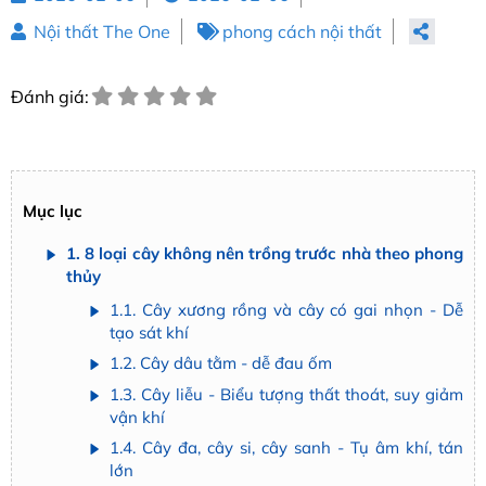
Nội thất The One
phong cách nội thất
Đánh giá:
Mục lục
1. 8 loại cây không nên trồng trước nhà theo phong
thủy
1.1. Cây xương rồng và cây có gai nhọn - Dễ
tạo sát khí
1.2. Cây dâu tằm - dễ đau ốm
1.3. Cây liễu - Biểu tượng thất thoát, suy giảm
vận khí
1.4. Cây đa, cây si, cây sanh - Tụ âm khí, tán
lớn