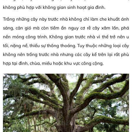
không phù hợp với không gian sinh hoạt gia đình.
Trồng những cây này trước nhà không chỉ làm che khuất ánh
sáng, cản gió mà còn tiềm ẩn nguy cơ rễ cây xâm lấn, phá
nền móng công trình. Không gian trước nhà vì thế trở nên u
tối, nặng nề, thiếu sự thông thoáng. Tuy thuộc những loại cây
không nên trồng trước nhà nhưng các cây kể trên lại rất phù
hợp tại đình, chùa, miếu hoặc khu vực công cộng.