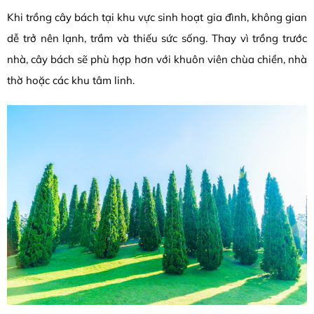
Khi trồng cây bách tại khu vực sinh hoạt gia đình, không gian
dễ trở nên lạnh, trầm và thiếu sức sống. Thay vì trồng trước
nhà, cây bách sẽ phù hợp hơn với khuôn viên chùa chiền, nhà
thờ hoặc các khu tâm linh.