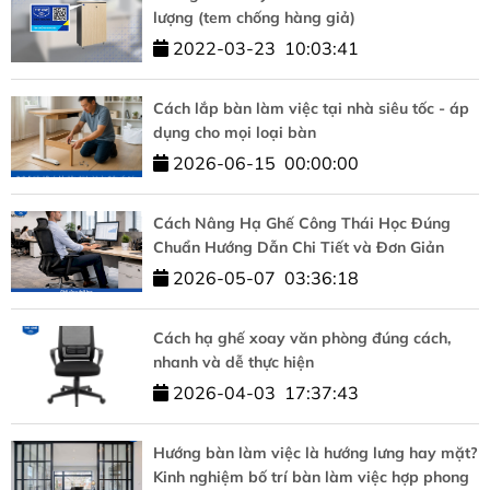
lượng (tem chống hàng giả)
2022-03-23
10:03:41
Cách lắp bàn làm việc tại nhà siêu tốc - áp
dụng cho mọi loại bàn
2026-06-15
00:00:00
Cách Nâng Hạ Ghế Công Thái Học Đúng
Chuẩn Hướng Dẫn Chi Tiết và Đơn Giản
2026-05-07
03:36:18
Cách hạ ghế xoay văn phòng đúng cách,
nhanh và dễ thực hiện
2026-04-03
17:37:43
Hướng bàn làm việc là hướng lưng hay mặt?
Kinh nghiệm bố trí bàn làm việc hợp phong