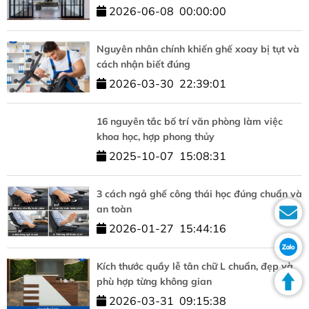
thủy
2026-06-08
00:00:00
Nguyên nhân chính khiến ghế xoay bị tụt và
cách nhận biết đúng
2026-03-30
22:39:01
16 nguyên tắc bố trí văn phòng làm việc
khoa học, hợp phong thủy
2025-10-07
15:08:31
3 cách ngả ghế công thái học đúng chuẩn và
an toàn
2026-01-27
15:44:16
Kích thước quầy lễ tân chữ L chuẩn, đẹp và
phù hợp từng không gian
2026-03-31
09:15:38