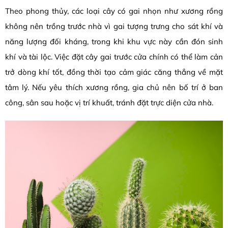
Theo phong thủy, các loại cây có gai nhọn như xương rồng
không nên trồng trước nhà vì gai tượng trưng cho sát khí và
năng lượng đối kháng, trong khi khu vực này cần đón sinh
khí và tài lộc. Việc đặt cây gai trước cửa chính có thể làm cản
trở dòng khí tốt, đồng thời tạo cảm giác căng thẳng về mặt
tâm lý. Nếu yêu thích xương rồng, gia chủ nên bố trí ở ban
công, sân sau hoặc vị trí khuất, tránh đặt trực diện cửa nhà.