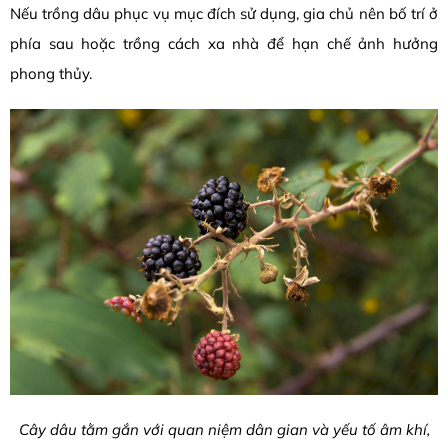
Nếu trồng dâu phục vụ mục đích sử dụng, gia chủ nên bố trí ở
phía sau hoặc trồng cách xa nhà để hạn chế ảnh hưởng
phong thủy.
Cây dâu tằm gắn với quan niệm dân gian và yếu tố âm khí,