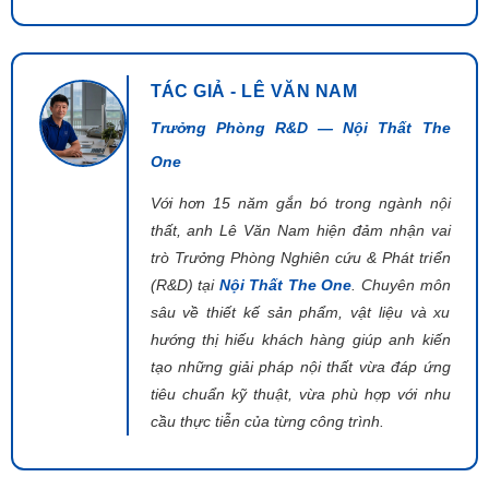
TÁC GIẢ - LÊ VĂN NAM
Trưởng Phòng R&D — Nội Thất The
One
Với hơn 15 năm gắn bó trong ngành nội
thất, anh Lê Văn Nam hiện đảm nhận vai
trò Trưởng Phòng Nghiên cứu & Phát triển
(R&D) tại
Nội Thất The One
. Chuyên môn
sâu về thiết kế sản phẩm, vật liệu và xu
hướng thị hiếu khách hàng giúp anh kiến
tạo những giải pháp nội thất vừa đáp ứng
tiêu chuẩn kỹ thuật, vừa phù hợp với nhu
cầu thực tiễn của từng công trình.