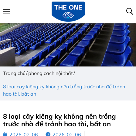
Trang chủ
phong cách nội thất
8 loại cây kiêng kỵ không nên trồng trước nhà để tránh
hao tài, bất an
8 loại cây kiêng kỵ không nên trồng
trước nhà để tránh hao tài, bất an
2026-02-06
2026-02-06