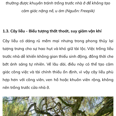
thường được khuyên tránh trồng trước nhà ở để không tạo
cảm giác nặng nề, u ám (Nguồn: Freepik)
1.3. Cây liễu - Biểu tượng thất thoát, suy giảm vận khí
Cây liễu có dáng rủ mềm mại nhưng trong phong thủy lại
tượng trưng cho sự hao hụt và khó giữ tài lộc. Việc trồng liễu
trước nhà dễ khiến không gian thiếu sinh động, đồng thời che
bớt ánh sáng tự nhiên. Về lâu dài, điều này có thể tạo cảm
giác công việc và tài chính thiếu ổn định, vì vậy cây liễu phù
hợp hơn với công viên, ven hồ hoặc khuôn viên rộng, không
nên trồng trước cửa nhà ở.