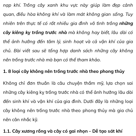
nạp khí. Trồng cây xanh khu vực này giúp làm đẹp cảnh
quan, điều hòa không khí và làm mát không gian sống. Tuy
nhiên trên thực tế có rất nhiều gia đình vô tình trồng
những
cây kiêng kỵ trồng trước nhà
mà không hay biết, lâu dài có
thể ảnh hưởng đến tâm lý, sinh hoạt và cả vận khí của gia
chủ. Bài viết sau sẽ tổng hợp danh sách những cây không
nên trồng trước nhà mà bạn có thể tham khảo.
1. 8 loại cây không nên trồng trước nhà theo phong thủy
Không chỉ đơn thuần là câu chuyện thẩm mỹ, lựa chọn sai
những cây kiêng kỵ trồng trước nhà có thể ảnh hưởng lâu dài
đến sinh khí và vận khí của gia đình. Dưới đây là những loại
cây không nên trồng trước nhà theo phong thủy mà gia chủ
nên cân nhắc kỹ.
1.1. Cây xương rồng và cây có gai nhọn - Dễ tạo sát khí