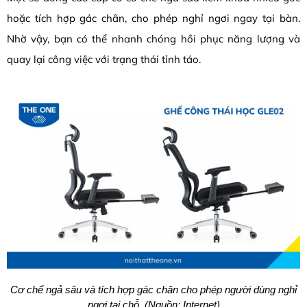
hoặc tích hợp gác chân, cho phép nghỉ ngơi ngay
tại bàn.
Nhờ vậy, bạn có thể nhanh chóng hồi phục năng lượng và
quay lại công việc với trạng thái tỉnh táo.
Cơ chế ngả sâu và tích hợp gác chân cho phép người dùng nghỉ
ngơi tại chỗ. (Nguồn: Internet)