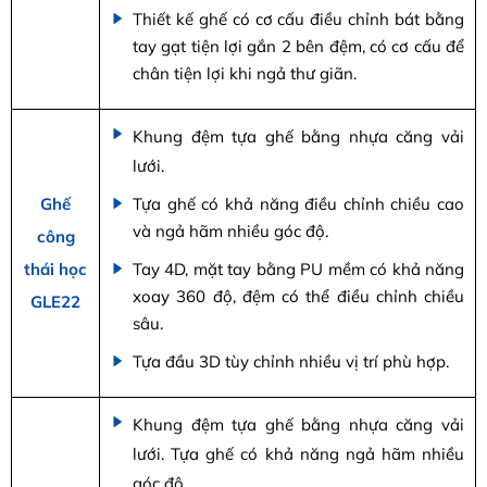
Thiết kế ghế có cơ cấu điều chỉnh bát bằng
tay gạt tiện lợi gắn 2 bên đệm, có cơ cấu để
chân tiện lợi khi ngả thư giãn.
Khung đệm tựa ghế bằng nhựa căng vải
lưới.
Ghế
Tựa ghế có khả năng điều chỉnh chiều cao
và ngả hãm nhiều góc độ.
công
thái học
Tay 4D, mặt tay bằng PU mềm có khả năng
xoay 360 độ, đệm có thể điều chỉnh chiều
GLE22
sâu.
Tựa đầu 3D tùy chỉnh nhiều vị trí phù hợp.
Khung đệm tựa ghế bằng nhựa căng vải
lưới. Tựa ghế có khả năng ngả hãm nhiều
góc độ.