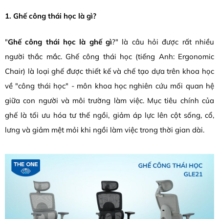
1. Ghế công thái học là gì?
"
Ghế công thái học là ghế gì
?" là câu hỏi được rất nhiều
người thắc mắc. Ghế công thái học (tiếng Anh: Ergonomic
Chair) là loại ghế được thiết kế và chế tạo dựa trên khoa học
về "công thái học" - môn khoa học nghiên cứu mối quan hệ
giữa con người và môi trường làm việc. Mục tiêu chính của
ghế là tối ưu hóa tư thế ngồi, giảm áp lực lên cột sống, cổ,
lưng và giảm mệt mỏi khi ngồi làm việc trong thời gian dài.