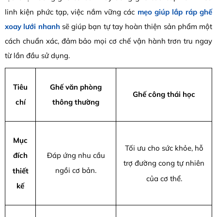
linh kiện phức tạp, việc nắm vững các
mẹo giúp lắp ráp ghế
xoay lưới nhanh
sẽ giúp bạn tự tay hoàn thiện sản phẩm một
cách chuẩn xác, đảm bảo mọi cơ chế vận hành trơn tru ngay
từ lần đầu sử dụng.
Tiêu
Ghế văn phòng
Ghế công thái học
chí
thông thường
Mục
Tối ưu cho sức khỏe, hỗ
Đáp ứng nhu cầu
đích
trợ đường cong tự nhiên
ngồi cơ bản.
thiết
của cơ thể.
kế