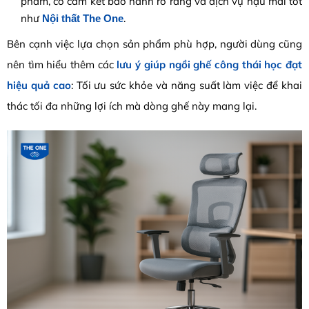
phẩm, có cam kết bảo hành rõ ràng và dịch vụ hậu mãi tốt
như
.
Nội thất The One
Bên cạnh việc lựa chọn sản phẩm phù hợp, người dùng cũng
nên tìm hiểu thêm các
lưu ý giúp ngồi ghế công thái học đạt
hiệu quả cao
: Tối ưu sức khỏe và năng suất làm việc để khai
thác tối đa những lợi ích mà dòng ghế này mang lại.