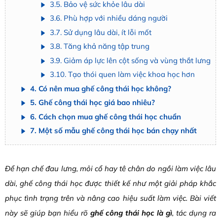
3.5. Bảo vệ sức khỏe lâu dài
3.6. Phù hợp với nhiều dáng người
3.7. Sử dụng lâu dài, ít lỗi mốt
3.8. Tăng khả năng tập trung
3.9. Giảm áp lực lên cột sống và vùng thắt lưng
3.10. Tạo thói quen làm việc khoa học hơn
4. Có nên mua ghế công thái học không?
5. Ghế công thái học giá bao nhiêu?
6. Cách chọn mua ghế công thái học chuẩn
7. Một số mẫu ghế công thái học bán chạy nhất
Để hạn chế đau lưng, mỏi cổ hay tê chân do ngồi làm việc lâu
dài, ghế công thái học được thiết kế như một giải pháp khắc
phục tình trạng trên và nâng cao hiệu suất làm việc. Bài viết
này sẽ giúp bạn hiểu rõ
ghế công thái học là gì
, tác dụng ra