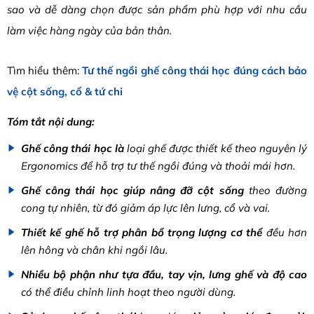
sao và dễ dàng chọn được sản phẩm phù hợp với nhu cầu
làm việc hàng ngày của bản thân.
Tìm hiểu thêm:
Tư thế ngồi ghế công thái học đúng cách bảo
vệ cột sống, cổ & tứ chi
Tóm tắt nội dung:
Ghế công thái học là
loại ghế được thiết kế theo nguyên lý
Ergonomics để hỗ trợ tư thế ngồi đúng và thoải mái hơn.
Ghế công thái học giúp nâng đỡ cột sống
theo đường
cong tự nhiên, từ đó giảm áp lực lên lưng, cổ và vai.
Thiết kế ghế hỗ trợ phân bổ trọng lượng cơ thể
đều hơn
lên hông và chân khi ngồi lâu.
Nhiều bộ phận như tựa đầu, tay vịn, lưng ghế và độ cao
có thể điều chỉnh linh hoạt theo người dùng.