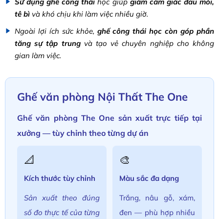
Sử dụng ghế công thái
học giúp
giảm cảm giác đau mỏi,
tê bì
và khó chịu khi làm việc nhiều giờ.
Ngoài lợi ích sức khỏe,
ghế công thái học còn góp phần
tăng sự tập trung
và tạo vẻ chuyên nghiệp cho không
gian làm việc.
Ghế văn phòng Nội Thất The One
Ghế văn phòng The One sản xuất trực tiếp tại
xưởng — tùy chỉnh theo từng dự án
📐
🎨
Kích thước tùy chỉnh
Màu sắc đa dạng
Sản xuất theo đúng
Trắng, nâu gỗ, xám,
số đo thực tế của từng
đen — phù hợp nhiều