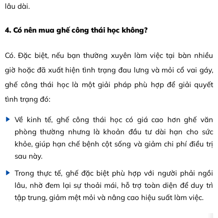
lâu dài.
4. Có nên mua ghế công thái học không?
Có. Đặc biệt, nếu bạn thường xuyên làm việc tại bàn nhiều
giờ hoặc đã xuất hiện tình trạng đau lưng và mỏi cổ vai gáy,
ghế công thái học là một giải pháp phù hợp để giải quyết
tình trạng đó
:
Về kinh tế, ghế công thái học có giá cao hơn ghế văn
phòng thường nhưng là khoản đầu tư dài hạn cho sức
khỏe, giúp hạn chế bệnh cột sống và giảm chi phí điều trị
sau này.
Trong thực tế, ghế đặc biệt phù hợp với người phải ngồi
lâu, nhờ đem lại sự thoải mái, hỗ trợ toàn diện để duy trì
tập trung, giảm mệt mỏi và nâng cao hiệu suất làm việc.