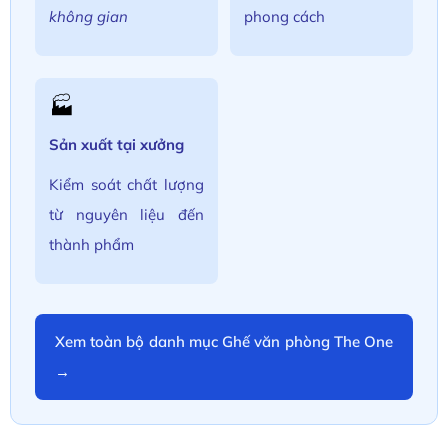
không gian
phong cách
🏭
Sản xuất tại xưởng
Kiểm soát chất lượng
từ nguyên liệu đến
thành phẩm
Xem toàn bộ danh mục Ghế văn phòng The One
→