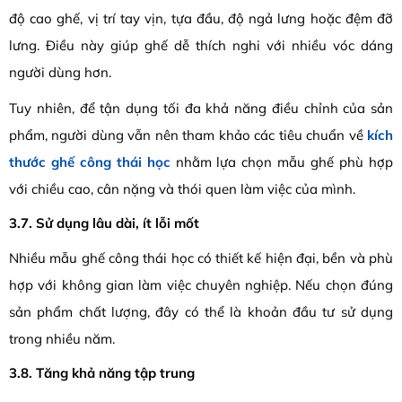
độ cao ghế, vị trí tay vịn, tựa đầu, độ ngả lưng hoặc đệm đỡ
lưng. Điều này giúp ghế dễ thích nghi với nhiều vóc dáng
người dùng hơn.
Tuy nhiên, để tận dụng tối đa khả năng điều chỉnh của sản
phẩm, người dùng vẫn nên tham khảo các tiêu chuẩn về
kích
thước ghế công thái học
nhằm lựa chọn mẫu ghế phù hợp
với chiều cao, cân nặng và thói quen làm việc của mình.
3.7. Sử dụng lâu dài, ít lỗi mốt
Nhiều mẫu ghế công thái học có thiết kế hiện đại, bền và phù
hợp với không gian làm việc chuyên nghiệp. Nếu chọn đúng
sản phẩm chất lượng, đây có thể là khoản đầu tư sử dụng
trong nhiều năm.
3.8. Tăng khả năng tập trung