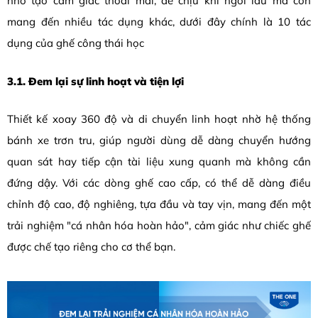
nhờ tạo cảm giác thoải mái, dễ chịu khi ngồi lâu mà còn
mang đến nhiều tác dụng khác, dưới đây chính là 10 tác
dụng của ghế công thái học
3.1. Đem lại sự linh hoạt và tiện lợi
Thiết kế xoay 360 độ và di chuyển linh hoạt nhờ hệ thống
bánh xe trơn tru, giúp người dùng dễ dàng chuyển hướng
quan sát hay tiếp cận tài liệu xung quanh mà không cần
đứng dậy. Với các dòng ghế cao cấp, có thể dễ dàng điều
chỉnh độ cao, độ nghiêng, tựa đầu và tay vịn, mang đến một
trải nghiệm "cá nhân hóa hoàn hảo", cảm giác như chiếc ghế
được chế tạo riêng cho cơ thể bạn.