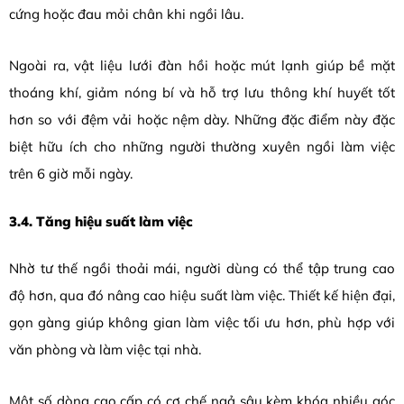
cứng hoặc đau mỏi chân khi ngồi lâu.
Ngoài ra, vật liệu lưới đàn hồi hoặc mút lạnh giúp bề mặt
thoáng khí, giảm nóng bí và hỗ trợ lưu thông khí huyết tốt
hơn so với đệm vải hoặc nệm dày. Những đặc điểm này đặc
biệt hữu ích cho những người thường xuyên ngồi làm việc
trên 6 giờ mỗi ngày.
3.4. Tăng hiệu suất làm việc
Nhờ tư thế ngồi thoải mái, người dùng có thể tập trung cao
độ hơn, qua đó nâng cao hiệu suất làm việc. Thiết kế hiện đại,
gọn gàng giúp không gian làm việc tối ưu hơn, phù hợp với
văn phòng và làm việc tại nhà.
Một số dòng cao cấp có cơ chế ngả sâu kèm khóa nhiều góc