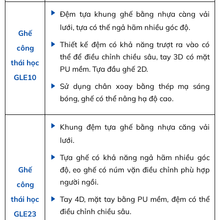
Đệm tựa khung ghế bằng nhựa càng vải
lưới, tựa có thế ngả hãm nhiều góc độ.
Ghế
Thiết kế đệm có khả năng trượt ra vào có
công
thể để điều chỉnh chiều sâu, tay 3D có mặt
thái học
PU mềm. Tựa đầu ghế 2D.
GLE10
Sử dụng chân xoay bằng thép mạ sáng
bóng, ghế có thể nâng hạ độ cao.
Khung đệm tựa ghế bằng nhựa căng vải
lưới.
Tựa ghế có khả năng ngả hãm nhiều góc
Ghế
độ, eo ghế có núm vặn điều chỉnh phù hợp
người ngồi.
công
thái học
Tay 4D, mặt tay bằng PU mềm, đệm có thể
điều chỉnh chiều sâu.
GLE23