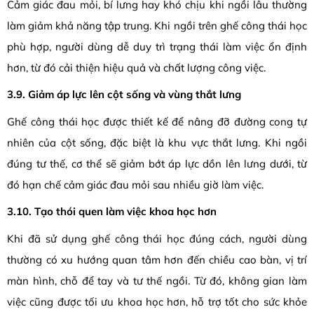
Cảm giác đau mỏi, bí lưng hay khó chịu khi ngồi lâu thường
làm giảm khả năng tập trung. Khi ngồi trên ghế công thái học
phù hợp, người dùng dễ duy trì trạng thái làm việc ổn định
hơn, từ đó cải thiện hiệu quả và chất lượng công việc.
3.9. Giảm áp lực lên cột sống và vùng thắt lưng
Ghế công thái học được thiết kế để nâng đỡ đường cong tự
nhiên của cột sống, đặc biệt là khu vực thắt lưng. Khi ngồi
đúng tư thế, cơ thể sẽ giảm bớt áp lực dồn lên lưng dưới, từ
đó hạn chế cảm giác đau mỏi sau nhiều giờ làm việc.
3.10. Tạo thói quen làm việc khoa học hơn
Khi đã sử dụng ghế công thái học đúng cách, người dùng
thường có xu hướng quan tâm hơn đến chiều cao bàn, vị trí
màn hình, chỗ để tay và tư thế ngồi. Từ đó, không gian làm
việc cũng được tối ưu khoa học hơn, hỗ trợ tốt cho sức khỏe