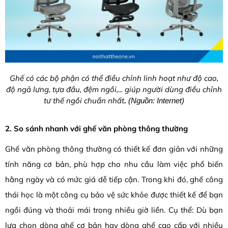
Ghế có các bộ phận có thể điều chỉnh linh hoạt như độ cao,
độ ngả lưng, tựa đầu, đệm ngồi,... giúp người dùng điều chỉnh
tư thế ngồi chuẩn nhất
.
(Nguồn:
Internet
)
2. So sánh nhanh với ghế văn phòng thông thường
Ghế văn phòng thông thường có thiết kế đơn giản với những
tính năng cơ bản, phù hợp cho nhu cầu làm việc phổ biến
hằng ngày và có mức giá dễ tiếp cận. Trong khi đó, ghế công
thái học là một công cụ bảo vệ sức khỏe được thiết kế để bạn
ngồi đúng và thoải mái trong nhiều giờ liền. Cụ thể: Dù bạn
lựa chọn dòng ghế cơ bản hay dòng ghế cao cấp với nhiều