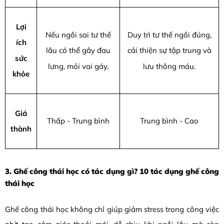
Lợi
Nếu ngồi sai tư thế
Duy trì tư thế ngồi đúng,
ích
lâu có thể gây đau
cải thiện sự tập trung và
sức
lưng, mỏi vai gáy.
lưu thông máu.
khỏe
Giá
Thấp - Trung bình
Trung bình - Cao
thành
3. Ghế công thái học có tác dụng gì? 10 tác dụng ghế công
thái học
Ghế công thái học không chỉ giúp giảm stress trong công việc