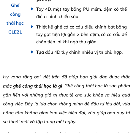
Ghế
Tay 4D, mặt tay bằng PU mềm, đệm có thể
công
điều chỉnh chiều sâu.
thái học
Thiết kế ghế có cơ cấu điều chỉnh bát bằng
GLE21
tay gạt tiện lợi gắn 2 bên đệm, có cơ cấu để
chân tiện lợi khi ngả thư giãn.
Tựa đầu 4D tùy chỉnh nhiều vị trí phù hợp.
Hy vọng rằng bài viết trên đã giúp bạn giải đáp được thắc
.
Ghế công thái học là sản phẩm
mắc
ghế công thái học là gì
gắn liền với những giá trị thực tế cho sức khỏe và hiệu quả
công việc. Đây là lựa chọn thông minh để đầu tư lâu dài, vừa
nâng tầm không gian làm việc hiện đại, vừa giúp bạn duy trì
sự thoải mái và tập trung mỗi ngày.