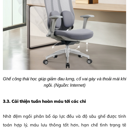
Ghế công thái học giúp giảm đau lưng, cổ vai gáy và thoải mái khi
ngồi. (Nguồn: Internet)
3.3. Cải thiện tuần hoàn máu tới các chi
Nhờ đệm ngồi phân bổ áp lực đều và độ sâu ghế được tính
toán hợp lý, máu lưu thông tốt hơn, hạn chế tình trạng tê