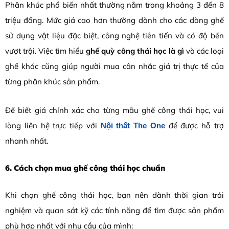
Phân khúc phổ biến nhất thường nằm trong khoảng 3 đến 8
triệu đồng. Mức giá cao hơn thường dành cho các dòng ghế
sử dụng vật liệu đặc biệt, công nghệ tiên tiến và có độ bền
vượt trội. Việc tìm hiểu
ghế quỳ công thái học là gì
và các loại
ghế khác cũng giúp người mua cân nhắc giá trị thực tế của
từng phân khúc sản phẩm.
Để biết giá chính xác cho từng mẫu ghế công thái học, vui
lòng liên hệ trực tiếp với
để được hỗ trợ
Nội thất The One
nhanh nhất.
6. Cách chọn mua ghế công thái học chuẩn
Khi chọn ghế công thái học, bạn nên dành thời gian trải
nghiệm và quan sát kỹ các tính năng để tìm được sản phẩm
phù hợp nhất với nhu cầu của mình: