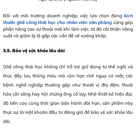
Đối với môi trường doanh nghiệp, việc lựa chọn đúng
kích
thước ghế công thái học cho nhân viên văn phòng
cũng góp
phần nâng cao sự thoải mái khi làm việc, từ đó cải thiện năng
suất và giảm tỷ lệ gặp các vấn đề về xương khớp.
3.5. Bảo vệ sức khỏe lâu dài
Ghế công thái học không chỉ hỗ trợ giữ đúng tư thế ngồi và
thúc đẩy lưu thông máu mà còn hạn chế nguy cơ mắc các
bệnh nghề nghiệp thường gặp như thoát vị đĩa đệm, thoái
hóa cột sống hay hội chứng ống cổ tay. Nhờ thiết kế hiện đại,
độ bền cao cùng thời gian bảo hành dài hạn, sản phẩm này
thực sự là một khoản đầu tư đáng giá để bảo vệ sức khỏe lâu
dài.