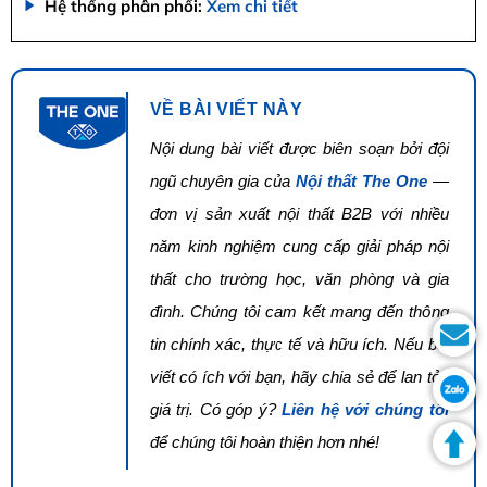
Hệ thống phân phối:
Xem chi tiết
VỀ BÀI VIẾT NÀY
Nội dung bài viết được biên soạn bởi đội
ngũ chuyên gia của
Nội thất The One
—
đơn vị sản xuất nội thất B2B với nhiều
năm kinh nghiệm cung cấp giải pháp nội
thất cho trường học, văn phòng và gia
đình. Chúng tôi cam kết mang đến thông
tin chính xác, thực tế và hữu ích. Nếu bài
viết có ích với bạn, hãy chia sẻ để lan tỏa
giá trị. Có góp ý?
Liên hệ với chúng tôi
để chúng tôi hoàn thiện hơn nhé!