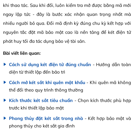
khi thao tác. Sau khi đổi, luôn kiểm tra mở được bằng mã mới
ngay lập tức - đây là bước xác nhận quan trọng nhất mà
nhiều người bỏ qua. Đổi mã định kỳ đúng chu kỳ kết hợp với
nguyên tắc đặt mã bảo mật cao là nền tảng để két điện tử
phát huy tối đa tác dụng bảo vệ tài sản.
Bài viết liên quan:
Cách sử dụng két điện tử đúng chuẩn
- Hướng dẫn toàn
diện từ thiết lập đến bảo trì
Cách mở két sắt khi quên mật khẩu
- Khi quên mã không
thể đổi theo quy trình thông thường
Kích thước két sắt tiêu chuẩn
- Chọn kích thước phù hợp
trước khi thiết lập bảo mật
Phong thủy đặt két sắt trong nhà
- Kết hợp bảo mật và
phong thủy cho két sắt gia đình