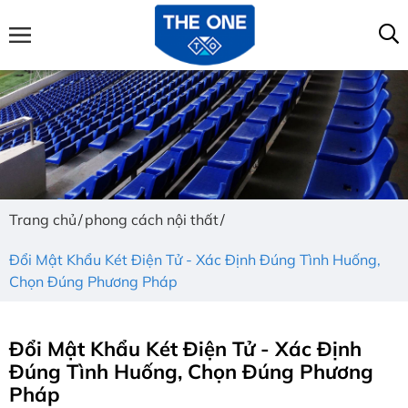
Trang chủ
phong cách nội thất
Đổi Mật Khẩu Két Điện Tử - Xác Định Đúng Tình Huống,
Chọn Đúng Phương Pháp
Đổi Mật Khẩu Két Điện Tử - Xác Định
Đúng Tình Huống, Chọn Đúng Phương
Pháp