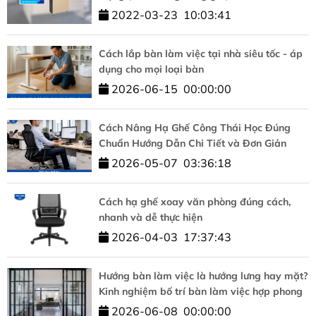
2022-03-23
10:03:41
Cách lắp bàn làm việc tại nhà siêu tốc - áp
dụng cho mọi loại bàn
2026-06-15
00:00:00
Cách Nâng Hạ Ghế Công Thái Học Đúng
Chuẩn Hướng Dẫn Chi Tiết và Đơn Giản
2026-05-07
03:36:18
Cách hạ ghế xoay văn phòng đúng cách,
nhanh và dễ thực hiện
2026-04-03
17:37:43
Hướng bàn làm việc là hướng lưng hay mặt?
Kinh nghiệm bố trí bàn làm việc hợp phong
thủy
2026-06-08
00:00:00