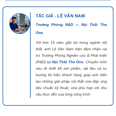
TÁC GIẢ - LÊ VĂN NAM
Trưởng Phòng R&D — Nội Thất The
One
Với hơn 15 năm gắn bó trong ngành nội
thất, anh Lê Văn Nam hiện đảm nhận vai
trò Trưởng Phòng Nghiên cứu & Phát triển
(R&D) tại
Nội Thất The One
. Chuyên môn
sâu về thiết kế sản phẩm, vật liệu và xu
hướng thị hiếu khách hàng giúp anh kiến
tạo những giải pháp nội thất vừa đáp ứng
tiêu chuẩn kỹ thuật, vừa phù hợp với nhu
cầu thực tiễn của từng công trình.