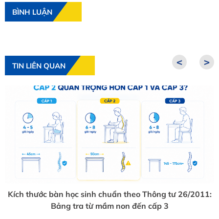
BÌNH LUẬN
<
>
TIN LIÊN QUAN
Kích thước bàn học sinh chuẩn theo Thông tư 26/2011:
Bảng tra từ mầm non đến cấp 3