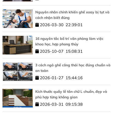
Nguyên nhân chính khiến ghế xoay bị tụt và
cách nhận biết đúng
2026-03-30
22:39:01
16 nguyên tắc bố trí văn phòng làm việc
khoa học, hợp phong thủy
2025-10-07
15:08:31
3 cách ngả ghế công thái học đúng chuẩn và
an toàn
2026-01-27
15:44:16
Kích thước quầy lễ tân chữ L chuẩn, đẹp và
phù hợp từng không gian
2026-03-31
09:15:38