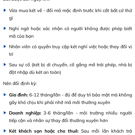
Vừa mua két về - đổi mã mặc định trước khi cất bất cứ thứ
gì
Nghi ngờ hoặc xác nhận có người không được phép biết
mã của bạn
Nhân viên có quyền truy cập két nghỉ việc hoặc thay đổi vị
trí
Sau sự cố (két bị di chuyển, cố gắng mở trái phép, nhà bị
đột nhập dù két an toàn)
Nên đổi định kỳ:
Gia đình:
6-12 tháng/lần - đủ để duy trì bảo mật mà không
gây khó chịu khi phải nhớ mã mới thường xuyên
Doanh nghiệp:
3-6 tháng/lần - môi trường nhiều người
tiếp cận và nhân sự thay đổi thường xuyên hơn
Két khách sạn hoặc cho thuê:
Sau mỗi lần khách trả