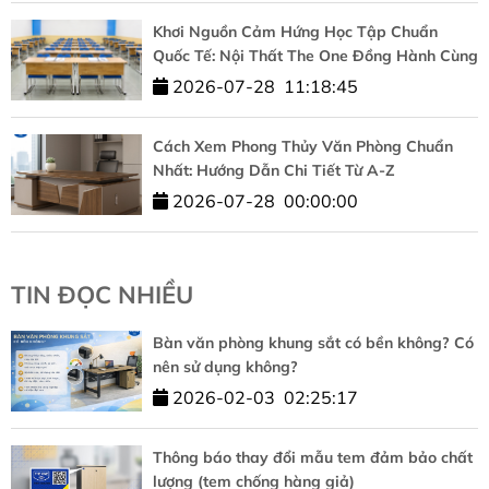
Khơi Nguồn Cảm Hứng Học Tập Chuẩn
Quốc Tế: Nội Thất The One Đồng Hành Cùng
HUFLIT
2026-07-28
11:18:45
Cách Xem Phong Thủy Văn Phòng Chuẩn
Nhất: Hướng Dẫn Chi Tiết Từ A-Z
2026-07-28
00:00:00
TIN ĐỌC NHIỀU
Bàn văn phòng khung sắt có bền không? Có
nên sử dụng không?
2026-02-03
02:25:17
Thông báo thay đổi mẫu tem đảm bảo chất
lượng (tem chống hàng giả)