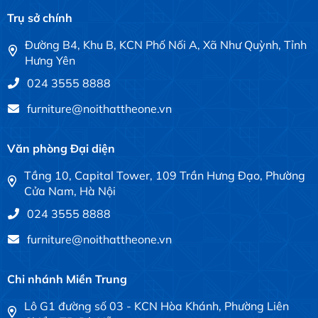
Trụ sở chính
Đường B4, Khu B, KCN Phố Nối A, Xã Như Quỳnh, Tỉnh
Hưng Yên
024 3555 8888
furniture@noithattheone.vn
Văn phòng Đại diện
Tầng 10, Capital Tower, 109 Trần Hưng Đạo, Phường
Cửa Nam, Hà Nội
024 3555 8888
furniture@noithattheone.vn
Chi nhánh Miền Trung
Lô G1 đường số 03 - KCN Hòa Khánh, Phường Liên