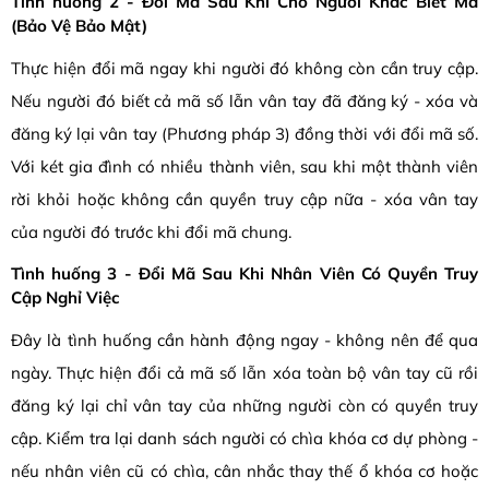
Tình huống 2 - Đổi Mã Sau Khi Cho Người Khác Biết Mã
(Bảo Vệ Bảo Mật)
Thực hiện đổi mã ngay khi người đó không còn cần truy cập.
Nếu người đó biết cả mã số lẫn vân tay đã đăng ký - xóa và
đăng ký lại vân tay (Phương pháp 3) đồng thời với đổi mã số.
Với két gia đình có nhiều thành viên, sau khi một thành viên
rời khỏi hoặc không cần quyền truy cập nữa - xóa vân tay
của người đó trước khi đổi mã chung.
Tình huống 3 - Đổi Mã Sau Khi Nhân Viên Có Quyền Truy
Cập Nghỉ Việc
Đây là tình huống cần hành động ngay - không nên để qua
ngày. Thực hiện đổi cả mã số lẫn xóa toàn bộ vân tay cũ rồi
đăng ký lại chỉ vân tay của những người còn có quyền truy
cập. Kiểm tra lại danh sách người có chìa khóa cơ dự phòng -
nếu nhân viên cũ có chìa, cân nhắc thay thế ổ khóa cơ hoặc