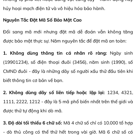
hủy hoại mạch điện tử và vô hiệu hóa bảo hành.
Nguyên Tắc Đặt Mã Số Bảo Mật Cao
Đổi sang mã mới nhưng đặt mã dễ đoán vẫn không tăng
được bảo mật thực sự. Năm nguyên tắc để đặt mã an toàn:
1. Không dùng thông tin cá nhân rõ ràng:
Ngày sinh
(19901234), số điện thoại đuôi (3456), năm sinh (1990), số
CMND đuôi - đây là những dãy số người xấu thử đầu tiên khi
biết thông tin cơ bản về bạn.
2. Không dùng dãy số liên tiếp hoặc lặp lại:
1234, 4321,
1111, 2222, 1212 - đây là 5 mã phổ biến nhất trên thế giới và
được thử tự động khi dò mã.
3. Độ dài tối thiểu 6 chữ số:
Mã 4 chữ số chỉ có 10.000 tổ hợp
- dò thủ công có thể thử hết trong vài giờ. Mã 6 chữ số có