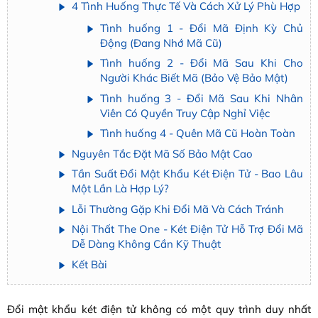
4 Tình Huống Thực Tế Và Cách Xử Lý Phù Hợp
Tình huống 1 - Đổi Mã Định Kỳ Chủ
Động (Đang Nhớ Mã Cũ)
Tình huống 2 - Đổi Mã Sau Khi Cho
Người Khác Biết Mã (Bảo Vệ Bảo Mật)
Tình huống 3 - Đổi Mã Sau Khi Nhân
Viên Có Quyền Truy Cập Nghỉ Việc
Tình huống 4 - Quên Mã Cũ Hoàn Toàn
Nguyên Tắc Đặt Mã Số Bảo Mật Cao
Tần Suất Đổi Mật Khẩu Két Điện Tử - Bao Lâu
Một Lần Là Hợp Lý?
Lỗi Thường Gặp Khi Đổi Mã Và Cách Tránh
Nội Thất The One - Két Điện Tử Hỗ Trợ Đổi Mã
Dễ Dàng Không Cần Kỹ Thuật
Kết Bài
Đổi mật khẩu két điện tử không có một quy trình duy nhất