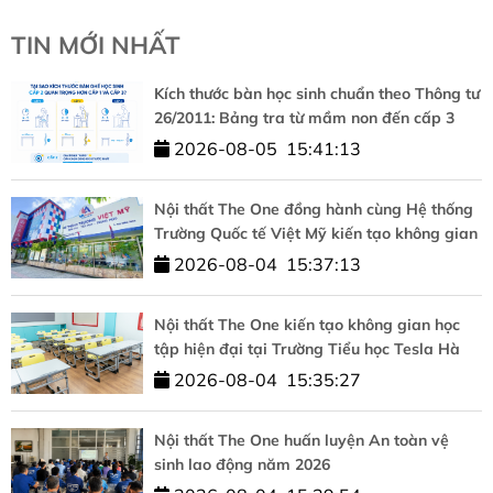
TIN MỚI NHẤT
Kích thước bàn học sinh chuẩn theo Thông tư
26/2011: Bảng tra từ mầm non đến cấp 3
2026-08-05
15:41:13
Nội thất The One đồng hành cùng Hệ thống
Trường Quốc tế Việt Mỹ kiến tạo không gian
học tập chuẩn quốc tế
2026-08-04
15:37:13
Nội thất The One kiến tạo không gian học
tập hiện đại tại Trường Tiểu học Tesla Hà
Nội
2026-08-04
15:35:27
Nội thất The One huấn luyện An toàn vệ
sinh lao động năm 2026