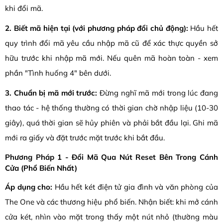
khi đổi mã.
2. Biết mã hiện tại (với phương pháp đổi chủ động):
Hầu hết
quy trình đổi mã yêu cầu nhập mã cũ để xác thực quyền sở
hữu trước khi nhập mã mới. Nếu quên mã hoàn toàn - xem
phần "Tình huống 4" bên dưới.
3. Chuẩn bị mã mới trước:
Đừng nghĩ mã mới trong lúc đang
thao tác - hệ thống thường có thời gian chờ nhập liệu (10-30
giây), quá thời gian sẽ hủy phiên và phải bắt đầu lại. Ghi mã
mới ra giấy và đặt trước mặt trước khi bắt đầu.
Phương Pháp 1 - Đổi Mã Qua Nút Reset Bên Trong Cánh
Cửa (Phổ Biến Nhất)
Áp dụng cho:
Hầu hết két điện tử gia đình và văn phòng của
The One và các thương hiệu phổ biến. Nhận biết: khi mở cánh
cửa két, nhìn vào mặt trong thấy một nút nhỏ (thường màu