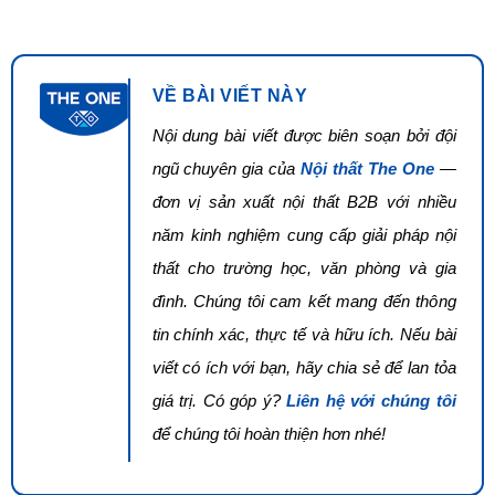
VỀ BÀI VIẾT NÀY
Nội dung bài viết được biên soạn bởi đội
ngũ chuyên gia của
Nội thất The One
—
đơn vị sản xuất nội thất B2B với nhiều
năm kinh nghiệm cung cấp giải pháp nội
thất cho trường học, văn phòng và gia
đình. Chúng tôi cam kết mang đến thông
tin chính xác, thực tế và hữu ích. Nếu bài
viết có ích với bạn, hãy chia sẻ để lan tỏa
giá trị. Có góp ý?
Liên hệ với chúng tôi
để chúng tôi hoàn thiện hơn nhé!