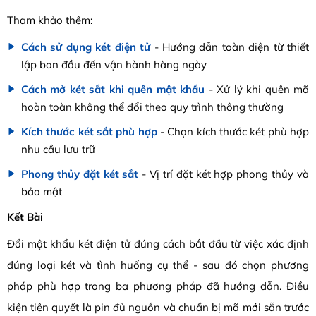
Tham khảo thêm:
Cách sử dụng két điện tử
- Hướng dẫn toàn diện từ thiết
lập ban đầu đến vận hành hàng ngày
Cách mở két sắt khi quên mật khẩu
- Xử lý khi quên mã
hoàn toàn không thể đổi theo quy trình thông thường
Kích thước két sắt phù hợp
- Chọn kích thước két phù hợp
nhu cầu lưu trữ
Phong thủy đặt két sắt
- Vị trí đặt két hợp phong thủy và
bảo mật
Kết Bài
Đổi mật khẩu két điện tử đúng cách bắt đầu từ việc xác định
đúng loại két và tình huống cụ thể - sau đó chọn phương
pháp phù hợp trong ba phương pháp đã hướng dẫn. Điều
kiện tiên quyết là pin đủ nguồn và chuẩn bị mã mới sẵn trước