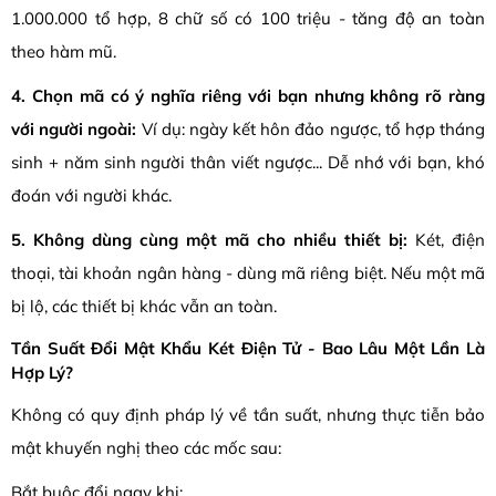
1.000.000 tổ hợp, 8 chữ số có 100 triệu - tăng độ an toàn
theo hàm mũ.
4. Chọn mã có ý nghĩa riêng với bạn nhưng không rõ ràng
với người ngoài:
Ví dụ: ngày kết hôn đảo ngược, tổ hợp tháng
sinh + năm sinh người thân viết ngược... Dễ nhớ với bạn, khó
đoán với người khác.
5. Không dùng cùng một mã cho nhiều thiết bị:
Két, điện
thoại, tài khoản ngân hàng - dùng mã riêng biệt. Nếu một mã
bị lộ, các thiết bị khác vẫn an toàn.
Tần Suất Đổi Mật Khẩu Két Điện Tử - Bao Lâu Một Lần Là
Hợp Lý?
Không có quy định pháp lý về tần suất, nhưng thực tiễn bảo
mật khuyến nghị theo các mốc sau:
Bắt buộc đổi ngay khi: