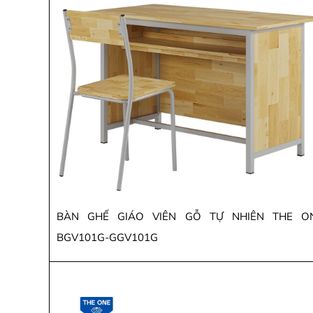
BÀN GHẾ GIÁO VIÊN GỖ TỰ NHIÊN THE O
BGV101G-GGV101G