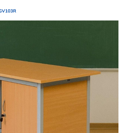
GGV103R