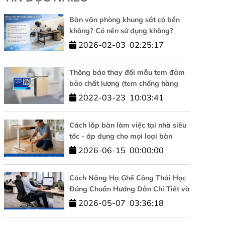
Bàn văn phòng khung sắt có bền
không? Có nên sử dụng không?
2026-02-03
02:25:17
Thông báo thay đổi mẫu tem đảm
bảo chất lượng (tem chống hàng
giả)
2022-03-23
10:03:41
Cách lắp bàn làm việc tại nhà siêu
tốc - áp dụng cho mọi loại bàn
2026-06-15
00:00:00
Cách Nâng Hạ Ghế Công Thái Học
Đúng Chuẩn Hướng Dẫn Chi Tiết và
Đơn Giản
2026-05-07
03:36:18