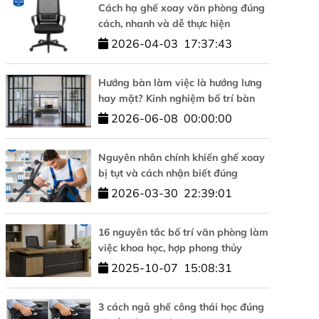
Cách hạ ghế xoay văn phòng đúng
cách, nhanh và dễ thực hiện
2026-04-03
17:37:43
Hướng bàn làm việc là hướng lưng
hay mặt? Kinh nghiệm bố trí bàn
làm việc hợp phong thủy
2026-06-08
00:00:00
Nguyên nhân chính khiến ghế xoay
bị tụt và cách nhận biết đúng
2026-03-30
22:39:01
16 nguyên tắc bố trí văn phòng làm
việc khoa học, hợp phong thủy
2025-10-07
15:08:31
3 cách ngả ghế công thái học đúng