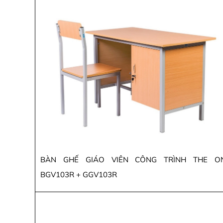
BÀN GHẾ GIÁO VIÊN CÔNG TRÌNH THE O
BGV103R + GGV103R