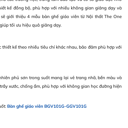
iết kế đồng bộ, phù hợp với nhiều không gian giảng dạy và
sẽ giới thiệu 4 mẫu bàn ghế giáo viên từ Nội thất The One
giúp tối ưu hiệu quả giảng dạy.
thiết kế theo nhiều tiêu chí khác nhau, bảo đảm phù hợp với
 nhiên phủ sơn trong suốt mang lại vẻ trang nhã, bền màu và
trầy xước, chống ẩm, phù hợp với không gian học đường hiện
uốt:
Bàn ghế giáo viên BGV101G-GGV101G