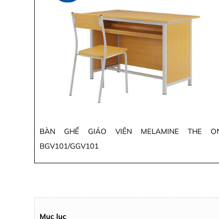
BÀN GHẾ GIÁO VIÊN MELAMINE THE O
BGV101/GGV101
Mục lục