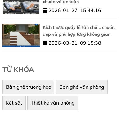
chuẩn và an toàn
2026-01-27
15:44:16
Kích thước quầy lễ tân chữ L chuẩn,
đẹp và phù hợp từng không gian
2026-03-31
09:15:38
TỪ KHÓA
Bàn ghế trường học
Bàn ghế văn phòng
Két sắt
Thiết kế văn phòng