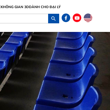
C
KHÔNG GIAN 3D
DÀNH CHO ĐẠI LÝ