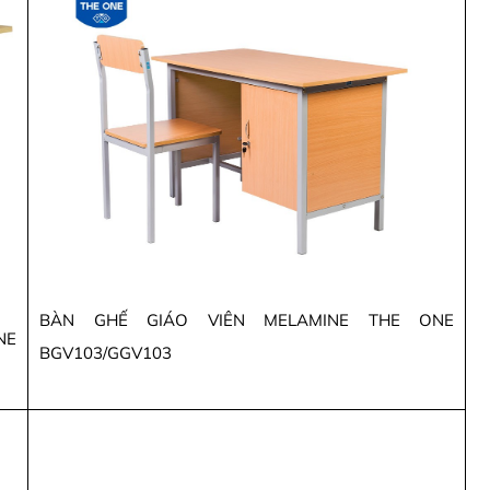
BÀN GHẾ GIÁO VIÊN MELAMINE THE ONE
NE
BGV103/GGV103