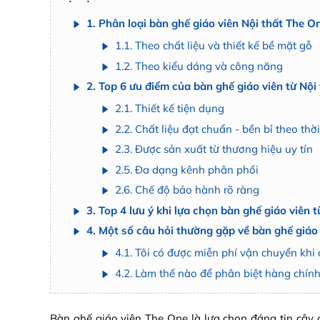
1. Phân loại bàn ghế giáo viên Nội thất The O
1.1. Theo chất liệu và thiết kế bề mặt gỗ
1.2. Theo kiểu dáng và công năng
2. Top 6 ưu điểm của bàn ghế giáo viên từ Nội
2.1. Thiết kế tiện dụng
2.2. Chất liệu đạt chuẩn - bền bỉ theo thờ
2.3. Được sản xuất từ thương hiệu uy tín
2.5. Đa dạng kênh phân phối
2.6. Chế độ bảo hành rõ ràng
3. Top 4 lưu ý khi lựa chọn bàn ghế giáo viên 
4. Một số câu hỏi thường gặp về bàn ghế giáo
4.1. Tôi có được miễn phí vận chuyển kh
4.2. Làm thế nào để phân biệt hàng chín
Bàn ghế giáo viên The One là lựa chọn đáng tin cậy 