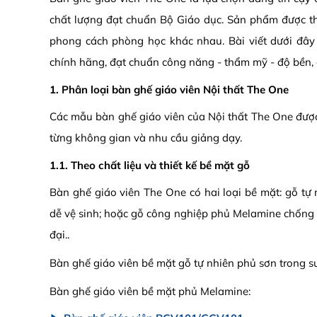
chất lượng đạt chuẩn Bộ Giáo dục. Sản phẩm được th
phong cách phòng học khác nhau. Bài viết dưới đây 
chính hãng, đạt chuẩn công năng - thẩm mỹ - độ bền, 
1. Phân loại bàn ghế giáo viên Nội thất The One
Các mẫu bàn ghế giáo viên của Nội thất The One được 
từng không gian và nhu cầu giảng dạy.
1.1. Theo chất liệu và thiết kế bề mặt gỗ
Bàn ghế giáo viên The One có hai loại bề mặt: gỗ tự
dễ vệ sinh; hoặc gỗ công nghiệp phủ Melamine chống 
đại..
Bàn ghế giáo viên bề mặt gỗ tự nhiên phủ sơn trong s
Bàn ghế giáo viên bề mặt phủ Melamine: