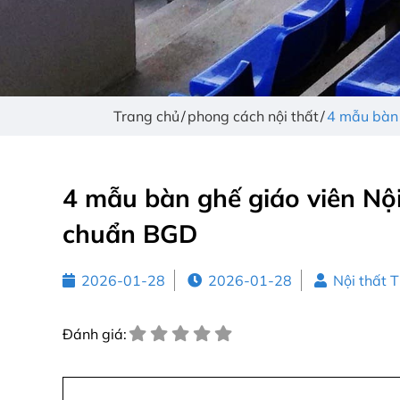
Trang chủ
phong cách nội thất
4 mẫu bàn 
4 mẫu bàn ghế giáo viên Nội
chuẩn BGD
2026-01-28
2026-01-28
Nội thất 
Đánh giá: