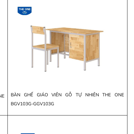
BÀN GHẾ GIÁO VIÊN GỖ TỰ NHIÊN THE ONE
NE
BGV103G-GGV103G