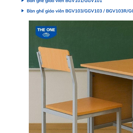
Bàn ghế giáo viên BGV101/GGV101
Bàn ghế giáo viên BGV103/GGV103 / BGV103R/