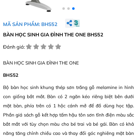
MÃ SẢN PHẨM: BHS52
BÀN HỌC SINH GIA ĐÌNH THE ONE BHS52
Đánh giá:
BÀN HỌC SINH GIA ĐÌNH THE ONE
BHS52
Bộ bàn học sinh khung thép sơn trắng gỗ melamine in hình
con giống bắt mắt. Bàn có 2 ngăn kéo riêng biệt bên dưới
mặt bàn, phía trên có 1 hộc cánh mở để đồ dùng học tập.
Phần giá sách gỗ kết hợp tấm hậu tôn sơn tĩnh điện màu sắc
bắt mắt với tùy chọn màu cho bé trai và bé gái. Bàn có khả
năng tăng chỉnh chiều cao và thay đổi góc nghiêng mặt bàn