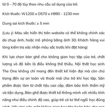
từ 0 - 70 độ tùy theo nhu cầu sử dụng của trẻ.
Kích thước: W1200 x D570 x H990 - 1230 mm
Dung sai kích thước: ± 5 mm
(Lưu ý: Màu sắc hiển thị trên website có thể không chính xác
do chụp ảnh, hoặc mô phỏng bằng ảnh 3D. Khách hàng vui
lòng kiểm tra xác nhận màu sắc trước khi đặt hàng)
Khi lựa chọn bàn ghế cho không gian học tập của trẻ, chất
lượng và độ bền là điều không thể thiếu. Nội thất học sinh
The One không chỉ mang đến thiết kế hiện đại mà còn chú
trọng đến sự an toàn và thoải mái cho trẻ khi học tập. Sản
phẩm được làm từ chất liệu cao cấp, đảm bảo tính thẩm mỹ
và tiện dụng. Bàn ghế được thiết kế thông minh với nhiều tính
năng như điều chỉnh độ cao, giúp trẻ có tư thế ngồi học đúng
cách. Hãy tạo nên một không gian học tập hoàn hảo cho con