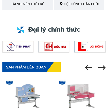
TÀI NGUYÊN THIẾT KẾ
HỆ THỐNG PHÂN PHỐI
Đại lý chính thức
SẢN PHẨM LIÊN QUAN