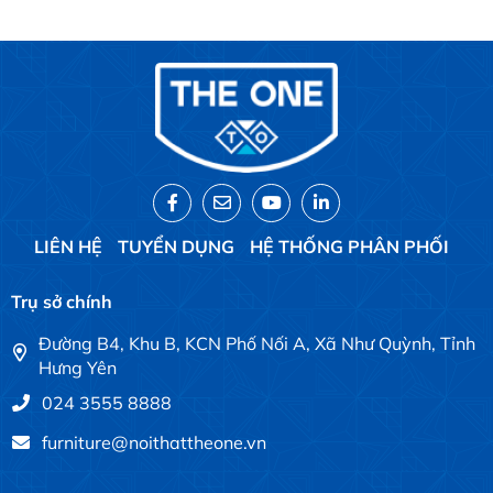
LIÊN HỆ
TUYỂN DỤNG
HỆ THỐNG PHÂN PHỐI
Trụ sở chính
Đường B4, Khu B, KCN Phố Nối A, Xã Như Quỳnh, Tỉnh
Hưng Yên
024 3555 8888
furniture@noithattheone.vn