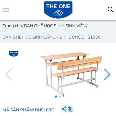
Trang chủ
BÀN GHẾ HỌC SINH-SINH VIÊN
BÀN GHẾ HỌC SINH CẤP 1 - 2 THE ONE BHS103C
MÃ SẢN PHẨM: BHS103C