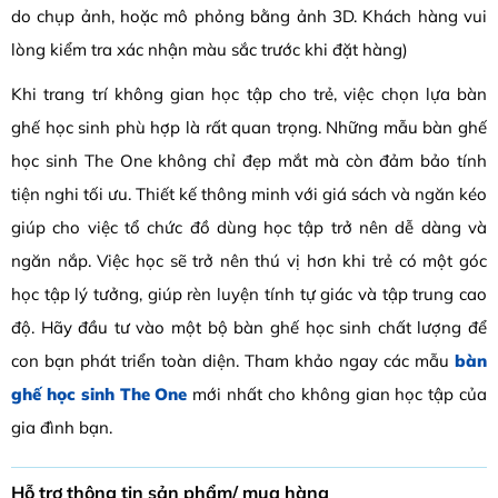
do chụp ảnh, hoặc mô phỏng bằng ảnh 3D. Khách hàng vui
lòng kiểm tra xác nhận màu sắc trước khi đặt hàng)
Khi trang trí không gian học tập cho trẻ, việc chọn lựa bàn
ghế học sinh phù hợp là rất quan trọng. Những mẫu bàn ghế
học sinh The One không chỉ đẹp mắt mà còn đảm bảo tính
tiện nghi tối ưu. Thiết kế thông minh với giá sách và ngăn kéo
giúp cho việc tổ chức đồ dùng học tập trở nên dễ dàng và
ngăn nắp. Việc học sẽ trở nên thú vị hơn khi trẻ có một góc
học tập lý tưởng, giúp rèn luyện tính tự giác và tập trung cao
độ. Hãy đầu tư vào một bộ bàn ghế học sinh chất lượng để
con bạn phát triển toàn diện. Tham khảo ngay các mẫu
bàn
ghế học sinh The One
mới nhất cho không gian học tập của
gia đình bạn.
Hỗ trợ thông tin sản phẩm/ mua hàng