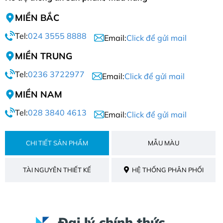
MIỀN BẮC
Tel:
024 3555 8888
Email:
Click để gửi mail
MIỀN TRUNG
Tel:
0236 3722977
Email:
Click để gửi mail
MIỀN NAM
Tel:
028 3840 4613
Email:
Click để gửi mail
CHI TIẾT SẢN PHẨM
MẪU MÀU
TÀI NGUYÊN THIẾT KẾ
HỆ THỐNG PHÂN PHỐI
Đại lý chính thức