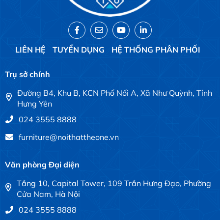
LIÊN HỆ
TUYỂN DỤNG
HỆ THỐNG PHÂN PHỐI
Trụ sở chính
Đường B4, Khu B, KCN Phố Nối A, Xã Như Quỳnh, Tỉnh
Hưng Yên
024 3555 8888
furniture@noithattheone.vn
Văn phòng Đại diện
Tầng 10, Capital Tower, 109 Trần Hưng Đạo, Phường
Cửa Nam, Hà Nội
024 3555 8888