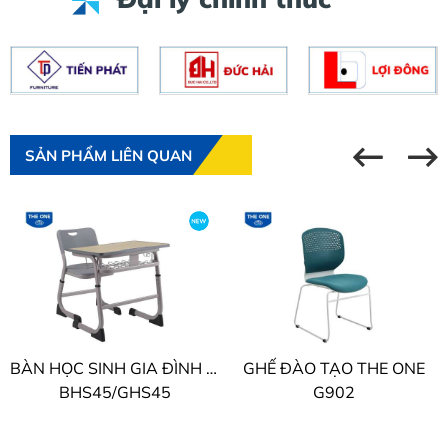
SẢN PHẨM LIÊN QUAN
BÀN HỌC SINH GIA ĐÌNH THE ONE
GHẾ ĐÀO TẠO THE ONE
BHS45/GHS45
G902