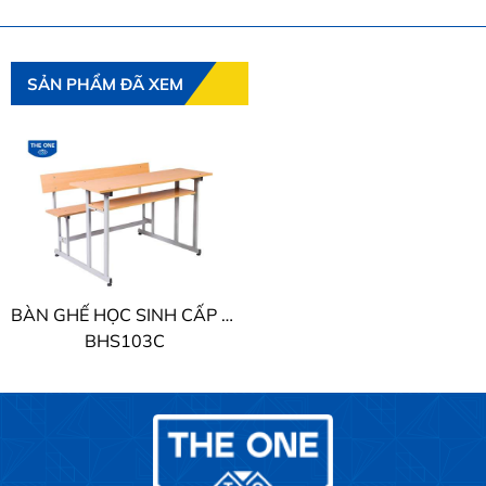
SẢN PHẨM ĐÃ XEM
BÀN GHẾ HỌC SINH CẤP 1 - 2 THE ONE
BHS103C