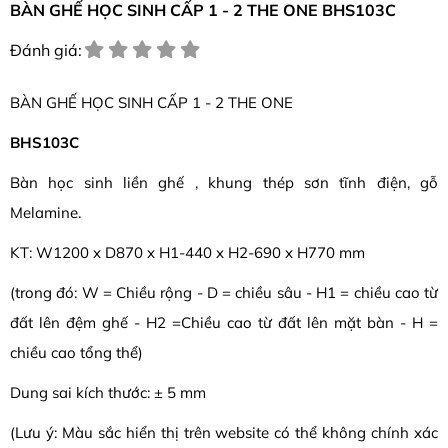
BÀN GHẾ HỌC SINH CẤP 1 - 2 THE ONE BHS103C
Đánh giá:
BÀN GHẾ HỌC SINH CẤP 1 - 2 THE ONE
BHS103C
Bàn học sinh liền ghế , khung thép sơn tĩnh điện, gỗ
Melamine.
KT: W1200 x D870 x H1-440 x H2-690 x H770 mm
(trong đó: W = Chiều rộng - D = chiều sâu - H1 = chiều cao từ
đất lên đệm ghế - H2 =Chiều cao từ đất lên mặt bàn - H =
chiều cao tổng thể)
Dung sai kích thước: ± 5 mm
(Lưu ý: Màu sắc hiển thị trên website có thể không chính xác