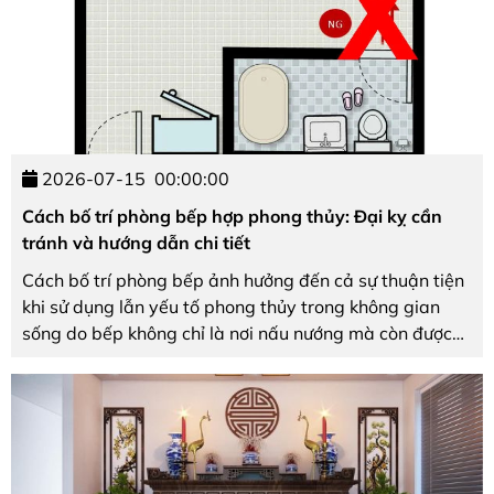
2026-07-15
00:00:00
Cách bố trí phòng bếp hợp phong thủy: Đại kỵ cần
tránh và hướng dẫn chi tiết
Cách bố trí phòng bếp ảnh hưởng đến cả sự thuận tiện
khi sử dụng lẫn yếu tố phong thủy trong không gian
sống do bếp không chỉ là nơi nấu nướng mà còn được
xem là khu vực giữ Hỏa khí và tài lộc của gia đình. Nếu
sắp xếp chưa hợp lý, điều này có thể ...