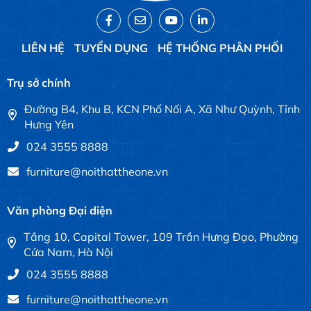
LIÊN HỆ
TUYỂN DỤNG
HỆ THỐNG PHÂN PHỐI
Trụ sở chính
Đường B4, Khu B, KCN Phố Nối A, Xã Như Quỳnh, Tỉnh
Hưng Yên
024 3555 8888
furniture@noithattheone.vn
Văn phòng Đại diện
Tầng 10, Capital Tower, 109 Trần Hưng Đạo, Phường
Cửa Nam, Hà Nội
024 3555 8888
furniture@noithattheone.vn