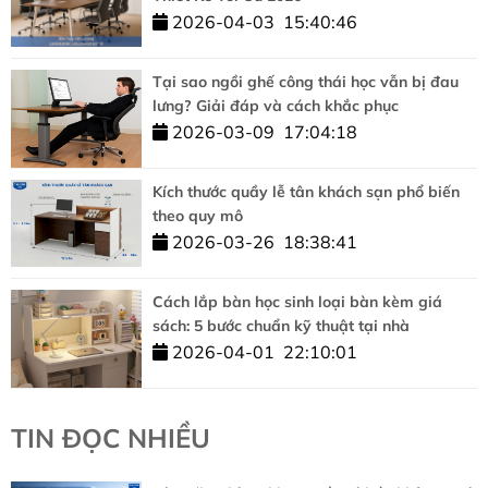
2026-04-03
15:40:46
Tại sao ngồi ghế công thái học vẫn bị đau
lưng? Giải đáp và cách khắc phục
2026-03-09
17:04:18
Kích thước quầy lễ tân khách sạn phổ biến
theo quy mô
2026-03-26
18:38:41
Cách lắp bàn học sinh loại bàn kèm giá
sách: 5 bước chuẩn kỹ thuật tại nhà
2026-04-01
22:10:01
TIN ĐỌC NHIỀU