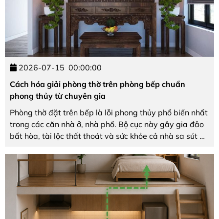
2026-07-15
00:00:00
Cách hóa giải phòng thờ trên phòng bếp chuẩn
phong thủy từ chuyên gia
Phòng thờ đặt trên bếp là lỗi phong thủy phổ biến nhất
trong các căn nhà ở, nhà phố. Bộ cục này gây gia đảo
bất hòa, tài lộc thất thoát và sức khỏe cả nhà sa sút do
hỏa khí từ bếp xung thấng lên không gian thờ cùng. Bài
viết này Nội Thất The One sẽ ...