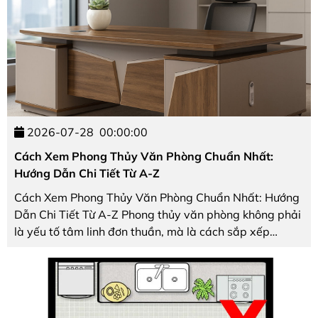
2026-07-28
00:00:00
Cách Xem Phong Thủy Văn Phòng Chuẩn Nhất:
Hướng Dẫn Chi Tiết Từ A-Z
Cách Xem Phong Thủy Văn Phòng Chuẩn Nhất: Hướng
Dẫn Chi Tiết Từ A-Z Phong thủy văn phòng không phải
là yếu tố tâm linh đơn thuần, mà là cách sắp xếp
không gian làm việc để tối ưu ánh sáng, luồng khí và
tâm lý của người ngồi trong đó. Một văn phòng ...