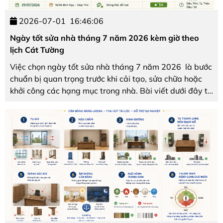
2026-07-01
16:46:06
Ngày tốt sửa nhà tháng 7 năm 2026 kèm giờ theo
lịch Cát Tường
Việc chọn ngày tốt sửa nhà tháng 7 năm 2026 là bước
chuẩn bị quan trọng trước khi cải tạo, sửa chữa hoặc
khởi công các hạng mục trong nhà. Bài viết dưới đây từ
Nội thất The One tổng hợp các ngày đẹp, khung giờ
hoàng đạo theo cuốn Lịch Cát Tường Bính ...