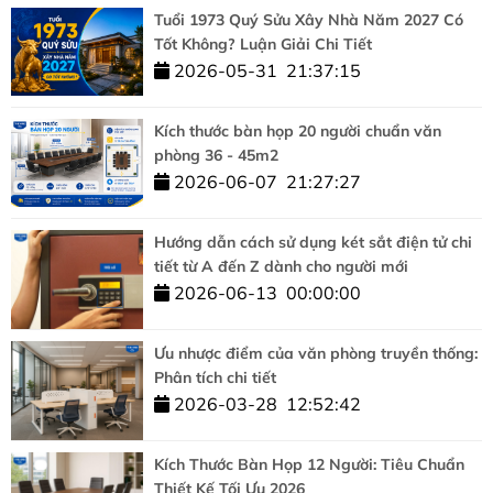
Tuổi 1973 Quý Sửu Xây Nhà Năm 2027 Có
Tốt Không? Luận Giải Chi Tiết
2026-05-31
21:37:15
Kích thước bàn họp 20 người chuẩn văn
phòng 36 - 45m2
2026-06-07
21:27:27
Hướng dẫn cách sử dụng két sắt điện tử chi
tiết từ A đến Z dành cho người mới
2026-06-13
00:00:00
Ưu nhược điểm của văn phòng truyền thống:
Phân tích chi tiết
2026-03-28
12:52:42
Kích Thước Bàn Họp 12 Người: Tiêu Chuẩn
Thiết Kế Tối Ưu 2026