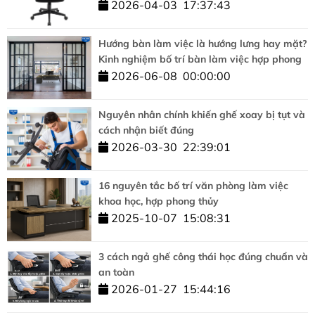
2026-04-03
17:37:43
Hướng bàn làm việc là hướng lưng hay mặt?
Kinh nghiệm bố trí bàn làm việc hợp phong
thủy
2026-06-08
00:00:00
Nguyên nhân chính khiến ghế xoay bị tụt và
cách nhận biết đúng
2026-03-30
22:39:01
16 nguyên tắc bố trí văn phòng làm việc
khoa học, hợp phong thủy
2025-10-07
15:08:31
3 cách ngả ghế công thái học đúng chuẩn và
an toàn
2026-01-27
15:44:16