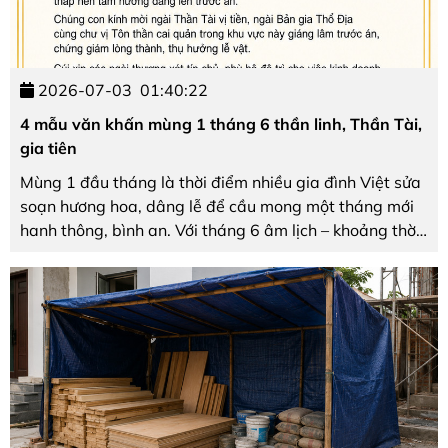
2026-07-03
01:40:22
4 mẫu văn khấn mùng 1 tháng 6 thần linh, Thần Tài,
gia tiên
Mùng 1 đầu tháng là thời điểm nhiều gia đình Việt sửa
soạn hương hoa, dâng lễ để cầu mong một tháng mới
hanh thông, bình an. Với tháng 6 âm lịch – khoảng thời
gian giữa năm, thời tiết chuyển mùa – việc thành tâm
cúng lễ và đọc văn khấn mùng 1 tháng 6 ...