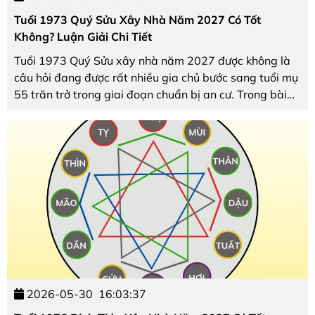
Tuổi 1973 Quý Sửu Xây Nhà Năm 2027 Có Tốt
Không? Luận Giải Chi Tiết
Tuổi 1973 Quý Sửu xây nhà năm 2027 được không là
câu hỏi đang được rất nhiều gia chủ bước sang tuổi mụ
55 trăn trở trong giai đoạn chuẩn bị an cư. Trong bài
viết dưới đây, Nội thất The One sẽ phân tích chi tiết 5
vận hạn phong thủy theo Thông Thư và ...
2026-05-30
16:03:37