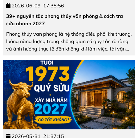
2026-06-09
17:38:56
39+ nguyên tắc phong thủy văn phòng & cách tra
cứu nhanh 2027
Phong thủy văn phòng là hệ thống điều phối khí trường,
luồng năng lượng trong không gian có quy tắc rõ ràng
và ảnh hưởng thực tế đến không khí làm việc, tài vận
của doanh nghiệp. Như PTS Lâm Minh Trung nhận
định: "Kiến thức phong thủy cổ điển, nếu ...
2026-05-31
21:37:15