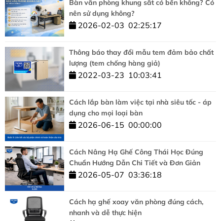
Bàn văn phòng khung sắt có bền không? Có
nên sử dụng không?
2026-02-03
02:25:17
Thông báo thay đổi mẫu tem đảm bảo chất
lượng (tem chống hàng giả)
2022-03-23
10:03:41
Cách lắp bàn làm việc tại nhà siêu tốc - áp
dụng cho mọi loại bàn
2026-06-15
00:00:00
Cách Nâng Hạ Ghế Công Thái Học Đúng
Chuẩn Hướng Dẫn Chi Tiết và Đơn Giản
2026-05-07
03:36:18
Cách hạ ghế xoay văn phòng đúng cách,
nhanh và dễ thực hiện