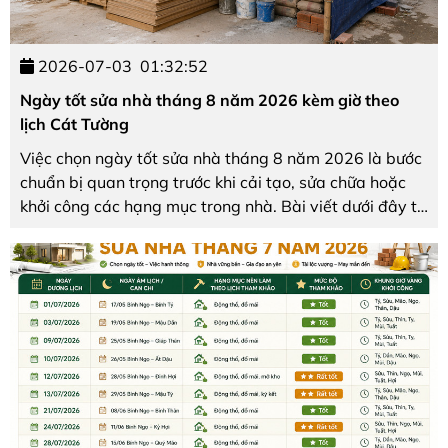
2026-07-03
01:32:52
Ngày tốt sửa nhà tháng 8 năm 2026 kèm giờ theo
lịch Cát Tường
Việc chọn ngày tốt sửa nhà tháng 8 năm 2026 là bước
chuẩn bị quan trọng trước khi cải tạo, sửa chữa hoặc
khởi công các hạng mục trong nhà. Bài viết dưới đây từ
Nội thất The One tổng hợp các ngày đẹp, khung giờ
hoàng đạo theo cuốn Lịch Cát Tường Bính ...