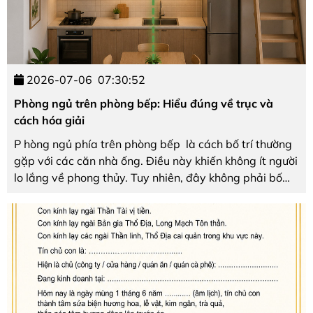
2026-07-06
07:30:52
Phòng ngủ trên phòng bếp: Hiểu đúng về trục và
cách hóa giải
P hòng ngủ phía trên phòng bếp là cách bố trí thường
gặp với các căn nhà ống. Điều này khiến không ít người
lo lắng về phong thủy. Tuy nhiên, đây không phải bố
cục sai trong phong thủy – mà nằm ở trục thẳng đứng
giữa giường ngủ và bếp nấu . Để giúp ...