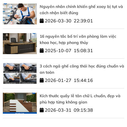
Nguyên nhân chính khiến ghế xoay bị tụt và
cách nhận biết đúng
2026-03-30
22:39:01
16 nguyên tắc bố trí văn phòng làm việc
khoa học, hợp phong thủy
2025-10-07
15:08:31
3 cách ngả ghế công thái học đúng chuẩn và
an toàn
2026-01-27
15:44:16
Kích thước quầy lễ tân chữ L chuẩn, đẹp và
phù hợp từng không gian
2026-03-31
09:15:38