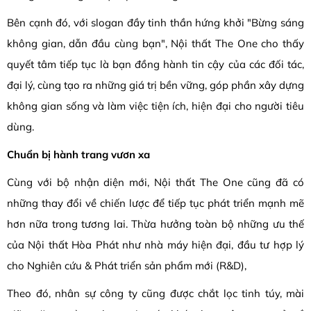
Bên cạnh đó, với slogan đầy tinh thần hứng khởi "Bừng sáng
không gian, dẫn đầu cùng bạn", Nội thất The One cho thấy
quyết tâm tiếp tục là bạn đồng hành tin cậy của các đối tác,
đại lý, cùng tạo ra những giá trị bền vững, góp phần xây dựng
không gian sống và làm việc tiện ích, hiện đại cho người tiêu
dùng.
Chuẩn bị hành trang vươn xa
Cùng với bộ nhận diện mới, Nội thất The One cũng đã có
những thay đổi về chiến lược để tiếp tục phát triển mạnh mẽ
hơn nữa trong tương lai. Thừa hưởng toàn bộ những ưu thế
của Nội thất Hòa Phát như nhà máy hiện đại, đầu tư hợp lý
cho Nghiên cứu & Phát triển sản phẩm mới (R&D),
Theo đó, nhân sự công ty cũng được chắt lọc tinh túy, mài