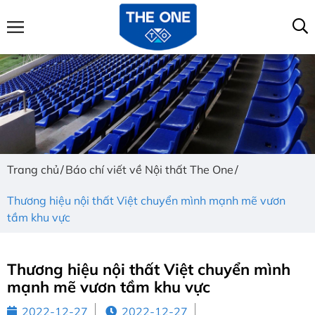
Trang chủ
Báo chí viết về Nội thất The One
Thương hiệu nội thất Việt chuyển mình mạnh mẽ vươn
tầm khu vực
Thương hiệu nội thất Việt chuyển mình
mạnh mẽ vươn tầm khu vực
2022-12-27
2022-12-27