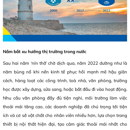
Nắm bắt xu hướng thị trường trong nước
Sau hai năm ‘nín thở’ chờ dịch qua, năm 2022 dường như là
năm bùng nổ khi nền kinh tế phục hồi mạnh mẽ hậu giãn
cách, hàng loạt các công trình, toà nhà, văn phòng, trường
học được xây dựng, sửa sang, hoặc bắt đầu đi vào hoạt động.
Nhu cầu văn phòng đầy đủ tiện nghi, môi trường làm việc
thoải mái tăng cao, các doanh nghiệp đã chú trọng tới tiện
ích và cơ sở vật chất cho nhân viên nhiều hơn, lựa chọn trang
thiết bị nội thất hiện đại, tạo cảm giác thoải mái nhất cho