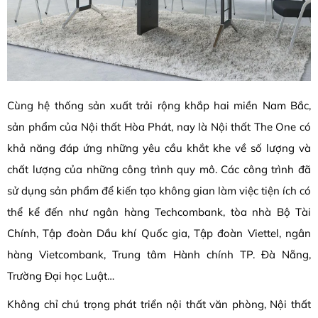
Cùng hệ thống sản xuất trải rộng khắp hai miền Nam Bắc,
sản phẩm của Nội thất Hòa Phát, nay là Nội thất The One có
khả năng đáp ứng những yêu cầu khắt khe về số lượng và
chất lượng của những công trình quy mô. Các công trình đã
sử dụng sản phẩm để kiến tạo không gian làm việc tiện ích có
thể kể đến như ngân hàng Techcombank, tòa nhà Bộ Tài
Chính, Tập đoàn Dầu khí Quốc gia, Tập đoàn Viettel, ngân
hàng Vietcombank, Trung tâm Hành chính TP. Đà Nẵng,
Trường Đại học Luật…
Không chỉ chú trọng phát triển nội thất văn phòng, Nội thất