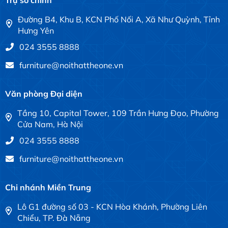
Đường B4, Khu B, KCN Phố Nối A, Xã Như Quỳnh, Tỉnh
Hưng Yên
024 3555 8888
furniture@noithattheone.vn
Văn phòng Đại diện
Tầng 10, Capital Tower, 109 Trần Hưng Đạo, Phường
Cửa Nam, Hà Nội
024 3555 8888
furniture@noithattheone.vn
Chi nhánh Miền Trung
Lô G1 đường số 03 - KCN Hòa Khánh, Phường Liên
Chiểu, TP. Đà Nẵng