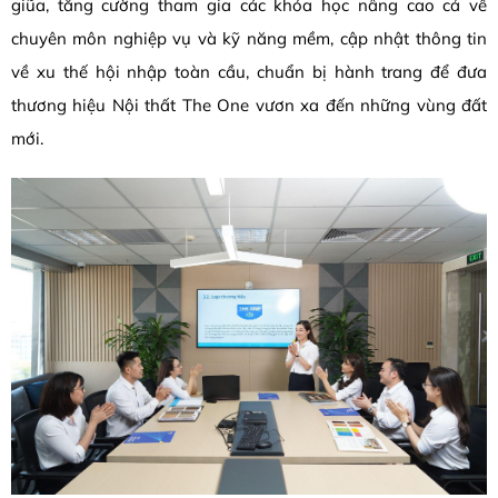
giũa, tăng cường tham gia các khóa học nâng cao cả về
chuyên môn nghiệp vụ và kỹ năng mềm, cập nhật thông tin
về xu thế hội nhập toàn cầu, chuẩn bị hành trang để đưa
thương hiệu Nội thất The One vươn xa đến những vùng đất
mới.