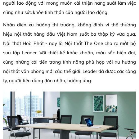
người lao động với mong muốn cải thiện năng suất làm việc
cũng như sức khỏe tinh thần của người lao động.
Nhận diện xu hướng thị trường, khẳng định vị thế thương
hiệu nội thất hàng đầu Việt Nam suốt ba thập kỷ vừa qua,
Nội thất Hoà Phát - nay là Nội thất The One cho ra mắt bộ
sưu tập Leader. Với thiết kế khỏe khoắn, màu sắc hiện đại,
cùng những cải tiến trong tính năng phù hợp với xu hướng
nội thất văn phòng mới của thế giới, Leader đã được các công
ty, người tiêu dùng đón nhận, hưởng ứng.