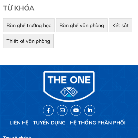
TỪ KHÓA
Bàn ghế trường học
Bàn ghế văn phòng
Két sắt
Thiết kế văn phòng
LIÊN HỆ
TUYỂN DỤNG
HỆ THỐNG PHÂN PHỐI
Trụ sở chính