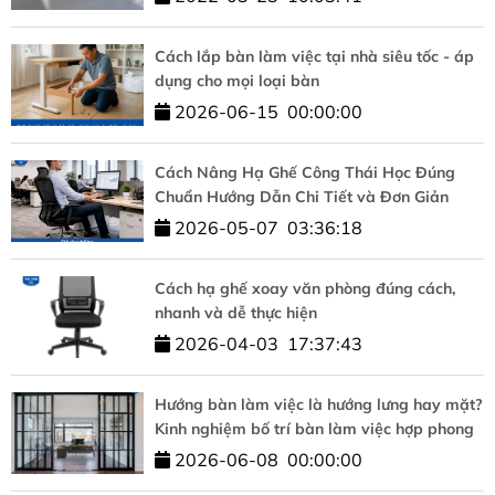
Cách lắp bàn làm việc tại nhà siêu tốc - áp
dụng cho mọi loại bàn
2026-06-15
00:00:00
Cách Nâng Hạ Ghế Công Thái Học Đúng
Chuẩn Hướng Dẫn Chi Tiết và Đơn Giản
2026-05-07
03:36:18
Cách hạ ghế xoay văn phòng đúng cách,
nhanh và dễ thực hiện
2026-04-03
17:37:43
Hướng bàn làm việc là hướng lưng hay mặt?
Kinh nghiệm bố trí bàn làm việc hợp phong
thủy
2026-06-08
00:00:00