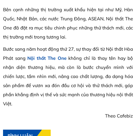
Bên cạnh những thị trường xuất khẩu hiện tại như Mỹ, Hàn
Quốc, Nhật Bản, các nước Trung Đông, ASEAN, Nội thất The
One đã đặt ra mục tiêu chinh phục những thử thách mới, các
thị trường mới trong tương lai.
Bước sang năm hoạt động thứ 27, sự thay đổi từ Nội thất Hòa
Phát sang
Nội thất The One
không chỉ là thay tên hay bộ
nhận diện thương hiệu, mà còn là bước chuyển mình với
chiến lược, tầm nhìn mới, nâng cao chất lượng, đa dạng hóa
sản phẩm để vươn xa đón đầu cơ hội và thử thách mới, góp
phần khẳng định vị thế và sức mạnh của thương hiệu nội thất
Việt.
Theo Cafebiz
BÌNH LUẬN