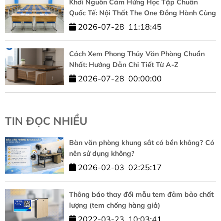
Khơi Nguồn Cảm Hứng Học Tập Chuẩn
Quốc Tế: Nội Thất The One Đồng Hành Cùng
HUFLIT
2026-07-28
11:18:45
Cách Xem Phong Thủy Văn Phòng Chuẩn
Nhất: Hướng Dẫn Chi Tiết Từ A-Z
2026-07-28
00:00:00
TIN ĐỌC NHIỀU
Bàn văn phòng khung sắt có bền không? Có
nên sử dụng không?
2026-02-03
02:25:17
Thông báo thay đổi mẫu tem đảm bảo chất
lượng (tem chống hàng giả)
2022-03-23
10:03:41