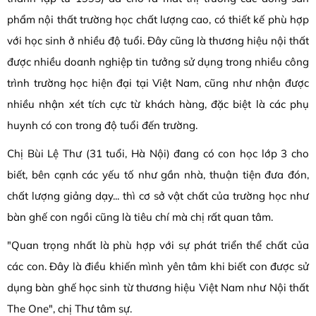
phẩm nội thất trường học chất lượng cao, có thiết kế phù hợp
với học sinh ở nhiều độ tuổi. Đây cũng là thương hiệu nội thất
được nhiều doanh nghiệp tin tưởng sử dụng trong nhiều công
trình trường học hiện đại tại Việt Nam, cũng như nhận được
nhiều nhận xét tích cực từ khách hàng, đặc biệt là các phụ
huynh có con trong độ tuổi đến trường.
Chị Bùi Lệ Thư (31 tuổi, Hà Nội) đang có con học lớp 3 cho
biết, bên cạnh các yếu tố như gần nhà, thuận tiện đưa đón,
chất lượng giảng dạy... thì cơ sở vật chất của trường học như
bàn ghế con ngồi cũng là tiêu chí mà chị rất quan tâm.
"Quan trọng nhất là phù hợp với sự phát triển thể chất của
các con. Đây là điều khiến mình yên tâm khi biết con được sử
dụng bàn ghế học sinh từ thương hiệu Việt Nam như Nội thất
The One", chị Thư tâm sự.