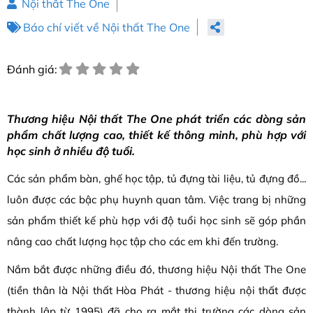
Nội thất The One
Báo chí viết về Nội thất The One
Đánh giá:
Thương hiệu Nội thất The One phát triển các dòng sản
phẩm chất lượng cao, thiết kế thông minh, phù hợp với
học sinh ở nhiều độ tuổi.
Các sản phẩm bàn, ghế học tập, tủ đựng tài liệu, tủ đựng đồ...
luôn được các bậc phụ huynh quan tâm. Việc trang bị những
sản phẩm thiết kế phù hợp với độ tuổi học sinh sẽ góp phần
nâng cao chất lượng học tập cho các em khi đến trường.
Nắm bắt được những điều đó, thương hiệu Nội thất The One
(tiền thân là Nội thất Hòa Phát - thương hiệu nội thất được
thành lập từ 1995) đã cho ra mắt thị trường các dòng sản