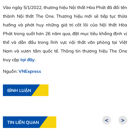
Vào ngày 5/1/2022, thương hiệu Nội thất Hòa Phát đã đổi tên
thành Nội thất The One. Thương hiệu mới sẽ tiếp tục thừa
hưởng và phát huy những giá trị cốt lõi của Nội thất Hòa
Phát trong suốt hơn 26 năm qua, đặt mục tiêu khẳng định vị
thế và dẫn đầu trong lĩnh vực nội thất văn phòng tại Việt
Nam và vươn tầm quốc tế. Thông tin thương hiệu The One
truy cập
tại đây
.
Nguồn:
VNExpress
BÌNH LUẬN
<
>
TIN LIÊN QUAN