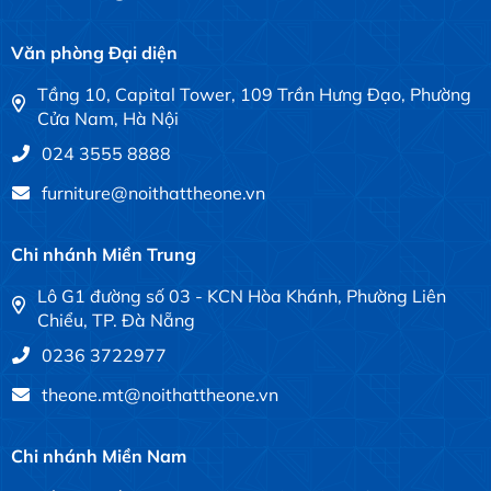
Văn phòng Đại diện
Tầng 10, Capital Tower, 109 Trần Hưng Đạo, Phường
Cửa Nam, Hà Nội
024 3555 8888
furniture@noithattheone.vn
Chi nhánh Miền Trung
Lô G1 đường số 03 - KCN Hòa Khánh, Phường Liên
Chiểu, TP. Đà Nẵng
0236 3722977
theone.mt@noithattheone.vn
Chi nhánh Miền Nam