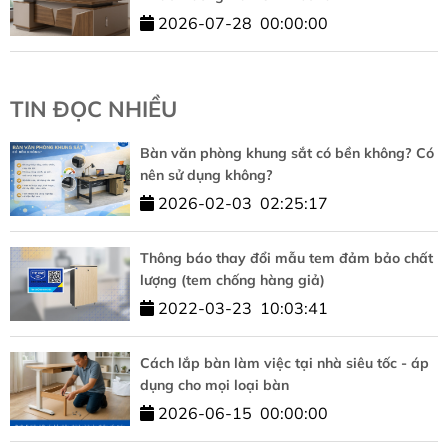
2026-07-28
00:00:00
TIN ĐỌC NHIỀU
Bàn văn phòng khung sắt có bền không? Có
nên sử dụng không?
2026-02-03
02:25:17
Thông báo thay đổi mẫu tem đảm bảo chất
lượng (tem chống hàng giả)
2022-03-23
10:03:41
Cách lắp bàn làm việc tại nhà siêu tốc - áp
dụng cho mọi loại bàn
2026-06-15
00:00:00