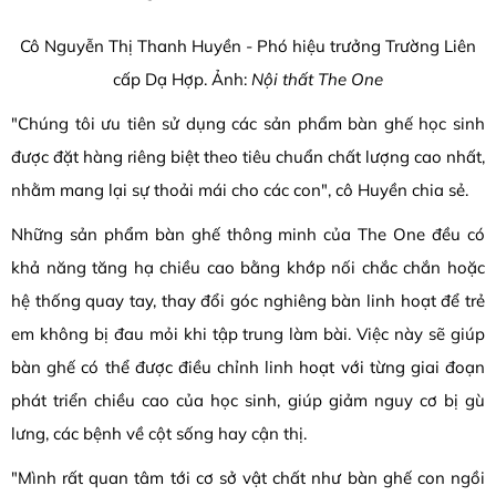
Cô Nguyễn Thị Thanh Huyền - Phó hiệu trưởng Trường Liên
cấp Dạ Hợp. Ảnh:
Nội thất The One
"Chúng tôi ưu tiên sử dụng các sản phẩm bàn ghế học sinh
được đặt hàng riêng biệt theo tiêu chuẩn chất lượng cao nhất,
nhằm mang lại sự thoải mái cho các con", cô Huyền chia sẻ.
Những sản phẩm bàn ghế thông minh của The One đều có
khả năng tăng hạ chiều cao bằng khớp nối chắc chắn hoặc
hệ thống quay tay, thay đổi góc nghiêng bàn linh hoạt để trẻ
em không bị đau mỏi khi tập trung làm bài. Việc này sẽ giúp
bàn ghế có thể được điều chỉnh linh hoạt với từng giai đoạn
phát triển chiều cao của học sinh, giúp giảm nguy cơ bị gù
lưng, các bệnh về cột sống hay cận thị.
"Mình rất quan tâm tới cơ sở vật chất như bàn ghế con ngồi