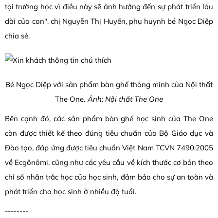
tại trường học vì điều này sẽ ảnh hưởng đến sự phát triển lâu
dài của con", chị Nguyễn Thị Huyền, phụ huynh bé Ngọc Diệp
chia sẻ.
Bé Ngọc Diệp với sản phẩm bàn ghế thông minh của Nội thất
The One
.
Ảnh: Nội thất The One
Bên cạnh đó, các sản phẩm bàn ghế học sinh của The One
còn được thiết kế theo đúng tiêu chuẩn của Bộ Giáo dục và
Đào tạo, đáp ứng được tiêu chuẩn Việt Nam TCVN 7490:2005
về Ecgônômi, cũng như các yêu cầu về kích thước cơ bản theo
chỉ số nhân trắc học của học sinh, đảm bảo cho sự an toàn và
phát triển cho học sinh ở nhiều độ tuổi.
--------