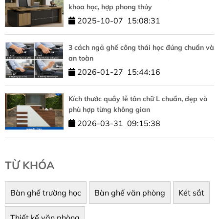
khoa học, hợp phong thủy
2025-10-07
15:08:31
3 cách ngả ghế công thái học đúng chuẩn và
an toàn
2026-01-27
15:44:16
Kích thước quầy lễ tân chữ L chuẩn, đẹp và
phù hợp từng không gian
2026-03-31
09:15:38
TỪ KHÓA
Bàn ghế trường học
Bàn ghế văn phòng
Két sắt
Thiết kế văn phòng