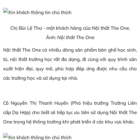
Chị Bùi Lệ Thư - một khách hàng của Nội thất The One.
Ảnh:
Nội thất The One
Nội thất The One có nhiều dòng sản phẩm bàn ghế học sinh,
tủ, nội thất trường học rất đa dạng, đi cùng với quy trình sản
xuất hiện đại, quy mô, phù hợp đáp ứng được nhu cầu cho
các trường học và sử dụng tại nhà.
Cô Nguyễn Thị Thanh Huyền (Phó hiệu trưởng Trường Liên
cấp Dạ Hợp) cho biết sẽ tiếp tục ưu tiên sử dụng Nội thất The
One trong hệ thống trường khi phát triển ở các khu vực khác.