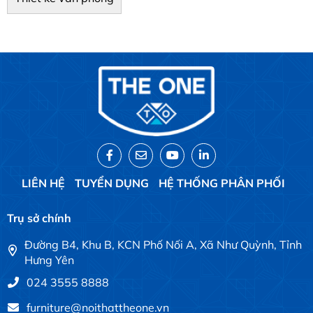
LIÊN HỆ
TUYỂN DỤNG
HỆ THỐNG PHÂN PHỐI
Trụ sở chính
Đường B4, Khu B, KCN Phố Nối A, Xã Như Quỳnh, Tỉnh
Hưng Yên
024 3555 8888
furniture@noithattheone.vn