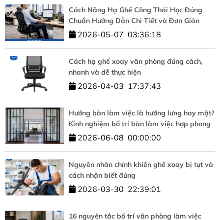
Cách Nâng Hạ Ghế Công Thái Học Đúng
Chuẩn Hướng Dẫn Chi Tiết và Đơn Giản
2026-05-07
03:36:18
Cách hạ ghế xoay văn phòng đúng cách,
nhanh và dễ thực hiện
2026-04-03
17:37:43
Hướng bàn làm việc là hướng lưng hay mặt?
Kinh nghiệm bố trí bàn làm việc hợp phong
thủy
2026-06-08
00:00:00
Nguyên nhân chính khiến ghế xoay bị tụt và
cách nhận biết đúng
2026-03-30
22:39:01
16 nguyên tắc bố trí văn phòng làm việc