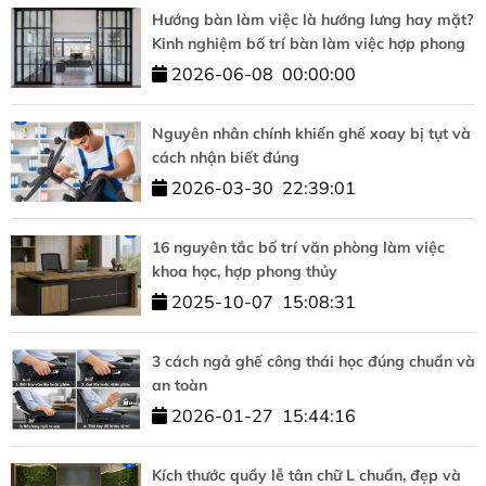
Hướng bàn làm việc là hướng lưng hay mặt?
Kinh nghiệm bố trí bàn làm việc hợp phong
thủy
2026-06-08
00:00:00
Nguyên nhân chính khiến ghế xoay bị tụt và
cách nhận biết đúng
2026-03-30
22:39:01
16 nguyên tắc bố trí văn phòng làm việc
khoa học, hợp phong thủy
2025-10-07
15:08:31
3 cách ngả ghế công thái học đúng chuẩn và
an toàn
2026-01-27
15:44:16
Kích thước quầy lễ tân chữ L chuẩn, đẹp và