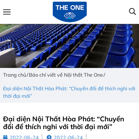
Trang chủ
Báo chí viết về Nội thất The One
Đại diện Nội Thất Hòa Phát: “Chuyển đổi để thích nghi với
thời đại mới”
Đại diện Nội Thất Hòa Phát: “Chuyển
đổi để thích nghi với thời đại mới”
2022-06-24
2022-06-24