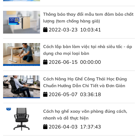
Thông báo thay đổi mẫu tem đảm bảo chất
lượng (tem chống hàng giả)
2022-03-23
10:03:41
Cách lắp bàn làm việc tại nhà siêu tốc - áp
dụng cho mọi loại bàn
2026-06-15
00:00:00
Cách Nâng Hạ Ghế Công Thái Học Đúng
Chuẩn Hướng Dẫn Chi Tiết và Đơn Giản
2026-05-07
03:36:18
Cách hạ ghế xoay văn phòng đúng cách,
nhanh và dễ thực hiện
2026-04-03
17:37:43