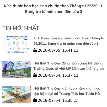
Kích thước bàn học sinh chuẩn theo Thông tư 26/2011:
Bảng tra từ mầm non đến cấp 3
TIN MỚI NHẤT
Kích thước bàn học sinh chuẩn theo Thông tư
26/2011: Bảng tra từ mầm non đến cấp 3
2026-08-05
15:41:13
Nội thất The One đồng hành cùng Hệ thống
Trường Quốc tế Việt Mỹ kiến tạo không gian
học tập chuẩn quốc tế
2026-08-04
15:37:13
Nội thất The One kiến tạo không gian học
tập hiện đại tại Trường Tiểu học Tesla Hà
Nội
2026-08-04
15:35:27