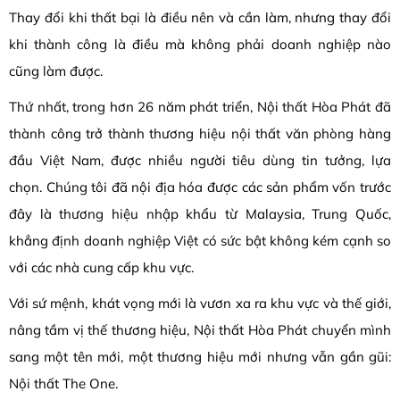
Thay đổi khi thất bại là điều nên và cần làm, nhưng thay đổi
khi thành công là điều mà không phải doanh nghiệp nào
cũng làm được.
Thứ nhất, trong hơn 26 năm phát triển, Nội thất Hòa Phát đã
thành công trở thành thương hiệu nội thất văn phòng hàng
đầu Việt Nam, được nhiều người tiêu dùng tin tưởng, lựa
chọn. Chúng tôi đã nội địa hóa được các sản phẩm vốn trước
đây là thương hiệu nhập khẩu từ Malaysia, Trung Quốc,
khẳng định doanh nghiệp Việt có sức bật không kém cạnh so
với các nhà cung cấp khu vực.
Với sứ mệnh, khát vọng mới là vươn xa ra khu vực và thế giới,
nâng tầm vị thế thương hiệu, Nội thất Hòa Phát chuyển mình
sang một tên mới, một thương hiệu mới nhưng vẫn gần gũi:
Nội thất The One.