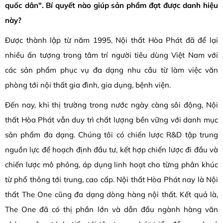
quốc dân". Bí quyết nào giúp sản phẩm đạt được danh hiệu
này?
Được thành lập từ năm 1995, Nội thất Hòa Phát đã để lại
nhiều ấn tượng trong tâm trí người tiêu dùng Việt Nam với
các sản phẩm phục vụ đa dạng nhu cầu từ làm việc văn
phòng tới nội thất gia đình, gia dụng, bệnh viện.
Đến nay, khi thị trường trong nước ngày càng sôi động, Nội
thất Hòa Phát vẫn duy trì chất lượng bền vững với danh mục
sản phẩm đa dạng. Chúng tôi có chiến lược R&D tập trung
nguồn lực để hoạch định đầu tư, kết hợp chiến lược đi đầu và
chiến lược mô phỏng, áp dụng linh hoạt cho từng phân khúc
từ phổ thông tới trung, cao cấp. Nội thất Hòa Phát nay là Nội
thất The One cũng đa dạng dòng hàng nội thất. Kết quả là,
The One đã có thị phần lớn và dẫn đầu ngành hàng văn