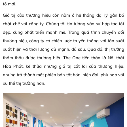
tố mới.
Giá trị của thương hiệu còn nằm ở hệ thống đại lý gắn bó
chặt chẽ với công ty. Chúng tôi tin tưởng vào sự hợp tác tốt
đẹp, cùng phát triển mạnh mẽ. Trong quá trình chuyển đổi
thương hiệu, công ty có chiến lược truyền thông với tần suất
xuất hiện và thời lượng đủ mạnh, đủ sâu. Qua đó, thị trường
thẩm thấu được thương hiệu The One tiền thân là Nội thất
Hòa Phát, kế thừa những giá trị cốt lõi của thương hiệu,
nhưng trở thành một phiên bản tốt hơn, hiện đại, phù hợp với
xu thế thị trường hơn.