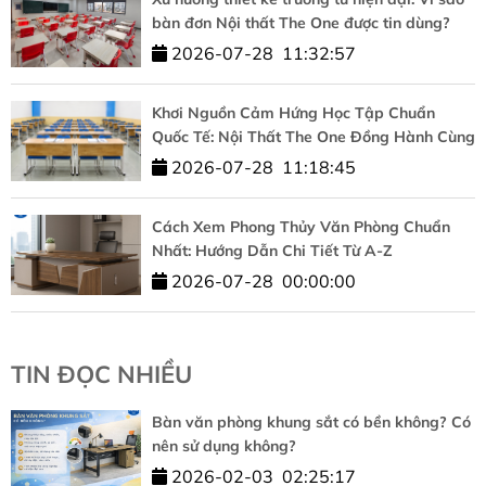
bàn đơn Nội thất The One được tin dùng?
2026-07-28
11:32:57
Khơi Nguồn Cảm Hứng Học Tập Chuẩn
Quốc Tế: Nội Thất The One Đồng Hành Cùng
HUFLIT
2026-07-28
11:18:45
Cách Xem Phong Thủy Văn Phòng Chuẩn
Nhất: Hướng Dẫn Chi Tiết Từ A-Z
2026-07-28
00:00:00
TIN ĐỌC NHIỀU
Bàn văn phòng khung sắt có bền không? Có
nên sử dụng không?
2026-02-03
02:25:17