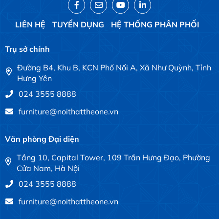
LIÊN HỆ
TUYỂN DỤNG
HỆ THỐNG PHÂN PHỐI
Trụ sở chính
Đường B4, Khu B, KCN Phố Nối A, Xã Như Quỳnh, Tỉnh
Hưng Yên
024 3555 8888
furniture@noithattheone.vn
Văn phòng Đại diện
Tầng 10, Capital Tower, 109 Trần Hưng Đạo, Phường
Cửa Nam, Hà Nội
024 3555 8888
furniture@noithattheone.vn