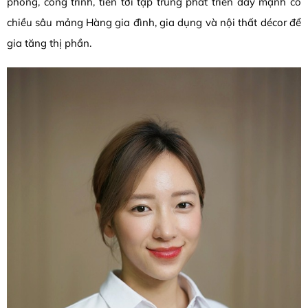
phòng, công trình, tiến tới tập trung phát triển đẩy mạnh có
chiều sâu mảng Hàng gia đình, gia dụng và nội thất décor để
gia tăng thị phần.