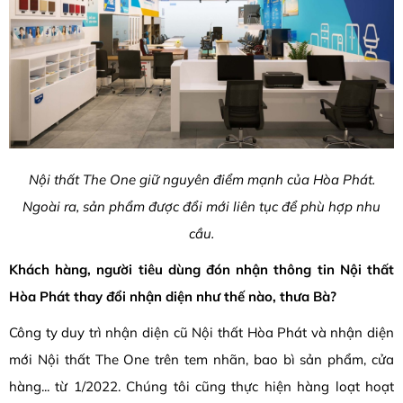
Nội thất The One giữ nguyên điểm mạnh của Hòa Phát.
Ngoài ra, sản phẩm được đổi mới liên tục để phù hợp nhu
cầu.
Khách hàng, người tiêu dùng đón nhận thông tin Nội thất
Hòa Phát thay đổi nhận diện như thế nào, thưa Bà?
Công ty duy trì nhận diện cũ Nội thất Hòa Phát và nhận diện
mới Nội thất The One trên tem nhãn, bao bì sản phẩm, cửa
hàng... từ 1/2022. Chúng tôi cũng thực hiện hàng loạt hoạt