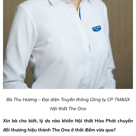
Bà Thu Hương – Đại diện Truyền thông Công ty CP TM&SX
Nội thất The One
Xin bà cho biết, lý do nào khiến Nội thất Hòa Phát chuyển
đổi thương hiệu thành The One ở thời điểm vừa qua?