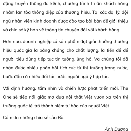
động truyền thông đa kênh, chương trình tri ân khách hàng
nhằm lan tỏa thông điệp của thương hiệu. Tại các đại lý, đội
ngũ nhân viên kinh doanh được đào tạo bài bản để giới thiệu
và chia sẻ kỹ hơn về thông tin chuyển đổi với khách hàng.
Hơn nữa, doanh nghiệp có sản phẩm đạt giải thưởng thương
hiệu quốc gia là bằng chứng cho chất lượng, là tiền đề để
người tiêu dùng tiếp tục tin tưởng, ủng hộ. Và chúng tôi đã
nhận được nhiều phản hồi tích cực từ thị trường trong nước,
bước đầu có nhiều đối tác nước ngoài ngỏ ý hợp tác.
Với định hướng, tầm nhìn và chiến lược phát triển mới, The
One sẽ tiếp nối giấc mơ đưa nội thất Việt vươn xa trên thị
trường quốc tế, trở thành niềm tự hào của người Việt.
Cảm ơn những chia sẻ của Bà.
Ánh Dương