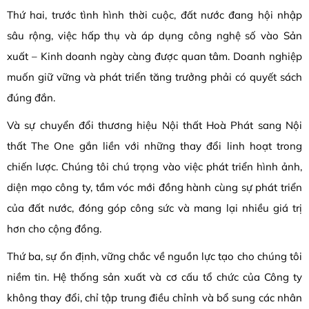
Thứ hai, trước tình hình thời cuộc, đất nước đang hội nhập
sâu rộng, việc hấp thụ và áp dụng công nghệ số vào Sản
xuất – Kinh doanh ngày càng được quan tâm. Doanh nghiệp
muốn giữ vững và phát triển tăng trưởng phải có quyết sách
đúng đắn.
Và sự chuyển đổi thương hiệu Nội thất Hoà Phát sang Nội
thất The One gắn liền với những thay đổi linh hoạt trong
chiến lược. Chúng tôi chú trọng vào việc phát triển hình ảnh,
diện mạo công ty, tầm vóc mới đồng hành cùng sự phát triển
của đất nước, đóng góp công sức và mang lại nhiều giá trị
hơn cho cộng đồng.
Thứ ba, sự ổn định, vững chắc về nguồn lực tạo cho chúng tôi
niềm tin. Hệ thống sản xuất và cơ cấu tổ chức của Công ty
không thay đổi, chỉ tập trung điều chỉnh và bổ sung các nhân