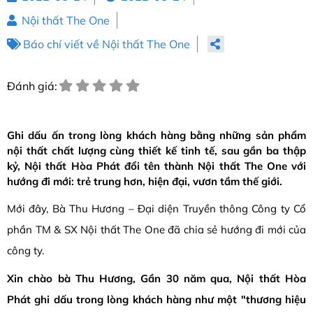
Nội thất The One
Báo chí viết về Nội thất The One
Đánh giá:
Ghi dấu ấn trong lòng khách hàng bằng những sản phẩm
nội thất chất lượng cùng thiết kế tinh tế, sau gần ba thập
kỷ, Nội thất Hòa Phát đổi tên thành Nội thất The One với
hướng đi mới: trẻ trung hơn, hiện đại, vươn tầm thế giới.
Mới đây, Bà Thu Hương – Đại diện Truyền thông Công ty Cổ
phần TM & SX Nội thất The One đã chia sẻ hướng đi mới của
công ty.
Xin chào bà Thu Hương, Gần 30 năm qua, Nội thất Hòa
Phát ghi dấu trong lòng khách hàng như một "thương hiệu