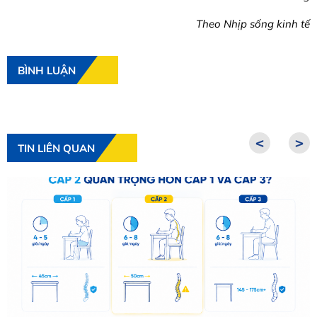
Theo Nhịp sống kinh tế
BÌNH LUẬN
<
>
TIN LIÊN QUAN