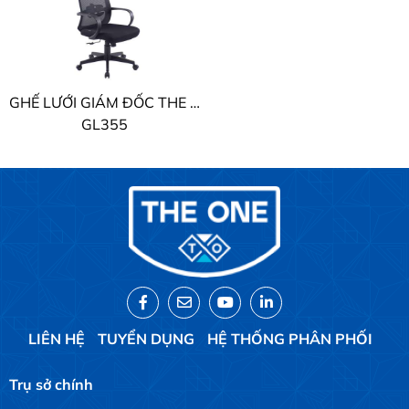
GHẾ LƯỚI GIÁM ĐỐC THE ONE
GL355
LIÊN HỆ
TUYỂN DỤNG
HỆ THỐNG PHÂN PHỐI
Trụ sở chính