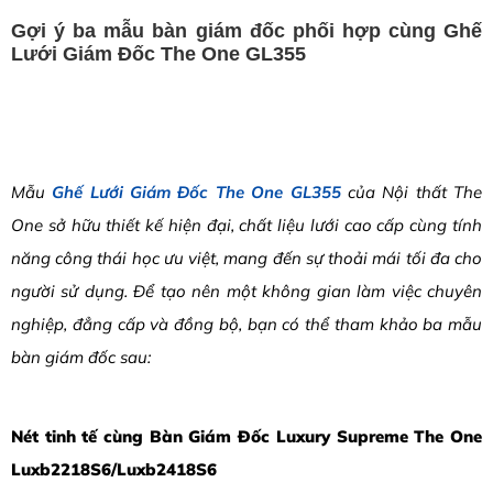
Gợi ý ba mẫu bàn giám đốc phối hợp cùng Ghế
Lưới Giám Đốc The One GL355
Mẫu
Ghế Lưới Giám Đốc The One GL355
của Nội thất The
One sở hữu thiết kế hiện đại, chất liệu lưới cao cấp cùng tính
năng công thái học ưu việt, mang đến sự thoải mái tối đa cho
người sử dụng. Để tạo nên một không gian làm việc chuyên
nghiệp, đẳng cấp và đồng bộ, bạn có thể tham khảo ba mẫu
bàn giám đốc sau:
Nét tinh tế cùng Bàn Giám Đốc Luxury Supreme The One
Luxb2218S6/Luxb2418S6