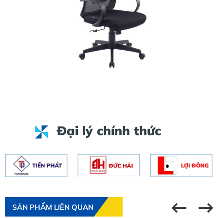
Đại lý chính thức
SẢN PHẨM LIÊN QUAN