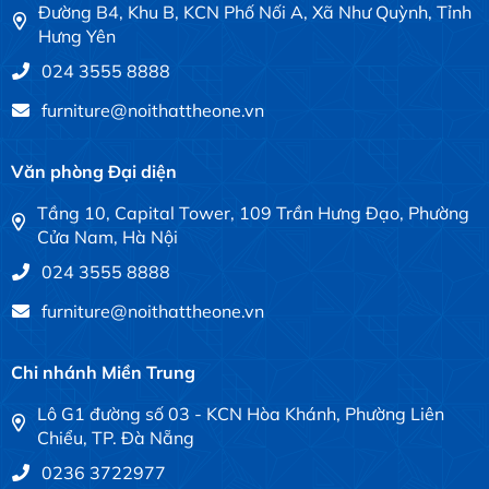
Đường B4, Khu B, KCN Phố Nối A, Xã Như Quỳnh, Tỉnh
Hưng Yên
024 3555 8888
furniture@noithattheone.vn
Văn phòng Đại diện
Tầng 10, Capital Tower, 109 Trần Hưng Đạo, Phường
Cửa Nam, Hà Nội
024 3555 8888
furniture@noithattheone.vn
Chi nhánh Miền Trung
Lô G1 đường số 03 - KCN Hòa Khánh, Phường Liên
Chiểu, TP. Đà Nẵng
0236 3722977