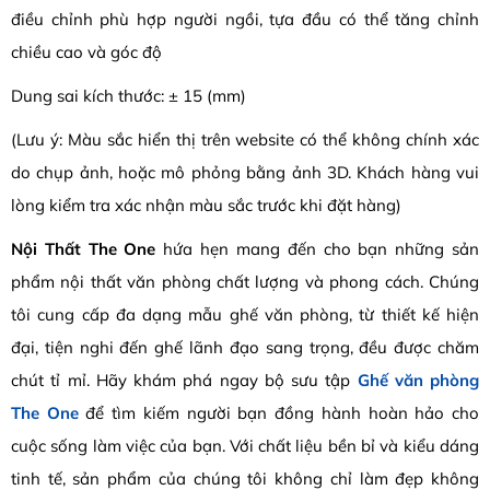
điều chỉnh phù hợp người ngồi, tựa đầu có thể tăng chỉnh
chiều cao và góc độ
Dung sai kích thước: ± 15 (mm)
(Lưu ý: Màu sắc hiển thị trên website có thể không chính xác
do chụp ảnh, hoặc mô phỏng bằng ảnh 3D. Khách hàng vui
lòng kiểm tra xác nhận màu sắc trước khi đặt hàng)
Nội Thất The One
hứa hẹn mang đến cho bạn những sản
phẩm nội thất văn phòng chất lượng và phong cách. Chúng
tôi cung cấp đa dạng mẫu ghế văn phòng, từ thiết kế hiện
đại, tiện nghi đến ghế lãnh đạo sang trọng, đều được chăm
chút tỉ mỉ. Hãy khám phá ngay bộ sưu tập
Ghế văn phòng
The One
để tìm kiếm người bạn đồng hành hoàn hảo cho
cuộc sống làm việc của bạn. Với chất liệu bền bỉ và kiểu dáng
tinh tế, sản phẩm của chúng tôi không chỉ làm đẹp không