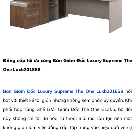
Đẳng cấp tối ưu cùng Bàn Giám Đốc Luxury Supreme The
One Luxb2018S8
Bàn Giám Đốc Luxury Supreme The One Luxb2018S8
nổi
bật với thiết kế tối giản nhưng không kém phần uy quyền. Khi
phối hợp cùng Ghế Lưới Giám Đốc The One GL355, bộ đôi
này không chỉ tối đa hóa sự thoải mái mà còn tạo nên một
không gian làm việc đẳng cấp, tập trung vào hiệu quả và sự