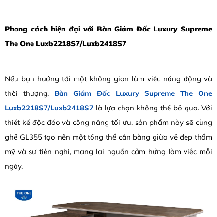
Phong cách hiện đại với Bàn Giám Đốc Luxury Supreme
The One Luxb2218S7/Luxb2418S7
Nếu bạn hướng tới một không gian làm việc năng động và
thời thượng,
Bàn Giám Đốc Luxury Supreme The One
Luxb2218S7/Luxb2418S7
là lựa chọn không thể bỏ qua. Với
thiết kế độc đáo và công năng tối ưu, sản phẩm này sẽ cùng
ghế GL355 tạo nên một tổng thể cân bằng giữa vẻ đẹp thẩm
mỹ và sự tiện nghi, mang lại nguồn cảm hứng làm việc mỗi
ngày.