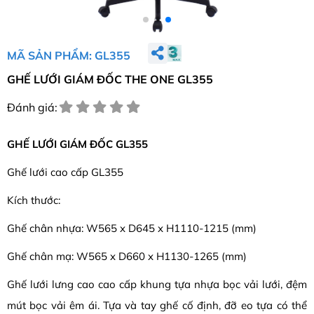
MÃ SẢN PHẨM: GL355
GHẾ LƯỚI GIÁM ĐỐC THE ONE GL355
Đánh giá:
GHẾ LƯỚI GIÁM ĐỐC GL355
Ghế lưới cao cấp GL355
Kích thước:
Ghế chân nhựa: W565 x D645 x H1110-1215 (mm)
Ghế chân mạ: W565 x D660 x H1130-1265 (mm)
Ghế lưới lưng cao cao cấp khung tựa nhựa bọc vải lưới, đệm
mút bọc vải êm ái. Tựa và tay ghế cố định, đỡ eo tựa có thể