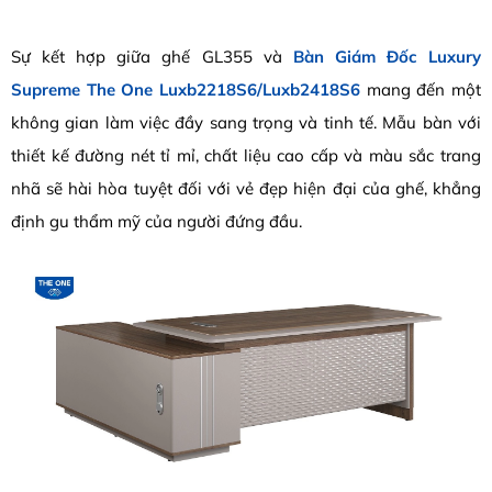
Sự kết hợp giữa ghế GL355 và
Bàn Giám Đốc Luxury
Supreme The One Luxb2218S6/Luxb2418S6
mang đến một
không gian làm việc đầy sang trọng và tinh tế. Mẫu bàn với
thiết kế đường nét tỉ mỉ, chất liệu cao cấp và màu sắc trang
nhã sẽ hài hòa tuyệt đối với vẻ đẹp hiện đại của ghế, khẳng
định gu thẩm mỹ của người đứng đầu.