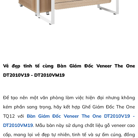
Vẻ đẹp tinh tế cùng Bàn Giám Đốc Veneer The One
DT2010V19 - DT2010VM19
Để tạo nên một văn phòng làm việc hiện đại nhưng không
kém phần sang trọng, hãy kết hợp Ghế Giám Đốc The One
TQ12 với
Bàn Giám Đốc Veneer The One DT2010V19 -
DT2010VM19
. Mẫu bàn này sử dụng chất liệu gỗ veneer cao
cấp, mang lại vẻ đẹp tự nhiên, tinh tế và sự ấm cúng, đồng