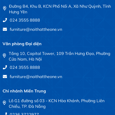
Đường B4, Khu B, KCN Phố Nối A, Xã Như Quỳnh, Tỉnh
Hưng Yên
024 3555 8888
furniture@noithattheone.vn
Văn phòng Đại diện
Tầng 10, Capital Tower, 109 Trần Hưng Đạo, Phường
Cửa Nam, Hà Nội
024 3555 8888
furniture@noithattheone.vn
Chi nhánh Miền Trung
Lô G1 đường số 03 - KCN Hòa Khánh, Phường Liên
Chiểu, TP. Đà Nẵng
0236 3722977