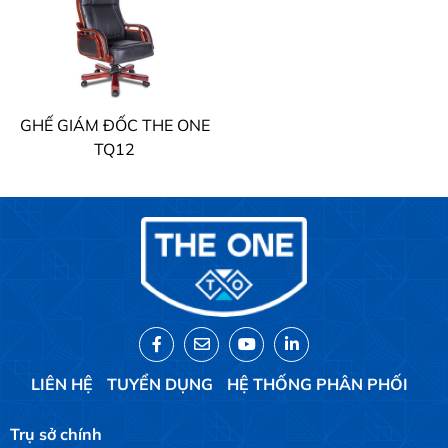
GHẾ GIÁM ĐỐC THE ONE
TQ12
LIÊN HỆ
TUYỂN DỤNG
HỆ THỐNG PHÂN PHỐI
Trụ sở chính