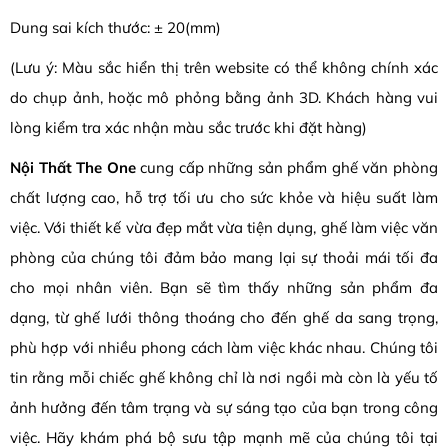
Dung sai kích thước: ± 20(mm)
(Lưu ý: Màu sắc hiển thị trên website có thể không chính xác
do chụp ảnh, hoặc mô phỏng bằng ảnh 3D. Khách hàng vui
lòng kiểm tra xác nhận màu sắc trước khi đặt hàng)
Nội Thất The One
cung cấp những sản phẩm ghế văn phòng
chất lượng cao, hỗ trợ tối ưu cho sức khỏe và hiệu suất làm
việc. Với thiết kế vừa đẹp mắt vừa tiện dụng, ghế làm việc văn
phòng của chúng tôi đảm bảo mang lại sự thoải mái tối đa
cho mọi nhân viên. Bạn sẽ tìm thấy những sản phẩm đa
dạng, từ ghế lưới thông thoáng cho đến ghế da sang trọng,
phù hợp với nhiều phong cách làm việc khác nhau. Chúng tôi
tin rằng mỗi chiếc ghế không chỉ là nơi ngồi mà còn là yếu tố
ảnh hưởng đến tâm trạng và sự sáng tạo của bạn trong công
việc. Hãy khám phá bộ sưu tập mạnh mẽ của chúng tôi tại