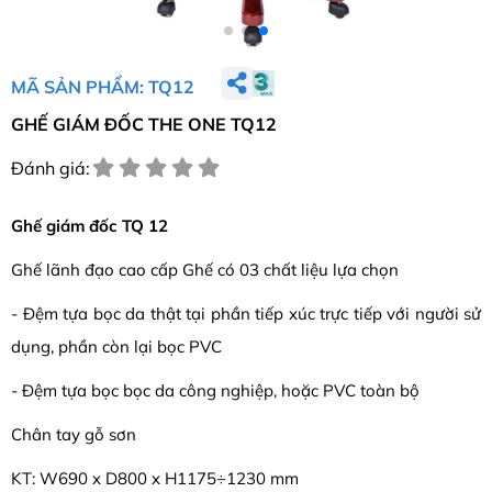
MÃ SẢN PHẨM: TQ12
GHẾ GIÁM ĐỐC THE ONE TQ12
Đánh giá:
Ghế giám đốc TQ 12
Ghế lãnh đạo cao cấp Ghế có 03 chất liệu lựa chọn
- Đệm tựa bọc da thật tại phần tiếp xúc trực tiếp với người sử
dụng, phần còn lại bọc PVC
- Đệm tựa bọc bọc da công nghiệp, hoặc PVC toàn bộ
Chân tay gỗ sơn
KT: W690 x D800 x H1175÷1230 mm