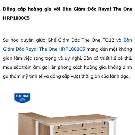
Đẳng cấp hoàng gia với Bàn Giám Đốc Royal The One
HRP1800C5
Sự hòa quyện giữa Ghế Giám Đốc The One TQ12 và
Bàn
Giám Đốc Royal The One HRP1800C5
mang đến một không
gian làm việc sang trọng và uy nghi. Bàn có thiết kế bề thế,
màu sắc trầm ấm, gợi lên phong cách hoàng gia, khẳng định
gu thẩm mỹ tinh tế và đẳng cấp vượt thời gian của lãnh đạo.