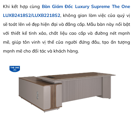
Khi kết hợp cùng
Bàn Giám Đốc Luxury Supreme The One
LUXB2418S2/LUXB2218S2
, không gian làm việc của quý vị
sẽ toát lên vẻ đẹp hiện đại và đẳng cấp. Mẫu bàn này nổi bật
với thiết kế tinh xảo, chất liệu cao cấp và đường nét mạnh
mẽ, giúp tôn vinh vị thế của người đứng đầu, tạo ấn tượng
mạnh mẽ cho đối tác và khách hàng.