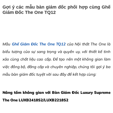
Gợi ý các mẫu bàn giám đốc phối hợp cùng Ghế
Giám Đốc The One TQ12
Mẫu
Ghế Giám Đốc The One TQ12
của Nội thất The One là
biểu tượng của sự sang trọng và quyền uy, với thiết kế tinh
xảo cùng chất liệu cao cấp. Để tạo nên một không gian làm
việc đồng bộ, đẳng cấp và chuyên nghiệp, chúng tôi gợi ý ba
mẫu bàn giám đốc tuyệt vời sau đây để kết hợp cùng:
Nâng tầm không gian với Bàn Giám Đốc Luxury Supreme
The One LUXB2418S2/LUXB2218S2