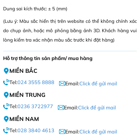
Dung sai kích thước: ± 5 (mm)
(Lưu ý: Màu sắc hiển thị trên website có thể không chính xác
do chụp ảnh, hoặc mô phỏng bằng ảnh 3D. Khách hàng vui
lòng kiểm tra xác nhận màu sắc trước khi đặt hàng)
Hỗ trợ thông tin sản phẩm/ mua hàng
MIỀN BẮC
Tel:
024 3555 8888
Email:
Click để gửi mail
MIỀN TRUNG
Tel:
0236 3722977
Email:
Click để gửi mail
MIỀN NAM
Tel:
028 3840 4613
Email:
Click để gửi mail