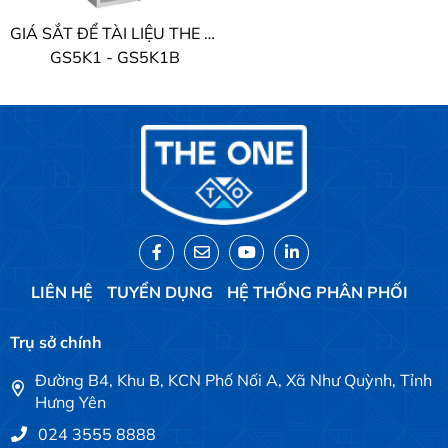
GIÁ SẮT ĐỂ TÀI LIỆU THE ONE
GS5K1 - GS5K1B
LIÊN HỆ
TUYỂN DỤNG
HỆ THỐNG PHÂN PHỐI
Trụ sở chính
Đường B4, Khu B, KCN Phố Nối A, Xã Như Quỳnh, Tỉnh
Hưng Yên
024 3555 8888