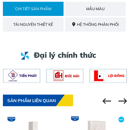
CHI TIẾT SẢN PHẨM
MẪU MÀU
TÀI NGUYÊN THIẾT KẾ
HỆ THỐNG PHÂN PHỐI
Đại lý chính thức
SẢN PHẨM LIÊN QUAN