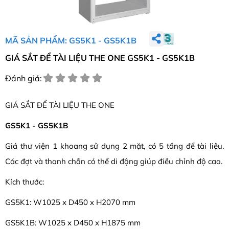
MÃ SẢN PHẨM: GS5K1 - GS5K1B
GIÁ SẮT ĐỂ TÀI LIỆU THE ONE GS5K1 - GS5K1B
Đánh giá:
GIÁ SẮT ĐỂ TÀI LIỆU THE ONE
GS5K1 - GS5K1B
Giá thư viện 1 khoang sử dụng 2 mặt, có 5 tầng để tài liệu.
Các đợt và thanh chắn có thể di động giúp điều chỉnh độ cao.
Kích thước:
GS5K1: W1025 x D450 x H2070 mm
GS5K1B: W1025 x D450 x H1875 mm