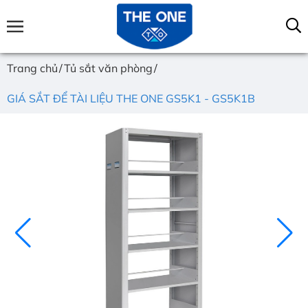
Trang chủ
Tủ sắt văn phòng
GIÁ SẮT ĐỂ TÀI LIỆU THE ONE GS5K1 - GS5K1B