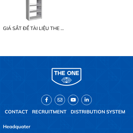
GIÁ SẮT ĐỂ TÀI LIỆU THE ONE GS5K1 - GS5K1B
CONTACT
RECRUITMENT
DISTRIBUTION SYSTEM
Headquater