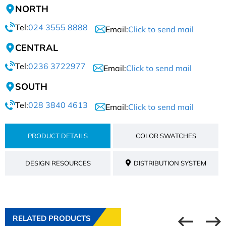
NORTH
Tel:
024 3555 8888
Email:
Click to send mail
CENTRAL
Tel:
0236 3722977
Email:
Click to send mail
SOUTH
Tel:
028 3840 4613
Email:
Click to send mail
PRODUCT DETAILS
COLOR SWATCHES
DESIGN RESOURCES
DISTRIBUTION SYSTEM
RELATED PRODUCTS