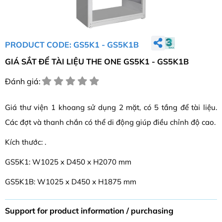
PRODUCT CODE: GS5K1 - GS5K1B
GIÁ SẮT ĐỂ TÀI LIỆU THE ONE GS5K1 - GS5K1B
Đánh giá:
Giá thư viện 1 khoang sử dụng 2 mặt, có 5 tầng để tài liệu.
Các đợt và thanh chắn có thể di động giúp điều chỉnh độ cao.
Kích thước: .
GS5K1: W1025 x D450 x H2070 mm
GS5K1B: W1025 x D450 x H1875 mm
Support for product information / purchasing