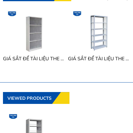
GIÁ SẮT ĐỂ TÀI LIỆU THE ONE GS3
GIÁ SẮT ĐỂ TÀI LIỆU THE ONE GS1A
VIEWED PRODUCTS