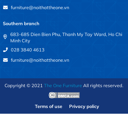
furniture@noithattheone.vn
Southern branch
683-685 Dien Bien Phu, Thanh My Tay Ward, Ho Chi
Minh City
028 3840 4613
furniture@noithattheone.vn
Copyright © 2021
The One Furniture
All rights reserved.
Terms of use
Privacy policy