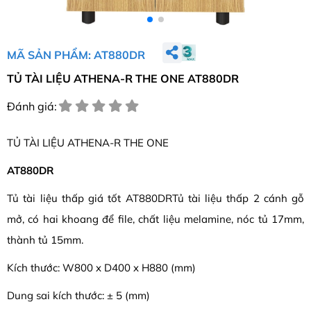
MÃ SẢN PHẨM: AT880DR
TỦ TÀI LIỆU ATHENA-R THE ONE AT880DR
Đánh giá:
TỦ TÀI LIỆU ATHENA-R THE ONE
AT880DR
Tủ tài liệu thấp giá tốt AT880DRTủ tài liệu thấp 2 cánh gỗ
mở, có hai khoang để file, chất liệu melamine, nóc tủ 17mm,
thành tủ 15mm.
Kích thước: W800 x D400 x H880 (mm)
Dung sai kích thước: ± 5 (mm)