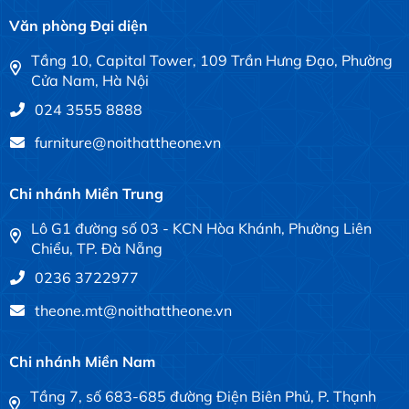
Văn phòng Đại diện
Tầng 10, Capital Tower, 109 Trần Hưng Đạo, Phường
Cửa Nam, Hà Nội
024 3555 8888
furniture@noithattheone.vn
Chi nhánh Miền Trung
Lô G1 đường số 03 - KCN Hòa Khánh, Phường Liên
Chiểu, TP. Đà Nẵng
0236 3722977
theone.mt@noithattheone.vn
Chi nhánh Miền Nam
Tầng 7, số 683-685 đường Điện Biên Phủ, P. Thạnh