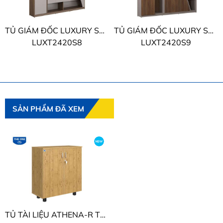
TỦ GIÁM ĐỐC LUXURY SUPREME THE ONE
TỦ GIÁM ĐỐC LUXURY SUPREME THE ONE
LUXT2420S8
LUXT2420S9
SẢN PHẨM ĐÃ XEM
TỦ TÀI LIỆU ATHENA-R THE ONE