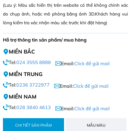
(Lưu ý: Màu sắc hiển thị trên website có thể không chính xác
do chụp ảnh, hoặc mô phỏng bằng ảnh 3D.Khách hàng vui
lòng kiểm tra xác nhận màu sắc trước khi đặt hàng)
Hỗ trợ thông tin sản phẩm/ mua hàng
MIỀN BẮC
Tel:
024 3555 8888
Email:
Click để gửi mail
MIỀN TRUNG
Tel:
0236 3722977
Email:
Click để gửi mail
MIỀN NAM
Tel:
028 3840 4613
Email:
Click để gửi mail
CHI TIẾT SẢN PHẨM
MẪU MÀU