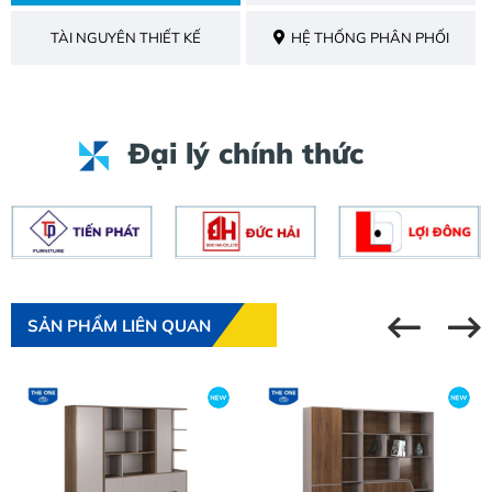
TÀI NGUYÊN THIẾT KẾ
HỆ THỐNG PHÂN PHỐI
Đại lý chính thức
SẢN PHẨM LIÊN QUAN