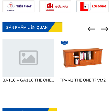
SẢN PHẨM LIÊN QUAN
BA116 + GA116 THE ONE BA116 + GA116
TPVM2 THE ONE TPVM2