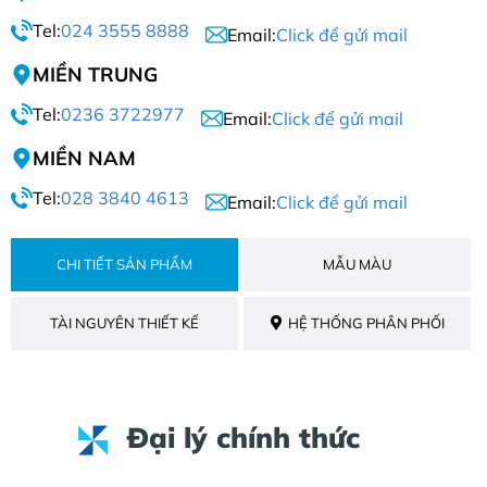
Tel:
024 3555 8888
Email:
Click để gửi mail
MIỀN TRUNG
Tel:
0236 3722977
Email:
Click để gửi mail
MIỀN NAM
Tel:
028 3840 4613
Email:
Click để gửi mail
CHI TIẾT SẢN PHẨM
MẪU MÀU
TÀI NGUYÊN THIẾT KẾ
HỆ THỐNG PHÂN PHỐI
Đại lý chính thức