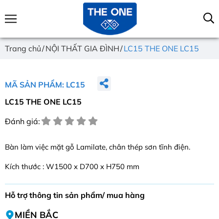
Trang chủ
NỘI THẤT GIA ĐÌNH
LC15 THE ONE LC15
MÃ SẢN PHẨM: LC15
LC15 THE ONE LC15
Đánh giá:
Bàn làm việc mặt gỗ Lamilate, chân thép sơn tĩnh điện.
Kích thước : W1500 x D700 x H750 mm
Hỗ trợ thông tin sản phẩm/ mua hàng
MIỀN BẮC