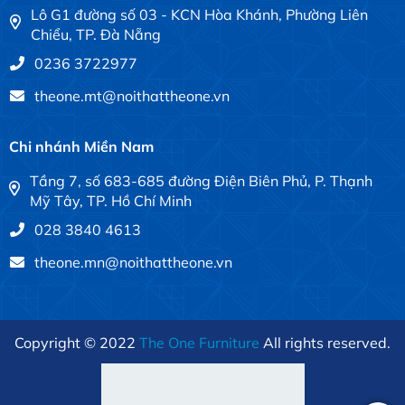
Lô G1 đường số 03 - KCN Hòa Khánh, Phường Liên
Chiểu, TP. Đà Nẵng
0236 3722977
theone.mt@noithattheone.vn
Chi nhánh Miền Nam
Tầng 7, số 683-685 đường Điện Biên Phủ, P. Thạnh
Mỹ Tây, TP. Hồ Chí Minh
028 3840 4613
theone.mn@noithattheone.vn
Copyright © 2022
The One Furniture
All rights reserved.