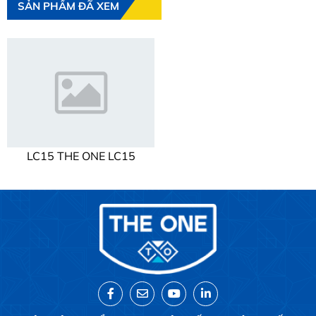
SẢN PHẨM ĐÃ XEM
LC15 THE ONE LC15