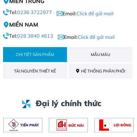
MIỀN TRUNG
Tel:
0236 3722977
Email:
Click để gửi mail
MIỀN NAM
Tel:
028 3840 4613
Email:
Click để gửi mail
CHI TIẾT SẢN PHẨM
MẪU MÀU
TÀI NGUYÊN THIẾT KẾ
HỆ THỐNG PHÂN PHỐI
Đại lý chính thức