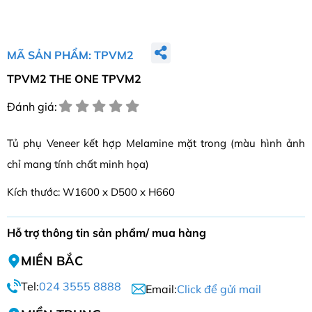
MÃ SẢN PHẨM: TPVM2
TPVM2 THE ONE TPVM2
Đánh giá:
Tủ phụ Veneer kết hợp Melamine mặt trong (màu hình ảnh
chỉ mang tính chất minh họa)
Kích thước: W1600 x D500 x H660
Hỗ trợ thông tin sản phẩm/ mua hàng
MIỀN BẮC
Tel:
024 3555 8888
Email:
Click để gửi mail