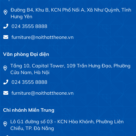
Đường B4, Khu B, KCN Phố Nối A, Xã Như Quỳnh, Tỉnh
Hưng Yên
024 3555 8888
furniture@noithattheone.vn
Văn phòng Đại diện
Tầng 10, Capital Tower, 109 Trần Hưng Đạo, Phường
Cửa Nam, Hà Nội
024 3555 8888
furniture@noithattheone.vn
Chi nhánh Miền Trung
Lô G1 đường số 03 - KCN Hòa Khánh, Phường Liên
Chiểu, TP. Đà Nẵng