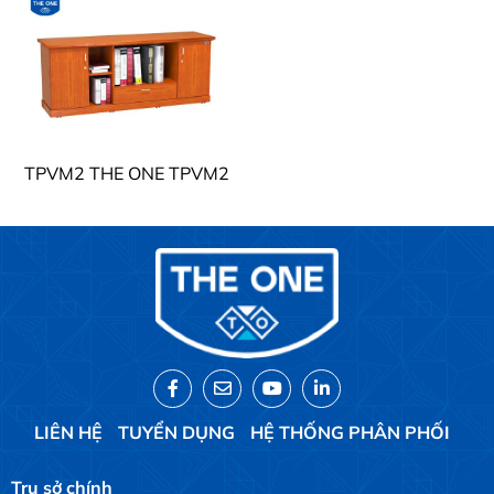
TPVM2 THE ONE TPVM2
LIÊN HỆ
TUYỂN DỤNG
HỆ THỐNG PHÂN PHỐI
Trụ sở chính