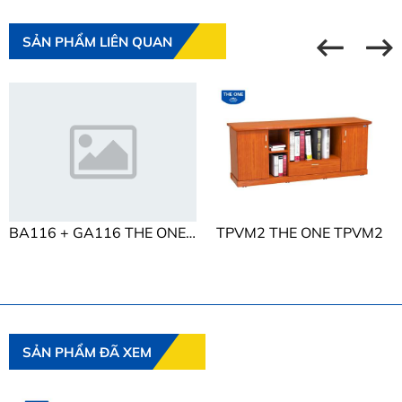
SẢN PHẨM LIÊN QUAN
BA116 + GA116 THE ONE BA116 + GA116
TPVM2 THE ONE TPVM2
SẢN PHẨM ĐÃ XEM