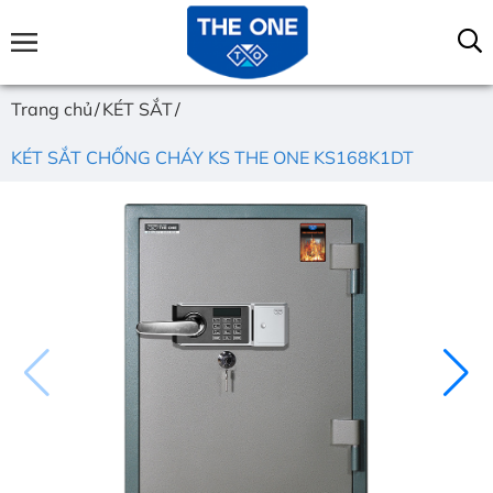
Trang chủ
KÉT SẮT
KÉT SẮT CHỐNG CHÁY KS THE ONE KS168K1DT