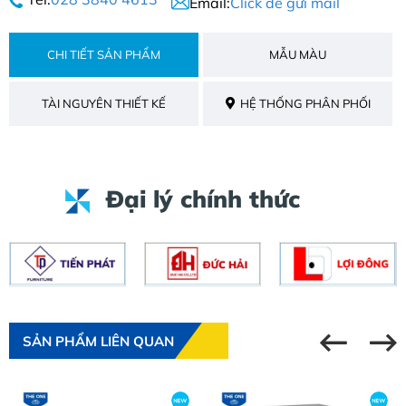
Email:
Click để gửi mail
CHI TIẾT SẢN PHẨM
MẪU MÀU
TÀI NGUYÊN THIẾT KẾ
HỆ THỐNG PHÂN PHỐI
Đại lý chính thức
SẢN PHẨM LIÊN QUAN