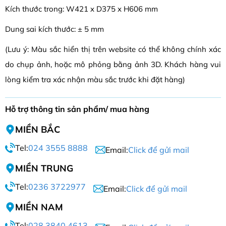
Kích thước trong: W421 x D375 x H606 mm
Dung sai kích thước: ± 5 mm
(Lưu ý: Màu sắc hiển thị trên website có thể không chính xác
do chụp ảnh, hoặc mô phỏng bằng ảnh 3D. Khách hàng vui
lòng kiểm tra xác nhận màu sắc trước khi đặt hàng)
Hỗ trợ thông tin sản phẩm/ mua hàng
MIỀN BẮC
Tel:
024 3555 8888
Email:
Click để gửi mail
MIỀN TRUNG
Tel:
0236 3722977
Email:
Click để gửi mail
MIỀN NAM
Tel:
028 3840 4613