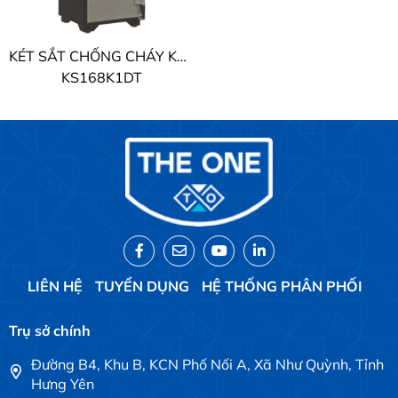
KÉT SẮT CHỐNG CHÁY KS THE ONE
KS168K1DT
LIÊN HỆ
TUYỂN DỤNG
HỆ THỐNG PHÂN PHỐI
Trụ sở chính
Đường B4, Khu B, KCN Phố Nối A, Xã Như Quỳnh, Tỉnh
Hưng Yên