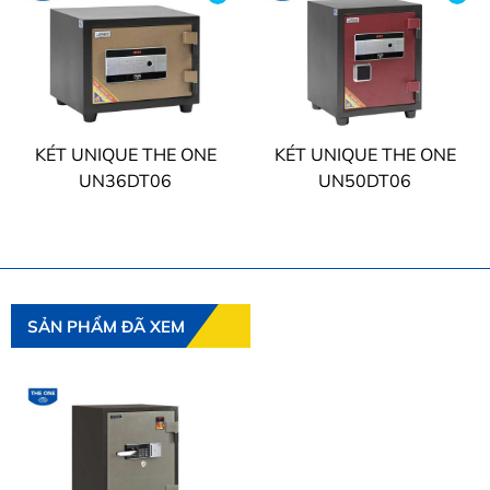
KÉT UNIQUE THE ONE
KÉT UNIQUE THE ONE
UN36DT06
UN50DT06
SẢN PHẨM ĐÃ XEM