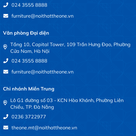
024 3555 8888
furniture@noithattheone.vn
Văn phòng Đại diện
Tầng 10, Capital Tower, 109 Trần Hưng Đạo, Phường
Cửa Nam, Hà Nội
024 3555 8888
furniture@noithattheone.vn
Chi nhánh Miền Trung
Lô G1 đường số 03 - KCN Hòa Khánh, Phường Liên
Chiểu, TP. Đà Nẵng
0236 3722977
theone.mt@noithattheone.vn