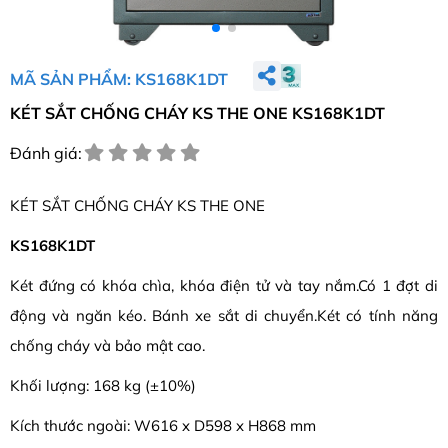
MÃ SẢN PHẨM: KS168K1DT
KÉT SẮT CHỐNG CHÁY KS THE ONE KS168K1DT
Đánh giá:
KÉT SẮT CHỐNG CHÁY KS THE ONE
KS168K1DT
Két đứng có khóa chìa, khóa điện tử và tay nắm.Có 1 đợt di
động và ngăn kéo. Bánh xe sắt di chuyển.Két có tính năng
chống cháy và bảo mật cao.
Khối lượng: 168 kg (±10%)
Kích thước ngoài: W616 x D598 x H868 mm