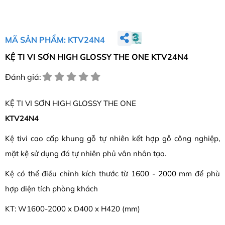
MÃ SẢN PHẨM: KTV24N4
KỆ TI VI SƠN HIGH GLOSSY THE ONE KTV24N4
Đánh giá:
KỆ TI VI SƠN HIGH GLOSSY THE ONE
KTV24N4
Kệ tivi cao cấp khung gỗ tự nhiên kết hợp gỗ công nghiệp,
mặt kệ sử dụng đá tự nhiên phủ vân nhân tạo.
Kệ có thể điều chỉnh kích thước từ 1600 - 2000 mm để phù
hợp diện tích phòng khách
KT: W1600-2000 x D400 x H420 (mm)