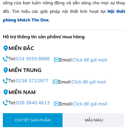
sống của bạn luôn năng động và sẵn sàng cho mọi sự thay
đổi. Tìm hiểu các giải pháp nội thất linh hoạt tại
Nội thất
phòng khách The One
.
Hỗ trợ thông tin sản phẩm/ mua hàng
MIỀN BẮC
Tel:
024 3555 8888
Email:
Click để gửi mail
MIỀN TRUNG
Tel:
0236 3722977
Email:
Click để gửi mail
MIỀN NAM
Tel:
028 3840 4613
Email:
Click để gửi mail
CHI TIẾT SẢN PHẨM
MẪU MÀU