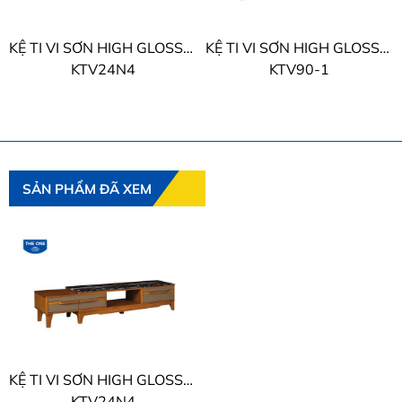
KỆ TI VI SƠN HIGH GLOSSY THE ONE
KỆ TI VI SƠN HIGH GLOSSY THE ONE
KTV24N4
KTV90-1
SẢN PHẨM ĐÃ XEM
KỆ TI VI SƠN HIGH GLOSSY THE ONE
KTV24N4