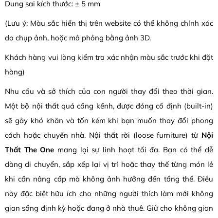
Dung sai kích thước: ± 5 mm
(Lưu ý: Màu sắc hiển thị trên website có thể không chính xác
do chụp ảnh, hoặc mô phỏng bằng ảnh 3D.
Khách hàng vui lòng kiểm tra xác nhận màu sắc trước khi đặt
hàng)
Nhu cầu và sở thích của con người thay đổi theo thời gian.
Một bộ nội thất quá cồng kềnh, được đóng cố định (built-in)
sẽ gây khó khăn và tốn kém khi bạn muốn thay đổi phong
cách hoặc chuyển nhà. Nội thất rời (loose furniture) từ
Nội
Thất The One
mang lại sự linh hoạt tối đa. Bạn có thể dễ
dàng di chuyển, sắp xếp lại vị trí hoặc thay thế từng món lẻ
khi cần nâng cấp mà không ảnh hưởng đến tổng thể. Điều
này đặc biệt hữu ích cho những người thích làm mới không
gian sống định kỳ hoặc đang ở nhà thuê. Giữ cho không gian