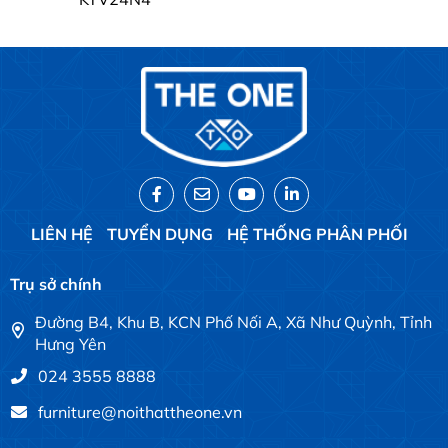
LIÊN HỆ
TUYỂN DỤNG
HỆ THỐNG PHÂN PHỐI
Trụ sở chính
Đường B4, Khu B, KCN Phố Nối A, Xã Như Quỳnh, Tỉnh
Hưng Yên
024 3555 8888
furniture@noithattheone.vn